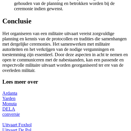
gehouden van de planning en betrokken worden bij de
ceremonie indien gewenst.
Conclusie
Het organiseren van een militaire uitvaart vereist zorgvuldige
planning en kennis van de protocollen en tradities die samenhangen
met dergelijke ceremonies. Het samenwerken met militaire
autoriteiten en het verkrijgen van de nodige vergunningen en
toestemming zijn essentieel. Door deze aspecten in acht te nemen en
open te communiceren met de nabestaanden, kan een passende en
respectvolle militaire uitvaart worden georganiseerd ter ere van de
overleden militair.
Lees meer over
Ardanta
Yarden
Monuta
DELA
conversie
Uitvaart Foxhol
Uitvaart De Pol