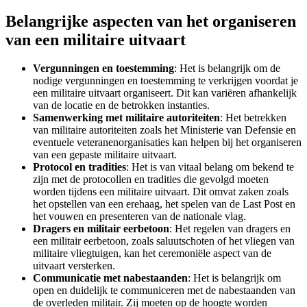
Belangrijke aspecten van het organiseren
van een militaire uitvaart
Vergunningen en toestemming
: Het is belangrijk om de
nodige vergunningen en toestemming te verkrijgen voordat je
een militaire uitvaart organiseert. Dit kan variëren afhankelijk
van de locatie en de betrokken instanties.
Samenwerking met militaire autoriteiten
: Het betrekken
van militaire autoriteiten zoals het Ministerie van Defensie en
eventuele veteranenorganisaties kan helpen bij het organiseren
van een gepaste militaire uitvaart.
Protocol en tradities
: Het is van vitaal belang om bekend te
zijn met de protocollen en tradities die gevolgd moeten
worden tijdens een militaire uitvaart. Dit omvat zaken zoals
het opstellen van een erehaag, het spelen van de Last Post en
het vouwen en presenteren van de nationale vlag.
Dragers en militair eerbetoon
: Het regelen van dragers en
een militair eerbetoon, zoals saluutschoten of het vliegen van
militaire vliegtuigen, kan het ceremoniële aspect van de
uitvaart versterken.
Communicatie met nabestaanden
: Het is belangrijk om
open en duidelijk te communiceren met de nabestaanden van
de overleden militair. Zij moeten op de hoogte worden