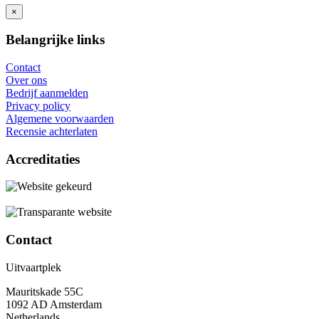
×
Belangrijke links
Contact
Over ons
Bedrijf aanmelden
Privacy policy
Algemene voorwaarden
Recensie achterlaten
Accreditaties
Contact
Uitvaartplek
Mauritskade 55C
1092 AD Amsterdam
Netherlands