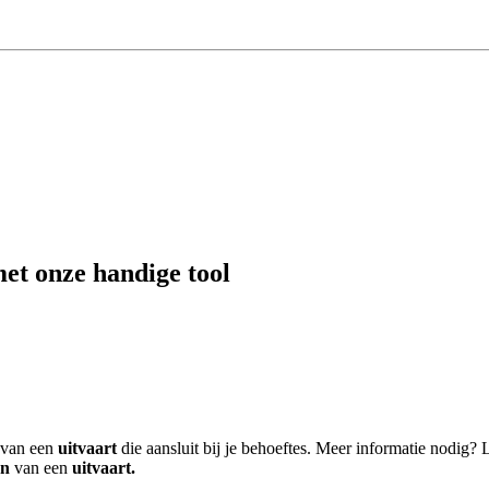
met onze handige tool
van een
uitvaart
die aansluit bij je behoeftes. Meer informatie nodig? 
en
van een
uitvaart.