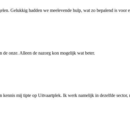
egelen. Gelukkig hadden we meelevende hulp, wat zo bepalend is voor 
an de onze. Alleen de nazorg kon mogelijk wat beter.
n kennis mij tipte op Uitvaartplek. Ik werk namelijk in dezelfde secto