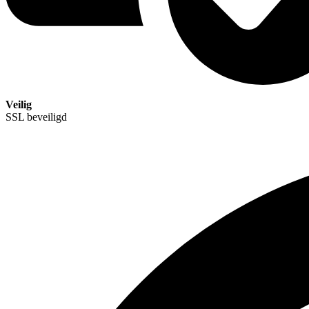
Veilig
SSL beveiligd