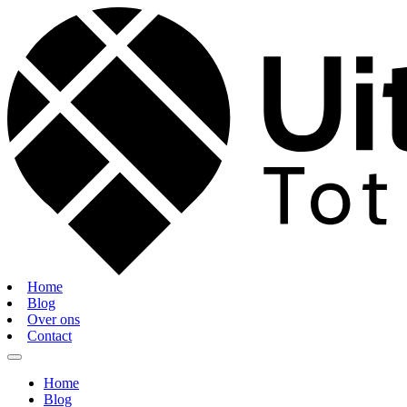
Home
Blog
Over ons
Contact
Home
Blog