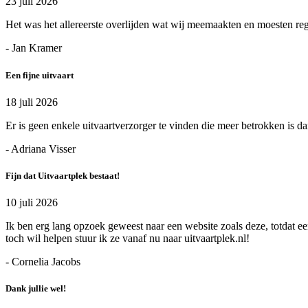
23 juli 2026
Het was het allereerste overlijden wat wij meemaakten en moesten r
- Jan Kramer
Een fijne uitvaart
18 juli 2026
Er is geen enkele uitvaartverzorger te vinden die meer betrokken is d
- Adriana Visser
Fijn dat Uitvaartplek bestaat!
10 juli 2026
Ik ben erg lang opzoek geweest naar een website zoals deze, totdat ee
toch wil helpen stuur ik ze vanaf nu naar uitvaartplek.nl!
- Cornelia Jacobs
Dank jullie wel!