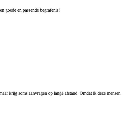
een goede en passende begrafenis!
r, maar krijg soms aanvragen op lange afstand. Omdat ik deze mensen