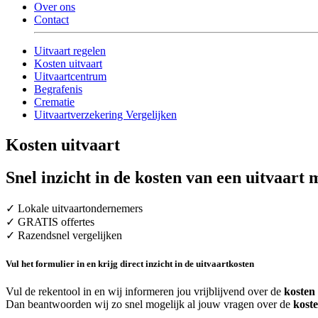
Over ons
Contact
Uitvaart regelen
Kosten uitvaart
Uitvaartcentrum
Begrafenis
Crematie
Uitvaartverzekering Vergelijken
Kosten uitvaart
Snel inzicht in de kosten van een uitvaart 
✓ Lokale uitvaartondernemers
✓ GRATIS offertes
✓ Razendsnel vergelijken
Vul het formulier in en krijg direct inzicht in de uitvaartkosten
Vul de rekentool in en wij informeren jou vrijblijvend over de
kosten
Dan beantwoorden wij zo snel mogelijk al jouw vragen over de
kost