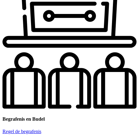
Begrafenis en Budel
Regel de begrafenis