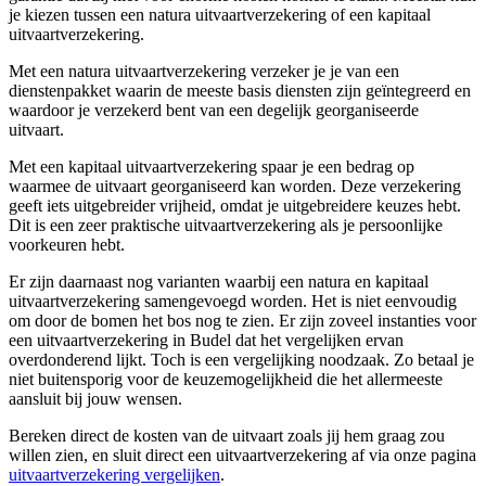
je kiezen tussen een natura uitvaartverzekering of een kapitaal
uitvaartverzekering.
Met een natura uitvaartverzekering verzeker je je van een
dienstenpakket waarin de meeste basis diensten zijn geïntegreerd en
waardoor je verzekerd bent van een degelijk georganiseerde
uitvaart.
Met een kapitaal uitvaartverzekering spaar je een bedrag op
waarmee de uitvaart georganiseerd kan worden. Deze verzekering
geeft iets uitgebreider vrijheid, omdat je uitgebreidere keuzes hebt.
Dit is een zeer praktische uitvaartverzekering als je persoonlijke
voorkeuren hebt.
Er zijn daarnaast nog varianten waarbij een natura en kapitaal
uitvaartverzekering samengevoegd worden. Het is niet eenvoudig
om door de bomen het bos nog te zien. Er zijn zoveel instanties voor
een uitvaartverzekering in Budel dat het vergelijken ervan
overdonderend lijkt. Toch is een vergelijking noodzaak. Zo betaal je
niet buitensporig voor de keuzemogelijkheid die het allermeeste
aansluit bij jouw wensen.
Bereken direct de kosten van de uitvaart zoals jij hem graag zou
willen zien, en sluit direct een uitvaartverzekering af via onze pagina
uitvaartverzekering vergelijken
.