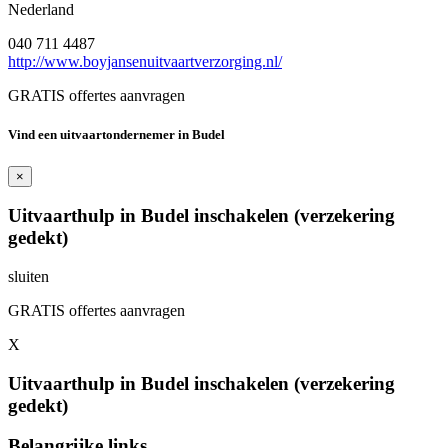
Nederland
040 711 4487
http://www.boyjansenuitvaartverzorging.nl/
GRATIS offertes aanvragen
Vind een uitvaartondernemer in Budel
×
Uitvaarthulp in Budel inschakelen (verzekering
gedekt)
sluiten
GRATIS offertes aanvragen
X
Uitvaarthulp in Budel inschakelen (verzekering
gedekt)
Belangrijke links