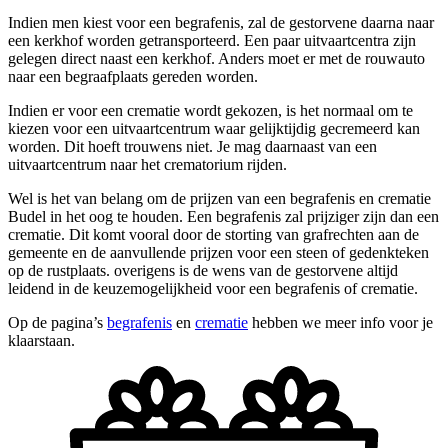
Indien men kiest voor een begrafenis, zal de gestorvene daarna naar
een kerkhof worden getransporteerd. Een paar uitvaartcentra zijn
gelegen direct naast een kerkhof. Anders moet er met de rouwauto
naar een begraafplaats gereden worden.
Indien er voor een crematie wordt gekozen, is het normaal om te
kiezen voor een uitvaartcentrum waar gelijktijdig gecremeerd kan
worden. Dit hoeft trouwens niet. Je mag daarnaast van een
uitvaartcentrum naar het crematorium rijden.
Wel is het van belang om de prijzen van een begrafenis en crematie
Budel in het oog te houden. Een begrafenis zal prijziger zijn dan een
crematie. Dit komt vooral door de storting van grafrechten aan de
gemeente en de aanvullende prijzen voor een steen of gedenkteken
op de rustplaats. overigens is de wens van de gestorvene altijd
leidend in de keuzemogelijkheid voor een begrafenis of crematie.
Op de pagina’s
begrafenis
en
crematie
hebben we meer info voor je
klaarstaan.