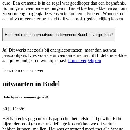
euro. Een crematie is in de regel wat goedkoper dan een begrafenis.
Sommige uitvaartondernemingen in Budel bieden pakketten aan om
zo voordelig mogelijk de wensen te kunnen uitvoeren. Wanneer er
een uitvaart verzekering is dekt dit vaak ook (gedeeltelijke) kosten.
Heeft het echt zin om uitvaartondernemers Budel te vergelijken?
Ja! Dit werkt net zoals bij energiecontracten, maar dan net wat
persoonlijker. Kies voor de uitvaartondernemer uit Budel die voldoet
aan jouw budget, en wie bij je past.
Direct vergelijken
.
Lees de recensies over
uitvaarten in Budel
Hele fijne ceremonie gehad!
30 juli 2026
Het is precies gegaan zoals pappa het het liefste had gewild. Echt
bijzonder mooi (en met relatief lage kosten) hoe we dit vertrek
hebben kunnen invullen. Het was ontzettend mooi met alle ‘aparte’