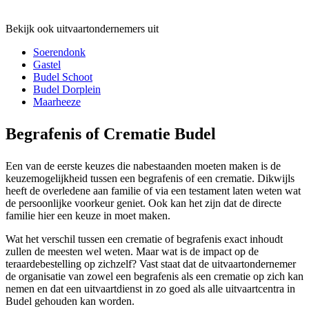
Bekijk ook uitvaartondernemers uit
Soerendonk
Gastel
Budel Schoot
Budel Dorplein
Maarheeze
Begrafenis of Crematie Budel
Een van de eerste keuzes die nabestaanden moeten maken is de
keuzemogelijkheid tussen een begrafenis of een crematie. Dikwijls
heeft de overledene aan familie of via een testament laten weten wat
de persoonlijke voorkeur geniet. Ook kan het zijn dat de directe
familie hier een keuze in moet maken.
Wat het verschil tussen een crematie of begrafenis exact inhoudt
zullen de meesten wel weten. Maar wat is de impact op de
teraardebestelling op zichzelf? Vast staat dat de uitvaartondernemer
de organisatie van zowel een begrafenis als een crematie op zich kan
nemen en dat een uitvaartdienst in zo goed als alle uitvaartcentra in
Budel gehouden kan worden.