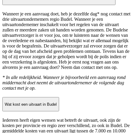
Wanneer je een aanvraag doet, heb je dezelfde dag* nog contact met
drie uitvaartondernemers regio Budel. Wanneer je een
uitvaartondernemer inschakelt voor het regelen van de uitvaart
zullen er meerdere zaken uit handen worden genomen. De Budelse
uitvaartverzorger is er voor jou, om te luisteren naar de wensen van
de overledene en nabestaanden, hij bekijkt wat er allemaal mogelijk
is voor de begrafenis. De uitvaartverzorger zal ervoor zorgen dat er
op de dag van het afscheid geen problemen ontstaan. Tevens kan de
hij of zij ervoor zorgen dat je geholpen wordt bij de polis indien er
een verzekering is afgesloten. Heb je eerst nog vragen aan ons
alvorens je een aanvraag doet? Neem dan contact met ons op.
* In alle redelijkheid. Wanneer je bijvoorbeeld een aanvraag rond
middernacht doet neemt de uitvaartondernemer de volgende dag
contact met je op.
Wat kost een uitvaart in Budel
Iedereen heeft eigen wensen wat betreft de uitvaart, ook zijn de
kosten per provincie en regio zeer verschillend, zo ook in Budel. De
gemiddelde kosten van een uitvaart ligt tussen de 7.000 en 10.000