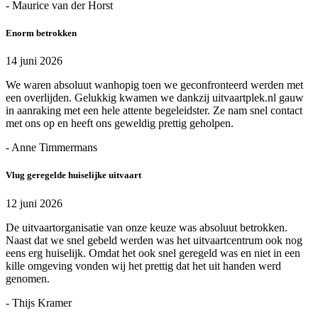
- Maurice van der Horst
Enorm betrokken
14 juni 2026
We waren absoluut wanhopig toen we geconfronteerd werden met
een overlijden. Gelukkig kwamen we dankzij uitvaartplek.nl gauw
in aanraking met een hele attente begeleidster. Ze nam snel contact
met ons op en heeft ons geweldig prettig geholpen.
- Anne Timmermans
Vlug geregelde huiselijke uitvaart
12 juni 2026
De uitvaartorganisatie van onze keuze was absoluut betrokken.
Naast dat we snel gebeld werden was het uitvaartcentrum ook nog
eens erg huiselijk. Omdat het ook snel geregeld was en niet in een
kille omgeving vonden wij het prettig dat het uit handen werd
genomen.
- Thijs Kramer