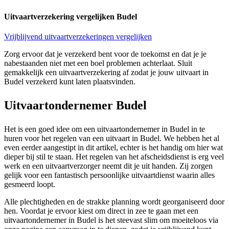
Uitvaartverzekering vergelijken Budel
Vrijblijvend uitvaartverzekeringen vergelijken
Zorg ervoor dat je verzekerd bent voor de toekomst en dat je je
nabestaanden niet met een boel problemen achterlaat. Sluit
gemakkelijk een uitvaartverzekering af zodat je jouw uitvaart in
Budel verzekerd kunt laten plaatsvinden.
Uitvaartondernemer Budel
Het is een goed idee om een uitvaartondernemer in Budel in te
huren voor het regelen van een uitvaart in Budel. We hebben het al
even eerder aangestipt in dit artikel, echter is het handig om hier wat
dieper bij stil te staan. Het regelen van het afscheidsdienst is erg veel
werk en een uitvaartverzorger neemt dit je uit handen. Zij zorgen
gelijk voor een fantastisch persoonlijke uitvaartdienst waarin alles
gesmeerd loopt.
Alle plechtigheden en de strakke planning wordt georganiseerd door
hen. Voordat je ervoor kiest om direct in zee te gaan met een
uitvaartondernemer in Budel is het steevast slim om moeiteloos via