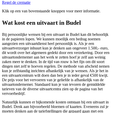
Regel de crematie
Klik op een van bovenstaande knoppen voor meer informatie.
Wat kost een uitvaart in Budel
Bij persoonlijke wensen bij een uitvaart in Budel kan dit behoorlijk
in de papieren lopen. We kunnen moeilijk een bedrag noemen
aangezien een uitvaartdienst heel persoonlijk is. Als je een
uitvaartverzorger inhuurt kun je denken aan ongeveer 1.500,- euro,
dit wordt over het algemeen gedekt door een verzekering. Door een
uitvaartondernemer aan het werk te zetten hoef je zelf aan weinig
zaken meer te denken. In de tijd van rouw is het fijn om dit soort
dingen niet zelf te hoeven regelen. De methode van afscheid nemen
kun je zelfstandig inrichten afhankelijk van je wensen. Als je het in
een uitvaartcentrum wilt doen dan ben je in ieder geval €500 kwijt.
De prijs voor het vervoeren van je geliefde is afhankelijk van de
uitvaartondernemer. Standaard kun je van tevoren de gemiddelde
tarieven van de diverse uitvaartcentra zien op de pagina van het
vervoerbedrijf.
Natuurlijk kunnen er bijkomende kosten ontstaan bij een uitvaart in
Budel. Denk aan bijvoorbeeld bloemen of kaarten. Eveneens zul je
moeten denken aan de tariefstellingen die gepaard gaan met een