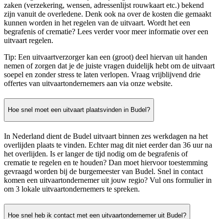
zaken (verzekering, wensen, adressenlijst rouwkaart etc.) bekend
zijn vanuit de overledene. Denk ook na over de kosten die gemaakt
kunnen worden in het regelen van de uitvaart. Wordt het een
begrafenis of crematie? Lees verder voor meer informatie over een
uitvaart regelen.
Tip: Een uitvaartverzorger kan een (groot) deel hiervan uit handen
nemen of zorgen dat je de juiste vragen duidelijk hebt om de uitvaart
soepel en zonder stress te laten verlopen. Vraag vrijblijvend drie
offertes van uitvaartondernemers aan via onze website.
Hoe snel moet een uitvaart plaatsvinden in Budel?
In Nederland dient de Budel uitvaart binnen zes werkdagen na het
overlijden plaats te vinden. Echter mag dit niet eerder dan 36 uur na
het overlijden. Is er langer de tijd nodig om de begrafenis of
crematie te regelen en te houden? Dan moet hiervoor toestemming
gevraagd worden bij de burgemeester van Budel. Snel in contact
komen een uitvaartondernemer uit jouw regio? Vul ons formulier in
om 3 lokale uitvaartondernemers te spreken.
Hoe snel heb ik contact met een uitvaartondernemer uit Budel?