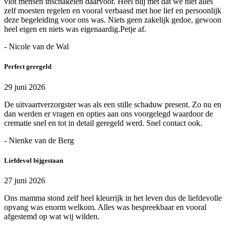
vlot mensen inschakelen daarvoor. Heel blij met dat we niet alles
zelf moesten regelen en vooral verbaasd met hoe lief en persoonlijk
deze begeleiding voor ons was. Niets geen zakelijk gedoe, gewoon
heel eigen en niets was eigenaardig.Petje af.
- Nicole van de Wal
Perfect geregeld
29 juni 2026
De uitvaartverzorgster was als een stille schaduw present. Zo nu en
dan werden er vragen en opties aan ons voorgelegd waardoor de
crematie snel en tot in detail geregeld werd. Snel contact ook.
- Nienke van de Berg
Liefdevol bijgestaan
27 juni 2026
Ons mamma stond zelf heel kleurrijk in het leven dus de liefdevolle
opvang was enorm welkom. Alles was bespreekbaar en vooral
afgestemd op wat wij wilden.