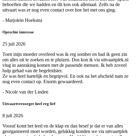
behoeften die we hadden en dit kon ook allemaal. Zelfs na de
uitvaart was er nog even contact over hoe het met ons ging.
- Marjolein Hoekstra
Oprechte interesse
25 juli 2026
Toen mijn moeder overleed was ik erg somber en had ik geen zin
om alles uit te zoeken en te pluizen. Dus kon ik via uitvaartplek.nl
vlug in aanraking komen met de passende mensen. Ik heb zoveel
hulp gehad van de begeleidster.
Ze was heel hartelijk en begripvol. En ook na het afscheid nam ze
nog even contact op. Enorm gewaardeerd.
- Nicole van der Linden
Uitvaartverzorger heel erg lief
8 juli 2026
Vooraf komt het leed en de klap en dan besef je dat er van alles
georganiseerd moet worden, gelukkig konden we via uitvaartplek