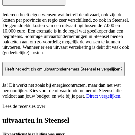
Iedereen heeft eigen wensen wat betreft de uitvaart, ook zijn de
kosten per provincie en regio zeer verschillend, zo ook in Steensel.
De gemiddelde kosten van een uitvaart ligt tussen de 7.000 en
10.000 euro. Een crematie is in de regel wat goedkoper dan een
begrafenis. Sommige uitvaartondernemingen in Steensel bieden
pakketten aan om zo voordelig mogelijk de wensen te kunnen
uitvoeren. Wanneer er een uitvaart verzekering is dekt dit vaak ook
(gedeeltelijke) kosten.
Heeft het echt zin om uitvaartondernemers Steensel te vergelijken?
Ja! Dit werkt net zoals bij energiecontracten, maar dan net wat
persoonlijker. Kies voor de uitvaartondernemer uit Steensel die
voldoet aan jouw budget, en wie bij je past.
Direct vergelijken
.
Lees de recensies over
uitvaarten in Steensel
Uitvaartdienst begeleiding was super