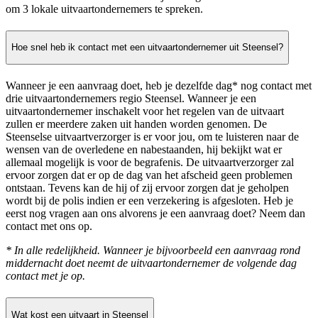
om 3 lokale uitvaartondernemers te spreken.
Hoe snel heb ik contact met een uitvaartondernemer uit Steensel?
Wanneer je een aanvraag doet, heb je dezelfde dag* nog contact met
drie uitvaartondernemers regio Steensel. Wanneer je een
uitvaartondernemer inschakelt voor het regelen van de uitvaart
zullen er meerdere zaken uit handen worden genomen. De
Steenselse uitvaartverzorger is er voor jou, om te luisteren naar de
wensen van de overledene en nabestaanden, hij bekijkt wat er
allemaal mogelijk is voor de begrafenis. De uitvaartverzorger zal
ervoor zorgen dat er op de dag van het afscheid geen problemen
ontstaan. Tevens kan de hij of zij ervoor zorgen dat je geholpen
wordt bij de polis indien er een verzekering is afgesloten. Heb je
eerst nog vragen aan ons alvorens je een aanvraag doet? Neem dan
contact met ons op.
* In alle redelijkheid. Wanneer je bijvoorbeeld een aanvraag rond
middernacht doet neemt de uitvaartondernemer de volgende dag
contact met je op.
Wat kost een uitvaart in Steensel