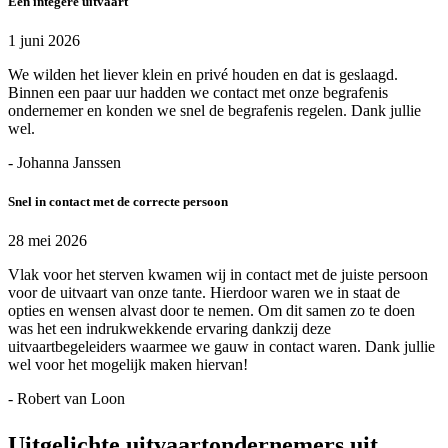
Een integere uitvaart
1 juni 2026
We wilden het liever klein en privé houden en dat is geslaagd.
Binnen een paar uur hadden we contact met onze begrafenis
ondernemer en konden we snel de begrafenis regelen. Dank jullie
wel.
- Johanna Janssen
Snel in contact met de correcte persoon
28 mei 2026
Vlak voor het sterven kwamen wij in contact met de juiste persoon
voor de uitvaart van onze tante. Hierdoor waren we in staat de
opties en wensen alvast door te nemen. Om dit samen zo te doen
was het een indrukwekkende ervaring dankzij deze
uitvaartbegeleiders waarmee we gauw in contact waren. Dank jullie
wel voor het mogelijk maken hiervan!
- Robert van Loon
Uitgelichte uitvaartondernemers uit