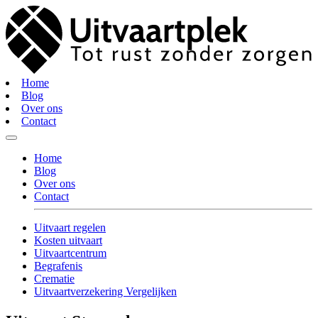
Home
Blog
Over ons
Contact
Home
Blog
Over ons
Contact
Uitvaart regelen
Kosten uitvaart
Uitvaartcentrum
Begrafenis
Crematie
Uitvaartverzekering Vergelijken