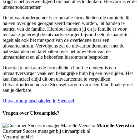
krijgt is het overweldigend om aan alles te denken. Hiervoor is er de
uitvaartondernemer.
De uitvaartondernemer is er om alle formaliteiten die onmiddellijk
na een overlijden georganiseerd moeten worden, uit handen te
nemen van de familie. Hierdoor kunnen jij en je familie er voor
mekaar zijn terwijl de uitvaartverzorger bijvoorbeeld de aangifte
regelt als ook het transport van de overledene naar een
uitvaartcentrum. Vervolgens zal de uitvaartondernemer met de
nabestaanden om tafel zitten over het uitwerken van de
uitvaartdienst en alle behoeften hieromtrent bespreken.
Doordat je niet aan de formaliteiten hoeft te denken is een
uitvaartverzorger vaak een belangrijke hulp bij een overlijden. Het
kan financieel altijd uit om uitvaartcentra te vergelijken.
Uitvaartondernemers in Steensel zorgen voor een fijne finale groet
aan je dierbare.
Uitvaarthulp inschakelen in Steensel
Vragen over Uitvaartplek?
Mariëlle Veenstra
Customer Succes manager bij uitvaartplek.nl
Verzorging
94%