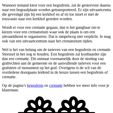
Wanneer iemand kiest voor een begrafenis, zal de gestorvene daarna
naar een begraafplaats worden getransporteerd. Er zijn uitvaartcentra
die gevestigd zijn bij een kerkhof en af en toe moet er met de
rouwauto naar een kerkhof gereden worden.
Wordt er voor een crematie gegaan, dan is het gangbaar om te
kiezen voor een crematorium waar ook de plaats is om een
uitvaartdienst te organiseren. Dat is simpelweg niet verplicht. Je mag
ook van een uitvaartcentrum naar het crematorium rijden.
Wel is het van belang om de tarieven van een begrafenis en crematie
Steensel in het oog te houden. Een begrafenis zal kostbaarder zijn
dan een crematie. Dit ontstaat voornamelijk door de storting van
grafrechten aan de gemeente en de aanvullende tarieven voor een
grafsteen of monument op het graf. Overigens is de wil van de
overledene doorgaans leidend in de keuze tussen een begrafenis of
crematie.
Op de pagina’s
begrafenis
en
crematie
hebben we meer info voor je
klaarstaan.