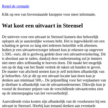
Regel de crematie
Klik op een van bovenstaande knoppen voor meer informatie.
Wat kost een uitvaart in Steensel
De tarieven voor een uitvaart in Steensel kunnen dus behoorlijk
oplopen als je aanzienlijke wensen hebt. Het is ingewikkeld om een
schatting te geven zo lang niet iedereen hetzelfde wilt afnemen.
Indien je een uitvaartverzorger inhuurt kun je rekenen op ongeveer
1.500,- euro, dit is grofweg gedekt door een uitvaartverzekering. Dit
is absoluut aan te raden, dankzij deze ondersteuning zul je immers
niet meer alles zelfstandig te hoeven doen. Dit maakt het mogelijk
om op de dag van het finale vertrek de taken uit handen te geven.
De manier van afscheid nemen kun je zelf inrichten afhankelijk van
je behoeften. Als je dit op een uitvaart locatie laat doen kun je
denken aan minimaal 500,-. De prijsstelling voor het verplaatsen van
je dierbare is afhankelijk van de uitvaartondernemer. Dikwijls kun je
vooraf de doorsnee prijzen van de verschillende uitvaartcentra zien
op de internerpagina van het vervoerbedrijf.
Aanvullende extra kosten zijn afhankelijk van de voorkeuren bij een
uitvaart in Steensel. Hierbij kan iemand denken aan eventuele