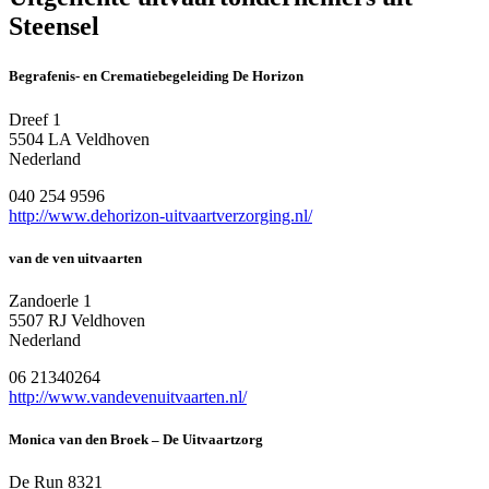
Steensel
Begrafenis- en Crematiebegeleiding De Horizon
Dreef 1
5504 LA Veldhoven
Nederland
040 254 9596
http://www.dehorizon-uitvaartverzorging.nl/
van de ven uitvaarten
Zandoerle 1
5507 RJ Veldhoven
Nederland
06 21340264
http://www.vandevenuitvaarten.nl/
Monica van den Broek – De Uitvaartzorg
De Run 8321