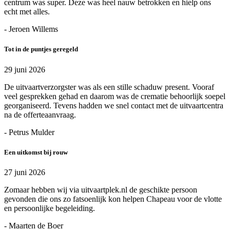
centrum was super. Deze was heel nauw betrokken en hielp ons
echt met alles.
- Jeroen Willems
Tot in de puntjes geregeld
29 juni 2026
De uitvaartverzorgster was als een stille schaduw present. Vooraf
veel gesprekken gehad en daarom was de crematie behoorlijk soepel
georganiseerd. Tevens hadden we snel contact met de uitvaartcentra
na de offerteaanvraag.
- Petrus Mulder
Een uitkomst bij rouw
27 juni 2026
Zomaar hebben wij via uitvaartplek.nl de geschikte persoon
gevonden die ons zo fatsoenlijk kon helpen Chapeau voor de vlotte
en persoonlijke begeleiding.
- Maarten de Boer