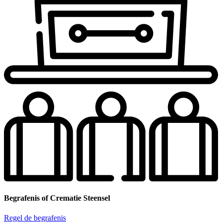
Begrafenis of Crematie Steensel
Regel de begrafenis