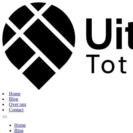
Home
Blog
Over ons
Contact
Home
Blog