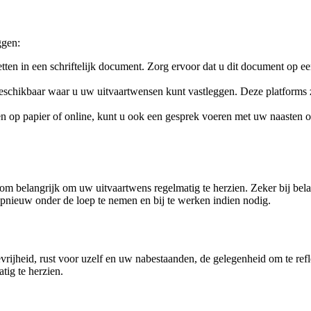
ggen:
ten in een schriftelijk document. Zorg ervoor dat u dit document op een
eschikbaar waar u uw uitvaartwensen kunt vastleggen. Deze platforms z
op papier of online, kunt u ook een gesprek voeren met uw naasten ove
om belangrijk om uw uitvaartwens regelmatig te herzien. Zeker bij bela
opnieuw onder de loep te nemen en bij te werken indien nodig.
vrijheid, rust voor uzelf en uw nabestaanden, de gelegenheid om te ref
tig te herzien.