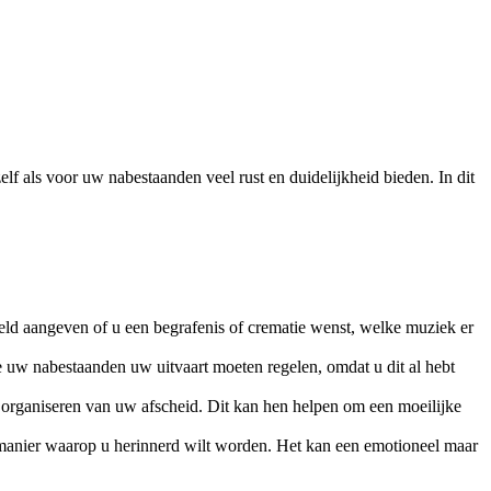
lf als voor uw nabestaanden veel rust en duidelijkheid bieden. In dit
eld aangeven of u een begrafenis of crematie wenst, welke muziek er
 uw nabestaanden uw uitvaart moeten regelen, omdat u dit al hebt
 organiseren van uw afscheid. Dit kan hen helpen om een moeilijke
manier waarop u herinnerd wilt worden. Het kan een emotioneel maar