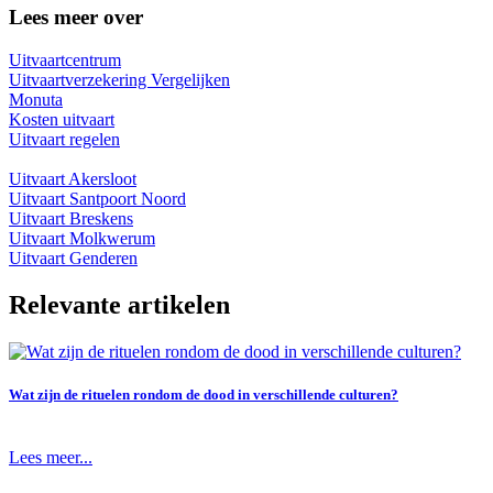
Lees meer over
Uitvaartcentrum
Uitvaartverzekering Vergelijken
Monuta
Kosten uitvaart
Uitvaart regelen
Uitvaart Akersloot
Uitvaart Santpoort Noord
Uitvaart Breskens
Uitvaart Molkwerum
Uitvaart Genderen
Relevante artikelen
Wat zijn de rituelen rondom de dood in verschillende culturen?
Lees meer...