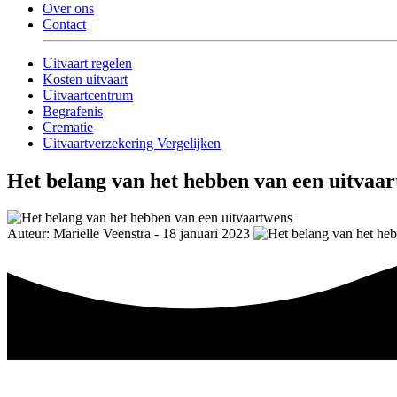
Over ons
Contact
Uitvaart regelen
Kosten uitvaart
Uitvaartcentrum
Begrafenis
Crematie
Uitvaartverzekering Vergelijken
Het belang van het hebben van een uitvaa
Auteur: Mariëlle Veenstra - 18 januari 2023