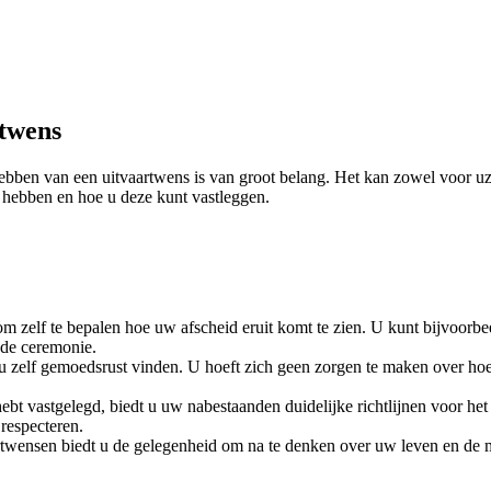
rtwens
ebben van een uitvaartwens is van groot belang. Het kan zowel voor uze
e hebben en hoe u deze kunt vastleggen.
m zelf te bepalen hoe uw afscheid eruit komt te zien. U kunt bijvoorbe
 de ceremonie.
u zelf gemoedsrust vinden. U hoeft zich geen zorgen te maken over hoe
t vastgelegd, biedt u uw nabestaanden duidelijke richtlijnen voor het
respecteren.
wensen biedt u de gelegenheid om na te denken over uw leven en de 