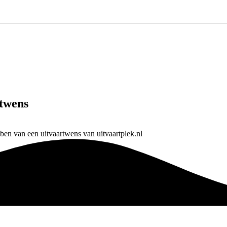
rtwens