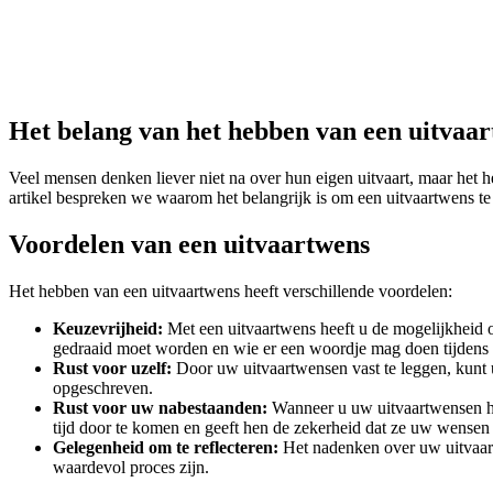
Het belang van het hebben van een uitvaa
Veel mensen denken liever niet na over hun eigen uitvaart, maar het h
artikel bespreken we waarom het belangrijk is om een uitvaartwens t
Voordelen van een uitvaartwens
Het hebben van een uitvaartwens heeft verschillende voordelen:
Keuzevrijheid:
Met een uitvaartwens heeft u de mogelijkheid o
gedraaid moet worden en wie er een woordje mag doen tijdens
Rust voor uzelf:
Door uw uitvaartwensen vast te leggen, kunt 
opgeschreven.
Rust voor uw nabestaanden:
Wanneer u uw uitvaartwensen heb
tijd door te komen en geeft hen de zekerheid dat ze uw wensen 
Gelegenheid om te reflecteren:
Het nadenken over uw uitvaart
waardevol proces zijn.