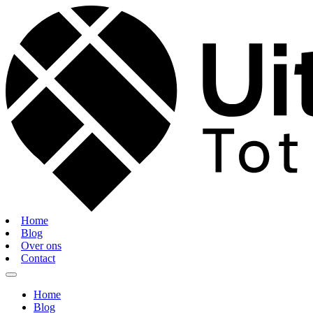
Home
Blog
Over ons
Contact
Home
Blog