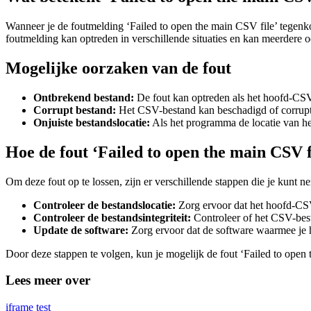
Wanneer je de foutmelding ‘Failed to open the main CSV file’ tegenk
foutmelding kan optreden in verschillende situaties en kan meerdere o
Mogelijke oorzaken van de fout
Ontbrekend bestand:
De fout kan optreden als het hoofd-CSV-
Corrupt bestand:
Het CSV-bestand kan beschadigd of corrupt 
Onjuiste bestandslocatie:
Als het programma de locatie van he
Hoe de fout ‘Failed to open the main CSV fi
Om deze fout op te lossen, zijn er verschillende stappen die je kunt n
Controleer de bestandslocatie:
Zorg ervoor dat het hoofd-CSV-
Controleer de bestandsintegriteit:
Controleer of het CSV-best
Update de software:
Zorg ervoor dat de software waarmee je 
Door deze stappen te volgen, kun je mogelijk de fout ‘Failed to open
Lees meer over
iframe test