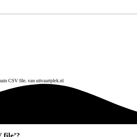
 file’?