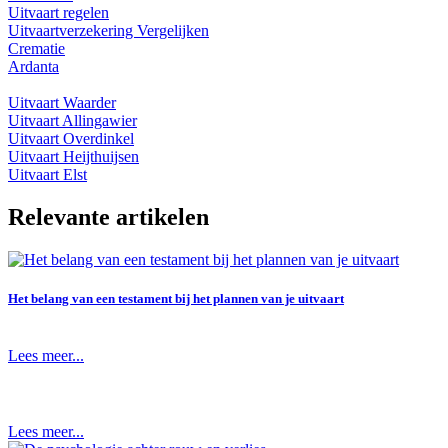
Uitvaart regelen
Uitvaartverzekering Vergelijken
Crematie
Ardanta
Uitvaart Waarder
Uitvaart Allingawier
Uitvaart Overdinkel
Uitvaart Heijthuijsen
Uitvaart Elst
Relevante artikelen
Het belang van een testament bij het plannen van je uitvaart
Lees meer...
Lees meer...