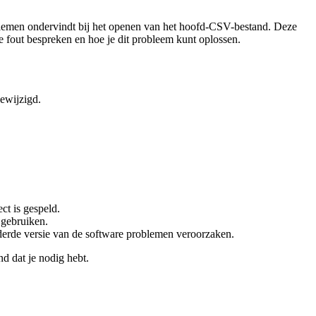
oblemen ondervindt bij het openen van het hoofd-CSV-bestand. Deze
e fout bespreken en hoe je dit probleem kunt oplossen.
ewijzigd.
ct is gespeld.
 gebruiken.
derde versie van de software problemen veroorzaken.
d dat je nodig hebt.