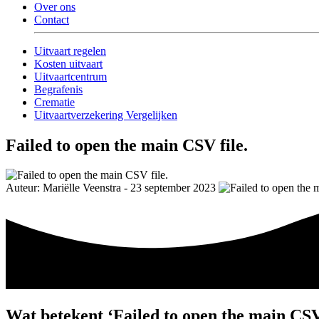
Over ons
Contact
Uitvaart regelen
Kosten uitvaart
Uitvaartcentrum
Begrafenis
Crematie
Uitvaartverzekering Vergelijken
Failed to open the main CSV file.
Auteur: Mariëlle Veenstra - 23 september 2023
Wat betekent ‘Failed to open the main CSV