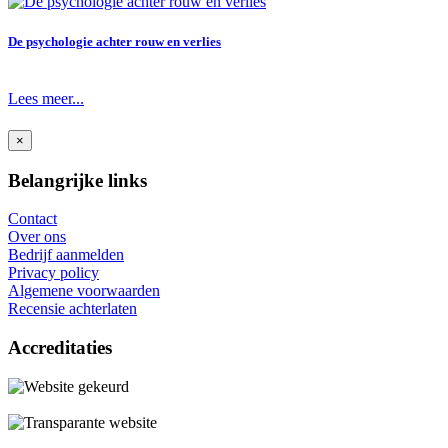
De psychologie achter rouw en verlies
Lees meer...
×
Belangrijke links
Contact
Over ons
Bedrijf aanmelden
Privacy policy
Algemene voorwaarden
Recensie achterlaten
Accreditaties