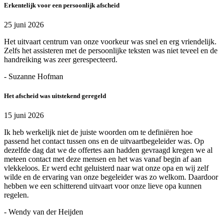
Erkentelijk voor een persoonlijk afscheid
25 juni 2026
Het uitvaart centrum van onze voorkeur was snel en erg vriendelijk.
Zelfs het assisteren met de persoonlijke teksten was niet teveel en de
handreiking was zeer gerespecteerd.
- Suzanne Hofman
Het afscheid was uitstekend geregeld
15 juni 2026
Ik heb werkelijk niet de juiste woorden om te definiëren hoe
passend het contact tussen ons en de uitvaartbegeleider was. Op
dezelfde dag dat we de offertes aan hadden gevraagd kregen we al
meteen contact met deze mensen en het was vanaf begin af aan
vlekkeloos. Er werd echt geluisterd naar wat onze opa en wij zelf
wilde en de ervaring van onze begeleider was zo welkom. Daardoor
hebben we een schitterend uitvaart voor onze lieve opa kunnen
regelen.
- Wendy van der Heijden