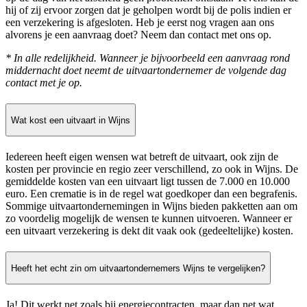
hij of zij ervoor zorgen dat je geholpen wordt bij de polis indien er
een verzekering is afgesloten. Heb je eerst nog vragen aan ons
alvorens je een aanvraag doet? Neem dan contact met ons op.
* In alle redelijkheid. Wanneer je bijvoorbeeld een aanvraag rond
middernacht doet neemt de uitvaartondernemer de volgende dag
contact met je op.
Wat kost een uitvaart in Wijns
Iedereen heeft eigen wensen wat betreft de uitvaart, ook zijn de
kosten per provincie en regio zeer verschillend, zo ook in Wijns. De
gemiddelde kosten van een uitvaart ligt tussen de 7.000 en 10.000
euro. Een crematie is in de regel wat goedkoper dan een begrafenis.
Sommige uitvaartondernemingen in Wijns bieden pakketten aan om
zo voordelig mogelijk de wensen te kunnen uitvoeren. Wanneer er
een uitvaart verzekering is dekt dit vaak ook (gedeeltelijke) kosten.
Heeft het echt zin om uitvaartondernemers Wijns te vergelijken?
Ja! Dit werkt net zoals bij energiecontracten, maar dan net wat