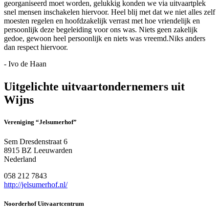
georganiseerd moet worden, gelukkig konden we via uitvaartplek
snel mensen inschakelen hiervoor. Heel blij met dat we niet alles zelf
moesten regelen en hoofdzakelijk verrast met hoe vriendelijk en
persoonlijk deze begeleiding voor ons was. Niets geen zakelijk
gedoe, gewoon heel persoonlijk en niets was vreemd.Niks anders
dan respect hiervoor.
- Ivo de Haan
Uitgelichte uitvaartondernemers uit
Wijns
Vereniging “Jelsumerhof”
Sem Dresdenstraat 6
8915 BZ Leeuwarden
Nederland
058 212 7843
http://jelsumerhof.nl/
Noorderhof Uitvaartcentrum