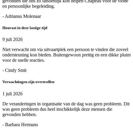
gevonden die ons zo fatsoenlijk kon helpen Chapeau voor de vlotte
en persoonlijke begeleiding.
- Adrianus Molenaar
Houvast in deze lastige tijd
9 juli 2026
Niet verwacht om via uitvaartplek een persoon te vinden die zoveel
ondersteuning kon bieden. Buitengewoon prettig en een dikke pluim
voor de snelle reacties.
- Cindy Smit
Verwachtingen zijn overtroffen
1 juli 2026
De veranderingen in organisatie van de dag was geen probleem. Dit
was geen probleem dus heel inschikkelijk deze mensen die
gevonden hebben.
- Barbara Hermans