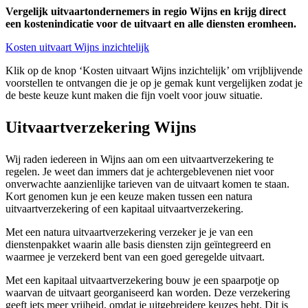
Vergelijk uitvaartondernemers in regio Wijns en krijg direct
een kostenindicatie voor de uitvaart en alle diensten eromheen.
Kosten uitvaart Wijns inzichtelijk
Klik op de knop ‘Kosten uitvaart Wijns inzichtelijk’ om vrijblijvende
voorstellen te ontvangen die je op je gemak kunt vergelijken zodat je
de beste keuze kunt maken die fijn voelt voor jouw situatie.
Uitvaartverzekering Wijns
Wij raden iedereen in Wijns aan om een uitvaartverzekering te
regelen. Je weet dan immers dat je achtergeblevenen niet voor
onverwachte aanzienlijke tarieven van de uitvaart komen te staan.
Kort genomen kun je een keuze maken tussen een natura
uitvaartverzekering of een kapitaal uitvaartverzekering.
Met een natura uitvaartverzekering verzeker je je van een
dienstenpakket waarin alle basis diensten zijn geïntegreerd en
waarmee je verzekerd bent van een goed geregelde uitvaart.
Met een kapitaal uitvaartverzekering bouw je een spaarpotje op
waarvan de uitvaart georganiseerd kan worden. Deze verzekering
geeft iets meer vrijheid, omdat je uitgebreidere keuzes hebt. Dit is