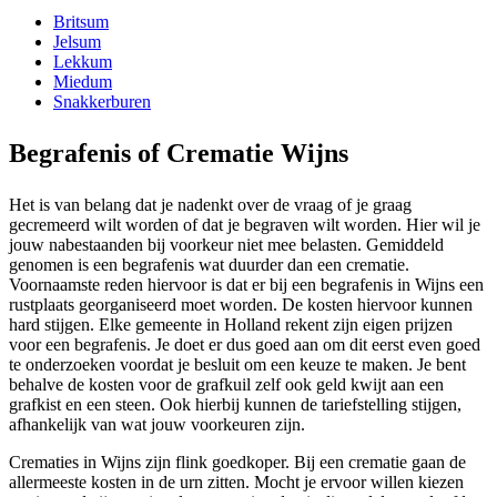
Britsum
Jelsum
Lekkum
Miedum
Snakkerburen
Begrafenis of Crematie Wijns
Het is van belang dat je nadenkt over de vraag of je graag
gecremeerd wilt worden of dat je begraven wilt worden. Hier wil je
jouw nabestaanden bij voorkeur niet mee belasten. Gemiddeld
genomen is een begrafenis wat duurder dan een crematie.
Voornaamste reden hiervoor is dat er bij een begrafenis in Wijns een
rustplaats georganiseerd moet worden. De kosten hiervoor kunnen
hard stijgen. Elke gemeente in Holland rekent zijn eigen prijzen
voor een begrafenis. Je doet er dus goed aan om dit eerst even goed
te onderzoeken voordat je besluit om een keuze te maken. Je bent
behalve de kosten voor de grafkuil zelf ook geld kwijt aan een
grafkist en een steen. Ook hierbij kunnen de tariefstelling stijgen,
afhankelijk van wat jouw voorkeuren zijn.
Crematies in Wijns zijn flink goedkoper. Bij een crematie gaan de
allermeeste kosten in de urn zitten. Mocht je ervoor willen kiezen