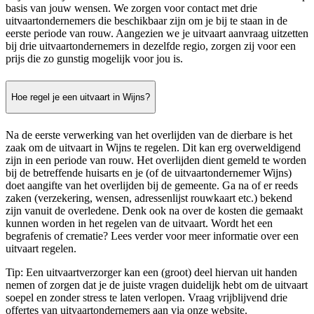
basis van jouw wensen. We zorgen voor contact met drie
uitvaartondernemers die beschikbaar zijn om je bij te staan in de
eerste periode van rouw. Aangezien we je uitvaart aanvraag uitzetten
bij drie uitvaartondernemers in dezelfde regio, zorgen zij voor een
prijs die zo gunstig mogelijk voor jou is.
Hoe regel je een uitvaart in Wijns?
Na de eerste verwerking van het overlijden van de dierbare is het
zaak om de uitvaart in Wijns te regelen. Dit kan erg overweldigend
zijn in een periode van rouw. Het overlijden dient gemeld te worden
bij de betreffende huisarts en je (of de uitvaartondernemer Wijns)
doet aangifte van het overlijden bij de gemeente. Ga na of er reeds
zaken (verzekering, wensen, adressenlijst rouwkaart etc.) bekend
zijn vanuit de overledene. Denk ook na over de kosten die gemaakt
kunnen worden in het regelen van de uitvaart. Wordt het een
begrafenis of crematie? Lees verder voor meer informatie over een
uitvaart regelen.
Tip: Een uitvaartverzorger kan een (groot) deel hiervan uit handen
nemen of zorgen dat je de juiste vragen duidelijk hebt om de uitvaart
soepel en zonder stress te laten verlopen. Vraag vrijblijvend drie
offertes van uitvaartondernemers aan via onze website.