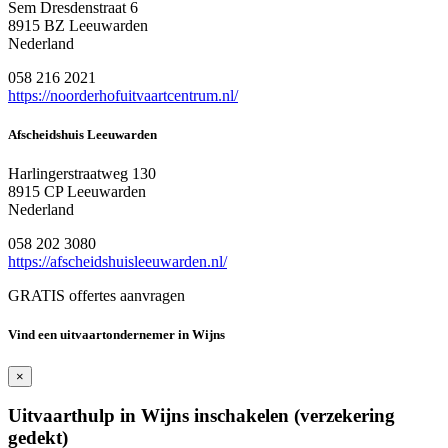
Sem Dresdenstraat 6
8915 BZ Leeuwarden
Nederland
058 216 2021
https://noorderhofuitvaartcentrum.nl/
Afscheidshuis Leeuwarden
Harlingerstraatweg 130
8915 CP Leeuwarden
Nederland
058 202 3080
https://afscheidshuisleeuwarden.nl/
GRATIS offertes aanvragen
Vind een uitvaartondernemer in Wijns
×
Uitvaarthulp in Wijns inschakelen (verzekering
gedekt)