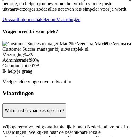
periode, en helpen jou liever met het vinden van de juiste
uitvaartverzorger zodat alles net even iets simpeler voor je wordt.
Uitvaarthulp inschakelen in Vlaardingen
Vragen over Uitvaartplek?
Mariëlle Veenstra
Customer Succes manager bij uitvaartplek.nl
Verzorging
94%
Administratief
90%
Communicatie
97%
Ik help je graag
Veelgestelde vragen over uitvaart in
Vlaardingen
Wat maakt uitvaartplek speciaal?
Wij opereren volledig onafhankelijk binnen Nederland, zo ook in
Vlaardingen. We kijken naar de beschikbare lokale