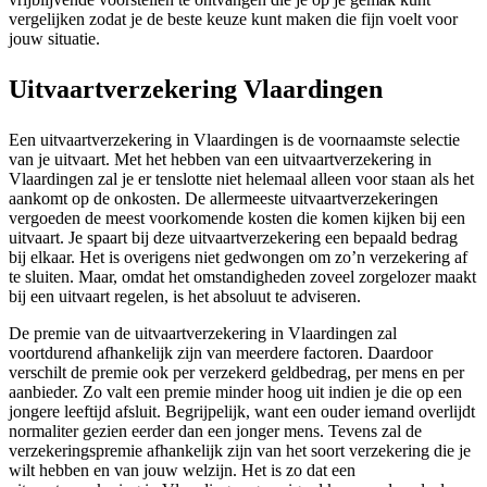
vergelijken zodat je de beste keuze kunt maken die fijn voelt voor
jouw situatie.
Uitvaartverzekering Vlaardingen
Een uitvaartverzekering in Vlaardingen is de voornaamste selectie
van je uitvaart. Met het hebben van een uitvaartverzekering in
Vlaardingen zal je er tenslotte niet helemaal alleen voor staan als het
aankomt op de onkosten. De allermeeste uitvaartverzekeringen
vergoeden de meest voorkomende kosten die komen kijken bij een
uitvaart. Je spaart bij deze uitvaartverzekering een bepaald bedrag
bij elkaar. Het is overigens niet gedwongen om zo’n verzekering af
te sluiten. Maar, omdat het omstandigheden zoveel zorgelozer maakt
bij een uitvaart regelen, is het absoluut te adviseren.
De premie van de uitvaartverzekering in Vlaardingen zal
voortdurend afhankelijk zijn van meerdere factoren. Daardoor
verschilt de premie ook per verzekerd geldbedrag, per mens en per
aanbieder. Zo valt een premie minder hoog uit indien je die op een
jongere leeftijd afsluit. Begrijpelijk, want een ouder iemand overlijdt
normaliter gezien eerder dan een jonger mens. Tevens zal de
verzekeringspremie afhankelijk zijn van het soort verzekering die je
wilt hebben en van jouw welzijn. Het is zo dat een