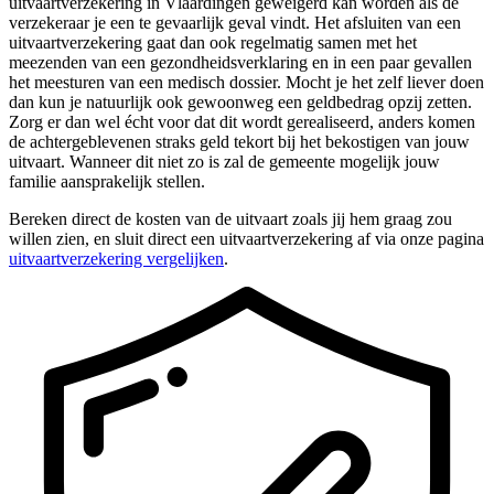
uitvaartverzekering in Vlaardingen geweigerd kan worden als de
verzekeraar je een te gevaarlijk geval vindt. Het afsluiten van een
uitvaartverzekering gaat dan ook regelmatig samen met het
meezenden van een gezondheidsverklaring en in een paar gevallen
het meesturen van een medisch dossier. Mocht je het zelf liever doen
dan kun je natuurlijk ook gewoonweg een geldbedrag opzij zetten.
Zorg er dan wel écht voor dat dit wordt gerealiseerd, anders komen
de achtergeblevenen straks geld tekort bij het bekostigen van jouw
uitvaart. Wanneer dit niet zo is zal de gemeente mogelijk jouw
familie aansprakelijk stellen.
Bereken direct de kosten van de uitvaart zoals jij hem graag zou
willen zien, en sluit direct een uitvaartverzekering af via onze pagina
uitvaartverzekering vergelijken
.