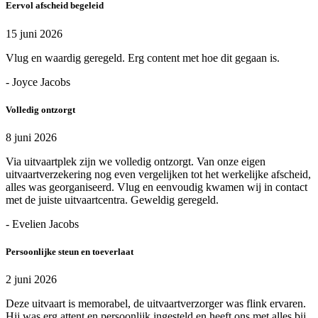
Eervol afscheid begeleid
15 juni 2026
Vlug en waardig geregeld. Erg content met hoe dit gegaan is.
- Joyce Jacobs
Volledig ontzorgt
8 juni 2026
Via uitvaartplek zijn we volledig ontzorgt. Van onze eigen
uitvaartverzekering nog even vergelijken tot het werkelijke afscheid,
alles was georganiseerd. Vlug en eenvoudig kwamen wij in contact
met de juiste uitvaartcentra. Geweldig geregeld.
- Evelien Jacobs
Persoonlijke steun en toeverlaat
2 juni 2026
Deze uitvaart is memorabel, de uitvaartverzorger was flink ervaren.
Hij was erg attent en persoonlijk ingesteld en heeft ons met alles bij