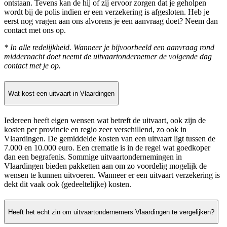
ontstaan. Tevens kan de hij of zij ervoor zorgen dat je geholpen
wordt bij de polis indien er een verzekering is afgesloten. Heb je
eerst nog vragen aan ons alvorens je een aanvraag doet? Neem dan
contact met ons op.
* In alle redelijkheid. Wanneer je bijvoorbeeld een aanvraag rond
middernacht doet neemt de uitvaartondernemer de volgende dag
contact met je op.
Wat kost een uitvaart in Vlaardingen
Iedereen heeft eigen wensen wat betreft de uitvaart, ook zijn de
kosten per provincie en regio zeer verschillend, zo ook in
Vlaardingen. De gemiddelde kosten van een uitvaart ligt tussen de
7.000 en 10.000 euro. Een crematie is in de regel wat goedkoper
dan een begrafenis. Sommige uitvaartondernemingen in
Vlaardingen bieden pakketten aan om zo voordelig mogelijk de
wensen te kunnen uitvoeren. Wanneer er een uitvaart verzekering is
dekt dit vaak ook (gedeeltelijke) kosten.
Heeft het echt zin om uitvaartondernemers Vlaardingen te vergelijken?