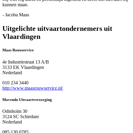
kunnen staan.
- Jacoba Maas
Uitgelichte uitvaartondernemers uit
Vlaardingen
Maas Rouwservice
4e Industriestraat 13 A/B
3133 EK Vlaardingen
Nederland
010 234 3440
http://www.maasrouwservice.nl/
Mavendo Uitvaartverzorging
Odinholm 30
3124 SC Schiedam
Nederland
085 130 0785