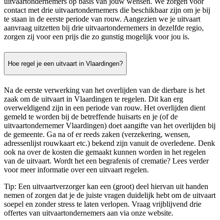
uitvaartondernemers op basis van jouw wensen. We zorgen voor
contact met drie uitvaartondernemers die beschikbaar zijn om je bij
te staan in de eerste periode van rouw. Aangezien we je uitvaart
aanvraag uitzetten bij drie uitvaartondernemers in dezelfde regio,
zorgen zij voor een prijs die zo gunstig mogelijk voor jou is.
Hoe regel je een uitvaart in Vlaardingen?
Na de eerste verwerking van het overlijden van de dierbare is het
zaak om de uitvaart in Vlaardingen te regelen. Dit kan erg
overweldigend zijn in een periode van rouw. Het overlijden dient
gemeld te worden bij de betreffende huisarts en je (of de
uitvaartondernemer Vlaardingen) doet aangifte van het overlijden bij
de gemeente. Ga na of er reeds zaken (verzekering, wensen,
adressenlijst rouwkaart etc.) bekend zijn vanuit de overledene. Denk
ook na over de kosten die gemaakt kunnen worden in het regelen
van de uitvaart. Wordt het een begrafenis of crematie? Lees verder
voor meer informatie over een uitvaart regelen.
Tip: Een uitvaartverzorger kan een (groot) deel hiervan uit handen
nemen of zorgen dat je de juiste vragen duidelijk hebt om de uitvaart
soepel en zonder stress te laten verlopen. Vraag vrijblijvend drie
offertes van uitvaartondernemers aan via onze website.