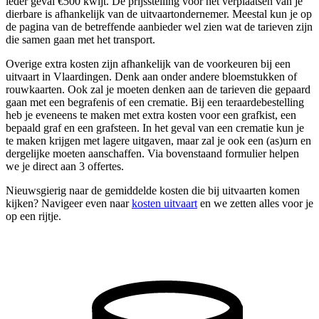
ieder geval €500 kwijt. De prijsstelling voor het verplaatsen van je
dierbare is afhankelijk van de uitvaartondernemer. Meestal kun je op
de pagina van de betreffende aanbieder wel zien wat de tarieven zijn
die samen gaan met het transport.
Overige extra kosten zijn afhankelijk van de voorkeuren bij een
uitvaart in Vlaardingen. Denk aan onder andere bloemstukken of
rouwkaarten. Ook zal je moeten denken aan de tarieven die gepaard
gaan met een begrafenis of een crematie. Bij een teraardebestelling
heb je eveneens te maken met extra kosten voor een grafkist, een
bepaald graf en een grafsteen. In het geval van een crematie kun je
te maken krijgen met lagere uitgaven, maar zal je ook een (as)urn en
dergelijke moeten aanschaffen. Via bovenstaand formulier helpen
we je direct aan 3 offertes.
Nieuwsgierig naar de gemiddelde kosten die bij uitvaarten komen
kijken? Navigeer even naar
kosten uitvaart
en we zetten alles voor je
op een rijtje.