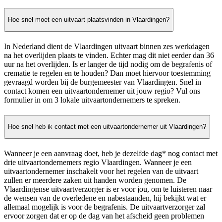
Hoe snel moet een uitvaart plaatsvinden in Vlaardingen?
In Nederland dient de Vlaardingen uitvaart binnen zes werkdagen
na het overlijden plaats te vinden. Echter mag dit niet eerder dan 36
uur na het overlijden. Is er langer de tijd nodig om de begrafenis of
crematie te regelen en te houden? Dan moet hiervoor toestemming
gevraagd worden bij de burgemeester van Vlaardingen. Snel in
contact komen een uitvaartondernemer uit jouw regio? Vul ons
formulier in om 3 lokale uitvaartondernemers te spreken.
Hoe snel heb ik contact met een uitvaartondernemer uit Vlaardingen?
Wanneer je een aanvraag doet, heb je dezelfde dag* nog contact met
drie uitvaartondernemers regio Vlaardingen. Wanneer je een
uitvaartondernemer inschakelt voor het regelen van de uitvaart
zullen er meerdere zaken uit handen worden genomen. De
Vlaardingense uitvaartverzorger is er voor jou, om te luisteren naar
de wensen van de overledene en nabestaanden, hij bekijkt wat er
allemaal mogelijk is voor de begrafenis. De uitvaartverzorger zal
ervoor zorgen dat er op de dag van het afscheid geen problemen