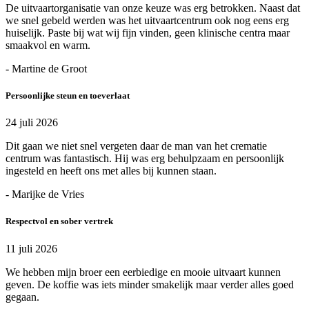
De uitvaartorganisatie van onze keuze was erg betrokken. Naast dat
we snel gebeld werden was het uitvaartcentrum ook nog eens erg
huiselijk. Paste bij wat wij fijn vinden, geen klinische centra maar
smaakvol en warm.
- Martine de Groot
Persoonlijke steun en toeverlaat
24 juli 2026
Dit gaan we niet snel vergeten daar de man van het crematie
centrum was fantastisch. Hij was erg behulpzaam en persoonlijk
ingesteld en heeft ons met alles bij kunnen staan.
- Marijke de Vries
Respectvol en sober vertrek
11 juli 2026
We hebben mijn broer een eerbiedige en mooie uitvaart kunnen
geven. De koffie was iets minder smakelijk maar verder alles goed
gegaan.