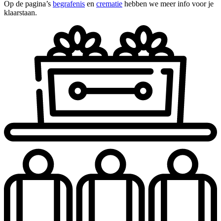
Op de pagina’s
begrafenis
en
crematie
hebben we meer info voor je
klaarstaan.