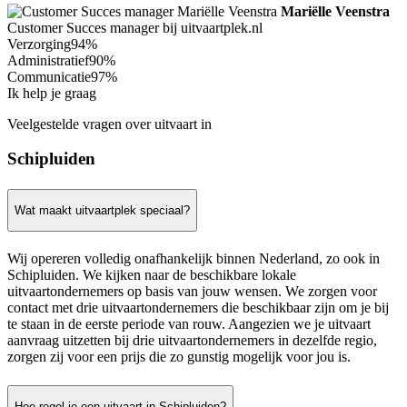
Mariëlle Veenstra
Customer Succes manager bij uitvaartplek.nl
Verzorging
94%
Administratief
90%
Communicatie
97%
Ik help je graag
Veelgestelde vragen over uitvaart in
Schipluiden
Wat maakt uitvaartplek speciaal?
Wij opereren volledig onafhankelijk binnen Nederland, zo ook in
Schipluiden. We kijken naar de beschikbare lokale
uitvaartondernemers op basis van jouw wensen. We zorgen voor
contact met drie uitvaartondernemers die beschikbaar zijn om je bij
te staan in de eerste periode van rouw. Aangezien we je uitvaart
aanvraag uitzetten bij drie uitvaartondernemers in dezelfde regio,
zorgen zij voor een prijs die zo gunstig mogelijk voor jou is.
Hoe regel je een uitvaart in Schipluiden?