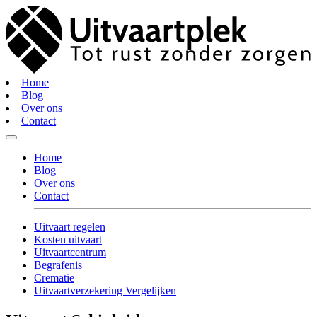
Home
Blog
Over ons
Contact
Home
Blog
Over ons
Contact
Uitvaart regelen
Kosten uitvaart
Uitvaartcentrum
Begrafenis
Crematie
Uitvaartverzekering Vergelijken