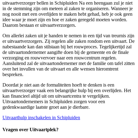
uitvaartverzorger bellen in Schipluiden Na een heengaan zul je niet
in de stemming zijn om meteen al zaken te organiseren. Wanneer je
nog nooit met een overlijden te maken hebt gehad, heb je ook geen
idee waar je moet zijn en hoe er zaken geregeld moeten worden.
Daarom bestaan er uitvaartverzorgers.
Om allerlei zaken uit je handen te nemen in een tijd van treurnis zijn
er uitvaartverzorgers. Zij regelen alle zaken rondom een uitvaart. De
nabestaande kan dan stilstaan bij het rouwproces. Tegelijkertijd zal
de uitvaartondernemer aangifte doen bij de gemeente en de finale
verzorging en rouwvervoer naar een rouwcentrum regelen.
Aansluitend zal de uitvaartondernemer met de familie om tafel zitten
over het invullen van de uitvaart en alle wensen hieromtrent
bespreken.
Doordat je niet aan de formaliteiten hoeft te denken is een
uitvaartverzorger vaak een belangrijke hulp bij een overlijden. Het
kan financieel altijd uit om uitvaartcentra te vergelijken.
Uitvaartondernemers in Schipluiden zorgen voor een
gedenkwaardige laatste groet aan je dierbare.
Uitvaarthulp inschakelen in Schipluiden
Vragen over Uitvaartplek?