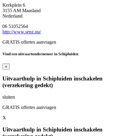
Kerkplein 6
3155 AM Maasland
Nederland
06 51052564
http://www.senz.nu/
GRATIS offertes aanvragen
Vind een uitvaartondernemer in Schipluiden
×
Uitvaarthulp in Schipluiden inschakelen
(verzekering gedekt)
sluiten
GRATIS offertes aanvragen
X
Uitvaarthulp in Schipluiden inschakelen