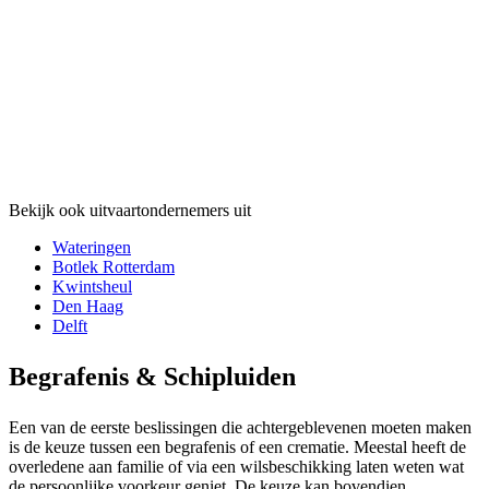
Bekijk ook uitvaartondernemers uit
Wateringen
Botlek Rotterdam
Kwintsheul
Den Haag
Delft
Begrafenis & Schipluiden
Een van de eerste beslissingen die achtergeblevenen moeten maken
is de keuze tussen een begrafenis of een crematie. Meestal heeft de
overledene aan familie of via een wilsbeschikking laten weten wat
de persoonlijke voorkeur geniet. De keuze kan bovendien