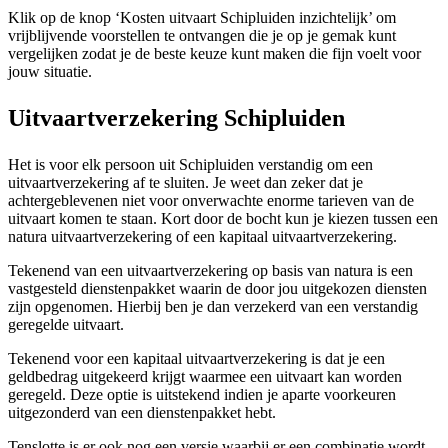
Klik op de knop ‘Kosten uitvaart Schipluiden inzichtelijk’ om
vrijblijvende voorstellen te ontvangen die je op je gemak kunt
vergelijken zodat je de beste keuze kunt maken die fijn voelt voor
jouw situatie.
Uitvaartverzekering Schipluiden
Het is voor elk persoon uit Schipluiden verstandig om een
uitvaartverzekering af te sluiten. Je weet dan zeker dat je
achtergeblevenen niet voor onverwachte enorme tarieven van de
uitvaart komen te staan. Kort door de bocht kun je kiezen tussen een
natura uitvaartverzekering of een kapitaal uitvaartverzekering.
Tekenend van een uitvaartverzekering op basis van natura is een
vastgesteld dienstenpakket waarin de door jou uitgekozen diensten
zijn opgenomen. Hierbij ben je dan verzekerd van een verstandig
geregelde uitvaart.
Tekenend voor een kapitaal uitvaartverzekering is dat je een
geldbedrag uitgekeerd krijgt waarmee een uitvaart kan worden
geregeld. Deze optie is uitstekend indien je aparte voorkeuren
uitgezonderd van een dienstenpakket hebt.
Tenslotte is er ook nog een versie waarbij er een combinatie wordt