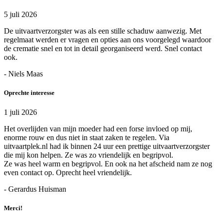
5 juli 2026
De uitvaartverzorgster was als een stille schaduw aanwezig. Met
regelmaat werden er vragen en opties aan ons voorgelegd waardoor
de crematie snel en tot in detail georganiseerd werd. Snel contact
ook.
- Niels Maas
Oprechte interesse
1 juli 2026
Het overlijden van mijn moeder had een forse invloed op mij,
enorme rouw en dus niet in staat zaken te regelen. Via
uitvaartplek.nl had ik binnen 24 uur een prettige uitvaartverzorgster
die mij kon helpen. Ze was zo vriendelijk en begripvol.
Ze was heel warm en begripvol. En ook na het afscheid nam ze nog
even contact op. Oprecht heel vriendelijk.
- Gerardus Huisman
Merci!