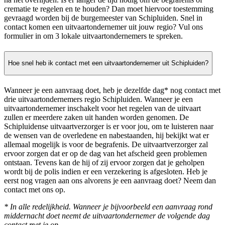
crematie te regelen en te houden? Dan moet hiervoor toestemming
gevraagd worden bij de burgemeester van Schipluiden. Snel in
contact komen een uitvaartondernemer uit jouw regio? Vul ons
formulier in om 3 lokale uitvaartondernemers te spreken.
Hoe snel heb ik contact met een uitvaartondernemer uit Schipluiden?
Wanneer je een aanvraag doet, heb je dezelfde dag* nog contact met
drie uitvaartondernemers regio Schipluiden. Wanneer je een
uitvaartondernemer inschakelt voor het regelen van de uitvaart
zullen er meerdere zaken uit handen worden genomen. De
Schipluidense uitvaartverzorger is er voor jou, om te luisteren naar
de wensen van de overledene en nabestaanden, hij bekijkt wat er
allemaal mogelijk is voor de begrafenis. De uitvaartverzorger zal
ervoor zorgen dat er op de dag van het afscheid geen problemen
ontstaan. Tevens kan de hij of zij ervoor zorgen dat je geholpen
wordt bij de polis indien er een verzekering is afgesloten. Heb je
eerst nog vragen aan ons alvorens je een aanvraag doet? Neem dan
contact met ons op.
* In alle redelijkheid. Wanneer je bijvoorbeeld een aanvraag rond
middernacht doet neemt de uitvaartondernemer de volgende dag
contact met je op.