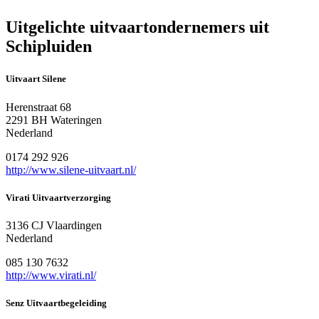
Uitgelichte uitvaartondernemers uit
Schipluiden
Uitvaart Silene
Herenstraat 68
2291 BH Wateringen
Nederland
0174 292 926
http://www.silene-uitvaart.nl/
Virati Uitvaartverzorging
3136 CJ Vlaardingen
Nederland
085 130 7632
http://www.virati.nl/
Senz Uitvaartbegeleiding