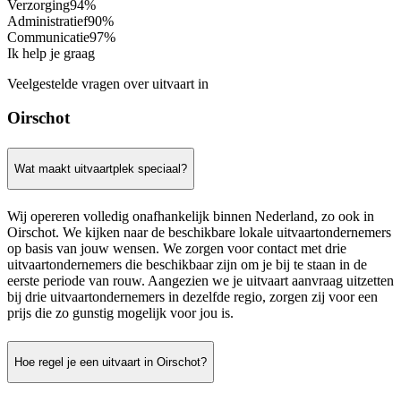
Verzorging
94%
Administratief
90%
Communicatie
97%
Ik help je graag
Veelgestelde vragen over uitvaart in
Oirschot
Wat maakt uitvaartplek speciaal?
Wij opereren volledig onafhankelijk binnen Nederland, zo ook in
Oirschot. We kijken naar de beschikbare lokale uitvaartondernemers
op basis van jouw wensen. We zorgen voor contact met drie
uitvaartondernemers die beschikbaar zijn om je bij te staan in de
eerste periode van rouw. Aangezien we je uitvaart aanvraag uitzetten
bij drie uitvaartondernemers in dezelfde regio, zorgen zij voor een
prijs die zo gunstig mogelijk voor jou is.
Hoe regel je een uitvaart in Oirschot?