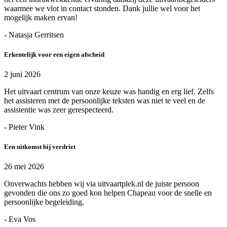
waarmee we vlot in contact stonden. Dank jullie wel voor het
mogelijk maken ervan!
- Natasja Gerritsen
Erkentelijk voor een eigen afscheid
2 juni 2026
Het uitvaart centrum van onze keuze was handig en erg lief. Zelfs
het assisteren met de persoonlijke teksten was niet te veel en de
assistentie was zeer gerespecteerd.
- Pieter Vink
Een uitkomst bij verdriet
26 mei 2026
Onverwachts hebben wij via uitvaartplek.nl de juiste persoon
gevonden die ons zo goed kon helpen Chapeau voor de snelle en
persoonlijke begeleiding.
- Eva Vos