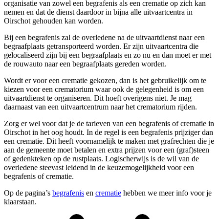
organisatie van zowel een begrafenis als een crematie op zich kan
nemen en dat de dienst daardoor in bijna alle uitvaartcentra in
Oirschot gehouden kan worden.
Bij een begrafenis zal de overledene na de uitvaartdienst naar een
begraafplaats getransporteerd worden. Er zijn uitvaartcentra die
gelocaliseerd zijn bij een begraafplaats en zo nu en dan moet er met
de rouwauto naar een begraafplaats gereden worden.
Wordt er voor een crematie gekozen, dan is het gebruikelijk om te
kiezen voor een crematorium waar ook de gelegenheid is om een
uitvaartdienst te organiseren. Dit hoeft overigens niet. Je mag
daarnaast van een uitvaartcentrum naar het crematorium rijden.
Zorg er wel voor dat je de tarieven van een begrafenis of crematie in
Oirschot in het oog houdt. In de regel is een begrafenis prijziger dan
een crematie. Dit heeft voornamelijk te maken met grafrechten die je
aan de gemeente moet betalen en extra prijzen voor een (graf)steen
of gedenkteken op de rustplaats. Logischerwijs is de wil van de
overledene steevast leidend in de keuzemogelijkheid voor een
begrafenis of crematie.
Op de pagina’s
begrafenis
en
crematie
hebben we meer info voor je
klaarstaan.