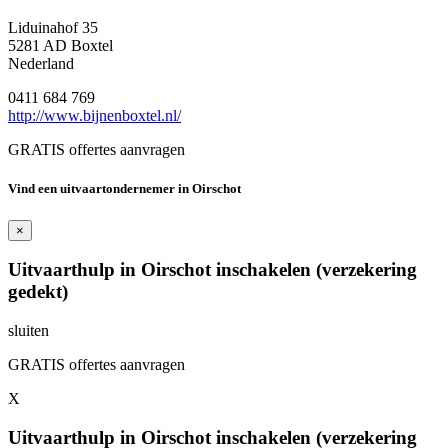
Liduinahof 35
5281 AD Boxtel
Nederland
0411 684 769
http://www.bijnenboxtel.nl/
GRATIS offertes aanvragen
Vind een uitvaartondernemer in Oirschot
×
Uitvaarthulp in Oirschot inschakelen (verzekering
gedekt)
sluiten
GRATIS offertes aanvragen
X
Uitvaarthulp in Oirschot inschakelen (verzekering