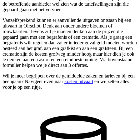
de betreffende aanbieder wel zien wat de tariefstellingen zijn die
gepaard gaan met het vervoer.
Vanzelfsprekend kunnen er aanvullende uitgaven ontstaan bij een
uitvaart in Oirschot. Denk aan onder andere bloemen of
rouwkaarten. Tevens zul je moeten denken aan de prijzen die
gepaard gaan met een begrafenis of een crematie. Als je graag een
begrafenis wilt regelen dan zal er in ieder geval geld moeten worden
besteed aan het graf, aan een grafkist en aan een grafsteen. Bij een
crematie zijn de kosten grofweg minder hoog maar hier dien je ook
te denken aan een asurn en een eindbestemming. Via bovenstaand
formulier helpen we je direct aan 3 offertes.
Wil je meer begrijpen over de gemiddelde zaken en tarieven bij een
heengaan? Navigeer even naar
kosten uitvaart
en we zetten alles
voor je op een rijtje.