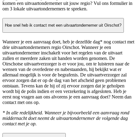
komen een uitvaartondernemer uit jouw regio? Vul ons formulier in
om 3 lokale uitvaartondernemers te spreken.
Hoe snel heb ik contact met een uitvaartondernemer uit Oirschot?
Wanneer je een aanvraag doet, heb je dezelfde dag* nog contact met
drie uitvaartondernemers regio Oirschot. Wanneer je een
uitvaartondernemer inschakelt voor het regelen van de uitvaart
zullen er meerdere zaken uit handen worden genomen. De
Oirschotse uitvaartverzorger is er voor jou, om te luisteren naar de
wensen van de overledene en nabestaanden, hij bekijkt wat er
allemaal mogelijk is voor de begrafenis. De uitvaartverzorger zal
ervoor zorgen dat er op de dag van het afscheid geen problemen
ontstaan. Tevens kan de hij of zij ervoor zorgen dat je geholpen
wordt bij de polis indien er een verzekering is afgesloten. Heb je
eerst nog vragen aan ons alvorens je een aanvraag doet? Neem dan
contact met ons op.
* In alle redelijkheid. Wanneer je bijvoorbeeld een aanvraag rond
middernacht doet neemt de uitvaartondernemer de volgende dag
contact met je op.