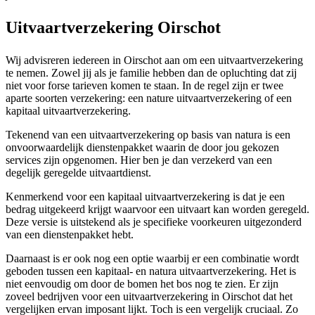
Uitvaartverzekering Oirschot
Wij advisreren iedereen in Oirschot aan om een uitvaartverzekering
te nemen. Zowel jij als je familie hebben dan de opluchting dat zij
niet voor forse tarieven komen te staan. In de regel zijn er twee
aparte soorten verzekering: een nature uitvaartverzekering of een
kapitaal uitvaartverzekering.
Tekenend van een uitvaartverzekering op basis van natura is een
onvoorwaardelijk dienstenpakket waarin de door jou gekozen
services zijn opgenomen. Hier ben je dan verzekerd van een
degelijk geregelde uitvaartdienst.
Kenmerkend voor een kapitaal uitvaartverzekering is dat je een
bedrag uitgekeerd krijgt waarvoor een uitvaart kan worden geregeld.
Deze versie is uitstekend als je specifieke voorkeuren uitgezonderd
van een dienstenpakket hebt.
Daarnaast is er ook nog een optie waarbij er een combinatie wordt
geboden tussen een kapitaal- en natura uitvaartverzekering. Het is
niet eenvoudig om door de bomen het bos nog te zien. Er zijn
zoveel bedrijven voor een uitvaartverzekering in Oirschot dat het
vergelijken ervan imposant lijkt. Toch is een vergelijk cruciaal. Zo