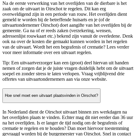
Na de eerste verwerking van het overlijden van de dierbare is het
zaak om de uitvaart in Oirschot te regelen. Dit kan erg
overweldigend zijn in een periode van rouw. Het overlijden dient
gemeld te worden bij de betreffende huisarts en je (of de
uitvaartondernemer Oirschot) doet aangifte van het overlijden bij de
gemeente. Ga na of er reeds zaken (verzekering, wensen,
adressenlijst rouwkaart etc.) bekend zijn vanuit de overledene. Denk
ook na over de kosten die gemaakt kunnen worden in het regelen
van de uitvaart. Wordt het een begrafenis of crematie? Lees verder
voor meer informatie over een uitvaart regelen.
Tip: Een uitvaartverzorger kan een (groot) deel hiervan uit handen
nemen of zorgen dat je de juiste vragen duidelijk hebt om de uitvaart
soepel en zonder stress te laten verlopen. Vraag vrijblijvend drie
offertes van uitvaartondernemers aan via onze website.
Hoe snel moet een uitvaart plaatsvinden in Oirschot?
In Nederland dient de Oirschot uitvaart binnen zes werkdagen na
het overlijden plaats te vinden. Echter mag dit niet eerder dan 36 uur
na het overlijden. Is er langer de tijd nodig om de begrafenis of
crematie te regelen en te houden? Dan moet hiervoor toestemming
gevraagd worden bij de burgemeester van Oirschot. Snel in contact