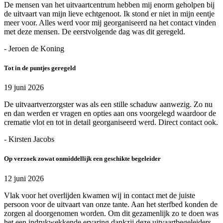
De mensen van het uitvaartcentrum hebben mij enorm geholpen bij
de uitvaart van mijn lieve echtgenoot. Ik stond er niet in mijn eentje
meer voor. Alles werd voor mij georganiseerd na het contact vinden
met deze mensen. De eerstvolgende dag was dit geregeld.
- Jeroen de Koning
Tot in de puntjes geregeld
19 juni 2026
De uitvaartverzorgster was als een stille schaduw aanwezig. Zo nu
en dan werden er vragen en opties aan ons voorgelegd waardoor de
crematie vlot en tot in detail georganiseerd werd. Direct contact ook.
- Kirsten Jacobs
Op verzoek zowat onmiddellijk een geschikte begeleider
12 juni 2026
Vlak voor het overlijden kwamen wij in contact met de juiste
persoon voor de uitvaart van onze tante. Aan het sterfbed konden de
zorgen al doorgenomen worden. Om dit gezamenlijk zo te doen was
het een indrukwekkende ervaring dankzij deze uitvaartbegeleiders