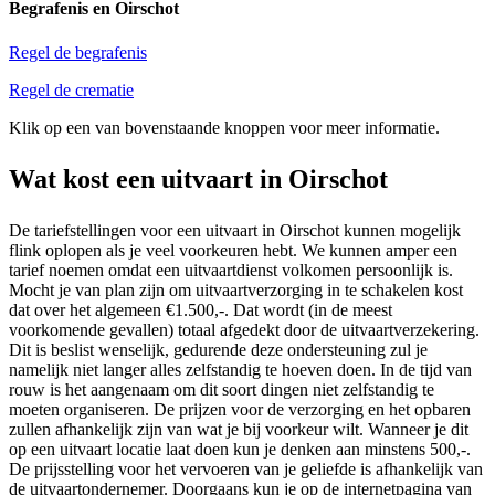
Begrafenis en Oirschot
Regel de begrafenis
Regel de crematie
Klik op een van bovenstaande knoppen voor meer informatie.
Wat kost een uitvaart in Oirschot
De tariefstellingen voor een uitvaart in Oirschot kunnen mogelijk
flink oplopen als je veel voorkeuren hebt. We kunnen amper een
tarief noemen omdat een uitvaartdienst volkomen persoonlijk is.
Mocht je van plan zijn om uitvaartverzorging in te schakelen kost
dat over het algemeen €1.500,-. Dat wordt (in de meest
voorkomende gevallen) totaal afgedekt door de uitvaartverzekering.
Dit is beslist wenselijk, gedurende deze ondersteuning zul je
namelijk niet langer alles zelfstandig te hoeven doen. In de tijd van
rouw is het aangenaam om dit soort dingen niet zelfstandig te
moeten organiseren. De prijzen voor de verzorging en het opbaren
zullen afhankelijk zijn van wat je bij voorkeur wilt. Wanneer je dit
op een uitvaart locatie laat doen kun je denken aan minstens 500,-.
De prijsstelling voor het vervoeren van je geliefde is afhankelijk van
de uitvaartondernemer. Doorgaans kun je op de internetpagina van