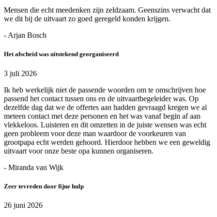
Mensen die echt meedenken zijn zeldzaam. Geenszins verwacht dat
we dit bij de uitvaart zo goed geregeld konden krijgen.
- Arjan Bosch
Het afscheid was uitstekend georganiseerd
3 juli 2026
Ik heb werkelijk niet de passende woorden om te omschrijven hoe
passend het contact tussen ons en de uitvaartbegeleider was. Op
dezelfde dag dat we de offertes aan hadden gevraagd kregen we al
meteen contact met deze personen en het was vanaf begin af aan
vlekkeloos. Luisteren en dit omzetten in de juiste wensen was echt
geen probleem voor deze man waardoor de voorkeuren van
grootpapa echt werden gehoord. Hierdoor hebben we een geweldig
uitvaart voor onze beste opa kunnen organiseren.
- Miranda van Wijk
Zeer tevreden door fijne hulp
26 juni 2026