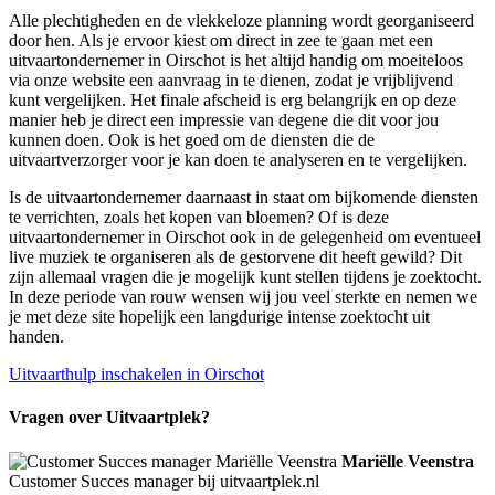
Alle plechtigheden en de vlekkeloze planning wordt georganiseerd
door hen. Als je ervoor kiest om direct in zee te gaan met een
uitvaartondernemer in Oirschot is het altijd handig om moeiteloos
via onze website een aanvraag in te dienen, zodat je vrijblijvend
kunt vergelijken. Het finale afscheid is erg belangrijk en op deze
manier heb je direct een impressie van degene die dit voor jou
kunnen doen. Ook is het goed om de diensten die de
uitvaartverzorger voor je kan doen te analyseren en te vergelijken.
Is de uitvaartondernemer daarnaast in staat om bijkomende diensten
te verrichten, zoals het kopen van bloemen? Of is deze
uitvaartondernemer in Oirschot ook in de gelegenheid om eventueel
live muziek te organiseren als de gestorvene dit heeft gewild? Dit
zijn allemaal vragen die je mogelijk kunt stellen tijdens je zoektocht.
In deze periode van rouw wensen wij jou veel sterkte en nemen we
je met deze site hopelijk een langdurige intense zoektocht uit
handen.
Uitvaarthulp inschakelen in Oirschot
Vragen over Uitvaartplek?
Mariëlle Veenstra
Customer Succes manager bij uitvaartplek.nl