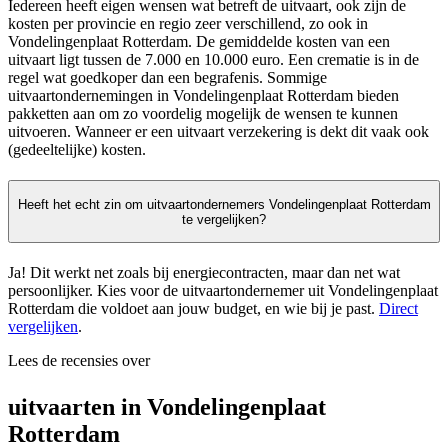
Iedereen heeft eigen wensen wat betreft de uitvaart, ook zijn de
kosten per provincie en regio zeer verschillend, zo ook in
Vondelingenplaat Rotterdam. De gemiddelde kosten van een
uitvaart ligt tussen de 7.000 en 10.000 euro. Een crematie is in de
regel wat goedkoper dan een begrafenis. Sommige
uitvaartondernemingen in Vondelingenplaat Rotterdam bieden
pakketten aan om zo voordelig mogelijk de wensen te kunnen
uitvoeren. Wanneer er een uitvaart verzekering is dekt dit vaak ook
(gedeeltelijke) kosten.
Heeft het echt zin om uitvaartondernemers Vondelingenplaat Rotterdam
te vergelijken?
Ja! Dit werkt net zoals bij energiecontracten, maar dan net wat
persoonlijker. Kies voor de uitvaartondernemer uit Vondelingenplaat
Rotterdam die voldoet aan jouw budget, en wie bij je past.
Direct
vergelijken
.
Lees de recensies over
uitvaarten in Vondelingenplaat
Rotterdam