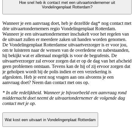
Hoe snel heb ik contact met een uitvaartondernemer uit
Vondelingenplaat Rotterdam?
Wanneer je een aanvraag doet, heb je dezelfde dag* nog contact met
drie uitvaartondernemers regio Vondelingenplaat Rotterdam.
Wanneer je een uitvaartondernemer inschakelt voor het regelen van
de uitvaart zullen er meerdere zaken uit handen worden genomen.
De Vondelingenplaat Rotterdamse uitvaartverzorger is er voor jou,
om te luisteren naar de wensen van de overledene en nabestaanden,
hij bekijkt wat er allemaal mogelijk is voor de begrafenis. De
uitvaartverzorger zal ervoor zorgen dat er op de dag van het afscheid
geen problemen ontstaan. Tevens kan de hij of zij ervoor zorgen dat
je geholpen wordt bij de polis indien er een verzekering is
afgesloten. Heb je eerst nog vragen aan ons alvorens je een
aanvraag doet? Neem dan contact met ons op.
* In alle redelijkheid. Wanneer je bijvoorbeeld een aanvraag rond
middernacht doet neemt de uitvaartondernemer de volgende dag
contact met je op.
Wat kost een uitvaart in Vondelingenplaat Rotterdam