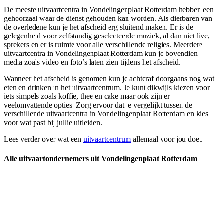
De meeste uitvaartcentra in Vondelingenplaat Rotterdam hebben een
gehoorzaal waar de dienst gehouden kan worden. Als dierbaren van
de overledene kun je het afscheid erg sluitend maken. Er is de
gelegenheid voor zelfstandig geselecteerde muziek, al dan niet live,
sprekers en er is ruimte voor alle verschillende religies. Meerdere
uitvaartcentra in Vondelingenplaat Rotterdam kun je bovendien
media zoals video en foto’s laten zien tijdens het afscheid.
Wanneer het afscheid is genomen kun je achteraf doorgaans nog wat
eten en drinken in het uitvaartcentrum. Je kunt dikwijls kiezen voor
iets simpels zoals koffie, thee en cake maar ook zijn er
veelomvattende opties. Zorg ervoor dat je vergelijkt tussen de
verschillende uitvaartcentra in Vondelingenplaat Rotterdam en kies
voor wat past bij jullie uitleiden.
Lees verder over wat een
uitvaartcentrum
allemaal voor jou doet.
Alle uitvaartondernemers uit Vondelingenplaat Rotterdam