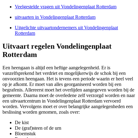
Veelgestelde vragen uit Vondelingenplaat Rotterdam
uitvaarten in Vondelingenplaat Rotterdam
Uitgelichte uitvaartondernemers uit Vondelingenplaat
Rotterdam
Uitvaart regelen Vondelingenplaat
Rotterdam
Een heengaan is altijd een heftige aangelegenheid. Er is
vanzelfsprekend het verdriet en mogelijkerwijs de schok bij een
onvoorzien heengaan. Het is tevens een periode waarin er heel veel
op je afkomt. Er moet van alles georganiseerd worden bij een
begrafenis. Allereerst moet het overlijden aangegeven worden bij de
gemeente. Daarna moet de overledene zelf verzorgd worden en naar
een uitvaartcentrum in Vondelingenplaat Rotterdam vervoerd
worden. Vervolgens moet er over belangrijke aangelegenheden een
beslissing worden genomen, zoals over:
De kist
De (graf)steen of de urn
Bloemstuk