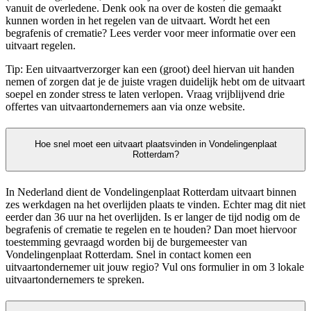
vanuit de overledene. Denk ook na over de kosten die gemaakt
kunnen worden in het regelen van de uitvaart. Wordt het een
begrafenis of crematie? Lees verder voor meer informatie over een
uitvaart regelen.
Tip: Een uitvaartverzorger kan een (groot) deel hiervan uit handen
nemen of zorgen dat je de juiste vragen duidelijk hebt om de uitvaart
soepel en zonder stress te laten verlopen. Vraag vrijblijvend drie
offertes van uitvaartondernemers aan via onze website.
Hoe snel moet een uitvaart plaatsvinden in Vondelingenplaat
Rotterdam?
In Nederland dient de Vondelingenplaat Rotterdam uitvaart binnen
zes werkdagen na het overlijden plaats te vinden. Echter mag dit niet
eerder dan 36 uur na het overlijden. Is er langer de tijd nodig om de
begrafenis of crematie te regelen en te houden? Dan moet hiervoor
toestemming gevraagd worden bij de burgemeester van
Vondelingenplaat Rotterdam. Snel in contact komen een
uitvaartondernemer uit jouw regio? Vul ons formulier in om 3 lokale
uitvaartondernemers te spreken.