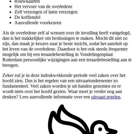
Rouwkaarten
Het vervoer van de overledene
Zelf verzorgen of laten verzorgen
De koffietafel
Aanvullende voorkeuren
Als de overledene zelf al wensen over de invulling heeft vastgelegd,
dan is het makkelijker om beslissingen te maken. Mocht dit niet zo
zijn, dan maak je keuzes naar je beste inzicht, zodat het aansluit op
het leven van de overledene. Daardoor is het ook steeds frequenter
mogelijk om bij een teraardebestelling in Vondelingenplaat
Rotterdam persoonlijke wijzigingen aan een teraardebestelling aan te
brengen.
Zeker zul je in deze indrukwekkende periode veel zaken over het
hoofd zien. Dus is het regelen van een uitvaartondernemer zo
fundamenteel. Veel zaken worden je uit handen genomen en er
wordt niets over het hoofd gezien. Waar moet je verder nog aan
denken? Lees aanvullende informatie over een
uitvaart regelen
.