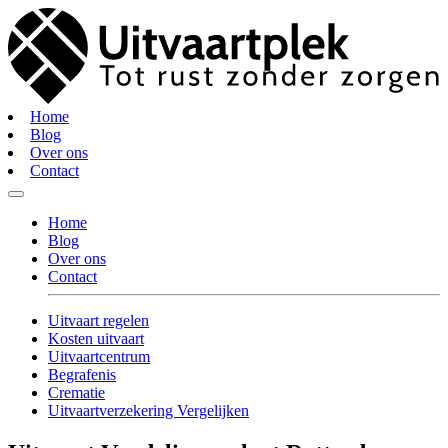
Home
Blog
Over ons
Contact
Home
Blog
Over ons
Contact
Uitvaart regelen
Kosten uitvaart
Uitvaartcentrum
Begrafenis
Crematie
Uitvaartverzekering Vergelijken