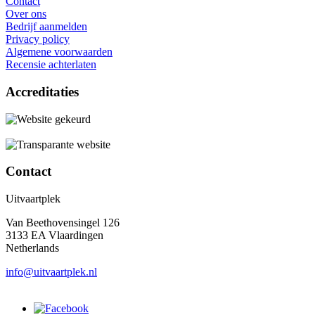
Contact
Over ons
Bedrijf aanmelden
Privacy policy
Algemene voorwaarden
Recensie achterlaten
Accreditaties
Contact
Uitvaartplek
Van Beethovensingel 126
3133 EA Vlaardingen
Netherlands
info@uitvaartplek.nl