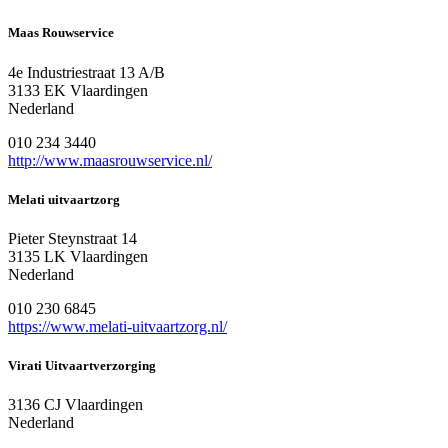
Maas Rouwservice
4e Industriestraat 13 A/B
3133 EK Vlaardingen
Nederland
010 234 3440
http://www.maasrouwservice.nl/
Melati uitvaartzorg
Pieter Steynstraat 14
3135 LK Vlaardingen
Nederland
010 230 6845
https://www.melati-uitvaartzorg.nl/
Virati Uitvaartverzorging
3136 CJ Vlaardingen
Nederland