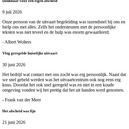
Dankbaar voor een eigen afscheid
9 juli 2026
Onze persoon van de uitvaart begeleiding was razendsnel bij ons en
hielp ons met alles. Zelfs het ondersteunen met de persoonlijke
teksten was niet teveel en de hulp was enorm gewaardeerd.
- Albert Wolters
Vlug geregelde huiselijke uitvaart
30 juni 2026
Het bedrijf wat contact met ons zocht was erg persoonlijk. Naast dat
we snel gebeld werden was het uitvaartcentrum ook nog eens erg
knus. Doordat het ook snel geregeld was en niet in een koude
omgeving vonden wij het prettig dat het uit handen werd genomen.
- Frank van der Meer
Het afscheid was fijn
21 juni 2026