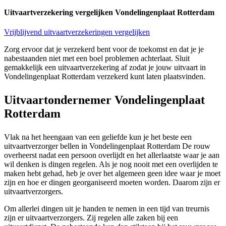
Uitvaartverzekering vergelijken Vondelingenplaat Rotterdam
Vrijblijvend uitvaartverzekeringen vergelijken
Zorg ervoor dat je verzekerd bent voor de toekomst en dat je je
nabestaanden niet met een boel problemen achterlaat. Sluit
gemakkelijk een uitvaartverzekering af zodat je jouw uitvaart in
Vondelingenplaat Rotterdam verzekerd kunt laten plaatsvinden.
Uitvaartondernemer Vondelingenplaat
Rotterdam
Vlak na het heengaan van een geliefde kun je het beste een
uitvaartverzorger bellen in Vondelingenplaat Rotterdam De rouw
overheerst nadat een persoon overlijdt en het allerlaatste waar je aan
wil denken is dingen regelen. Als je nog nooit met een overlijden te
maken hebt gehad, heb je over het algemeen geen idee waar je moet
zijn en hoe er dingen georganiseerd moeten worden. Daarom zijn er
uitvaartverzorgers.
Om allerlei dingen uit je handen te nemen in een tijd van treurnis
zijn er uitvaartverzorgers. Zij regelen alle zaken bij een