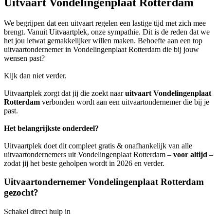
Uitvaart Vondelingenplaat Rotterdam
We begrijpen dat een uitvaart regelen een lastige tijd met zich mee
brengt. Vanuit Uitvaartplek, onze sympathie. Dit is de reden dat we
het jou ietwat gemakkelijker willen maken. Behoefte aan een top
uitvaartondernemer in Vondelingenplaat Rotterdam die bij jouw
wensen past?
Kijk dan niet verder.
Uitvaartplek zorgt dat jij die zoekt naar
uitvaart Vondelingenplaat
Rotterdam
verbonden wordt aan een uitvaartondernemer die bij je
past.
Het belangrijkste onderdeel?
Uitvaartplek doet dit compleet gratis & onafhankelijk van alle
uitvaartondernemers uit Vondelingenplaat Rotterdam –
voor altijd
–
zodat jij het beste geholpen wordt in 2026 en verder.
Uitvaartondernemer Vondelingenplaat Rotterdam
gezocht?
Schakel direct hulp in