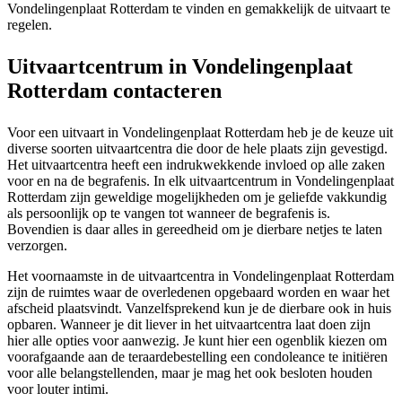
Vondelingenplaat Rotterdam te vinden en gemakkelijk de uitvaart te
regelen.
Uitvaartcentrum in Vondelingenplaat
Rotterdam contacteren
Voor een uitvaart in Vondelingenplaat Rotterdam heb je de keuze uit
diverse soorten uitvaartcentra die door de hele plaats zijn gevestigd.
Het uitvaartcentra heeft een indrukwekkende invloed op alle zaken
voor en na de begrafenis. In elk uitvaartcentrum in Vondelingenplaat
Rotterdam zijn geweldige mogelijkheden om je geliefde vakkundig
als persoonlijk op te vangen tot wanneer de begrafenis is.
Bovendien is daar alles in gereedheid om je dierbare netjes te laten
verzorgen.
Het voornaamste in de uitvaartcentra in Vondelingenplaat Rotterdam
zijn de ruimtes waar de overledenen opgebaard worden en waar het
afscheid plaatsvindt. Vanzelfsprekend kun je de dierbare ook in huis
opbaren. Wanneer je dit liever in het uitvaartcentra laat doen zijn
hier alle opties voor aanwezig. Je kunt hier een ogenblik kiezen om
voorafgaande aan de teraardebestelling een condoleance te initiëren
voor alle belangstellenden, maar je mag het ook besloten houden
voor louter intimi.