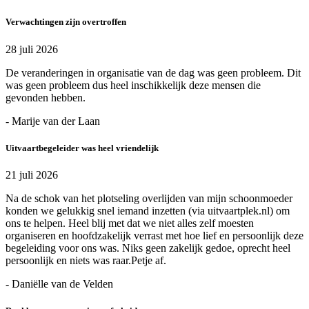
Verwachtingen zijn overtroffen
28 juli 2026
De veranderingen in organisatie van de dag was geen probleem. Dit
was geen probleem dus heel inschikkelijk deze mensen die
gevonden hebben.
- Marije van der Laan
Uitvaartbegeleider was heel vriendelijk
21 juli 2026
Na de schok van het plotseling overlijden van mijn schoonmoeder
konden we gelukkig snel iemand inzetten (via uitvaartplek.nl) om
ons te helpen. Heel blij met dat we niet alles zelf moesten
organiseren en hoofdzakelijk verrast met hoe lief en persoonlijk deze
begeleiding voor ons was. Niks geen zakelijk gedoe, oprecht heel
persoonlijk en niets was raar.Petje af.
- Daniëlle van de Velden