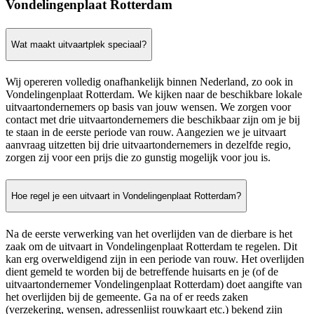
Vondelingenplaat Rotterdam
Wat maakt uitvaartplek speciaal?
Wij opereren volledig onafhankelijk binnen Nederland, zo ook in
Vondelingenplaat Rotterdam. We kijken naar de beschikbare lokale
uitvaartondernemers op basis van jouw wensen. We zorgen voor
contact met drie uitvaartondernemers die beschikbaar zijn om je bij
te staan in de eerste periode van rouw. Aangezien we je uitvaart
aanvraag uitzetten bij drie uitvaartondernemers in dezelfde regio,
zorgen zij voor een prijs die zo gunstig mogelijk voor jou is.
Hoe regel je een uitvaart in Vondelingenplaat Rotterdam?
Na de eerste verwerking van het overlijden van de dierbare is het
zaak om de uitvaart in Vondelingenplaat Rotterdam te regelen. Dit
kan erg overweldigend zijn in een periode van rouw. Het overlijden
dient gemeld te worden bij de betreffende huisarts en je (of de
uitvaartondernemer Vondelingenplaat Rotterdam) doet aangifte van
het overlijden bij de gemeente. Ga na of er reeds zaken
(verzekering, wensen, adressenlijst rouwkaart etc.) bekend zijn