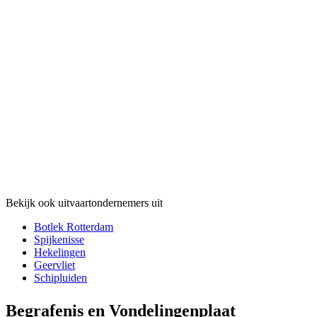
Bekijk ook uitvaartondernemers uit
Botlek Rotterdam
Spijkenisse
Hekelingen
Geervliet
Schipluiden
Begrafenis en Vondelingenplaat