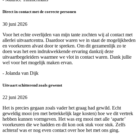
Direct in contact met de correcte personen
30 juni 2026
Voor het echte overlijden van mijn tante zochten wij al contact met
allerlei uitvaartcentra. Daardoor waren we in staat de mogelijkheden
en voorkeuren alvast door te spreken. Om dit gezamenlijk zo te
doen was het een indrukwekkende ervaring dankzij deze
uitvaartbegeleiders waarmee we vlot in contact waren. Dank jullie
wel voor het mogelijk maken ervan.
- Jolanda van Dijk
Uitvaart schitterend zoals gewenst
22 juni 2026
Het is precies gegaan zoals vader het graag had gewild. Echt
geweldig mooi (en met betrekkelijk lage kosten) hoe we dit vertrek
hebben kunnen vormgeven. Het was erg mooi met alle ‘aparte’
voorkeuren die we hadden en dit kon ook stuk voor stuk. Zelfs
achteraf was er nog even contact over hoe het met ons ging.