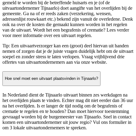
gemeld te worden bij de betreffende huisarts en je (of de
uitvaartondernemer Tijnaarlo) doet aangifte van het overlijden bij de
gemeente. Ga na of er reeds zaken (verzekering, wensen,
adressenlijst rouwkaart etc.) bekend zijn vanuit de overledene. Denk
ook na over de kosten die gemaakt kunnen worden in het regelen
van de uitvaart. Wordt het een begrafenis of crematie? Lees verder
voor meer informatie over een uitvaart regelen.
Tip: Een uitvaartverzorger kan een (groot) deel hiervan uit handen
nemen of zorgen dat je de juiste vragen duidelijk hebt om de uitvaart
soepel en zonder stress te laten verlopen. Vraag vrijblijvend drie
offertes van uitvaartondernemers aan via onze website.
Hoe snel moet een uitvaart plaatsvinden in Tijnaarlo?
In Nederland dient de Tijnaarlo uitvaart binnen zes werkdagen na
het overlijden plaats te vinden. Echter mag dit niet eerder dan 36 uur
na het overlijden. Is er langer de tijd nodig om de begrafenis of
crematie te regelen en te houden? Dan moet hiervoor toestemming
gevraagd worden bij de burgemeester van Tijnaarlo. Snel in contact
komen een uitvaartondernemer uit jouw regio? Vul ons formulier in
om 3 lokale uitvaartondernemers te spreken.