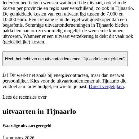
Iedereen heeft eigen wensen wat betreft de uitvaart, ook zijn de
kosten per provincie en regio zeer verschillend, zo ook in Tijnaarlo.
De gemiddelde kosten van een uitvaart ligt tussen de 7.000 en
10.000 euro. Een crematie is in de regel wat goedkoper dan een
begrafenis. Sommige uitvaartondernemingen in Tijnaarlo bieden
pakketten aan om zo voordelig mogelijk de wensen te kunnen
uitvoeren. Wanneer er een uitvaart verzekering is dekt dit vaak ook
(gedeeltelijke) kosten.
Heeft het echt zin om uitvaartondernemers Tijnaarlo te vergelijken?
Ja! Dit werkt net zoals bij energiecontracten, maar dan net wat
persoonlijker. Kies voor de uitvaartondernemer uit Tijnaarlo die
voldoet aan jouw budget, en wie bij je past.
Direct vergelijken
.
Lees de recensies over
uitvaarten in Tijnaarlo
Waardige uitvaart geregeld
1 augustus 2026