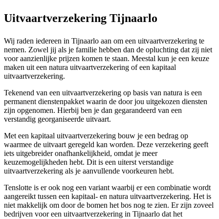
Uitvaartverzekering Tijnaarlo
Wij raden iedereen in Tijnaarlo aan om een uitvaartverzekering te
nemen. Zowel jij als je familie hebben dan de opluchting dat zij niet
voor aanzienlijke prijzen komen te staan. Meestal kun je een keuze
maken uit een natura uitvaartverzekering of een kapitaal
uitvaartverzekering.
Tekenend van een uitvaartverzekering op basis van natura is een
permanent dienstenpakket waarin de door jou uitgekozen diensten
zijn opgenomen. Hierbij ben je dan gegarandeerd van een
verstandig georganiseerde uitvaart.
Met een kapitaal uitvaartverzekering bouw je een bedrag op
waarmee de uitvaart geregeld kan worden. Deze verzekering geeft
iets uitgebreider onafhankelijkheid, omdat je meer
keuzemogelijkheden hebt. Dit is een uiterst verstandige
uitvaartverzekering als je aanvullende voorkeuren hebt.
Tenslotte is er ook nog een variant waarbij er een combinatie wordt
aangereikt tussen een kapitaal- en natura uitvaartverzekering. Het is
niet makkelijk om door de bomen het bos nog te zien. Er zijn zoveel
bedrijven voor een uitvaartverzekering in Tijnaarlo dat het