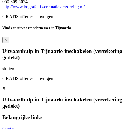
050 309 5674
http://www.begrafenis-crematieverzorging.nl/
GRATIS offertes aanvragen
Vind een uitvaartondernemer in Tijnaarlo
×
Uitvaarthulp in Tijnaarlo inschakelen (verzekering
gedekt)
sluiten
GRATIS offertes aanvragen
X
Uitvaarthulp in Tijnaarlo inschakelen (verzekering
gedekt)
Belangrijke links
Contact