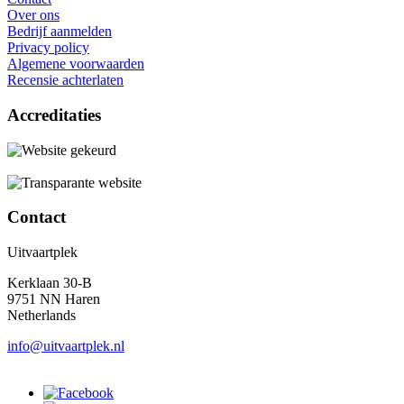
Over ons
Bedrijf aanmelden
Privacy policy
Algemene voorwaarden
Recensie achterlaten
Accreditaties
Contact
Uitvaartplek
Kerklaan 30-B
9751 NN Haren
Netherlands
info@uitvaartplek.nl