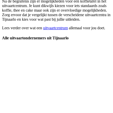
Na de begrafenis zijn er mogelijkheden voor een koffietafel in het
uitvaartcentrum. Je kunt dikwijls kiezen voor iets standaards zoals
koffie, thee en cake maar ook zijn er overvloedige mogelijkheden.
Zorg ervoor dat je vergelijkt tussen de verscheidene uitvaartcentra in
Tijnaarlo en kies voor wat past bij jullie uitleiden.
Lees verder over wat een
uitvaartcentrum
allemaal voor jou doet.
Alle uitvaartondernemers uit Tijnaarlo