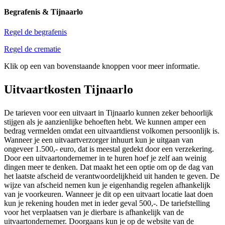
Begrafenis & Tijnaarlo
Regel de begrafenis
Regel de crematie
Klik op een van bovenstaande knoppen voor meer informatie.
Uitvaartkosten Tijnaarlo
De tarieven voor een uitvaart in Tijnaarlo kunnen zeker behoorlijk
stijgen als je aanzienlijke behoeften hebt. We kunnen amper een
bedrag vermelden omdat een uitvaartdienst volkomen persoonlijk is.
Wanneer je een uitvaartverzorger inhuurt kun je uitgaan van
ongeveer 1.500,- euro, dat is meestal gedekt door een verzekering.
Door een uitvaartondernemer in te huren hoef je zelf aan weinig
dingen meer te denken. Dat maakt het een optie om op de dag van
het laatste afscheid de verantwoordelijkheid uit handen te geven. De
wijze van afscheid nemen kun je eigenhandig regelen afhankelijk
van je voorkeuren. Wanneer je dit op een uitvaart locatie laat doen
kun je rekening houden met in ieder geval 500,-. De tariefstelling
voor het verplaatsen van je dierbare is afhankelijk van de
uitvaartondernemer. Doorgaans kun je op de website van de