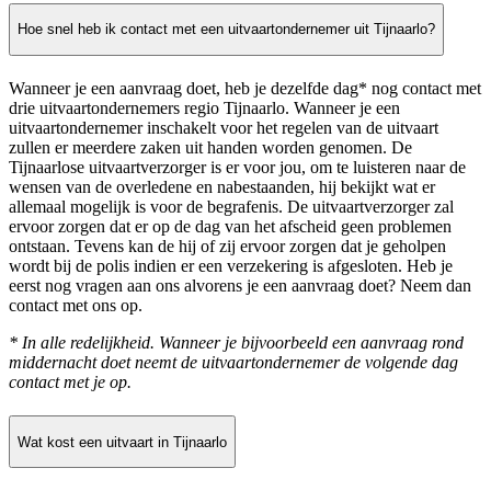
Hoe snel heb ik contact met een uitvaartondernemer uit Tijnaarlo?
Wanneer je een aanvraag doet, heb je dezelfde dag* nog contact met
drie uitvaartondernemers regio Tijnaarlo. Wanneer je een
uitvaartondernemer inschakelt voor het regelen van de uitvaart
zullen er meerdere zaken uit handen worden genomen. De
Tijnaarlose uitvaartverzorger is er voor jou, om te luisteren naar de
wensen van de overledene en nabestaanden, hij bekijkt wat er
allemaal mogelijk is voor de begrafenis. De uitvaartverzorger zal
ervoor zorgen dat er op de dag van het afscheid geen problemen
ontstaan. Tevens kan de hij of zij ervoor zorgen dat je geholpen
wordt bij de polis indien er een verzekering is afgesloten. Heb je
eerst nog vragen aan ons alvorens je een aanvraag doet? Neem dan
contact met ons op.
* In alle redelijkheid. Wanneer je bijvoorbeeld een aanvraag rond
middernacht doet neemt de uitvaartondernemer de volgende dag
contact met je op.
Wat kost een uitvaart in Tijnaarlo