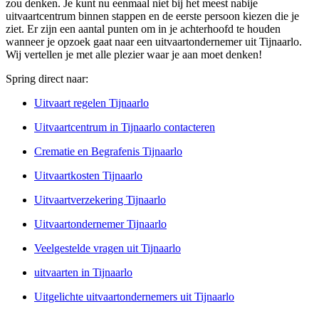
zou denken. Je kunt nu eenmaal niet bij het meest nabije
uitvaartcentrum binnen stappen en de eerste persoon kiezen die je
ziet. Er zijn een aantal punten om in je achterhoofd te houden
wanneer je opzoek gaat naar een uitvaartondernemer uit Tijnaarlo.
Wij vertellen je met alle plezier waar je aan moet denken!
Spring direct naar:
Uitvaart regelen Tijnaarlo
Uitvaartcentrum in Tijnaarlo contacteren
Crematie en Begrafenis Tijnaarlo
Uitvaartkosten Tijnaarlo
Uitvaartverzekering Tijnaarlo
Uitvaartondernemer Tijnaarlo
Veelgestelde vragen uit Tijnaarlo
uitvaarten in Tijnaarlo
Uitgelichte uitvaartondernemers uit Tijnaarlo