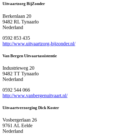
Uitvaartzorg BijZonder
Berkenlaan 20
9482 RL Tynaarlo
Nederland
0592 853 435
http://www.uitvaartzorg-bijzonder.nl/
Van Bergen Uitvaartassistentie
Industrieweg 20
9482 TT Tynaarlo
Nederland
0592 544 066
http://www.vanbergenuitvaart.nl/
Uitvaartverzorging Dick Koster
Vosbergerlaan 26
9761 AL Eelde
Nederland