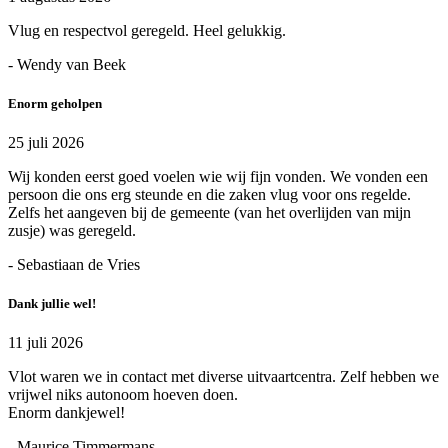
Vlug en respectvol geregeld. Heel gelukkig.
- Wendy van Beek
Enorm geholpen
25 juli 2026
Wij konden eerst goed voelen wie wij fijn vonden. We vonden een
persoon die ons erg steunde en die zaken vlug voor ons regelde.
Zelfs het aangeven bij de gemeente (van het overlijden van mijn
zusje) was geregeld.
- Sebastiaan de Vries
Dank jullie wel!
11 juli 2026
Vlot waren we in contact met diverse uitvaartcentra. Zelf hebben we
vrijwel niks autonoom hoeven doen.
Enorm dankjewel!
- Maurice Timmermans