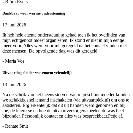
- Björn Evers
Dankbaar voor warme ondersteuning
17 juni 2026
Ik heb hele attente ondersteuning gehad toen ik het overlijden van
mijn echtgenoot moest organiseren. Ik stond er niet in mijn eentje
meer voor. Alles werd voor mij geregeld na het contact vinden met
deze mensen. De opvolgende dag was dit geregeld.
- Maria Vos
Uitvaartbegeleider was enorm vriendelijk
13 juni 2026
Na de schrik van het ineens sterven van mijn schoonmoeder konden
we gelukkig snel iemand inschakelen (via uitvaartplek.nl) om ons te
assisteren. Erg erkentelijk dat dit uit handen werd genomen en blij
toe, de interesse en hoe de uitvaartverzorgers meeleefde was heel
bijzonder. Persoonlijk contact en alles was bespreekbaar.Petje af.
- Renate Smit