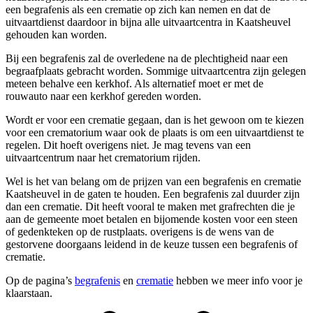
een begrafenis als een crematie op zich kan nemen en dat de
uitvaartdienst daardoor in bijna alle uitvaartcentra in Kaatsheuvel
gehouden kan worden.
Bij een begrafenis zal de overledene na de plechtigheid naar een
begraafplaats gebracht worden. Sommige uitvaartcentra zijn gelegen
meteen behalve een kerkhof. Als alternatief moet er met de
rouwauto naar een kerkhof gereden worden.
Wordt er voor een crematie gegaan, dan is het gewoon om te kiezen
voor een crematorium waar ook de plaats is om een uitvaartdienst te
regelen. Dit hoeft overigens niet. Je mag tevens van een
uitvaartcentrum naar het crematorium rijden.
Wel is het van belang om de prijzen van een begrafenis en crematie
Kaatsheuvel in de gaten te houden. Een begrafenis zal duurder zijn
dan een crematie. Dit heeft vooral te maken met grafrechten die je
aan de gemeente moet betalen en bijomende kosten voor een steen
of gedenkteken op de rustplaats. overigens is de wens van de
gestorvene doorgaans leidend in de keuze tussen een begrafenis of
crematie.
Op de pagina’s
begrafenis
en
crematie
hebben we meer info voor je
klaarstaan.