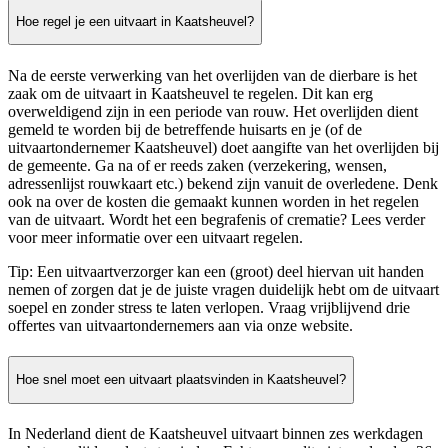
Hoe regel je een uitvaart in Kaatsheuvel?
Na de eerste verwerking van het overlijden van de dierbare is het
zaak om de uitvaart in Kaatsheuvel te regelen. Dit kan erg
overweldigend zijn in een periode van rouw. Het overlijden dient
gemeld te worden bij de betreffende huisarts en je (of de
uitvaartondernemer Kaatsheuvel) doet aangifte van het overlijden bij
de gemeente. Ga na of er reeds zaken (verzekering, wensen,
adressenlijst rouwkaart etc.) bekend zijn vanuit de overledene. Denk
ook na over de kosten die gemaakt kunnen worden in het regelen
van de uitvaart. Wordt het een begrafenis of crematie? Lees verder
voor meer informatie over een uitvaart regelen.
Tip: Een uitvaartverzorger kan een (groot) deel hiervan uit handen
nemen of zorgen dat je de juiste vragen duidelijk hebt om de uitvaart
soepel en zonder stress te laten verlopen. Vraag vrijblijvend drie
offertes van uitvaartondernemers aan via onze website.
Hoe snel moet een uitvaart plaatsvinden in Kaatsheuvel?
In Nederland dient de Kaatsheuvel uitvaart binnen zes werkdagen