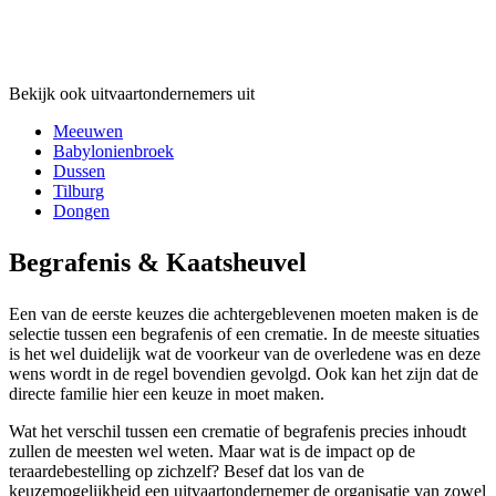
Bekijk ook uitvaartondernemers uit
Meeuwen
Babylonienbroek
Dussen
Tilburg
Dongen
Begrafenis & Kaatsheuvel
Een van de eerste keuzes die achtergeblevenen moeten maken is de
selectie tussen een begrafenis of een crematie. In de meeste situaties
is het wel duidelijk wat de voorkeur van de overledene was en deze
wens wordt in de regel bovendien gevolgd. Ook kan het zijn dat de
directe familie hier een keuze in moet maken.
Wat het verschil tussen een crematie of begrafenis precies inhoudt
zullen de meesten wel weten. Maar wat is de impact op de
teraardebestelling op zichzelf? Besef dat los van de
keuzemogelijkheid een uitvaartondernemer de organisatie van zowel