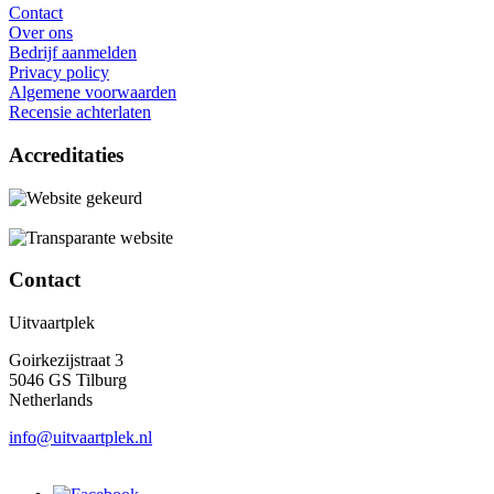
Contact
Over ons
Bedrijf aanmelden
Privacy policy
Algemene voorwaarden
Recensie achterlaten
Accreditaties
Contact
Uitvaartplek
Goirkezijstraat 3
5046 GS Tilburg
Netherlands
info@uitvaartplek.nl