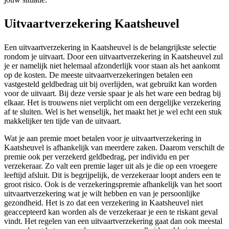
Uitvaartverzekering Kaatsheuvel
Een uitvaartverzekering in Kaatsheuvel is de belangrijkste selectie
rondom je uitvaart. Door een uitvaartverzekering in Kaatsheuvel zul
je er namelijk niet helemaal afzonderlijk voor staan als het aankomt
op de kosten. De meeste uitvaartverzekeringen betalen een
vastgesteld geldbedrag uit bij overlijden, wat gebruikt kan worden
voor de uitvaart. Bij deze versie spaar je als het ware een bedrag bij
elkaar. Het is trouwens niet verplicht om een dergelijke verzekering
af te sluiten. Wel is het wenselijk, het maakt het je wel echt een stuk
makkelijker ten tijde van de uitvaart.
Wat je aan premie moet betalen voor je uitvaartverzekering in
Kaatsheuvel is afhankelijk van meerdere zaken. Daarom verschilt de
premie ook per verzekerd geldbedrag, per individu en per
verzekeraar. Zo valt een premie lager uit als je die op een vroegere
leeftijd afsluit. Dit is begrijpelijk, de verzekeraar loopt anders een te
groot risico. Ook is de verzekeringspremie afhankelijk van het soort
uitvaartverzekering wat je wilt hebben en van je persoonlijke
gezondheid. Het is zo dat een verzekering in Kaatsheuvel niet
geaccepteerd kan worden als de verzekeraar je een te riskant geval
vindt. Het regelen van een uitvaartverzekering gaat dan ook meestal