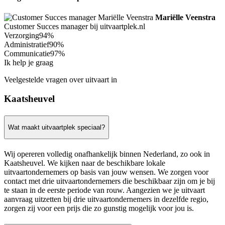
Mariëlle Veenstra
Customer Succes manager bij uitvaartplek.nl
Verzorging
94%
Administratief
90%
Communicatie
97%
Ik help je graag
Veelgestelde vragen over uitvaart in
Kaatsheuvel
Wat maakt uitvaartplek speciaal?
Wij opereren volledig onafhankelijk binnen Nederland, zo ook in
Kaatsheuvel. We kijken naar de beschikbare lokale
uitvaartondernemers op basis van jouw wensen. We zorgen voor
contact met drie uitvaartondernemers die beschikbaar zijn om je bij
te staan in de eerste periode van rouw. Aangezien we je uitvaart
aanvraag uitzetten bij drie uitvaartondernemers in dezelfde regio,
zorgen zij voor een prijs die zo gunstig mogelijk voor jou is.