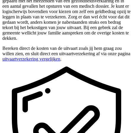
gepaard met het meezenden van een gezondheidsverklaring en in
een aantal gevallen het opsturen van een medisch dossier. Je kunt er
logischerwijs bovendien voor kiezen om zelf een geldbedrag opzij te
leggen in plaats van te verzekeren. Zorg er dan wel écht voor dat dit
gedaan wordt, anders komen je nabestaanden straks een bedrag
tekort bij het bekostigen van jouw uitvaart. Bij een gebrek zal de
gemeente wellicht jouw familie aanspreken om de overige kosten te
dekken.
Bereken direct de kosten van de uitvaart zoals jij hem graag zou
willen zien, en sluit direct een uitvaartverzekering af via onze pagina
uitvaartverzekering vergelijken
.