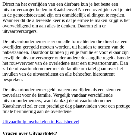
Direct na het overlijden van een dierbare kun je het beste een
uitvaartverzorger bellen in Kaatsheuvel Na een overlijden zul je niet
in de gemoedstoestand zijn om onmiddellijk al dingen te regelen.
Wanneer dit de allereerste keer is dat je ermee te maken krijgt is het
overweldigend om aan alles te denken. Daarom zijn er
uitvaartverzorgers.
De uitvaartondernemer is er om alle formaliteiten die direct na een
overlijden geregeld moeten worden, uit handen te nemen van de
nabestaanden. Daardoor kunnen jij en je familie er voor elkaar zijn
terwijl de uitvaartverzorger onder andere de aangifte regelt alsmede
het rouwvervoer van de overledene naar een uitvaartcentrum. Dan
zal de uitvaartondernemer met de familie om tafel gaan over het
invullen van de uitvaartdienst en alle behoeften hieromtrent
bespreken.
De uitvaartondernemer geldt na een overlijden als een steun en
toeverlaat voor de familie. Vergelijk vandaar verschillende
uitvaartondernemers, want dankzij de uitvaartondernemer
Kaatsheuvel zal er een prachtige dag plaatsvinden voor een prettige
finale herinnering aan de overledene.
Uitvaarthulp inschakelen in Kaatsheuvel
Vragen over Uitvaartplek?