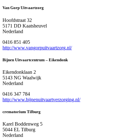
Van Gorp Uitvaartzorg
Hoofdstraat 32
5171 DD Kaatsheuvel
Nederland
0416 851 405
http://www.vangorpuitvaartzorg.nl/
Bijnen Uitvaartcentrum – Eikendonk
Eikendonklaan 2
5143 NG Waalwijk
Nederland
0416 347 784
http://www.bijnenuitvaartverzorging.nl/
crematorium Tilburg
Karel Boddenweg 5
5044 EL Tilburg
Nederland