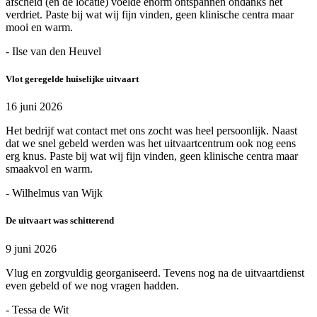
afscheid (en de locatie) voelde enorm ontspannen ondanks het
verdriet. Paste bij wat wij fijn vinden, geen klinische centra maar
mooi en warm.
- Ilse van den Heuvel
Vlot geregelde huiselijke uitvaart
16 juni 2026
Het bedrijf wat contact met ons zocht was heel persoonlijk. Naast
dat we snel gebeld werden was het uitvaartcentrum ook nog eens
erg knus. Paste bij wat wij fijn vinden, geen klinische centra maar
smaakvol en warm.
- Wilhelmus van Wijk
De uitvaart was schitterend
9 juni 2026
Vlug en zorgvuldig georganiseerd. Tevens nog na de uitvaartdienst
even gebeld of we nog vragen hadden.
- Tessa de Wit