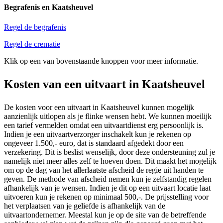
Begrafenis en Kaatsheuvel
Regel de begrafenis
Regel de crematie
Klik op een van bovenstaande knoppen voor meer informatie.
Kosten van een uitvaart in Kaatsheuvel
De kosten voor een uitvaart in Kaatsheuvel kunnen mogelijk
aanzienlijk uitlopen als je flinke wensen hebt. We kunnen moeilijk
een tarief vermelden omdat een uitvaartdienst erg persoonlijk is.
Indien je een uitvaartverzorger inschakelt kun je rekenen op
ongeveer 1.500,- euro, dat is standaard afgedekt door een
verzekering. Dit is beslist wenselijk, door deze ondersteuning zul je
namelijk niet meer alles zelf te hoeven doen. Dit maakt het mogelijk
om op de dag van het allerlaatste afscheid de regie uit handen te
geven. De methode van afscheid nemen kun je zelfstandig regelen
afhankelijk van je wensen. Indien je dit op een uitvaart locatie laat
uitvoeren kun je rekenen op minimaal 500,-. De prijsstelling voor
het verplaatsen van je geliefde is afhankelijk van de
uitvaartondernemer. Meestal kun je op de site van de betreffende