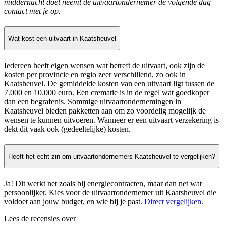
middernacht doet neemt de uitvaartondernemer de volgende dag
contact met je op.
Wat kost een uitvaart in Kaatsheuvel
Iedereen heeft eigen wensen wat betreft de uitvaart, ook zijn de
kosten per provincie en regio zeer verschillend, zo ook in
Kaatsheuvel. De gemiddelde kosten van een uitvaart ligt tussen de
7.000 en 10.000 euro. Een crematie is in de regel wat goedkoper
dan een begrafenis. Sommige uitvaartondernemingen in
Kaatsheuvel bieden pakketten aan om zo voordelig mogelijk de
wensen te kunnen uitvoeren. Wanneer er een uitvaart verzekering is
dekt dit vaak ook (gedeeltelijke) kosten.
Heeft het echt zin om uitvaartondernemers Kaatsheuvel te vergelijken?
Ja! Dit werkt net zoals bij energiecontracten, maar dan net wat
persoonlijker. Kies voor de uitvaartondernemer uit Kaatsheuvel die
voldoet aan jouw budget, en wie bij je past.
Direct vergelijken
.
Lees de recensies over