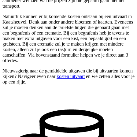
aanbieder wel zien wat de prijzen zijn die gepaard gaan met het
transport.
Natuurlijk kunnen er bijkomende kosten ontstaan bij een uitvaart in
Kaatsheuvel. Denk aan onder andere bloemen of kaarten. Eveneens
zul je moeten denken aan de tariefstellingen die gepaard gaan met
een begrafenis of een crematie. Bij een begrafenis heb je tevens te
maken met extra uitgaven voor een kist, een bepaald graf en een
grafsteen. Bij een crematie zul je te maken krijgen met mindere
kosten, alleen zul je ook een (as)urn en dergelijke moeten
aanschaffen. Via bovenstaand formulier helpen we je direct aan 3
offertes.
Nieuwsgierig naar de gemiddelde uitgaven die bij uitvaarten komen
kijken? Navigeer even naar
kosten uitvaart
en we zetten alles voor je
op een rijtje.