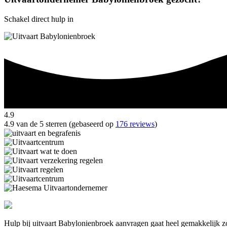
Schakel direct hulp in
4.9
4.9 van de 5 sterren (gebaseerd op
176 reviews
)
Hulp bij uitvaart Babylonienbroek aanvragen gaat heel gemakkelijk zo