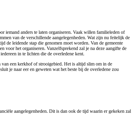
oor iemand anders te laten organiseren. Vaak willen familieleden of
fstemmen van de verschillende aangelegenheden. Wat zijn nu feitelijk de
 altijd de leidende stap die genomen moet worden. Van de gemeente
men voor het organiseren. Vanzelfsprekend zal je na deze aangifte de
edereen in te lichten die de overledene kent.
van een kerkhof of strooigebied. Het is altijd slim om in de
sluit je naar eer en geweten wat het beste bij de overledene zou
anciële aangelegenheden. Dit is dan ook de tijd waarin er gekeken zal