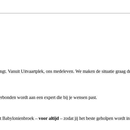
engt. Vanuit Uitvaartplek, ons medeleven. We maken de situatie graag dr
rbonden wordt aan een expert die bij je wensen past.
uit Babylonienbroek –
voor altijd
– zodat jij het beste geholpen wordt i