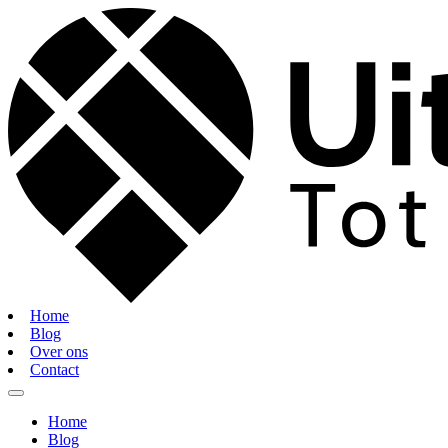
Home
Blog
Over ons
Contact
Home
Blog