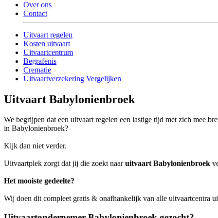
Over ons
Contact
Uitvaart regelen
Kosten uitvaart
Uitvaartcentrum
Begrafenis
Crematie
Uitvaartverzekering Vergelijken
Uitvaart Babylonienbroek
We begrijpen dat een uitvaart regelen een lastige tijd met zich mee br
in Babylonienbroek?
Kijk dan niet verder.
Uitvaartplek zorgt dat jij die zoekt naar
uitvaart Babylonienbroek
ve
Het mooiste gedeelte?
Wij doen dit compleet gratis & onafhankelijk van alle uitvaartcentra 
Uitvaartondernemer Babylonienbroek gezocht?