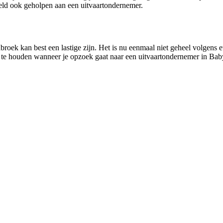
eld ook geholpen aan een uitvaartondernemer.
roek kan best een lastige zijn. Het is nu eenmaal niet geheel volgens e
d te houden wanneer je opzoek gaat naar een uitvaartondernemer in Baby