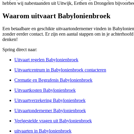
hebben wij nabestaanden uit Uitwijk, Eethen en Drongelen bijvoorbe
Waarom uitvaart Babylonienbroek
Een betaalbare en geschikte uitvaartondernemer vinden in Babylonienb
zonder eerder contact. Er zijn een aantal stappen om in je achterhoof
denken!
Spring direct naar:
Uitvaart regelen Babylonienbroek
Uitvaartcentrum in Babylonienbroek contacteren
Crematie en Begrafenis Babylonienbroek
Uitvaartkosten Babylonienbroek
Uitvaartverzekering Babylonienbroek
Uitvaartondernemer Babylonienbroek
Veelgestelde vragen uit Babylonienbroek
uitvaarten in Babylonienbroek