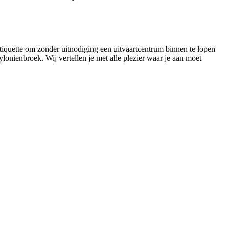
tiquette om zonder uitnodiging een uitvaartcentrum binnen te lopen
lonienbroek. Wij vertellen je met alle plezier waar je aan moet