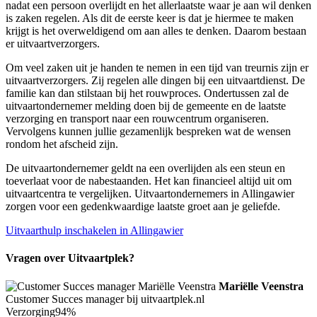
nadat een persoon overlijdt en het allerlaatste waar je aan wil denken
is zaken regelen. Als dit de eerste keer is dat je hiermee te maken
krijgt is het overweldigend om aan alles te denken. Daarom bestaan
er uitvaartverzorgers.
Om veel zaken uit je handen te nemen in een tijd van treurnis zijn er
uitvaartverzorgers. Zij regelen alle dingen bij een uitvaartdienst. De
familie kan dan stilstaan bij het rouwproces. Ondertussen zal de
uitvaartondernemer melding doen bij de gemeente en de laatste
verzorging en transport naar een rouwcentrum organiseren.
Vervolgens kunnen jullie gezamenlijk bespreken wat de wensen
rondom het afscheid zijn.
De uitvaartondernemer geldt na een overlijden als een steun en
toeverlaat voor de nabestaanden. Het kan financieel altijd uit om
uitvaartcentra te vergelijken. Uitvaartondernemers in Allingawier
zorgen voor een gedenkwaardige laatste groet aan je geliefde.
Uitvaarthulp inschakelen in Allingawier
Vragen over Uitvaartplek?
Mariëlle Veenstra
Customer Succes manager bij uitvaartplek.nl
Verzorging
94%