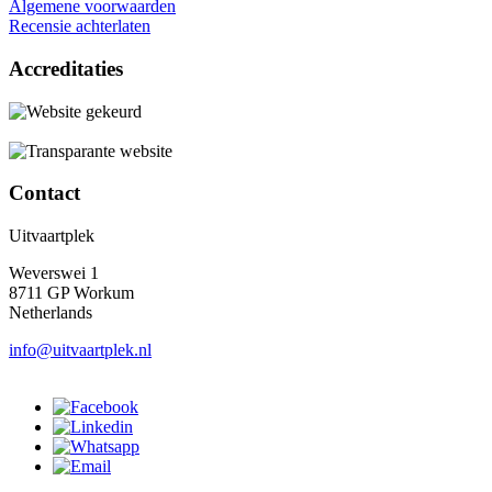
Algemene voorwaarden
Recensie achterlaten
Accreditaties
Contact
Uitvaartplek
Weverswei 1
8711 GP Workum
Netherlands
info@uitvaartplek.nl