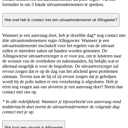
formulier in om 3 lokale uitvaartondernemers te spreken.
Hoe snel heb ik contact met een uitvaartondernemer uit Allingawier?
Wanneer je een aanvraag doet, heb je dezelfde dag* nog contact met
drie uitvaartondernemers regio Allingawier. Wanneer je een
uitvaartondernemer inschakelt voor het regelen van de uitvaart
zullen er meerdere zaken uit handen worden genomen. De
Allingawierse uitvaartverzorger is er voor jou, om te luisteren naar
de wensen van de overledene en nabestaanden, hij bekijkt wat er
allemaal mogelijk is voor de begrafenis. De uitvaartverzorger zal
ervoor zorgen dat er op de dag van het afscheid geen problemen
ontstaan. Tevens kan de hij of zij ervoor zorgen dat je geholpen
wordt bij de polis indien er een verzekering is afgesloten. Heb je
eerst nog vragen aan ons alvorens je een aanvraag doet? Neem dan
contact met ons op.
* In alle redelijkheid. Wanneer je bijvoorbeeld een aanvraag rond
middernacht doet neemt de uitvaartondernemer de volgende dag
contact met je op.
Wat kost een uitvaart in Allingawier