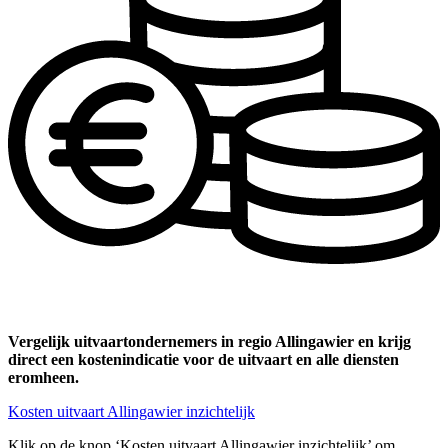
Vergelijk uitvaartondernemers in regio Allingawier en krijg
direct een kostenindicatie voor de uitvaart en alle diensten
eromheen.
Kosten uitvaart Allingawier inzichtelijk
Klik op de knop ‘Kosten uitvaart Allingawier inzichtelijk’ om