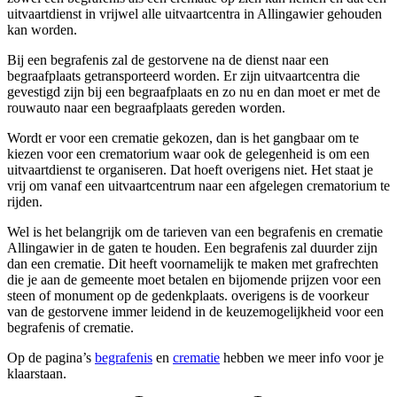
uitvaartdienst in vrijwel alle uitvaartcentra in Allingawier gehouden
kan worden.
Bij een begrafenis zal de gestorvene na de dienst naar een
begraafplaats getransporteerd worden. Er zijn uitvaartcentra die
gevestigd zijn bij een begraafplaats en zo nu en dan moet er met de
rouwauto naar een begraafplaats gereden worden.
Wordt er voor een crematie gekozen, dan is het gangbaar om te
kiezen voor een crematorium waar ook de gelegenheid is om een
uitvaartdienst te organiseren. Dat hoeft overigens niet. Het staat je
vrij om vanaf een uitvaartcentrum naar een afgelegen crematorium te
rijden.
Wel is het belangrijk om de tarieven van een begrafenis en crematie
Allingawier in de gaten te houden. Een begrafenis zal duurder zijn
dan een crematie. Dit heeft voornamelijk te maken met grafrechten
die je aan de gemeente moet betalen en bijomende prijzen voor een
steen of monument op de gedenkplaats. overigens is de voorkeur
van de gestorvene immer leidend in de keuzemogelijkheid voor een
begrafenis of crematie.
Op de pagina’s
begrafenis
en
crematie
hebben we meer info voor je
klaarstaan.