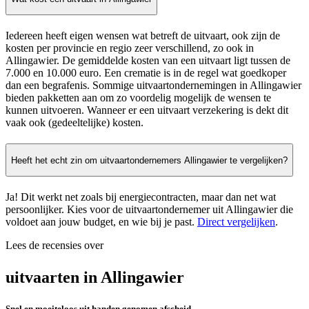
Iedereen heeft eigen wensen wat betreft de uitvaart, ook zijn de
kosten per provincie en regio zeer verschillend, zo ook in
Allingawier. De gemiddelde kosten van een uitvaart ligt tussen de
7.000 en 10.000 euro. Een crematie is in de regel wat goedkoper
dan een begrafenis. Sommige uitvaartondernemingen in Allingawier
bieden pakketten aan om zo voordelig mogelijk de wensen te
kunnen uitvoeren. Wanneer er een uitvaart verzekering is dekt dit
vaak ook (gedeeltelijke) kosten.
Heeft het echt zin om uitvaartondernemers Allingawier te vergelijken?
Ja! Dit werkt net zoals bij energiecontracten, maar dan net wat
persoonlijker. Kies voor de uitvaartondernemer uit Allingawier die
voldoet aan jouw budget, en wie bij je past.
Direct vergelijken
.
Lees de recensies over
uitvaarten in Allingawier
Snel en moeiteloos uit handen genomen afscheid