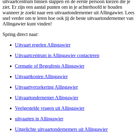
uitvaartcentrum binnen stappen en de eerste persoon kiezen die je
ziet. Er zijn een aantal punten om in je achterhoofd te houden
wanneer je zoekt naar een uitvaartondernemer uit Allingawier. Lees
snel verder om te leren hoe ook jij de beste uitvaartondernemer van
Allingawier kunt vinden!
Spring direct naar:
Uitvaart regelen Allingawier
Uitvaartcentrum in Allingawier contacteren
Crematie of Begrafenis Allingawier
Uitvaartkosten Allingawier
Uitvaartverzekering Allingawier
Uitvaartondernemer Allingawier
Veelgestelde vragen uit Allingawier
uitvaarten in Allingawier
Uitgelichte uitvaartondernemers uit Allingawier