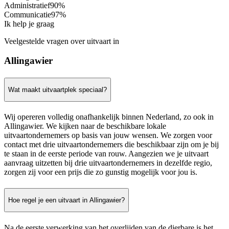
Administratief
90%
Communicatie
97%
Ik help je graag
Veelgestelde vragen over uitvaart in
Allingawier
Wat maakt uitvaartplek speciaal?
Wij opereren volledig onafhankelijk binnen Nederland, zo ook in
Allingawier. We kijken naar de beschikbare lokale
uitvaartondernemers op basis van jouw wensen. We zorgen voor
contact met drie uitvaartondernemers die beschikbaar zijn om je bij
te staan in de eerste periode van rouw. Aangezien we je uitvaart
aanvraag uitzetten bij drie uitvaartondernemers in dezelfde regio,
zorgen zij voor een prijs die zo gunstig mogelijk voor jou is.
Hoe regel je een uitvaart in Allingawier?
Na de eerste verwerking van het overlijden van de dierbare is het