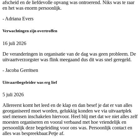
afscheid en de liefdevolle opvang was ontroerend. Niks was te raar
en het was enorm persoonlijk.
- Adriana Evers
Verwachtingen zijn overtroffen
16 juli 2026
De veranderingen in organisatie van de dag was geen probleem. De
uitvaartverzorgster was flink meegaand dus dit was snel geregeld.
- Jacoba Gerritsen
Uitvaartbegeleider was erg lief
5 juli 2026
Allereerst komt het leed en de klap en dan besef je dat er van alles
georganiseerd moet worden, gelukkig konden we via uitvaartplek
snel mensen inschakelen hiervoor. Heel blij met dat we niet alles zelf
moesten organiseren en vooral verbaasd met hoe vriendelijk en
persoonlijk deze begeleiding voor ons was. Persoonlijk contact en
alles was bespreekbaar.Petje af.