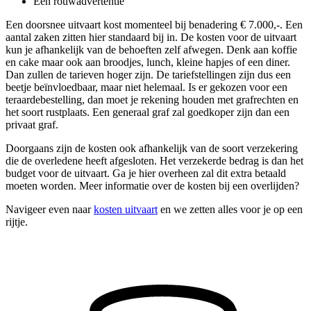
Een rouwadvertentie
Een doorsnee uitvaart kost momenteel bij benadering € 7.000,-. Een
aantal zaken zitten hier standaard bij in. De kosten voor de uitvaart
kun je afhankelijk van de behoeften zelf afwegen. Denk aan koffie
en cake maar ook aan broodjes, lunch, kleine hapjes of een diner.
Dan zullen de tarieven hoger zijn. De tariefstellingen zijn dus een
beetje beïnvloedbaar, maar niet helemaal. Is er gekozen voor een
teraardebestelling, dan moet je rekening houden met grafrechten en
het soort rustplaats. Een generaal graf zal goedkoper zijn dan een
privaat graf.
Doorgaans zijn de kosten ook afhankelijk van de soort verzekering
die de overledene heeft afgesloten. Het verzekerde bedrag is dan het
budget voor de uitvaart. Ga je hier overheen zal dit extra betaald
moeten worden. Meer informatie over de kosten bij een overlijden?
Navigeer even naar
kosten uitvaart
en we zetten alles voor je op een
rijtje.