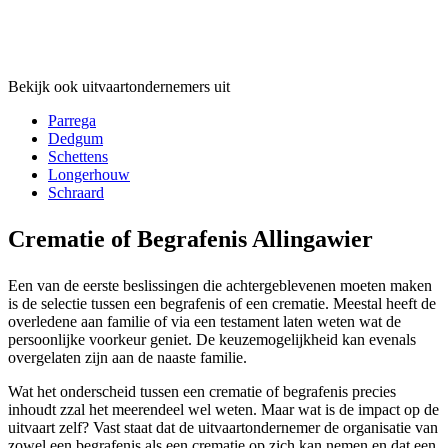
Bekijk ook uitvaartondernemers uit
Parrega
Dedgum
Schettens
Longerhouw
Schraard
Crematie of Begrafenis Allingawier
Een van de eerste beslissingen die achtergeblevenen moeten maken
is de selectie tussen een begrafenis of een crematie. Meestal heeft de
overledene aan familie of via een testament laten weten wat de
persoonlijke voorkeur geniet. De keuzemogelijkheid kan evenals
overgelaten zijn aan de naaste familie.
Wat het onderscheid tussen een crematie of begrafenis precies
inhoudt zzal het meerendeel wel weten. Maar wat is de impact op de
uitvaart zelf? Vast staat dat de uitvaartondernemer de organisatie van
zowel een begrafenis als een crematie op zich kan nemen en dat een