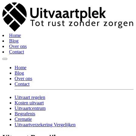
Home
Blog
Over ons
Contact
Home
Blog
Over ons
Contact
Uitvaart regelen
Kosten uitvaart
Uitvaartcentrum
Begrafenis
Crematie
Uitvaartverzekering Vergelijken