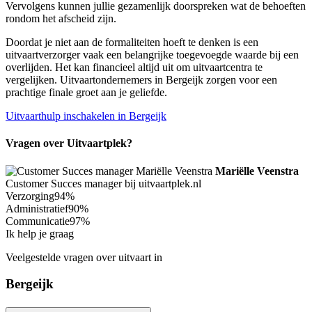
Vervolgens kunnen jullie gezamenlijk doorspreken wat de behoeften
rondom het afscheid zijn.
Doordat je niet aan de formaliteiten hoeft te denken is een
uitvaartverzorger vaak een belangrijke toegevoegde waarde bij een
overlijden. Het kan financieel altijd uit om uitvaartcentra te
vergelijken. Uitvaartondernemers in Bergeijk zorgen voor een
prachtige finale groet aan je geliefde.
Uitvaarthulp inschakelen in Bergeijk
Vragen over Uitvaartplek?
Mariëlle Veenstra
Customer Succes manager bij uitvaartplek.nl
Verzorging
94%
Administratief
90%
Communicatie
97%
Ik help je graag
Veelgestelde vragen over uitvaart in
Bergeijk