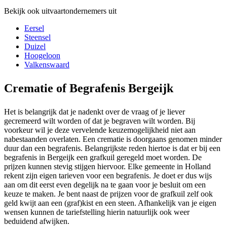
Bekijk ook uitvaartondernemers uit
Eersel
Steensel
Duizel
Hoogeloon
Valkenswaard
Crematie of Begrafenis Bergeijk
Het is belangrijk dat je nadenkt over de vraag of je liever
gecremeerd wilt worden of dat je begraven wilt worden. Bij
voorkeur wil je deze vervelende keuzemogelijkheid niet aan
nabestaanden overlaten. Een crematie is doorgaans genomen minder
duur dan een begrafenis. Belangrijkste reden hiertoe is dat er bij een
begrafenis in Bergeijk een grafkuil geregeld moet worden. De
prijzen kunnen stevig stijgen hiervoor. Elke gemeente in Holland
rekent zijn eigen tarieven voor een begrafenis. Je doet er dus wijs
aan om dit eerst even degelijk na te gaan voor je besluit om een
keuze te maken. Je bent naast de prijzen voor de grafkuil zelf ook
geld kwijt aan een (graf)kist en een steen. Afhankelijk van je eigen
wensen kunnen de tariefstelling hierin natuurlijk ook weer
beduidend afwijken.