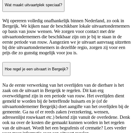
Wat maakt uitvaartplek speciaal?
Wij opereren volledig onafhankelijk binnen Nederland, zo ook in
Bergeijk. We kijken naar de beschikbare lokale uitvaartondernemers
op basis van jouw wensen. We zorgen voor contact met drie
uitvaartondernemers die beschikbaar zijn om je bij te staan in de
eerste periode van rouw. Aangezien we je uitvaart aanvraag uitzetten
bij drie uitvaartondernemers in dezelfde regio, zorgen zij voor een
prijs die zo gunstig mogelijk voor jou is.
Hoe regel je een uitvaart in Bergeijk?
Na de eerste verwerking van het overlijden van de dierbare is het
zaak om de uitvaart in Bergeijk te regelen. Dit kan erg
overweldigend zijn in een periode van rouw. Het overlijden dient
gemeld te worden bij de betreffende huisarts en je (of de
uitvaartondernemer Bergeijk) doet aangifte van het overlijden bij de
gemeente. Ga na of er reeds zaken (verzekering, wensen,
adressenlijst rouwkaart etc.) bekend zijn vanuit de overledene. Denk
ook na over de kosten die gemaakt kunnen worden in het regelen
van de uitvaart. Wordt het een begrafenis of crematie? Lees verder