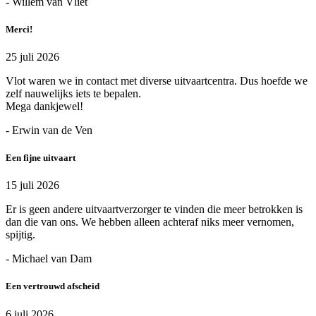
- Willem van Vliet
Merci!
25 juli 2026
Vlot waren we in contact met diverse uitvaartcentra. Dus hoefde we
zelf nauwelijks iets te bepalen.
Mega dankjewel!
- Erwin van de Ven
Een fijne uitvaart
15 juli 2026
Er is geen andere uitvaartverzorger te vinden die meer betrokken is
dan die van ons. We hebben alleen achteraf niks meer vernomen,
spijtig.
- Michael van Dam
Een vertrouwd afscheid
6 juli 2026