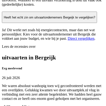
uitvoeren. Wanneer er een uitvaart verzekering is dekt dit vaak ook
(gedeeltelijke) kosten.
Heeft het echt zin om uitvaartondernemers Bergeijk te vergelijken?
Ja! Dit werkt net zoals bij energiecontracten, maar dan net wat
persoonlijker. Kies voor de uitvaartondernemer uit Bergeijk die
voldoet aan jouw budget, en wie bij je past.
Direct vergelijken
.
Lees de recensies over
uitvaarten in Bergeijk
Erg meelevend
26 juli 2026
We waren absoluut wanhopig toen wij geconfronteerd werden met
een overlijden. Gelukkig kwamen we door uitvaartplek.nl vlug in
verbinding met een zeer attente begeleidster. We hadden heel gauw
contact en ze heeft ons enorm goed geholpen met het organiseren.