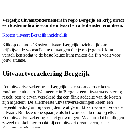
Vergelijk uitvaartondernemers in regio Bergeijk en krijg direct
een kostenindicatie voor de uitvaart en alle diensten eromheen.
Kosten uitvaart Bergeijk inzichtelijk
Klik op de knop ‘Kosten uitvaart Bergeijk inzichtelijk’ om
vrijblijvende voorstellen te ontvangen die je op je gemak kunt
vergelijken zodat je de beste keuze kunt maken die fijn voelt voor
jouw situatie.
Uitvaartverzekering Bergeijk
Een uitvaartverzekering in Bergeijk is de voornaamste keuze
rondom je uitvaart. Wanneer je in Bergeijk een uitvaartverzekering
regelt, ben je ervan verzekerd dat een flink gedeelte van de kosten
zijn afgedekt. De allermeeste uitvaartverzekeringen keren een
bepaald bedrag uit bij overlijden, wat gebruikt kan worden voor de
uitvaart. Bij deze optie spaar je als het ware een bedrag bij elkaar.
Een uitvaartverzekering is niet gedwongen. Maar, omdat het dingen
zoveel makkelijker maakt bij een uitvaart organiseren, is het
absoluut te adviseren.