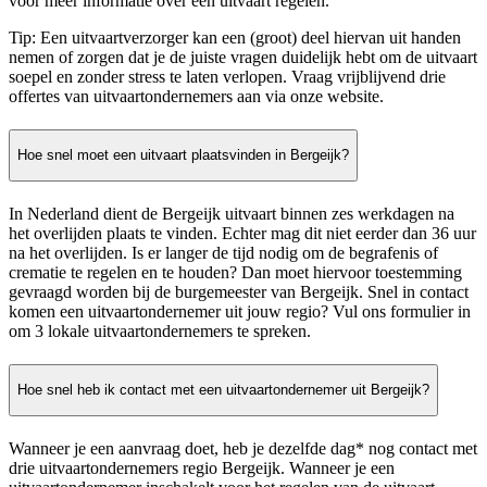
voor meer informatie over een uitvaart regelen.
Tip: Een uitvaartverzorger kan een (groot) deel hiervan uit handen
nemen of zorgen dat je de juiste vragen duidelijk hebt om de uitvaart
soepel en zonder stress te laten verlopen. Vraag vrijblijvend drie
offertes van uitvaartondernemers aan via onze website.
Hoe snel moet een uitvaart plaatsvinden in Bergeijk?
In Nederland dient de Bergeijk uitvaart binnen zes werkdagen na
het overlijden plaats te vinden. Echter mag dit niet eerder dan 36 uur
na het overlijden. Is er langer de tijd nodig om de begrafenis of
crematie te regelen en te houden? Dan moet hiervoor toestemming
gevraagd worden bij de burgemeester van Bergeijk. Snel in contact
komen een uitvaartondernemer uit jouw regio? Vul ons formulier in
om 3 lokale uitvaartondernemers te spreken.
Hoe snel heb ik contact met een uitvaartondernemer uit Bergeijk?
Wanneer je een aanvraag doet, heb je dezelfde dag* nog contact met
drie uitvaartondernemers regio Bergeijk. Wanneer je een