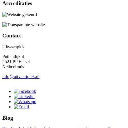
Accreditaties
Contact
Uitvaartplek
Puttendijk 4
5521 PP Eersel
Netherlands
info@uitvaartplek.nl
Blog