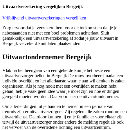
Uitvaartverzekering vergelijken Bergeijk
Vrijblijvend uitvaartverzekeringen vergelijken
Zorg ervoor dat je verzekerd bent voor de toekomst en dat je je
nabestaanden niet met een boel problemen achterlaat. Sluit
gemakkelijk een uitvaartverzekering af zodat je jouw uitvaart in
Bergeijk verzekerd kunt laten plaatsvinden.
Uitvaartondernemer Bergeijk
Vlak na het heengaan van een geliefde kun je het beste een
uitvaartverzorger bellen in Bergeijk De rouw overheerst nadat een
individu overlijdt en het allerlaatste waar je aan wil denken is zaken
organiseren. Als je nog nooit met een overlijden te maken hebt
gehad, heb je vaak geen idee waar je moet zijn en hoe er dingen
geregeld moeten worden. Daarvoor is er de uitvaartondernemer.
Om allerlei dingen uit je handen te nemen in een periode van
treurnis zijn er uitvaartverzorgers. Zij regelen alle zaken rondom een
uitvaartdienst. Daardoor kunnen jij en je familie er voor elkaar zijn
terwijl de uitvaartverzorger onder andere de melding regelt als ook
het vervoer van de overledene richting een uitvaartcentrum.