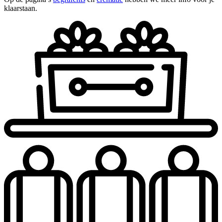
klaarstaan.