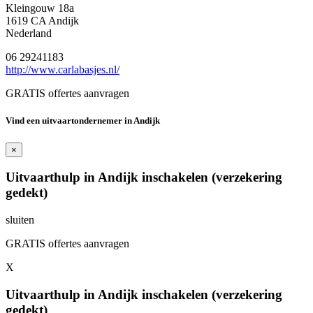
Kleingouw 18a
1619 CA Andijk
Nederland
06 29241183
http://www.carlabasjes.nl/
GRATIS offertes aanvragen
Vind een uitvaartondernemer in Andijk
×
Uitvaarthulp in Andijk inschakelen (verzekering
gedekt)
sluiten
GRATIS offertes aanvragen
X
Uitvaarthulp in Andijk inschakelen (verzekering
gedekt)