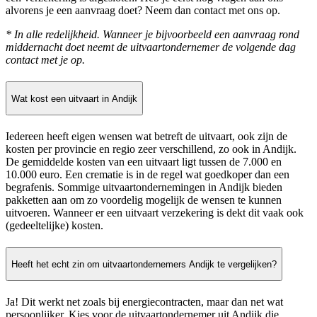
alvorens je een aanvraag doet? Neem dan contact met ons op.
* In alle redelijkheid. Wanneer je bijvoorbeeld een aanvraag rond
middernacht doet neemt de uitvaartondernemer de volgende dag
contact met je op.
Wat kost een uitvaart in Andijk
Iedereen heeft eigen wensen wat betreft de uitvaart, ook zijn de
kosten per provincie en regio zeer verschillend, zo ook in Andijk.
De gemiddelde kosten van een uitvaart ligt tussen de 7.000 en
10.000 euro. Een crematie is in de regel wat goedkoper dan een
begrafenis. Sommige uitvaartondernemingen in Andijk bieden
pakketten aan om zo voordelig mogelijk de wensen te kunnen
uitvoeren. Wanneer er een uitvaart verzekering is dekt dit vaak ook
(gedeeltelijke) kosten.
Heeft het echt zin om uitvaartondernemers Andijk te vergelijken?
Ja! Dit werkt net zoals bij energiecontracten, maar dan net wat
persoonlijker. Kies voor de uitvaartondernemer uit Andijk die