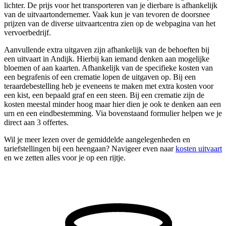
lichter. De prijs voor het transporteren van je dierbare is afhankelijk
van de uitvaartondernemer. Vaak kun je van tevoren de doorsnee
prijzen van de diverse uitvaartcentra zien op de webpagina van het
vervoerbedrijf.
Aanvullende extra uitgaven zijn afhankelijk van de behoeften bij
een uitvaart in Andijk. Hierbij kan iemand denken aan mogelijke
bloemen of aan kaarten. Afhankelijk van de specifieke kosten van
een begrafenis of een crematie lopen de uitgaven op. Bij een
teraardebestelling heb je eveneens te maken met extra kosten voor
een kist, een bepaald graf en een steen. Bij een crematie zijn de
kosten meestal minder hoog maar hier dien je ook te denken aan een
urn en een eindbestemming. Via bovenstaand formulier helpen we je
direct aan 3 offertes.
Wil je meer lezen over de gemiddelde aangelegenheden en
tariefstellingen bij een heengaan? Navigeer even naar
kosten uitvaart
en we zetten alles voor je op een rijtje.