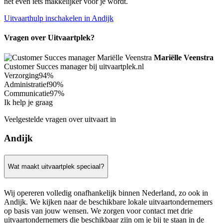
net even iets makkelijker voor je wordt.
Uitvaarthulp inschakelen in Andijk
Vragen over Uitvaartplek?
Mariëlle Veenstra
Customer Succes manager bij uitvaartplek.nl
Verzorging
94%
Administratief
90%
Communicatie
97%
Ik help je graag
Veelgestelde vragen over uitvaart in
Andijk
Wat maakt uitvaartplek speciaal?
Wij opereren volledig onafhankelijk binnen Nederland, zo ook in
Andijk. We kijken naar de beschikbare lokale uitvaartondernemers
op basis van jouw wensen. We zorgen voor contact met drie
uitvaartondernemers die beschikbaar zijn om je bij te staan in de