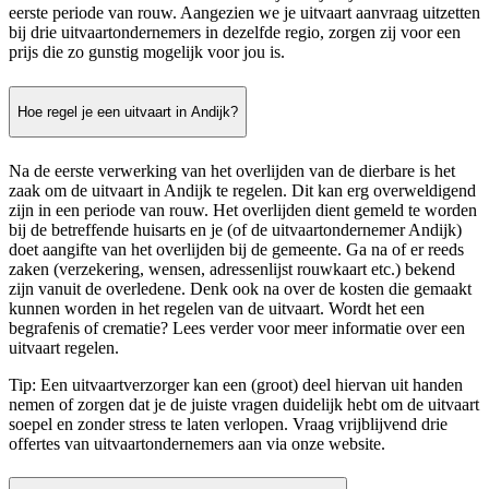
eerste periode van rouw. Aangezien we je uitvaart aanvraag uitzetten
bij drie uitvaartondernemers in dezelfde regio, zorgen zij voor een
prijs die zo gunstig mogelijk voor jou is.
Hoe regel je een uitvaart in Andijk?
Na de eerste verwerking van het overlijden van de dierbare is het
zaak om de uitvaart in Andijk te regelen. Dit kan erg overweldigend
zijn in een periode van rouw. Het overlijden dient gemeld te worden
bij de betreffende huisarts en je (of de uitvaartondernemer Andijk)
doet aangifte van het overlijden bij de gemeente. Ga na of er reeds
zaken (verzekering, wensen, adressenlijst rouwkaart etc.) bekend
zijn vanuit de overledene. Denk ook na over de kosten die gemaakt
kunnen worden in het regelen van de uitvaart. Wordt het een
begrafenis of crematie? Lees verder voor meer informatie over een
uitvaart regelen.
Tip: Een uitvaartverzorger kan een (groot) deel hiervan uit handen
nemen of zorgen dat je de juiste vragen duidelijk hebt om de uitvaart
soepel en zonder stress te laten verlopen. Vraag vrijblijvend drie
offertes van uitvaartondernemers aan via onze website.