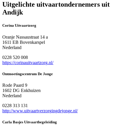
Uitgelichte uitvaartondernemers uit
Andijk
Corina Uitvaartzorg
Oranje Nassaustraat 14 a
1611 EB Bovenkarspel
Nederland
0228 520 008
https://corinauitvaartzorg.nl/
Ontmoetingscentrum De Jonge
Rode Paard 9
1602 DG Enkhuizen
Nederland
0228 313 131
http://www.uitvaartverzorgingdejonge.nl/
Carla Basjes Uitvaartbegeleiding