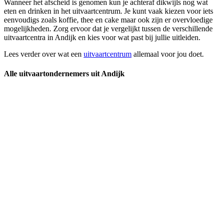
Wanneer het afscheid is genomen kun je achteraf dikwijls nog wat
eten en drinken in het uitvaartcentrum. Je kunt vaak kiezen voor iets
eenvoudigs zoals koffie, thee en cake maar ook zijn er overvloedige
mogelijkheden. Zorg ervoor dat je vergelijkt tussen de verschillende
uitvaartcentra in Andijk en kies voor wat past bij jullie uitleiden.
Lees verder over wat een
uitvaartcentrum
allemaal voor jou doet.
Alle uitvaartondernemers uit Andijk