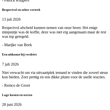
- Patrick Kuijpers
Respectvol en sober vertrek
13 juli 2026
Respectvol afscheid kunnen nemen van onze broer. Het enige
minpuntje was de koffie, deze was niet erg aangenaam maar de rest
was top geregeld.
- Marijke van Beek
Een uitkomst bij verdriet
7 juli 2026
Niet verwacht om via uitvaartplek iemand te vinden die zoveel steun
kon bieden. Zeer prettig en een dikke pluim voor de snelle reacties.
- Remco de Groot
Lage kosten en sereen
28 juni 2026