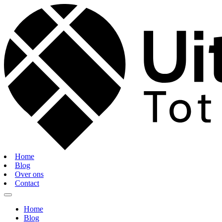
Home
Blog
Over ons
Contact
Home
Blog