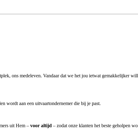
vaartplek, ons medeleven. Vandaar dat we het jou ietwat gemakkelijker w
n wordt aan een uitvaartondernemer die bij je past.
nemers uit Hem –
voor altijd
– zodat onze klanten het beste geholpen wo