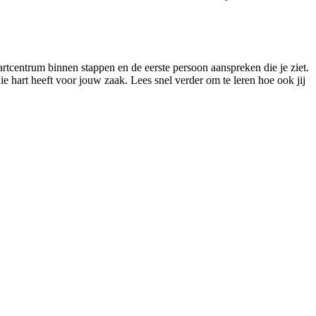
aartcentrum binnen stappen en de eerste persoon aanspreken die je ziet.
ie hart heeft voor jouw zaak. Lees snel verder om te leren hoe ook jij