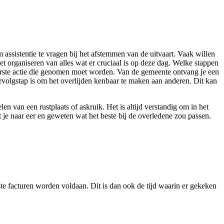
 assistentie te vragen bij het afstemmen van de uitvaart. Vaak willen
et organiseren van alles wat er cruciaal is op deze dag. Welke stappen
e eerste actie die genomen moet worden. Van de gemeente ontvang je een
ervolgstap is om het overlijden kenbaar te maken aan anderen. Dit kan
n van een rustplaats of askruik. Het is altijd verstandig om in het
t je naar eer en geweten wat het beste bij de overledene zou passen.
te facturen worden voldaan. Dit is dan ook de tijd waarin er gekeken