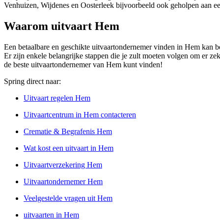
Venhuizen, Wijdenes en Oosterleek bijvoorbeeld ook geholpen aan ee
Waarom uitvaart Hem
Een betaalbare en geschikte uitvaartondernemer vinden in Hem kan best 
Er zijn enkele belangrijke stappen die je zult moeten volgen om er zek
de beste uitvaartondernemer van Hem kunt vinden!
Spring direct naar:
Uitvaart regelen Hem
Uitvaartcentrum in Hem contacteren
Crematie & Begrafenis Hem
Wat kost een uitvaart in Hem
Uitvaartverzekering Hem
Uitvaartondernemer Hem
Veelgestelde vragen uit Hem
uitvaarten in Hem