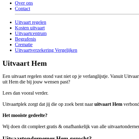
Over ons
Contact
Uitvaart regelen
Kosten uitvaart
Uitvaartcentrum
Begrafenis
Crematie
Uitvaartverzekering Vergelijken
Uitvaart Hem
Een uitvaart regelen stond vast niet op je verlanglijstje. Vanuit Uit
uit Hem die bij jouw wensen past?
Lees dan vooral verder.
Uitvaartplek zorgt dat jij die op zoek bent naar
uitvaart Hem
verbonde
Het mooiste gedeelte?
Wij doen dit compleet gratis & onafhankelijk van alle uitvaartonder
Uitvaartondernemer Hem gezocht?