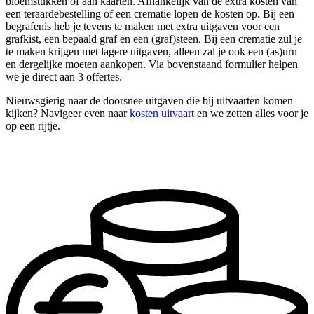
bloemstukken of aan kaarten. Afhankelijk van de extra kosten van
een teraardebestelling of een crematie lopen de kosten op. Bij een
begrafenis heb je tevens te maken met extra uitgaven voor een
grafkist, een bepaald graf en een (graf)steen. Bij een crematie zul je
te maken krijgen met lagere uitgaven, alleen zal je ook een (as)urn
en dergelijke moeten aankopen. Via bovenstaand formulier helpen
we je direct aan 3 offertes.
Nieuwsgierig naar de doorsnee uitgaven die bij uitvaarten komen
kijken? Navigeer even naar
kosten uitvaart
en we zetten alles voor je
op een rijtje.