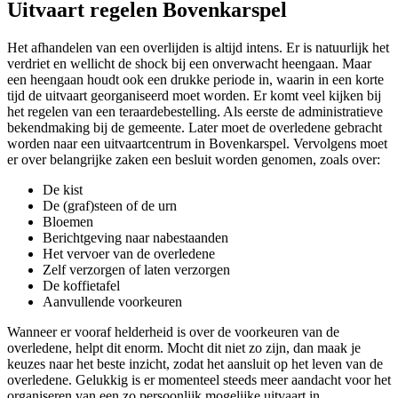
Uitvaart regelen Bovenkarspel
Het afhandelen van een overlijden is altijd intens. Er is natuurlijk het
verdriet en wellicht de shock bij een onverwacht heengaan. Maar
een heengaan houdt ook een drukke periode in, waarin in een korte
tijd de uitvaart georganiseerd moet worden. Er komt veel kijken bij
het regelen van een teraardebestelling. Als eerste de administratieve
bekendmaking bij de gemeente. Later moet de overledene gebracht
worden naar een uitvaartcentrum in Bovenkarspel. Vervolgens moet
er over belangrijke zaken een besluit worden genomen, zoals over:
De kist
De (graf)steen of de urn
Bloemen
Berichtgeving naar nabestaanden
Het vervoer van de overledene
Zelf verzorgen of laten verzorgen
De koffietafel
Aanvullende voorkeuren
Wanneer er vooraf helderheid is over de voorkeuren van de
overledene, helpt dit enorm. Mocht dit niet zo zijn, dan maak je
keuzes naar het beste inzicht, zodat het aansluit op het leven van de
overledene. Gelukkig is er momenteel steeds meer aandacht voor het
organiseren van een zo persoonlijk mogelijke uitvaart in