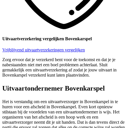
Uitvaartverzekering vergelijken Bovenkarspel
Vrijblijvend uitvaartverzekeringen vergelijken
Zorg ervoor dat je verzekerd bent voor de toekomst en dat je je
nabestaanden niet met een boel problemen achterlaat. Sluit
gemakkelijk een uitvaartverzekering af zodat je jouw uitvaart in
Bovenkarspel verzekerd kunt laten plaatsvinden.
Uitvaartondernemer Bovenkarspel
Het is verstandig om een uitvaartverzorger in Bovenkarspel in te
huren voor een afscheid in Bovenkarspel. Even kort opnieuw
stilstaan bij de voordelen van een uitvaartondernemer is wijs. Het
organiseren van het afscheid is een hoop werk en een
uitvaartverzorger neemt dit je uit handen. Dat is dan tevens direct de
partij die ervoor zal zorgen dat alles op de correcte wijze zal worden