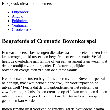
Bekijk ook uitvaartondernemers uit
Lutjebroek
Andijk
Enkhuizen
Venhuizen
Grootebroek
Begrafenis of Crematie Bovenkarspel
Een van de eerste beslissingen die nabestaanden moeten maken is de
keuzemogelijkheid tussen een begrafenis of een crematie. Veelal
heeft de overledene aan familie of via een testament laten weten wat
de persoonlijke voorkeur geniet. De keuzemogelijkheid kan
bovendien overgelaten zijn aan de directe familie.
Het onderscheid tussen begrafenis en crematie in Bovenkarspel zal
helder zijn, maar wat hebben deze afwijken voor impact op de
uitvaart zelf? Feit is dat de uitvaartondernemer het regelen van
zowel een begrafenis als een crematie op zich kan nemen en dat een
uitvaartdienst in zo goed als alle uitvaartcentra in Bovenkarspel
gehouden kan worden.
Indien iemand kiest voor een begrafenis, zal de overledene daarna