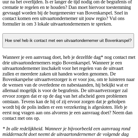
uur na het overlijden. Is er langer de tijd nodig om de begrafenis of
crematie te regelen en te houden? Dan moet hiervoor toestemming
gevraagd worden bij de burgemeester van Bovenkarspel. Snel in
contact komen een uitvaartondernemer uit jouw regio? Vul ons
formulier in om 3 lokale uitvaartondernemers te spreken.
Hoe snel heb ik contact met een uitvaartondernemer uit Bovenkarspel?
Wanneer je een aanvraag doet, heb je dezelfde dag* nog contact met
drie uitvaartondernemers regio Bovenkarspel. Wanneer je een
uitvaartondernemer inschakelt voor het regelen van de uitvaart
zullen er meerdere zaken uit handen worden genomen. De
Bovenkarspelse uitvaartverzorger is er voor jou, om te luisteren naar
de wensen van de overledene en nabestaanden, hij bekijkt wat er
allemaal mogelijk is voor de begrafenis. De uitvaartverzorger zal
ervoor zorgen dat er op de dag van het afscheid geen problemen
ontstaan. Tevens kan de hij of zij ervoor zorgen dat je geholpen
wordt bij de polis indien er een verzekering is afgesloten. Heb je
eerst nog vragen aan ons alvorens je een aanvraag doet? Neem dan
contact met ons op.
* In alle redelijkheid. Wanneer je bijvoorbeeld een aanvraag rond
middernacht doet neemt de uitvaartondernemer de volgende dag