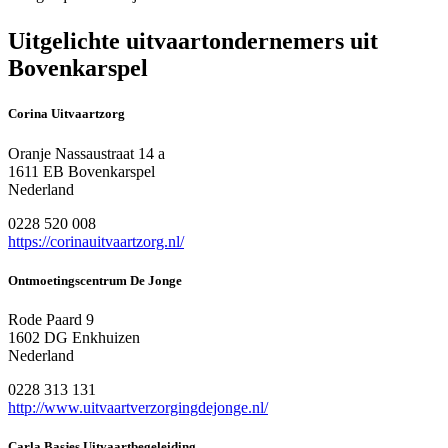
Uitgelichte uitvaartondernemers uit
Bovenkarspel
Corina Uitvaartzorg
Oranje Nassaustraat 14 a
1611 EB Bovenkarspel
Nederland
0228 520 008
https://corinauitvaartzorg.nl/
Ontmoetingscentrum De Jonge
Rode Paard 9
1602 DG Enkhuizen
Nederland
0228 313 131
http://www.uitvaartverzorgingdejonge.nl/
Carla Basjes Uitvaartbegeleiding