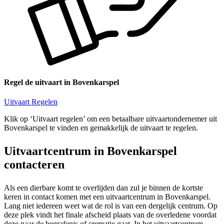
Regel de uitvaart in Bovenkarspel
Uitvaart Regelen
Klik op ‘Uitvaart regelen’ om een betaalbare uitvaartondernemer uit
Bovenkarspel te vinden en gemakkelijk de uitvaart te regelen.
Uitvaartcentrum in Bovenkarspel
contacteren
Als een dierbare komt te overlijden dan zul je binnen de kortste
keren in contact komen met een uitvaartcentrum in Bovenkarspel.
Lang niet iedereen weet wat de rol is van een dergelijk centrum. Op
deze plek vindt het finale afscheid plaats van de overledene voordat
deze naar de begrafenis of crematie gaat. In het uitvaartcentrum