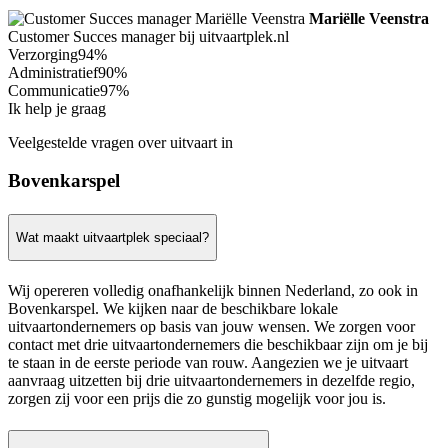
Mariëlle Veenstra
Customer Succes manager bij uitvaartplek.nl
Verzorging
94%
Administratief
90%
Communicatie
97%
Ik help je graag
Veelgestelde vragen over uitvaart in
Bovenkarspel
Wat maakt uitvaartplek speciaal?
Wij opereren volledig onafhankelijk binnen Nederland, zo ook in
Bovenkarspel. We kijken naar de beschikbare lokale
uitvaartondernemers op basis van jouw wensen. We zorgen voor
contact met drie uitvaartondernemers die beschikbaar zijn om je bij
te staan in de eerste periode van rouw. Aangezien we je uitvaart
aanvraag uitzetten bij drie uitvaartondernemers in dezelfde regio,
zorgen zij voor een prijs die zo gunstig mogelijk voor jou is.