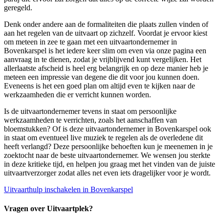
geregeld.
Denk onder andere aan de formaliteiten die plaats zullen vinden of
aan het regelen van de uitvaart op zichzelf. Voordat je ervoor kiest
om meteen in zee te gaan met een uitvaartondernemer in
Bovenkarspel is het iedere keer slim om even via onze pagina een
aanvraag in te dienen, zodat je vrijblijvend kunt vergelijken. Het
allerlaatste afscheid is heel erg belangrijk en op deze manier heb je
meteen een impressie van degene die dit voor jou kunnen doen.
Eveneens is het een goed plan om altijd even te kijken naar de
werkzaamheden die er verricht kunnen worden.
Is de uitvaartondernemer tevens in staat om persoonlijke
werkzaamheden te verrichten, zoals het aanschaffen van
bloemstukken? Of is deze uitvaartondernemer in Bovenkarspel ook
in staat om eventueel live muziek te regelen als de overledene dit
heeft verlangd? Deze persoonlijke behoeften kun je meenemen in je
zoektocht naar de beste uitvaartondernemer. We wensen jou sterkte
in deze kritieke tijd, en helpen jou graag met het vinden van de juiste
uitvaartverzorger zodat alles net even iets dragelijker voor je wordt.
Uitvaarthulp inschakelen in Bovenkarspel
Vragen over Uitvaartplek?