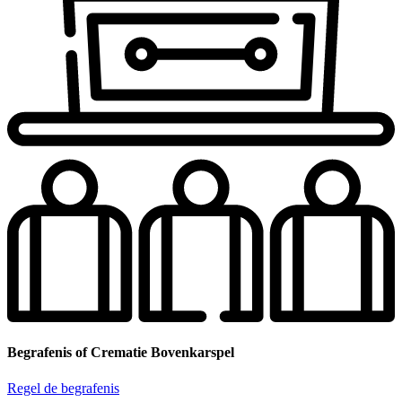
Begrafenis of Crematie Bovenkarspel
Regel de begrafenis