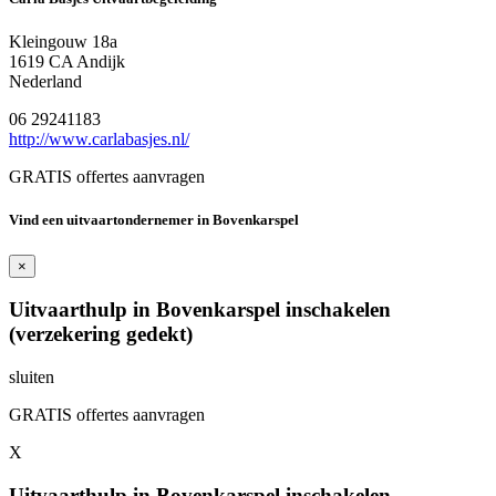
Kleingouw 18a
1619 CA Andijk
Nederland
06 29241183
http://www.carlabasjes.nl/
GRATIS offertes aanvragen
Vind een uitvaartondernemer in Bovenkarspel
×
Uitvaarthulp in Bovenkarspel inschakelen
(verzekering gedekt)
sluiten
GRATIS offertes aanvragen
X
Uitvaarthulp in Bovenkarspel inschakelen