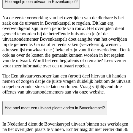
Hoe regel je een uitvaart in Bovenkarspel?
Na de eerste verwerking van het overlijden van de dierbare is het
zaak om de uitvaart in Bovenkarspel te regelen. Dit kan erg
overweldigend zijn in een periode van rouw. Het overlijden dient
gemeld te worden bij de betreffende huisarts en je (of de
uitvaartondernemer Bovenkarspel) doet aangifte van het overlijden
bij de gemeente. Ga na of er reeds zaken (verzekering, wensen,
adressenlijst rouwkaart etc.) bekend zijn vanuit de overledene. Denk
ook na over de kosten die gemaakt kunnen worden in het regelen
van de uitvaart. Wordt het een begrafenis of crematie? Lees verder
voor meer informatie over een uitvaart regelen.
Tip: Een uitvaartverzorger kan een (groot) deel hiervan uit handen
nemen of zorgen dat je de juiste vragen duidelijk hebt om de uitvaart
soepel en zonder stress te laten verlopen. Vraag vrijblijvend drie
offertes van uitvaartondernemers aan via onze website.
Hoe snel moet een uitvaart plaatsvinden in Bovenkarspel?
In Nederland dient de Bovenkarspel uitvaart binnen zes werkdagen
na het overlijden plaats te vinden. Echter mag dit niet eerder dan 36