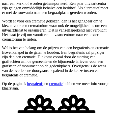
naar een kerkhof worden getransporteerd. Een paar uitvaartcentra
zijn gelegen onmiddellijk behalve een kerkhof. Als alternatief moet
er met de rouwauto naar een begraafplaats gereden worden.
Wordt er voor een crematie gekozen, dan is het gangbaar om te
kiezen voor een crematorium waar ook de mogelijkheid is om een
uitvaartdienst te organiseren. Dat is vanzelfsprekend niet verplicht.
Het staat je vrij om vanuit een uitvaartcentrum naar een extern
crematorium te rijden.
Wel is het van belang om de prijzen van een begrafenis en crematie
Bovenkarspel in de gaten te houden. Een begrafenis zal prijziger
zijn dan een crematie. Dit komt vooral door de storting van
grafrechten aan de gemeente en de bijomende tarieven voor een
grafsteen of monument op de gedenkplaats. Overigens is de wens
van de overledene doorgaans bepalend in de keuze tussen een
begrafenis of crematie.
Op de pagina’s
begrafenis
en
crematie
hebben we meer info voor je
klaarstaan.