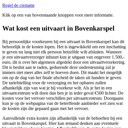
Regel de crematie
Klik op een van bovenstaande knoppen voor meer informatie.
Wat kost een uitvaart in Bovenkarspel
Bij persoonlijke voorkeuren bij een uitvaart in Bovenkarspel kan dit
behoorlijk in de kosten lopen. Het is ingewikkeld om een inschatting
te geven nu lang niet elk persoon hetzelfde wilt afsluiten. Wanneer
je een uitvaartverzorger inhuurt kun je uitgaan van ongeveer 1.500,-
euro, dit is over het algemeen afgedekt door een uitvaartverzekering.
Dit is beslist aan te raden, gedurende deze ondersteuning zul je
immers niet meer alles zelf te hoeven doen. Dit maakt het mogelijk
om op de dag van het finale afscheid de taken uit handen te geven.
De tariefstelling voor de verzorging en het opbaren zullen
afhankelijk zijn van wat je bij voorkeur wilt. Als je het in een
uitvaartcentrum wilt doen dan ben je in ieder geval €500 lichter. De
kosten voor het vervoer verschillen per uitvaartcentrum. Doorgaans
kun je op de webpagina van de betreffende aanbieder wel zien wat
de kosten zijn die gepaard gaan met het vervoer.
Aanvullende extra kosten zijn afhankelijk van de behoeften bij een
uitvaart in Bovenkarspel. Hier kan iemand denken aan eventuele