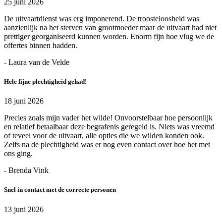
25 juni 2026
De uitvaartdienst was erg imponerend. De troosteloosheid was
aanzienlijk na het sterven van grootmoeder maar de uitvaart had niet
prettiger georganiseerd kunnen worden. Enorm fijn hoe vlug we de
offertes binnen hadden.
- Laura van de Velde
Hele fijne plechtigheid gehad!
18 juni 2026
Precies zoals mijn vader het wilde! Onvoorstelbaar hoe persoonlijk
en relatief betaalbaar deze begrafenis geregeld is. Niets was vreemd
of teveel voor de uitvaart, alle opties die we wilden konden ook.
Zelfs na de plechtigheid was er nog even contact over hoe het met
ons ging.
- Brenda Vink
Snel in contact met de correcte personen
13 juni 2026