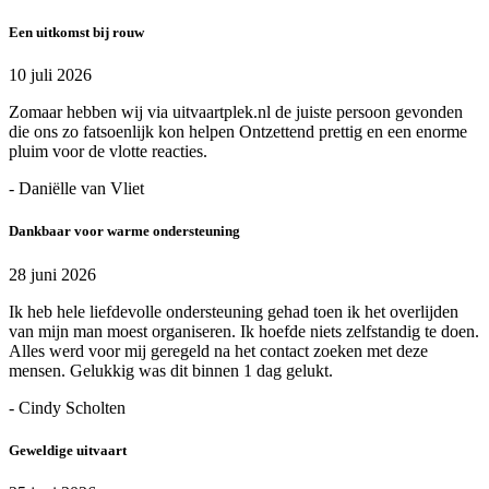
Een uitkomst bij rouw
10 juli 2026
Zomaar hebben wij via uitvaartplek.nl de juiste persoon gevonden
die ons zo fatsoenlijk kon helpen Ontzettend prettig en een enorme
pluim voor de vlotte reacties.
- Daniëlle van Vliet
Dankbaar voor warme ondersteuning
28 juni 2026
Ik heb hele liefdevolle ondersteuning gehad toen ik het overlijden
van mijn man moest organiseren. Ik hoefde niets zelfstandig te doen.
Alles werd voor mij geregeld na het contact zoeken met deze
mensen. Gelukkig was dit binnen 1 dag gelukt.
- Cindy Scholten
Geweldige uitvaart