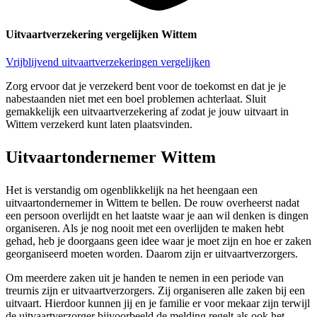
Uitvaartverzekering vergelijken Wittem
Vrijblijvend uitvaartverzekeringen vergelijken
Zorg ervoor dat je verzekerd bent voor de toekomst en dat je je
nabestaanden niet met een boel problemen achterlaat. Sluit
gemakkelijk een uitvaartverzekering af zodat je jouw uitvaart in
Wittem verzekerd kunt laten plaatsvinden.
Uitvaartondernemer Wittem
Het is verstandig om ogenblikkelijk na het heengaan een
uitvaartondernemer in Wittem te bellen. De rouw overheerst nadat
een persoon overlijdt en het laatste waar je aan wil denken is dingen
organiseren. Als je nog nooit met een overlijden te maken hebt
gehad, heb je doorgaans geen idee waar je moet zijn en hoe er zaken
georganiseerd moeten worden. Daarom zijn er uitvaartverzorgers.
Om meerdere zaken uit je handen te nemen in een periode van
treurnis zijn er uitvaartverzorgers. Zij organiseren alle zaken bij een
uitvaart. Hierdoor kunnen jij en je familie er voor mekaar zijn terwijl
de uitvaartverzorger bijvoorbeeld de melding regelt als ook het