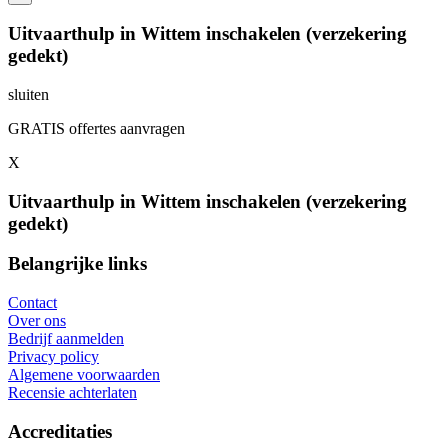
Uitvaarthulp in Wittem inschakelen (verzekering
gedekt)
sluiten
GRATIS offertes aanvragen
X
Uitvaarthulp in Wittem inschakelen (verzekering
gedekt)
Belangrijke links
Contact
Over ons
Bedrijf aanmelden
Privacy policy
Algemene voorwaarden
Recensie achterlaten
Accreditaties