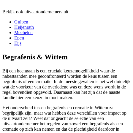
Bekijk ook uitvaartondernemers uit
Gulpen
Heijenrath
Mechelen
Epen
Eijs
Begrafenis & Wittem
Bij een heengaan is een cruciale keuzemogelijkheid waar de
nabestaanden mee geconfronteerd worden de keus tussen een
begrafenis of een crematie. In de meeste gevallen is het wel duidelijk
wat de voorkeur van de overledene was en deze wens wordt in de
regel bovendien opgevold. Daarnaast kan het zijn dat de naaste
familie hier een keuze in moet maken.
Het onderscheid tussen begrafenis en crematie in Wittem zal
begrijpelijk zijn, maar wat hebben deze verschillen voor impact op
de uitvaart zelf? Weet dat ongeacht de selectie van een
uitvaartondernemer het regelen van zowel een begrafenis als een
crematie op zich kan nemen en dat de plechtigheid daardoor in