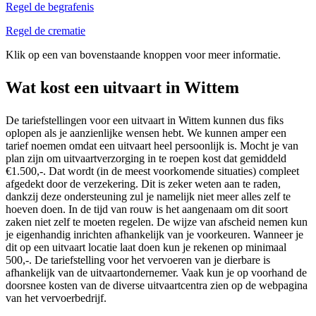
Regel de begrafenis
Regel de crematie
Klik op een van bovenstaande knoppen voor meer informatie.
Wat kost een uitvaart in Wittem
De tariefstellingen voor een uitvaart in Wittem kunnen dus fiks
oplopen als je aanzienlijke wensen hebt. We kunnen amper een
tarief noemen omdat een uitvaart heel persoonlijk is. Mocht je van
plan zijn om uitvaartverzorging in te roepen kost dat gemiddeld
€1.500,-. Dat wordt (in de meest voorkomende situaties) compleet
afgedekt door de verzekering. Dit is zeker weten aan te raden,
dankzij deze ondersteuning zul je namelijk niet meer alles zelf te
hoeven doen. In de tijd van rouw is het aangenaam om dit soort
zaken niet zelf te moeten regelen. De wijze van afscheid nemen kun
je eigenhandig inrichten afhankelijk van je voorkeuren. Wanneer je
dit op een uitvaart locatie laat doen kun je rekenen op minimaal
500,-. De tariefstelling voor het vervoeren van je dierbare is
afhankelijk van de uitvaartondernemer. Vaak kun je op voorhand de
doorsnee kosten van de diverse uitvaartcentra zien op de webpagina
van het vervoerbedrijf.