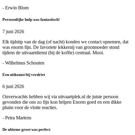
- Erwin Blom
Persoonlijke hulp was fantastisch!
7 juni 2026
Elk tijdstip van de dag (of nacht) konden we contact opnemen, dat
was enorm fijn. De favoriete lekkernij van grootmoeder stond
tijdens de uitvaartdienst (bij de koffie) centraal. Mooi.
- Wilhelmus Schouten
Een uitkomst bij verdriet
6 juni 2026
Onverwachts hebben wij via uitvaartplek.nl de juiste persoon
gevonden die ons zo fijn kon helpen Enorm goed en een dikke
pluim voor de vlotte reacties.
- Petra Martens
De ultieme groet was perfect