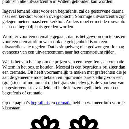
praktisch alle uitvaartcentra in Wittem gehouden kan worden.
Ingeval iemand kiest voor een begrafenis, zal de gestorvene daarna
naar een kerkhof worden overgebracht. Sommige uitvaartcentra zijn
gelegen meteen naast een kerkhof. Anders moet er met de rouwauto
naar een begraafplaats gereden worden.
Wordt er voor een crematie gegaan, dan is het gewoon om te kiezen
voor een crematorium waar ook de gelegenheid is om een
uitvaartdienst te regelen. Dat is simpelweg niet gedwongen. Je mag
eveneens van een uitvaartcentrum naar het crematorium rijden.
Wel is het van belang om de prijzen van een begrafenis en crematie
Wittem in het oog te houden. Meestal is een begrafenis prijziger dan
een crematie. Dit heeft voornamelijk te maken met grafrechten die je
aan de gemeente moet betalen en bijomende tariefstelling voor een
(graf)steen of monument op het graf. simpelweg is de voorkeur van
de gestorvene steevast leidend in de keuzemogelijkheid voor een
begrafenis of crematie.
Op de pagina’s
begrafenis
en
crematie
hebben we meer info voor je
klaarstaan.