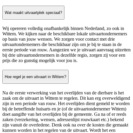
Wat maakt uitvaartplek speciaal?
Wij opereren volledig onafhankelijk binnen Nederland, zo ook in
Wittem. We kijken naar de beschikbare lokale uitvaartondernemers
op basis van jouw wensen. We zorgen voor contact met drie
uitvaartondernemers die beschikbaar zijn om je bij te staan in de
eerste periode van rouw. Aangezien we je uitvaart aanvraag uitzetten
bij drie uitvaartondernemers in dezelfde regio, zorgen zij voor een
prijs die zo gunstig mogelijk voor jou is.
Hoe regel je een uitvaart in Wittem?
Na de eerste verwerking van het overlijden van de dierbare is het
zaak om de uitvaart in Wittem te regelen. Dit kan erg overweldigend
zijn in een periode van rouw. Het overlijden dient gemeld te worden
bij de betreffende huisarts en je (of de uitvaartondernemer Wittem)
doet aangifte van het overlijden bij de gemeente. Ga na of er reeds
zaken (verzekering, wensen, adressenlijst rouwkaart etc.) bekend
zijn vanuit de overledene. Denk ook na over de kosten die gemaakt
kunnen worden in het regelen van de uitvaart. Wordt het een