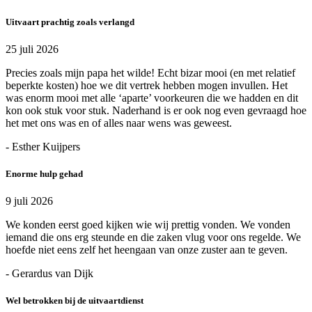
Uitvaart prachtig zoals verlangd
25 juli 2026
Precies zoals mijn papa het wilde! Echt bizar mooi (en met relatief
beperkte kosten) hoe we dit vertrek hebben mogen invullen. Het
was enorm mooi met alle ‘aparte’ voorkeuren die we hadden en dit
kon ook stuk voor stuk. Naderhand is er ook nog even gevraagd hoe
het met ons was en of alles naar wens was geweest.
- Esther Kuijpers
Enorme hulp gehad
9 juli 2026
We konden eerst goed kijken wie wij prettig vonden. We vonden
iemand die ons erg steunde en die zaken vlug voor ons regelde. We
hoefde niet eens zelf het heengaan van onze zuster aan te geven.
- Gerardus van Dijk
Wel betrokken bij de uitvaartdienst