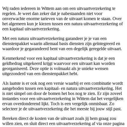
Wij raden iedereen in Wittem aan om een uitvaartverzekering te
regelen. Je weet dan zeker dat je nabestaanden niet voor
onverwachte enorme tarieven van de uitvaart komen te staan. Over
het algemeen kun je kiezen tussen een natura uitvaartverzekering of
een kapitaal uitvaartverzekering.
Met een natura uitvaartverzekering garandeer je je van een
dienstenpakket waarin allemaal basis diensten zijn geïntegreerd en
waardoor je gegarandeerd bent van een degelijk geregelde uitvaart.
Kenmerkend voor een kapitaal uitvaartverzekering is dat je een
geldbedrag uitgekeerd krijgt waarvoor een uitvaart kan worden
georganiseerd. Deze optie is volmaakt als je unieke wensen
uitgezonderd van een dienstenpakket hebt.
Als laatste is er ook nog een versie waarbij er een combinatie wordt
aangeboden tussen een kapitaal- en natura uitvaartverzekering. Het
is niet simpel om door de bomen het bos nog te zien. Er zijn zoveel
instanties voor een uitvaartverzekering in Wittem dat het vergelijken
ervan overdonderend lijkt. Toch is een vergelijk onmisbaar. Zo
selecteer je de uitvaartverzekering die het meeste bij jouw stijl past.
Bereken direct de kosten van de uitvaart zoals jij hem graag zou
willen zien, en sluit direct een uitvaartverzekering af via onze pagina