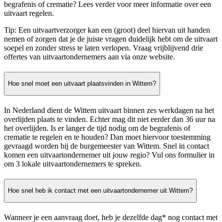
begrafenis of crematie? Lees verder voor meer informatie over een
uitvaart regelen.
Tip: Een uitvaartverzorger kan een (groot) deel hiervan uit handen
nemen of zorgen dat je de juiste vragen duidelijk hebt om de uitvaart
soepel en zonder stress te laten verlopen. Vraag vrijblijvend drie
offertes van uitvaartondernemers aan via onze website.
Hoe snel moet een uitvaart plaatsvinden in Wittem?
In Nederland dient de Wittem uitvaart binnen zes werkdagen na het
overlijden plaats te vinden. Echter mag dit niet eerder dan 36 uur na
het overlijden. Is er langer de tijd nodig om de begrafenis of
crematie te regelen en te houden? Dan moet hiervoor toestemming
gevraagd worden bij de burgemeester van Wittem. Snel in contact
komen een uitvaartondernemer uit jouw regio? Vul ons formulier in
om 3 lokale uitvaartondernemers te spreken.
Hoe snel heb ik contact met een uitvaartondernemer uit Wittem?
Wanneer je een aanvraag doet, heb je dezelfde dag* nog contact met