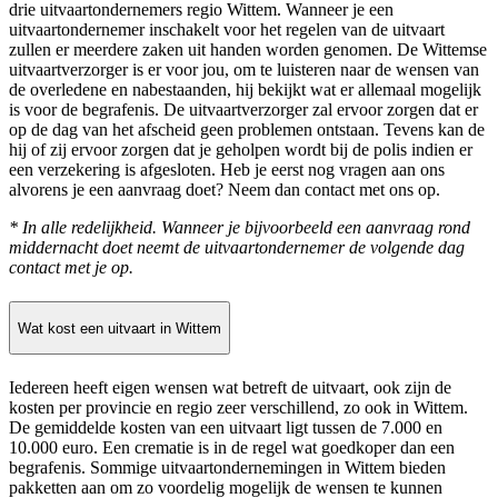
drie uitvaartondernemers regio Wittem. Wanneer je een
uitvaartondernemer inschakelt voor het regelen van de uitvaart
zullen er meerdere zaken uit handen worden genomen. De Wittemse
uitvaartverzorger is er voor jou, om te luisteren naar de wensen van
de overledene en nabestaanden, hij bekijkt wat er allemaal mogelijk
is voor de begrafenis. De uitvaartverzorger zal ervoor zorgen dat er
op de dag van het afscheid geen problemen ontstaan. Tevens kan de
hij of zij ervoor zorgen dat je geholpen wordt bij de polis indien er
een verzekering is afgesloten. Heb je eerst nog vragen aan ons
alvorens je een aanvraag doet? Neem dan contact met ons op.
* In alle redelijkheid. Wanneer je bijvoorbeeld een aanvraag rond
middernacht doet neemt de uitvaartondernemer de volgende dag
contact met je op.
Wat kost een uitvaart in Wittem
Iedereen heeft eigen wensen wat betreft de uitvaart, ook zijn de
kosten per provincie en regio zeer verschillend, zo ook in Wittem.
De gemiddelde kosten van een uitvaart ligt tussen de 7.000 en
10.000 euro. Een crematie is in de regel wat goedkoper dan een
begrafenis. Sommige uitvaartondernemingen in Wittem bieden
pakketten aan om zo voordelig mogelijk de wensen te kunnen