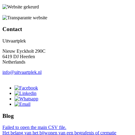
Contact
Uitvaartplek
Nieuw Eyckholt 290C
6419 DJ Heerlen
Netherlands
info@uitvaartplek.nl
Blog
Failed to open the main CSV file.
Het belang van het bijwonen van een begrafenis of crematie