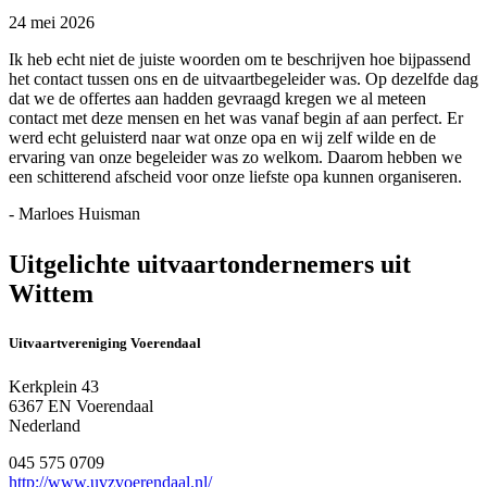
24 mei 2026
Ik heb echt niet de juiste woorden om te beschrijven hoe bijpassend
het contact tussen ons en de uitvaartbegeleider was. Op dezelfde dag
dat we de offertes aan hadden gevraagd kregen we al meteen
contact met deze mensen en het was vanaf begin af aan perfect. Er
werd echt geluisterd naar wat onze opa en wij zelf wilde en de
ervaring van onze begeleider was zo welkom. Daarom hebben we
een schitterend afscheid voor onze liefste opa kunnen organiseren.
- Marloes Huisman
Uitgelichte uitvaartondernemers uit
Wittem
Uitvaartvereniging Voerendaal
Kerkplein 43
6367 EN Voerendaal
Nederland
045 575 0709
http://www.uvzvoerendaal.nl/