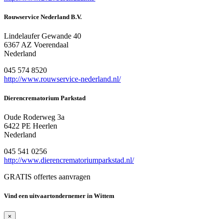
Rouwservice Nederland B.V.
Lindelaufer Gewande 40
6367 AZ Voerendaal
Nederland
045 574 8520
http://www.rouwservice-nederland.nl/
Dierencrematorium Parkstad
Oude Roderweg 3a
6422 PE Heerlen
Nederland
045 541 0256
http://www.dierencrematoriumparkstad.nl/
GRATIS offertes aanvragen
Vind een uitvaartondernemer in Wittem
×