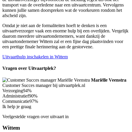
transport van de overledene naar een uitvaartcentrum. Vervolgens
kunnen jullie samen doorspreken wat de voorkeuren rondom het
afscheid zijn.
Omdat je niet aan de formaliteiten hoeft te denken is een
uitvaartverzorger vaak een enorme hulp bij een overlijden. Vergelijk
daarom meerdere uitvaartondernemers, want dankzij de
uitvaartondernemer Wittem zal er een fijne dag plaatsvinden voor
een prettige finale herinnering aan de gestorvene.
Uitvaarthulp inschakelen in Wittem
Vragen over Uitvaartplek?
Mariëlle Veenstra
Customer Succes manager bij uitvaartplek.nl
Verzorging
94%
Administratief
90%
Communicatie
97%
Ik help je graag
Veelgestelde vragen over uitvaart in
Wittem