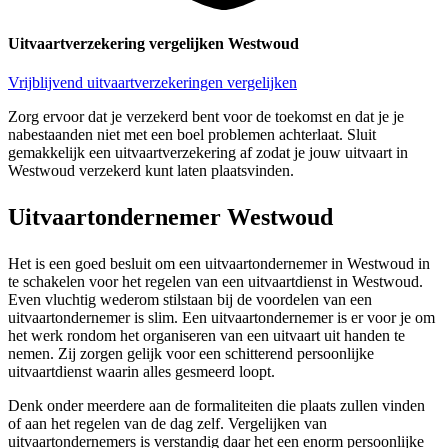
Uitvaartverzekering vergelijken Westwoud
Vrijblijvend uitvaartverzekeringen vergelijken
Zorg ervoor dat je verzekerd bent voor de toekomst en dat je je
nabestaanden niet met een boel problemen achterlaat. Sluit
gemakkelijk een uitvaartverzekering af zodat je jouw uitvaart in
Westwoud verzekerd kunt laten plaatsvinden.
Uitvaartondernemer Westwoud
Het is een goed besluit om een uitvaartondernemer in Westwoud in
te schakelen voor het regelen van een uitvaartdienst in Westwoud.
Even vluchtig wederom stilstaan bij de voordelen van een
uitvaartondernemer is slim. Een uitvaartondernemer is er voor je om
het werk rondom het organiseren van een uitvaart uit handen te
nemen. Zij zorgen gelijk voor een schitterend persoonlijke
uitvaartdienst waarin alles gesmeerd loopt.
Denk onder meerdere aan de formaliteiten die plaats zullen vinden
of aan het regelen van de dag zelf. Vergelijken van
uitvaartondernemers is verstandig daar het een enorm persoonlijke