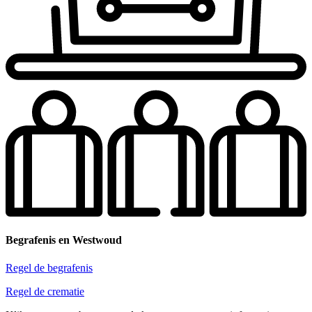
Begrafenis en Westwoud
Regel de begrafenis
Regel de crematie