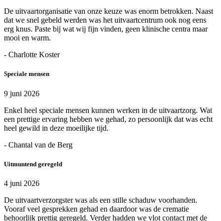
De uitvaartorganisatie van onze keuze was enorm betrokken. Naast
dat we snel gebeld werden was het uitvaartcentrum ook nog eens
erg knus. Paste bij wat wij fijn vinden, geen klinische centra maar
mooi en warm.
- Charlotte Koster
Speciale mensen
9 juni 2026
Enkel heel speciale mensen kunnen werken in de uitvaartzorg. Wat
een prettige ervaring hebben we gehad, zo persoonlijk dat was echt
heel gewild in deze moeilijke tijd.
- Chantal van de Berg
Uitmuntend geregeld
4 juni 2026
De uitvaartverzorgster was als een stille schaduw voorhanden.
Vooraf veel gesprekken gehad en daardoor was de crematie
behoorlijk prettig geregeld. Verder hadden we vlot contact met de