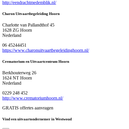
http://eendrachtmedemblik.nl/
Charon Uitvaartbegeleiding Hoorn
Charlotte van Pallandthof 45
1628 ZG Hoorn
Nederland
06 45244451
https://www.charonuitvaartbegeleidinghoorn.nl/
Crematorium en Uitvaartcentrum Hoorn
Berkhouterweg 26
1624 NT Hoorn
Nederland
0229 248 452
http://www.crematoriumhoorn.nl/
GRATIS offertes aanvragen
Vind een uitvaartondernemer in Westwoud