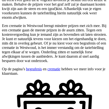
maken. Behalve de prijzen voor het graf zelf zal je daarnaast kosten
kwijt zijn aan de steen en een (graf)kist. Afhankelijk van je eigen
voorkeuren kunnen de tariefstelling hierin natuurlijk ook weer
enorm afwijken.
Een crematie in Westwoud brengt mindere prijzen met zich mee. Bij
een crematie gaan de meeste prijzen in de asurn zitten. Tegen een
kostenvergoeding kun je iemand zijn as bovendien uit laten strooien.
Je kunt er natuurlijk tevens voor kiezen om het eigenhandig te doen,
mits dit in overleg gebeurt. Of je nu kiest voor een begrafenis of een
crematie in Westwoud, is het immer verstandig om de tariefstelling
tegen elkaar af te wegen. Onderling zitten er namelijk forse
afwijkingen tussen de aanbieders. Je kunt daarom al snel aardig
besparen door wat onderzoek.
Op de pagina’s
begrafenis
en
crematie
hebben we meer info voor je
klaarstaan.