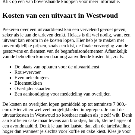
Klik op een van bovenstaande knoppen voor meer informatie.
Kosten van een uitvaart in Westwoud
Piekeren over een uitvaartdienst kan een vervelend gevoel geven,
zeker als je aan de tarieven denkt. Helaas is dit wel nodig, want een
uitvaart kan enorm in de kosten lopen. Hier heb je te maken met
onvermijdelijke prijzen, zoals een kist, de finale verzorging van de
gestorvene en diensten van de begrafenisondernemer. Afhankelijk
van de behoeften komen daar nog aanvullende kosten bij, zoals:
De plaats van opbaren voor de uitvaartdienst
Rouwvervoer
Eventuele dragers
Bloemstukken
Overlijdenskaarten
Een aankondiging voor mededeling van overlijden
De kosten na overlijden lopen gemiddeld op tot tenminste 7.000,-
euro. Hier zitten wel veel mogelijkheden inbegrepen. Je kunt de
uitvaartkosten in Westwoud zo kostbaar maken als je zelf wilt. Denk
aan koffie en cake maar tevens aan broodjes, lunch, kleine hapjes of
een avondmaaltijd. Denk je aan het laatste, dan zijn de tariefstelling
hoger dan wanneer je slechts voor koffie en cake kiest. Kies je voor