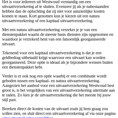
Het is voor iedereen uit Westwoud verstandig om een
uitvaartverzekering af te sluiten. Evenzeer jij als je nabestaanden
hebben dan de opluchting dat zij niet voor aanzienlijke kosten
komen te staan. Kort genomen kun je kiezen uit een natura
uitvaartverzekering of een kapitaal uitvaartverzekering.
Met een natura uitvaartverzekering verzeker je je van een
dienstenpakket waarin de meeste basis diensten zijn opgenomen en
waardoor je verzekerd bent van een fatsoenlijk georganiseerde
uitvaart.
Tekenend voor een kapitaal uitvaartverzekering is dat je een
geldbedrag uitbetaald krijgt waarvoor een uitvaart kan worden
georganiseerd. Deze optie is ideaal als je bijzondere wensen buiten
een dienstenpakket hebt.
Verder is er ook nog een optie waarbij er een combinatie wordt
geboden tussen een kapitaal- en natura uitvaartverzekering.
Aangezien het aanbod voor een uitvaartverzekering Westwoud best
groot is, is het vergelijken van een uitvaartverzekering uitermate aan
te raden. Zo kies je de uitvaartverzekering die het meeste bij jouw
stijl past.
Bereken direct de kosten van de uitvaart zoals jij hem graag zou
willen zien, en sluit direct een uitvaartverzekering af via onze pagina