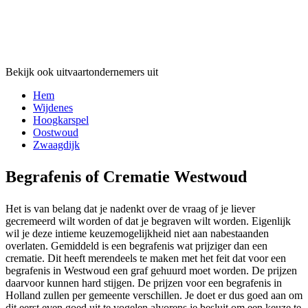
Bekijk ook uitvaartondernemers uit
Hem
Wijdenes
Hoogkarspel
Oostwoud
Zwaagdijk
Begrafenis of Crematie Westwoud
Het is van belang dat je nadenkt over de vraag of je liever
gecremeerd wilt worden of dat je begraven wilt worden. Eigenlijk
wil je deze intieme keuzemogelijkheid niet aan nabestaanden
overlaten. Gemiddeld is een begrafenis wat prijziger dan een
crematie. Dit heeft merendeels te maken met het feit dat voor een
begrafenis in Westwoud een graf gehuurd moet worden. De prijzen
daarvoor kunnen hard stijgen. De prijzen voor een begrafenis in
Holland zullen per gemeente verschillen. Je doet er dus goed aan om
dit eerst even goed uit te vogelen alvorens je besluit om een keuze te