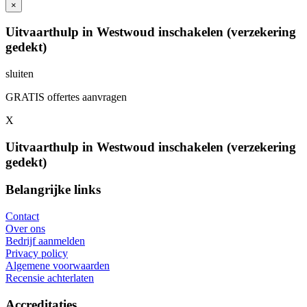
×
Uitvaarthulp in Westwoud inschakelen (verzekering
gedekt)
sluiten
GRATIS offertes aanvragen
X
Uitvaarthulp in Westwoud inschakelen (verzekering
gedekt)
Belangrijke links
Contact
Over ons
Bedrijf aanmelden
Privacy policy
Algemene voorwaarden
Recensie achterlaten
Accreditaties