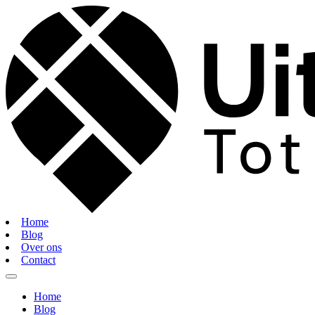
Home
Blog
Over ons
Contact
Home
Blog