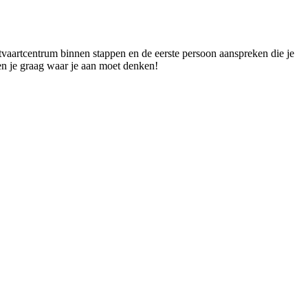
itvaartcentrum binnen stappen en de eerste persoon aanspreken die je
len je graag waar je aan moet denken!