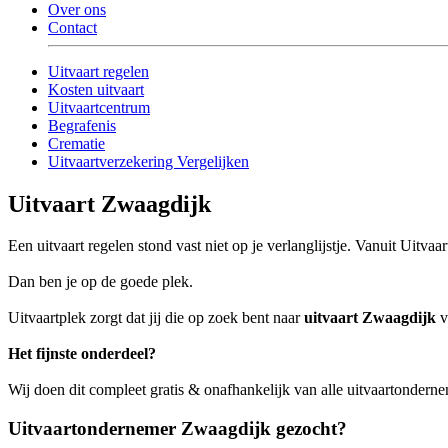
Over ons
Contact
Uitvaart regelen
Kosten uitvaart
Uitvaartcentrum
Begrafenis
Crematie
Uitvaartverzekering Vergelijken
Uitvaart Zwaagdijk
Een uitvaart regelen stond vast niet op je verlanglijstje. Vanuit Uitv
Dan ben je op de goede plek.
Uitvaartplek zorgt dat jij die op zoek bent naar
uitvaart Zwaagdijk
v
Het fijnste onderdeel?
Wij doen dit compleet gratis & onafhankelijk van alle uitvaartondern
Uitvaartondernemer Zwaagdijk gezocht?