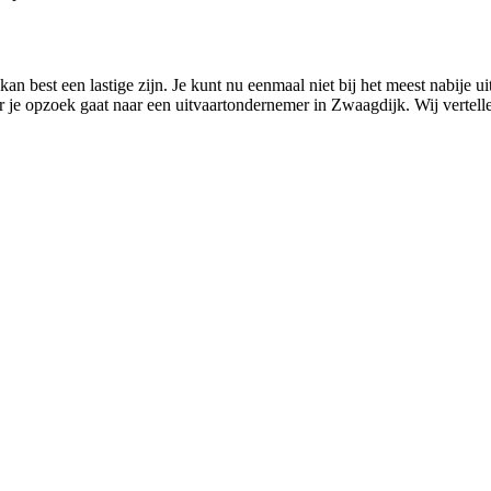
n best een lastige zijn. Je kunt nu eenmaal niet bij het meest nabije u
er je opzoek gaat naar een uitvaartondernemer in Zwaagdijk. Wij vertel