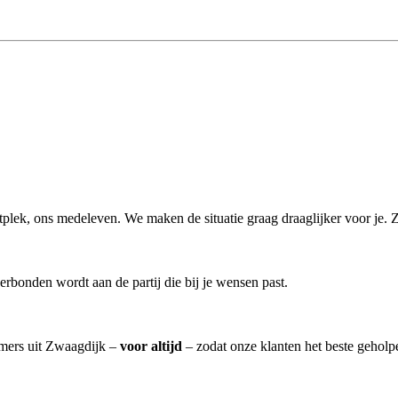
aartplek, ons medeleven. We maken de situatie graag draaglijker voor je. 
erbonden wordt aan de partij die bij je wensen past.
emers uit Zwaagdijk –
voor altijd
– zodat onze klanten het beste geholp