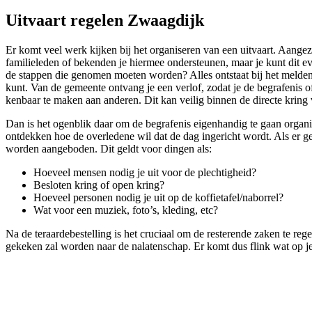
Uitvaart regelen Zwaagdijk
Er komt veel werk kijken bij het organiseren van een uitvaart. Aangez
familieleden of bekenden je hiermee ondersteunen, maar je kunt dit eve
de stappen die genomen moeten worden? Alles ontstaat bij het melden v
kunt. Van de gemeente ontvang je een verlof, zodat je de begrafenis o
kenbaar te maken aan anderen. Dit kan veilig binnen de directe kring 
Dan is het ogenblik daar om de begrafenis eigenhandig te gaan organis
ontdekken hoe de overledene wil dat de dag ingericht wordt. Als er g
worden aangeboden. Dit geldt voor dingen als:
Hoeveel mensen nodig je uit voor de plechtigheid?
Besloten kring of open kring?
Hoeveel personen nodig je uit op de koffietafel/naborrel?
Wat voor een muziek, foto’s, kleding, etc?
Na de teraardebestelling is het cruciaal om de resterende zaken te reg
gekeken zal worden naar de nalatenschap. Er komt dus flink wat op je