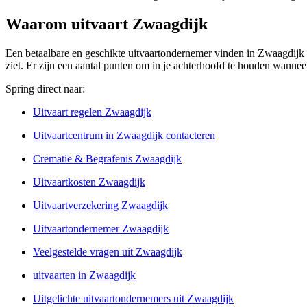
Waarom uitvaart Zwaagdijk
Een betaalbare en geschikte uitvaartondernemer vinden in Zwaagdijk ka
ziet. Er zijn een aantal punten om in je achterhoofd te houden wanne
Spring direct naar:
Uitvaart regelen Zwaagdijk
Uitvaartcentrum in Zwaagdijk contacteren
Crematie & Begrafenis Zwaagdijk
Uitvaartkosten Zwaagdijk
Uitvaartverzekering Zwaagdijk
Uitvaartondernemer Zwaagdijk
Veelgestelde vragen uit Zwaagdijk
uitvaarten in Zwaagdijk
Uitgelichte uitvaartondernemers uit Zwaagdijk