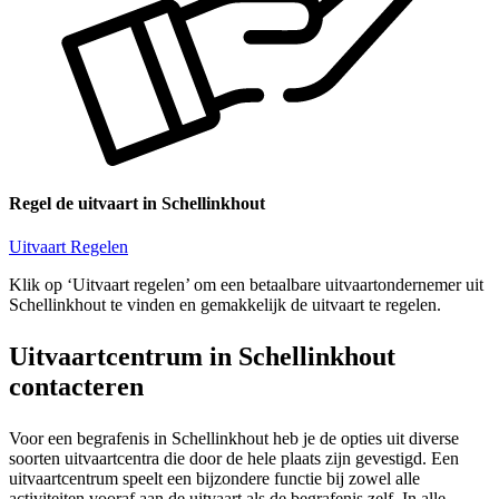
Regel de uitvaart in Schellinkhout
Uitvaart Regelen
Klik op ‘Uitvaart regelen’ om een betaalbare uitvaartondernemer uit
Schellinkhout te vinden en gemakkelijk de uitvaart te regelen.
Uitvaartcentrum in Schellinkhout
contacteren
Voor een begrafenis in Schellinkhout heb je de opties uit diverse
soorten uitvaartcentra die door de hele plaats zijn gevestigd. Een
uitvaartcentrum speelt een bijzondere functie bij zowel alle
activiteiten vooraf aan de uitvaart als de begrafenis zelf. In alle