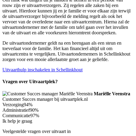
rouw zijn er uitvaartverzorgers. Zij regelen alle zaken bij een
uitvaart. Hierdoor kunnen jij en je familie er voor elkaar zijn terwijl
de uitvaartverzorger bijvoorbeeld de melding regelt als ook het
vervoer van de overledene naar een uitvaartcentrum. Hierna zal de
uitvaartondernemer met de familie om tafel gaan over het invullen
van de uitvaart en alle voorkeuren hieromtrent doorspreken.
De uitvaartondernemer geldt na een heengaan als een steun en
toeverlaat voor de familie. Het kan financieel altijd uit om
uitvaartcentra te vergelijken. Uitvaartondernemers in Schellinkhout
zorgen voor een mooie allerlaatste groet aan je geliefde.
Uitvaarthulp inschakelen in Schellinkhout
Vragen over Uitvaartplek?
Mariëlle Veenstra
Customer Succes manager bij uitvaartplek.nl
Verzorging
94%
Administratief
90%
Communicatie
97%
Ik help je graag
Veelgestelde vragen over uitvaart in