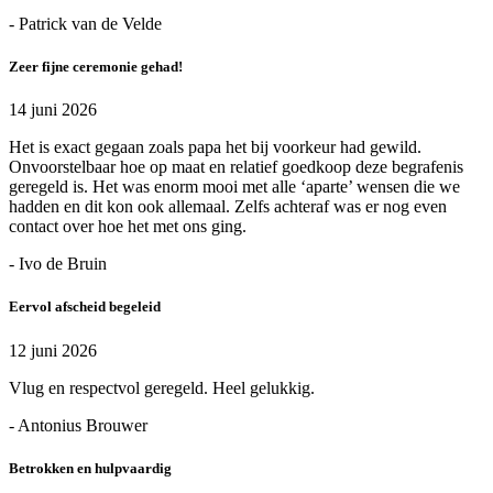
- Patrick van de Velde
Zeer fijne ceremonie gehad!
14 juni 2026
Het is exact gegaan zoals papa het bij voorkeur had gewild.
Onvoorstelbaar hoe op maat en relatief goedkoop deze begrafenis
geregeld is. Het was enorm mooi met alle ‘aparte’ wensen die we
hadden en dit kon ook allemaal. Zelfs achteraf was er nog even
contact over hoe het met ons ging.
- Ivo de Bruin
Eervol afscheid begeleid
12 juni 2026
Vlug en respectvol geregeld. Heel gelukkig.
- Antonius Brouwer
Betrokken en hulpvaardig