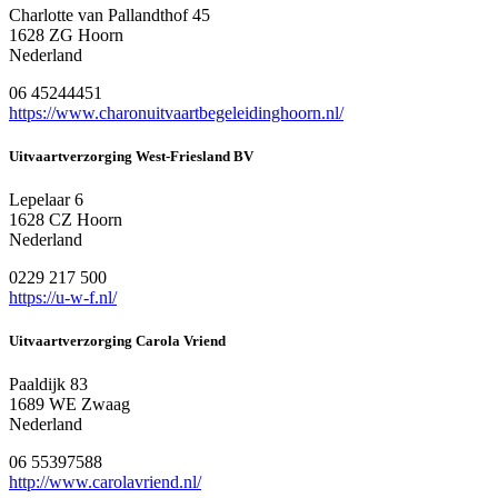
Charlotte van Pallandthof 45
1628 ZG Hoorn
Nederland
06 45244451
https://www.charonuitvaartbegeleidinghoorn.nl/
Uitvaartverzorging West-Friesland BV
Lepelaar 6
1628 CZ Hoorn
Nederland
0229 217 500
https://u-w-f.nl/
Uitvaartverzorging Carola Vriend
Paaldijk 83
1689 WE Zwaag
Nederland
06 55397588
http://www.carolavriend.nl/