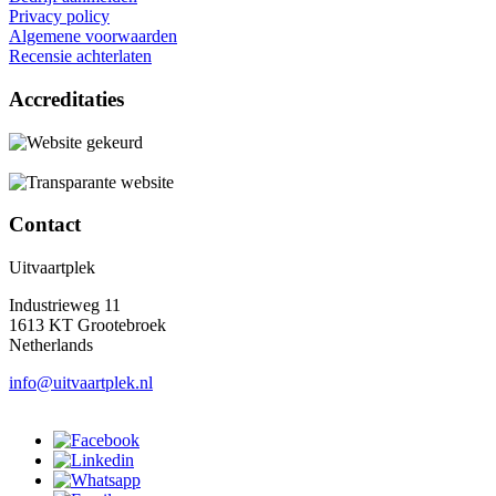
Privacy policy
Algemene voorwaarden
Recensie achterlaten
Accreditaties
Contact
Uitvaartplek
Industrieweg 11
1613 KT Grootebroek
Netherlands
info@uitvaartplek.nl