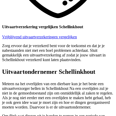
Uitvaartverzekering vergelijken Schellinkhout
Vrijblijvend uitvaartverzekeringen vergelijken
Zorg ervoor dat je verzekerd bent voor de toekomst en dat je je
nabestaanden niet met een boel problemen achterlaat. Sluit
gemakkelijk een uitvaartverzekering af zodat je jouw uitvaart in
Schellinkhout verzekerd kunt laten plaatsvinden.
Uitvaartondernemer Schellinkhout
Meteen na het overlijden van een dierbare kun je het beste een
uitvaartverzorger bellen in Schellinkhout Na een overlijden zul je
niet in de gemoedstoestand zijn om onmiddellijk al zaken te regelen.
Als je nog niet eerder met een overlijden te maken hebt gehad, heb
je ook geen idee waar je moet zijn en hoe er dingen georganiseerd
moeten worden. Daarvoor is er de uitvaartondernemer.
Om flink wat dingen uit je handen te nemen in een periode van