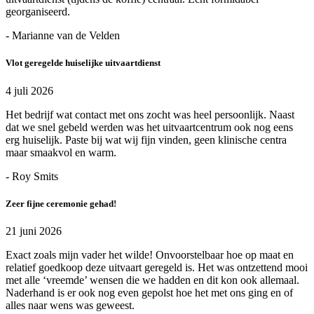
georganiseerd.
- Marianne van de Velden
Vlot geregelde huiselijke uitvaartdienst
4 juli 2026
Het bedrijf wat contact met ons zocht was heel persoonlijk. Naast
dat we snel gebeld werden was het uitvaartcentrum ook nog eens
erg huiselijk. Paste bij wat wij fijn vinden, geen klinische centra
maar smaakvol en warm.
- Roy Smits
Zeer fijne ceremonie gehad!
21 juni 2026
Exact zoals mijn vader het wilde! Onvoorstelbaar hoe op maat en
relatief goedkoop deze uitvaart geregeld is. Het was ontzettend mooi
met alle ‘vreemde’ wensen die we hadden en dit kon ook allemaal.
Naderhand is er ook nog even gepolst hoe het met ons ging en of
alles naar wens was geweest.