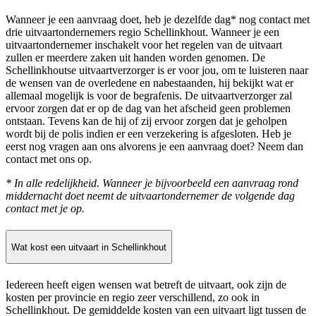
Wanneer je een aanvraag doet, heb je dezelfde dag* nog contact met
drie uitvaartondernemers regio Schellinkhout. Wanneer je een
uitvaartondernemer inschakelt voor het regelen van de uitvaart
zullen er meerdere zaken uit handen worden genomen. De
Schellinkhoutse uitvaartverzorger is er voor jou, om te luisteren naar
de wensen van de overledene en nabestaanden, hij bekijkt wat er
allemaal mogelijk is voor de begrafenis. De uitvaartverzorger zal
ervoor zorgen dat er op de dag van het afscheid geen problemen
ontstaan. Tevens kan de hij of zij ervoor zorgen dat je geholpen
wordt bij de polis indien er een verzekering is afgesloten. Heb je
eerst nog vragen aan ons alvorens je een aanvraag doet? Neem dan
contact met ons op.
* In alle redelijkheid. Wanneer je bijvoorbeeld een aanvraag rond
middernacht doet neemt de uitvaartondernemer de volgende dag
contact met je op.
Wat kost een uitvaart in Schellinkhout
Iedereen heeft eigen wensen wat betreft de uitvaart, ook zijn de
kosten per provincie en regio zeer verschillend, zo ook in
Schellinkhout. De gemiddelde kosten van een uitvaart ligt tussen de