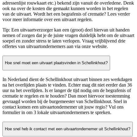
adressenlijst rouwkaart etc.) bekend zijn vanuit de overledene. Denk
ook na over de kosten die gemaakt kunnen worden in het regelen
van de uitvaart. Wordt het een begrafenis of crematie? Lees verder
voor meer informatie over een uitvaart regelen.
Tip: Een uitvaartverzorger kan een (groot) deel hiervan uit handen
nemen of zorgen dat je de juiste vragen duidelijk hebt om de uitvaart
soepel en zonder stress te laten verlopen. Vraag vrijblijvend drie
offertes van uitvaartondernemers aan via onze website.
Hoe snel moet een uitvaart plaatsvinden in Schellinkhout?
In Nederland dient de Schellinkhout uitvaart binnen zes werkdagen
na het overlijden plaats te vinden. Echter mag dit niet eerder dan 36
uur na het overlijden. Is er langer de tijd nodig om de begrafenis of
crematie te regelen en te houden? Dan moet hiervoor toestemming
gevraagd worden bij de burgemeester van Schellinkhout. Snel in
contact komen een uitvaartondernemer uit jouw regio? Vul ons
formulier in om 3 lokale uitvaartondernemers te spreken.
Hoe snel heb ik contact met een uitvaartondernemer uit Schellinkhout?