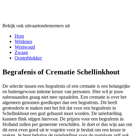
Bekijk ook uitvaartondernemers uit
Hem
Wijdenes
Westwoud
Zwaag
Oosterblokker
Begrafenis of Crematie Schellinkhout
De selectie tussen een begrafenis of een crematie is een belangrijke
en buitengewoon intieme keuze van personen. Hier wil je jouw
nabestaanden graag niet mee opzadelen. Een crematie is over het
algemeen genomen goedkoper dan een begrafenis. Dit heeft
grotendeels te maken met het feit dat voor een begrafenis in
Schellinkhout een graf gehuurd moet worden. De tariefstelling
kunnen flink stijgen hiervoor. De prijzen voor een begrafenis in
Holland zullen per gemeente verschillen. Je doet er dus wijs aan om
dit eerst even goed uit te vogelen voor je besluit om een keuze te
maken. Je bent behalve de tariefstelling voor de rustplaats zelf ook