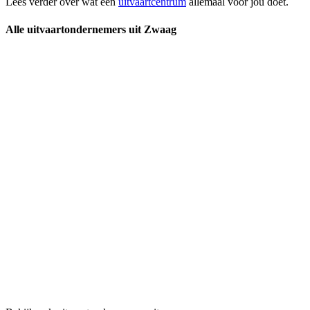
Lees verder over wat een
uitvaartcentrum
allemaal voor jou doet.
Alle uitvaartondernemers uit Zwaag