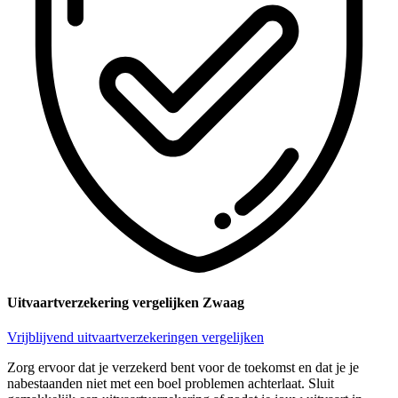
Uitvaartverzekering vergelijken Zwaag
Vrijblijvend uitvaartverzekeringen vergelijken
Zorg ervoor dat je verzekerd bent voor de toekomst en dat je je
nabestaanden niet met een boel problemen achterlaat. Sluit