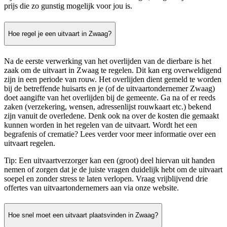
prijs die zo gunstig mogelijk voor jou is.
Hoe regel je een uitvaart in Zwaag?
Na de eerste verwerking van het overlijden van de dierbare is het
zaak om de uitvaart in Zwaag te regelen. Dit kan erg overweldigend
zijn in een periode van rouw. Het overlijden dient gemeld te worden
bij de betreffende huisarts en je (of de uitvaartondernemer Zwaag)
doet aangifte van het overlijden bij de gemeente. Ga na of er reeds
zaken (verzekering, wensen, adressenlijst rouwkaart etc.) bekend
zijn vanuit de overledene. Denk ook na over de kosten die gemaakt
kunnen worden in het regelen van de uitvaart. Wordt het een
begrafenis of crematie? Lees verder voor meer informatie over een
uitvaart regelen.
Tip: Een uitvaartverzorger kan een (groot) deel hiervan uit handen
nemen of zorgen dat je de juiste vragen duidelijk hebt om de uitvaart
soepel en zonder stress te laten verlopen. Vraag vrijblijvend drie
offertes van uitvaartondernemers aan via onze website.
Hoe snel moet een uitvaart plaatsvinden in Zwaag?