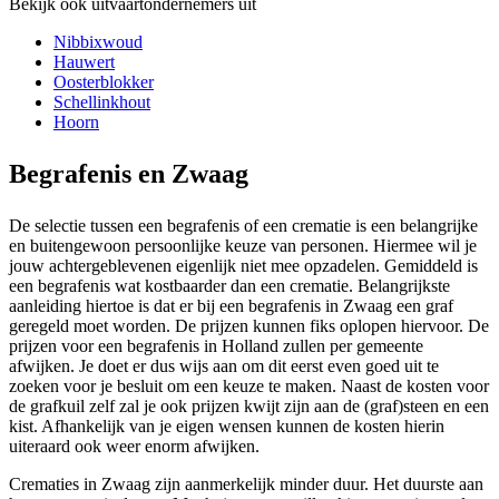
Bekijk ook uitvaartondernemers uit
Nibbixwoud
Hauwert
Oosterblokker
Schellinkhout
Hoorn
Begrafenis en Zwaag
De selectie tussen een begrafenis of een crematie is een belangrijke
en buitengewoon persoonlijke keuze van personen. Hiermee wil je
jouw achtergeblevenen eigenlijk niet mee opzadelen. Gemiddeld is
een begrafenis wat kostbaarder dan een crematie. Belangrijkste
aanleiding hiertoe is dat er bij een begrafenis in Zwaag een graf
geregeld moet worden. De prijzen kunnen fiks oplopen hiervoor. De
prijzen voor een begrafenis in Holland zullen per gemeente
afwijken. Je doet er dus wijs aan om dit eerst even goed uit te
zoeken voor je besluit om een keuze te maken. Naast de kosten voor
de grafkuil zelf zal je ook prijzen kwijt zijn aan de (graf)steen en een
kist. Afhankelijk van je eigen wensen kunnen de kosten hierin
uiteraard ook weer enorm afwijken.
Crematies in Zwaag zijn aanmerkelijk minder duur. Het duurste aan