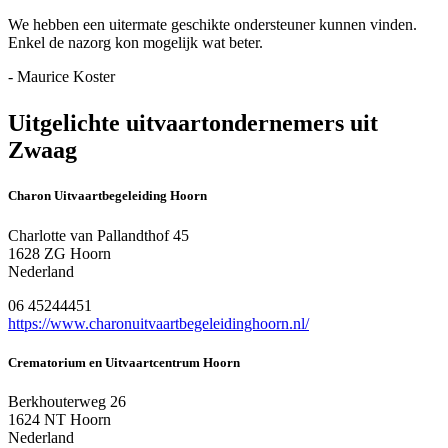
We hebben een uitermate geschikte ondersteuner kunnen vinden.
Enkel de nazorg kon mogelijk wat beter.
- Maurice Koster
Uitgelichte uitvaartondernemers uit
Zwaag
Charon Uitvaartbegeleiding Hoorn
Charlotte van Pallandthof 45
1628 ZG Hoorn
Nederland
06 45244451
https://www.charonuitvaartbegeleidinghoorn.nl/
Crematorium en Uitvaartcentrum Hoorn
Berkhouterweg 26
1624 NT Hoorn
Nederland