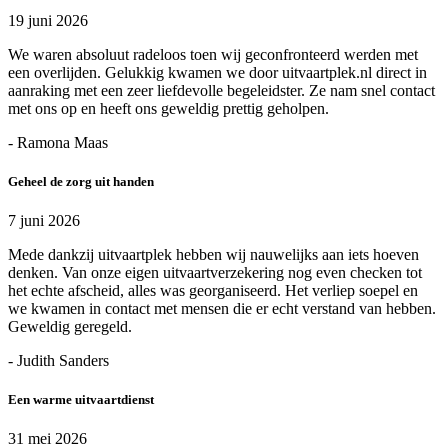
19 juni 2026
We waren absoluut radeloos toen wij geconfronteerd werden met
een overlijden. Gelukkig kwamen we door uitvaartplek.nl direct in
aanraking met een zeer liefdevolle begeleidster. Ze nam snel contact
met ons op en heeft ons geweldig prettig geholpen.
- Ramona Maas
Geheel de zorg uit handen
7 juni 2026
Mede dankzij uitvaartplek hebben wij nauwelijks aan iets hoeven
denken. Van onze eigen uitvaartverzekering nog even checken tot
het echte afscheid, alles was georganiseerd. Het verliep soepel en
we kwamen in contact met mensen die er echt verstand van hebben.
Geweldig geregeld.
- Judith Sanders
Een warme uitvaartdienst
31 mei 2026