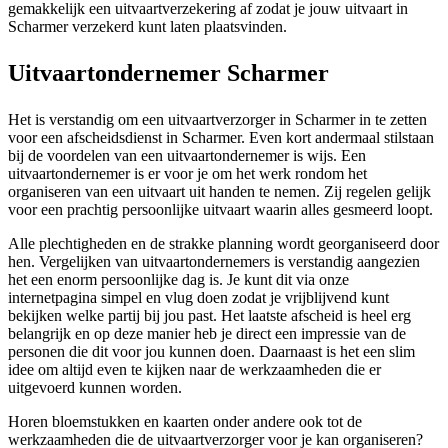
gemakkelijk een uitvaartverzekering af zodat je jouw uitvaart in
Scharmer verzekerd kunt laten plaatsvinden.
Uitvaartondernemer Scharmer
Het is verstandig om een uitvaartverzorger in Scharmer in te zetten
voor een afscheidsdienst in Scharmer. Even kort andermaal stilstaan
bij de voordelen van een uitvaartondernemer is wijs. Een
uitvaartondernemer is er voor je om het werk rondom het
organiseren van een uitvaart uit handen te nemen. Zij regelen gelijk
voor een prachtig persoonlijke uitvaart waarin alles gesmeerd loopt.
Alle plechtigheden en de strakke planning wordt georganiseerd door
hen. Vergelijken van uitvaartondernemers is verstandig aangezien
het een enorm persoonlijke dag is. Je kunt dit via onze
internetpagina simpel en vlug doen zodat je vrijblijvend kunt
bekijken welke partij bij jou past. Het laatste afscheid is heel erg
belangrijk en op deze manier heb je direct een impressie van de
personen die dit voor jou kunnen doen. Daarnaast is het een slim
idee om altijd even te kijken naar de werkzaamheden die er
uitgevoerd kunnen worden.
Horen bloemstukken en kaarten onder andere ook tot de
werkzaamheden die de uitvaartverzorger voor je kan organiseren?