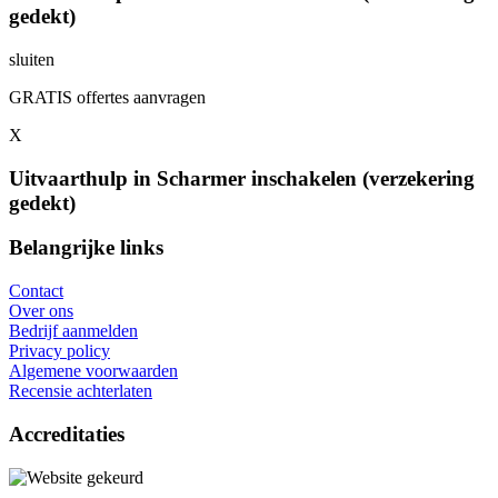
gedekt)
sluiten
GRATIS offertes aanvragen
X
Uitvaarthulp in Scharmer inschakelen (verzekering
gedekt)
Belangrijke links
Contact
Over ons
Bedrijf aanmelden
Privacy policy
Algemene voorwaarden
Recensie achterlaten
Accreditaties