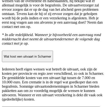
wensen van de overledene en nabestaanden, hij bekijkt wat er
allemaal mogelijk is voor de begrafenis. De uitvaartverzorger zal
ervoor zorgen dat er op de dag van het afscheid geen problemen
ontstaan. Tevens kan de hij of zij ervoor zorgen dat je geholpen
wordt bij de polis indien er een verzekering is afgesloten. Heb je
eerst nog vragen aan ons alvorens je een aanvraag doet? Neem dan
contact met ons op.
* In alle redelijkheid. Wanneer je bijvoorbeeld een aanvraag rond
middernacht doet neemt de uitvaartondernemer de volgende dag
contact met je op.
Wat kost een uitvaart in Scharmer
Iedereen heeft eigen wensen wat betreft de uitvaart, ook zijn de
kosten per provincie en regio zeer verschillend, zo ook in Scharmer.
De gemiddelde kosten van een uitvaart ligt tussen de 7.000 en
10.000 euro. Een crematie is in de regel wat goedkoper dan een
begrafenis. Sommige uitvaartondernemingen in Scharmer bieden
pakketten aan om zo voordelig mogelijk de wensen te kunnen
uitvoeren. Wanneer er een uitvaart verzekering is dekt dit vaak ook
(gedeeltelijke) kosten.