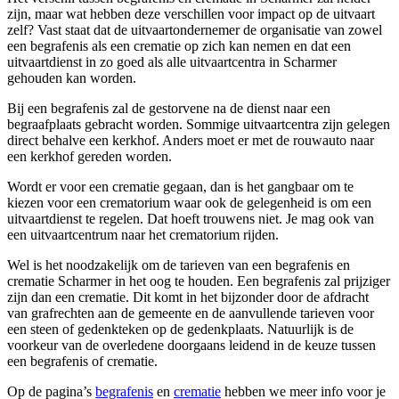
zijn, maar wat hebben deze verschillen voor impact op de uitvaart
zelf? Vast staat dat de uitvaartondernemer de organisatie van zowel
een begrafenis als een crematie op zich kan nemen en dat een
uitvaartdienst in zo goed als alle uitvaartcentra in Scharmer
gehouden kan worden.
Bij een begrafenis zal de gestorvene na de dienst naar een
begraafplaats gebracht worden. Sommige uitvaartcentra zijn gelegen
direct behalve een kerkhof. Anders moet er met de rouwauto naar
een kerkhof gereden worden.
Wordt er voor een crematie gegaan, dan is het gangbaar om te
kiezen voor een crematorium waar ook de gelegenheid is om een
uitvaartdienst te regelen. Dat hoeft trouwens niet. Je mag ook van
een uitvaartcentrum naar het crematorium rijden.
Wel is het noodzakelijk om de tarieven van een begrafenis en
crematie Scharmer in het oog te houden. Een begrafenis zal prijziger
zijn dan een crematie. Dit komt in het bijzonder door de afdracht
van grafrechten aan de gemeente en de aanvullende tarieven voor
een steen of gedenkteken op de gedenkplaats. Natuurlijk is de
voorkeur van de overledene doorgaans leidend in de keuze tussen
een begrafenis of crematie.
Op de pagina’s
begrafenis
en
crematie
hebben we meer info voor je