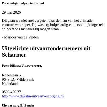
Persoonlijke hulp en toeverlaat
29 mei 2026
Dit gaan we niet snel vergeten daar de man van het crematie
centrum was super. Hij was erg hulpvaardig en persoonlijk ingesteld
en heeft ons met alles bij mogen staan.
- Marloes van de Velden
Uitgelichte uitvaartondernemers uit
Scharmer
Peter Dijkstra Uitvrt.verzorg.
Rozenlaan 5
9648 LG Wildervank
Nederland
0598 470 371
http://www.dijkstra-uitvaartverzorging.nl/
Uitvaartzorg BijZonder