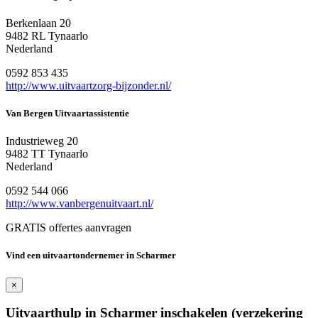
Berkenlaan 20
9482 RL Tynaarlo
Nederland
0592 853 435
http://www.uitvaartzorg-bijzonder.nl/
Van Bergen Uitvaartassistentie
Industrieweg 20
9482 TT Tynaarlo
Nederland
0592 544 066
http://www.vanbergenuitvaart.nl/
GRATIS offertes aanvragen
Vind een uitvaartondernemer in Scharmer
×
Uitvaarthulp in Scharmer inschakelen (verzekering