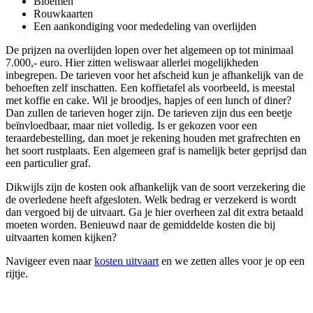
Bloemen
Rouwkaarten
Een aankondiging voor mededeling van overlijden
De prijzen na overlijden lopen over het algemeen op tot minimaal
7.000,- euro. Hier zitten weliswaar allerlei mogelijkheden
inbegrepen. De tarieven voor het afscheid kun je afhankelijk van de
behoeften zelf inschatten. Een koffietafel als voorbeeld, is meestal
met koffie en cake. Wil je broodjes, hapjes of een lunch of diner?
Dan zullen de tarieven hoger zijn. De tarieven zijn dus een beetje
beïnvloedbaar, maar niet volledig. Is er gekozen voor een
teraardebestelling, dan moet je rekening houden met grafrechten en
het soort rustplaats. Een algemeen graf is namelijk beter geprijsd dan
een particulier graf.
Dikwijls zijn de kosten ook afhankelijk van de soort verzekering die
de overledene heeft afgesloten. Welk bedrag er verzekerd is wordt
dan vergoed bij de uitvaart. Ga je hier overheen zal dit extra betaald
moeten worden. Benieuwd naar de gemiddelde kosten die bij
uitvaarten komen kijken?
Navigeer even naar
kosten uitvaart
en we zetten alles voor je op een
rijtje.