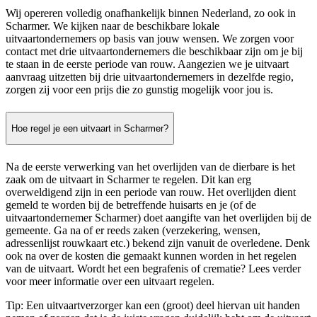
Wij opereren volledig onafhankelijk binnen Nederland, zo ook in
Scharmer. We kijken naar de beschikbare lokale
uitvaartondernemers op basis van jouw wensen. We zorgen voor
contact met drie uitvaartondernemers die beschikbaar zijn om je bij
te staan in de eerste periode van rouw. Aangezien we je uitvaart
aanvraag uitzetten bij drie uitvaartondernemers in dezelfde regio,
zorgen zij voor een prijs die zo gunstig mogelijk voor jou is.
Hoe regel je een uitvaart in Scharmer?
Na de eerste verwerking van het overlijden van de dierbare is het
zaak om de uitvaart in Scharmer te regelen. Dit kan erg
overweldigend zijn in een periode van rouw. Het overlijden dient
gemeld te worden bij de betreffende huisarts en je (of de
uitvaartondernemer Scharmer) doet aangifte van het overlijden bij de
gemeente. Ga na of er reeds zaken (verzekering, wensen,
adressenlijst rouwkaart etc.) bekend zijn vanuit de overledene. Denk
ook na over de kosten die gemaakt kunnen worden in het regelen
van de uitvaart. Wordt het een begrafenis of crematie? Lees verder
voor meer informatie over een uitvaart regelen.
Tip: Een uitvaartverzorger kan een (groot) deel hiervan uit handen