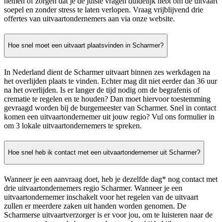
nemen of zorgen dat je de juiste vragen duidelijk hebt om de uitvaart
soepel en zonder stress te laten verlopen. Vraag vrijblijvend drie
offertes van uitvaartondernemers aan via onze website.
Hoe snel moet een uitvaart plaatsvinden in Scharmer?
In Nederland dient de Scharmer uitvaart binnen zes werkdagen na
het overlijden plaats te vinden. Echter mag dit niet eerder dan 36 uur
na het overlijden. Is er langer de tijd nodig om de begrafenis of
crematie te regelen en te houden? Dan moet hiervoor toestemming
gevraagd worden bij de burgemeester van Scharmer. Snel in contact
komen een uitvaartondernemer uit jouw regio? Vul ons formulier in
om 3 lokale uitvaartondernemers te spreken.
Hoe snel heb ik contact met een uitvaartondernemer uit Scharmer?
Wanneer je een aanvraag doet, heb je dezelfde dag* nog contact met
drie uitvaartondernemers regio Scharmer. Wanneer je een
uitvaartondernemer inschakelt voor het regelen van de uitvaart
zullen er meerdere zaken uit handen worden genomen. De
Scharmerse uitvaartverzorger is er voor jou, om te luisteren naar de