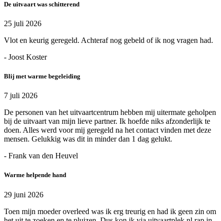
De uitvaart was schitterend
25 juli 2026
Vlot en keurig geregeld. Achteraf nog gebeld of ik nog vragen had.
- Joost Koster
Blij met warme begeleiding
7 juli 2026
De personen van het uitvaartcentrum hebben mij uitermate geholpen
bij de uitvaart van mijn lieve partner. Ik hoefde niks afzonderlijk te
doen. Alles werd voor mij geregeld na het contact vinden met deze
mensen. Gelukkig was dit in minder dan 1 dag gelukt.
- Frank van den Heuvel
Warme helpende hand
29 juni 2026
Toen mijn moeder overleed was ik erg treurig en had ik geen zin om
het uit te zoeken en te pluizen. Dus kon ik via uitvaartplek.nl rap in