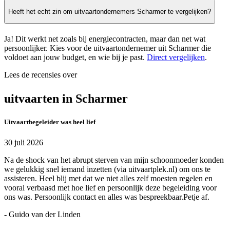
Heeft het echt zin om uitvaartondernemers Scharmer te vergelijken?
Ja! Dit werkt net zoals bij energiecontracten, maar dan net wat
persoonlijker. Kies voor de uitvaartondernemer uit Scharmer die
voldoet aan jouw budget, en wie bij je past.
Direct vergelijken
.
Lees de recensies over
uitvaarten in Scharmer
Uitvaartbegeleider was heel lief
30 juli 2026
Na de shock van het abrupt sterven van mijn schoonmoeder konden
we gelukkig snel iemand inzetten (via uitvaartplek.nl) om ons te
assisteren. Heel blij met dat we niet alles zelf moesten regelen en
vooral verbaasd met hoe lief en persoonlijk deze begeleiding voor
ons was. Persoonlijk contact en alles was bespreekbaar.Petje af.
- Guido van der Linden