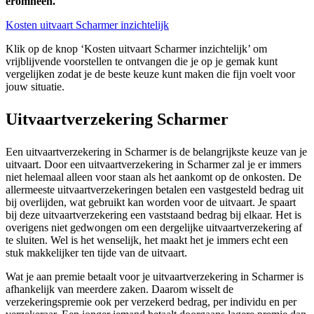
eromheen.
Kosten uitvaart Scharmer inzichtelijk
Klik op de knop ‘Kosten uitvaart Scharmer inzichtelijk’ om
vrijblijvende voorstellen te ontvangen die je op je gemak kunt
vergelijken zodat je de beste keuze kunt maken die fijn voelt voor
jouw situatie.
Uitvaartverzekering Scharmer
Een uitvaartverzekering in Scharmer is de belangrijkste keuze van je
uitvaart. Door een uitvaartverzekering in Scharmer zal je er immers
niet helemaal alleen voor staan als het aankomt op de onkosten. De
allermeeste uitvaartverzekeringen betalen een vastgesteld bedrag uit
bij overlijden, wat gebruikt kan worden voor de uitvaart. Je spaart
bij deze uitvaartverzekering een vaststaand bedrag bij elkaar. Het is
overigens niet gedwongen om een dergelijke uitvaartverzekering af
te sluiten. Wel is het wenselijk, het maakt het je immers echt een
stuk makkelijker ten tijde van de uitvaart.
Wat je aan premie betaalt voor je uitvaartverzekering in Scharmer is
afhankelijk van meerdere zaken. Daarom wisselt de
verzekeringspremie ook per verzekerd bedrag, per individu en per