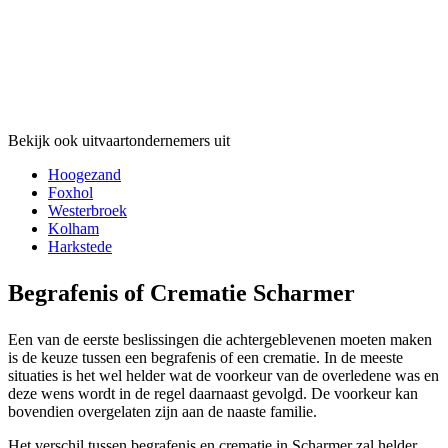
Bekijk ook uitvaartondernemers uit
Hoogezand
Foxhol
Westerbroek
Kolham
Harkstede
Begrafenis of Crematie Scharmer
Een van de eerste beslissingen die achtergeblevenen moeten maken
is de keuze tussen een begrafenis of een crematie. In de meeste
situaties is het wel helder wat de voorkeur van de overledene was en
deze wens wordt in de regel daarnaast gevolgd. De voorkeur kan
bovendien overgelaten zijn aan de naaste familie.
Het verschil tussen begrafenis en crematie in Scharmer zal helder