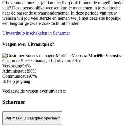
Of eventueel muziek (al dan niet live) ook binnen de mogelijkheden
valt? Deze persoonlijke wensen kun je meenemen in je zoektocht
naar de passende uitvaartondernemer. In deze periode van rouw
wensen wij jou veel sterkte en nemen we je met deze site hopelijk
een langdurige zware zoektocht uit handen.
Uitvaarthulp inschakelen in Scharmer
Vragen over Uitvaartplek?
Mariëlle Veenstra
Customer Succes manager bij uitvaartplek.nl
Verzorging
94%
Administratief
90%
Communicatie
97%
Ik help je graag
Veelgestelde vragen over uitvaart in
Scharmer
Wat maakt uitvaartplek speciaal?