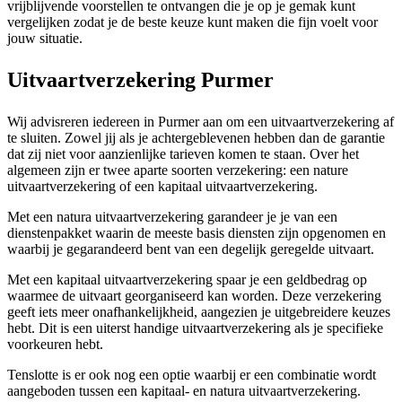
vrijblijvende voorstellen te ontvangen die je op je gemak kunt
vergelijken zodat je de beste keuze kunt maken die fijn voelt voor
jouw situatie.
Uitvaartverzekering Purmer
Wij advisreren iedereen in Purmer aan om een uitvaartverzekering af
te sluiten. Zowel jij als je achtergeblevenen hebben dan de garantie
dat zij niet voor aanzienlijke tarieven komen te staan. Over het
algemeen zijn er twee aparte soorten verzekering: een nature
uitvaartverzekering of een kapitaal uitvaartverzekering.
Met een natura uitvaartverzekering garandeer je je van een
dienstenpakket waarin de meeste basis diensten zijn opgenomen en
waarbij je gegarandeerd bent van een degelijk geregelde uitvaart.
Met een kapitaal uitvaartverzekering spaar je een geldbedrag op
waarmee de uitvaart georganiseerd kan worden. Deze verzekering
geeft iets meer onafhankelijkheid, aangezien je uitgebreidere keuzes
hebt. Dit is een uiterst handige uitvaartverzekering als je specifieke
voorkeuren hebt.
Tenslotte is er ook nog een optie waarbij er een combinatie wordt
aangeboden tussen een kapitaal- en natura uitvaartverzekering.