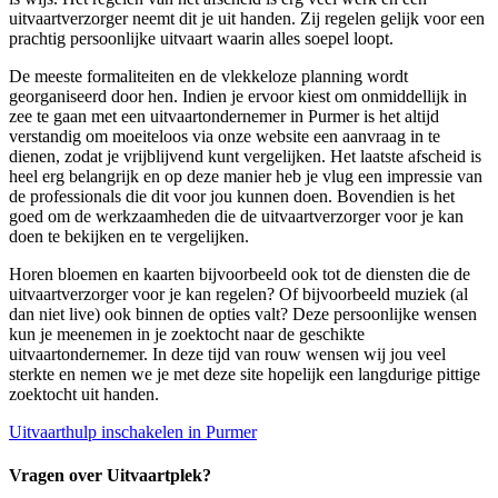
uitvaartverzorger neemt dit je uit handen. Zij regelen gelijk voor een
prachtig persoonlijke uitvaart waarin alles soepel loopt.
De meeste formaliteiten en de vlekkeloze planning wordt
georganiseerd door hen. Indien je ervoor kiest om onmiddellijk in
zee te gaan met een uitvaartondernemer in Purmer is het altijd
verstandig om moeiteloos via onze website een aanvraag in te
dienen, zodat je vrijblijvend kunt vergelijken. Het laatste afscheid is
heel erg belangrijk en op deze manier heb je vlug een impressie van
de professionals die dit voor jou kunnen doen. Bovendien is het
goed om de werkzaamheden die de uitvaartverzorger voor je kan
doen te bekijken en te vergelijken.
Horen bloemen en kaarten bijvoorbeeld ook tot de diensten die de
uitvaartverzorger voor je kan regelen? Of bijvoorbeeld muziek (al
dan niet live) ook binnen de opties valt? Deze persoonlijke wensen
kun je meenemen in je zoektocht naar de geschikte
uitvaartondernemer. In deze tijd van rouw wensen wij jou veel
sterkte en nemen we je met deze site hopelijk een langdurige pittige
zoektocht uit handen.
Uitvaarthulp inschakelen in Purmer
Vragen over Uitvaartplek?