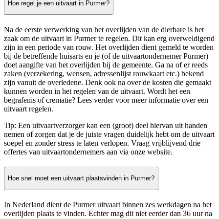
Hoe regel je een uitvaart in Purmer?
Na de eerste verwerking van het overlijden van de dierbare is het
zaak om de uitvaart in Purmer te regelen. Dit kan erg overweldigend
zijn in een periode van rouw. Het overlijden dient gemeld te worden
bij de betreffende huisarts en je (of de uitvaartondernemer Purmer)
doet aangifte van het overlijden bij de gemeente. Ga na of er reeds
zaken (verzekering, wensen, adressenlijst rouwkaart etc.) bekend
zijn vanuit de overledene. Denk ook na over de kosten die gemaakt
kunnen worden in het regelen van de uitvaart. Wordt het een
begrafenis of crematie? Lees verder voor meer informatie over een
uitvaart regelen.
Tip: Een uitvaartverzorger kan een (groot) deel hiervan uit handen
nemen of zorgen dat je de juiste vragen duidelijk hebt om de uitvaart
soepel en zonder stress te laten verlopen. Vraag vrijblijvend drie
offertes van uitvaartondernemers aan via onze website.
Hoe snel moet een uitvaart plaatsvinden in Purmer?
In Nederland dient de Purmer uitvaart binnen zes werkdagen na het
overlijden plaats te vinden. Echter mag dit niet eerder dan 36 uur na