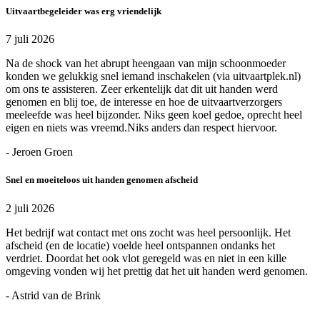
Uitvaartbegeleider was erg vriendelijk
7 juli 2026
Na de shock van het abrupt heengaan van mijn schoonmoeder
konden we gelukkig snel iemand inschakelen (via uitvaartplek.nl)
om ons te assisteren. Zeer erkentelijk dat dit uit handen werd
genomen en blij toe, de interesse en hoe de uitvaartverzorgers
meeleefde was heel bijzonder. Niks geen koel gedoe, oprecht heel
eigen en niets was vreemd.Niks anders dan respect hiervoor.
- Jeroen Groen
Snel en moeiteloos uit handen genomen afscheid
2 juli 2026
Het bedrijf wat contact met ons zocht was heel persoonlijk. Het
afscheid (en de locatie) voelde heel ontspannen ondanks het
verdriet. Doordat het ook vlot geregeld was en niet in een kille
omgeving vonden wij het prettig dat het uit handen werd genomen.
- Astrid van de Brink