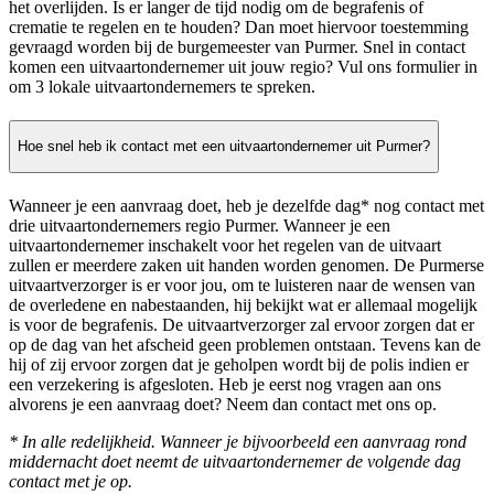
het overlijden. Is er langer de tijd nodig om de begrafenis of
crematie te regelen en te houden? Dan moet hiervoor toestemming
gevraagd worden bij de burgemeester van Purmer. Snel in contact
komen een uitvaartondernemer uit jouw regio? Vul ons formulier in
om 3 lokale uitvaartondernemers te spreken.
Hoe snel heb ik contact met een uitvaartondernemer uit Purmer?
Wanneer je een aanvraag doet, heb je dezelfde dag* nog contact met
drie uitvaartondernemers regio Purmer. Wanneer je een
uitvaartondernemer inschakelt voor het regelen van de uitvaart
zullen er meerdere zaken uit handen worden genomen. De Purmerse
uitvaartverzorger is er voor jou, om te luisteren naar de wensen van
de overledene en nabestaanden, hij bekijkt wat er allemaal mogelijk
is voor de begrafenis. De uitvaartverzorger zal ervoor zorgen dat er
op de dag van het afscheid geen problemen ontstaan. Tevens kan de
hij of zij ervoor zorgen dat je geholpen wordt bij de polis indien er
een verzekering is afgesloten. Heb je eerst nog vragen aan ons
alvorens je een aanvraag doet? Neem dan contact met ons op.
* In alle redelijkheid. Wanneer je bijvoorbeeld een aanvraag rond
middernacht doet neemt de uitvaartondernemer de volgende dag
contact met je op.