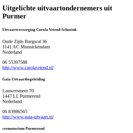
Uitgelichte uitvaartondernemers uit
Purmer
Uitvaartverzorging Carola Vriend-Schurink
Oude Zijds Burgwal 36
1141 AC Monnickendam
Nederland
06 55397588
http://www.carolavriend.nl/
Gaia Uitvaartbegeleiding
Lauwersmeer 70
1447 LL Purmerend
Nederland
06 83986565
http://www.gaia-uitvaart.nl/
crematorium Purmerend