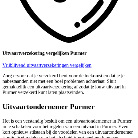
Uitvaartverzekering vergelijken Purmer
Vrijblijvend uitvaartverzekeringen vergelijken
Zorg ervoor dat je verzekerd bent voor de toekomst en dat je je
nabestaanden niet met een boel problemen achterlaat. Sluit
gemakkelijk een uitvaartverzekering af zodat je jouw uitvaart in
Purmer verzekerd kunt laten plaatsvinden.
Uitvaartondernemer Purmer
Het is een verstandig besluit om een uitvaartondernemer in Purmer
in te schakelen voor het regelen van een uitvaart in Purmer. Even
kort opnieuw stilstaan bij de voordelen van een uitvaartondernemer
is wijs. Het regelen van het afscheid is erg veel werk en een