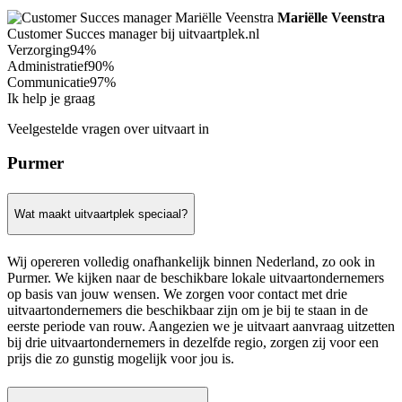
Mariëlle Veenstra
Customer Succes manager bij uitvaartplek.nl
Verzorging
94%
Administratief
90%
Communicatie
97%
Ik help je graag
Veelgestelde vragen over uitvaart in
Purmer
Wat maakt uitvaartplek speciaal?
Wij opereren volledig onafhankelijk binnen Nederland, zo ook in
Purmer. We kijken naar de beschikbare lokale uitvaartondernemers
op basis van jouw wensen. We zorgen voor contact met drie
uitvaartondernemers die beschikbaar zijn om je bij te staan in de
eerste periode van rouw. Aangezien we je uitvaart aanvraag uitzetten
bij drie uitvaartondernemers in dezelfde regio, zorgen zij voor een
prijs die zo gunstig mogelijk voor jou is.