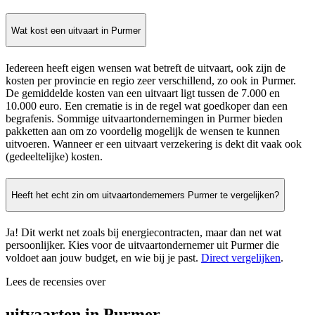
Wat kost een uitvaart in Purmer
Iedereen heeft eigen wensen wat betreft de uitvaart, ook zijn de
kosten per provincie en regio zeer verschillend, zo ook in Purmer.
De gemiddelde kosten van een uitvaart ligt tussen de 7.000 en
10.000 euro. Een crematie is in de regel wat goedkoper dan een
begrafenis. Sommige uitvaartondernemingen in Purmer bieden
pakketten aan om zo voordelig mogelijk de wensen te kunnen
uitvoeren. Wanneer er een uitvaart verzekering is dekt dit vaak ook
(gedeeltelijke) kosten.
Heeft het echt zin om uitvaartondernemers Purmer te vergelijken?
Ja! Dit werkt net zoals bij energiecontracten, maar dan net wat
persoonlijker. Kies voor de uitvaartondernemer uit Purmer die
voldoet aan jouw budget, en wie bij je past.
Direct vergelijken
.
Lees de recensies over
uitvaarten in Purmer