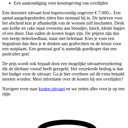
Een aankondiging voor kennisgeving van overlijden
Een doorsnee uitvaart kost tegenwoordig ongeveer € 7.000,-. Een
aantal aangelegenheden zitten hier normaal bij in. De tarieven voor
het afscheid kun je afhankelijk van de wensen zelf inschatten. Denk
aan koffie en cake maar eveneens aan broodjes, lunch, kleine hapjes
of een diner. Dan zullen de kosten hoger zijn. De prijzen zijn dus
een beetje beïnvloedbaar, maar niet helemaal. Kies je voor een
begrafenis dan dien je te denken aan grafrechten en de keuze voor
een rustplaats. Een generaal graf is namelijk goedkoper dan een
particulier graf.
De prijs wordt ook bepaalt door een mogelijke uitvaartverzekering
die de dierbare vooraf heeft geregeld. Het verzekerde bedrag is dan
het budget voor de uitvaart. Ga je hier overheen zal dit extra betaald
moeten worden. Meer informatie over de kosten bij een overlijden?
Navigeer even naar
kosten uitvaart
en we zetten alles voor je op een
rijtje.