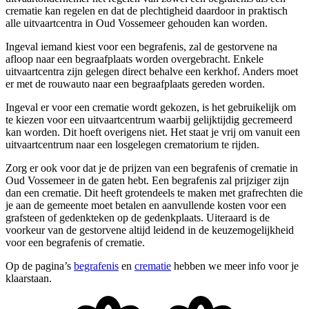
crematie kan regelen en dat de plechtigheid daardoor in praktisch
alle uitvaartcentra in Oud Vossemeer gehouden kan worden.
Ingeval iemand kiest voor een begrafenis, zal de gestorvene na
afloop naar een begraafplaats worden overgebracht. Enkele
uitvaartcentra zijn gelegen direct behalve een kerkhof. Anders moet
er met de rouwauto naar een begraafplaats gereden worden.
Ingeval er voor een crematie wordt gekozen, is het gebruikelijk om
te kiezen voor een uitvaartcentrum waarbij gelijktijdig gecremeerd
kan worden. Dit hoeft overigens niet. Het staat je vrij om vanuit een
uitvaartcentrum naar een losgelegen crematorium te rijden.
Zorg er ook voor dat je de prijzen van een begrafenis of crematie in
Oud Vossemeer in de gaten hebt. Een begrafenis zal prijziger zijn
dan een crematie. Dit heeft grotendeels te maken met grafrechten die
je aan de gemeente moet betalen en aanvullende kosten voor een
grafsteen of gedenkteken op de gedenkplaats. Uiteraard is de
voorkeur van de gestorvene altijd leidend in de keuzemogelijkheid
voor een begrafenis of crematie.
Op de pagina’s
begrafenis
en
crematie
hebben we meer info voor je
klaarstaan.