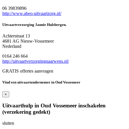
06 39839896
http://www.abeo-uitvaartzorg.nl/
Uitvaartverzorging Jannie Hulsbergen.
Achterstraat 13
4681 AG Nieuw-Vossemeer
Nederland
0164 246 664
http://uitvaartverzorgingnaarwens.nl/
GRATIS offertes aanvragen
Vind een uitvaartondernemer in Oud Vossemeer
×
Uitvaarthulp in Oud Vossemeer inschakelen
(verzekering gedekt)
sluiten