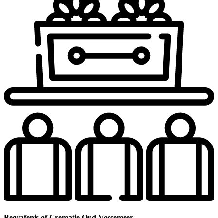
Begrafenis of Crematie Oud Vossemeer