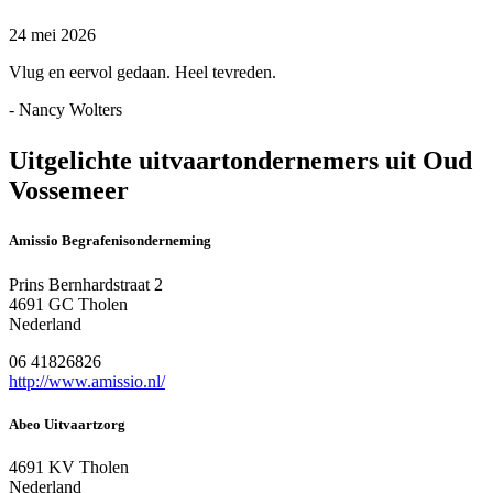
24 mei 2026
Vlug en eervol gedaan. Heel tevreden.
- Nancy Wolters
Uitgelichte uitvaartondernemers uit Oud
Vossemeer
Amissio Begrafenisonderneming
Prins Bernhardstraat 2
4691 GC Tholen
Nederland
06 41826826
http://www.amissio.nl/
Abeo Uitvaartzorg
4691 KV Tholen
Nederland