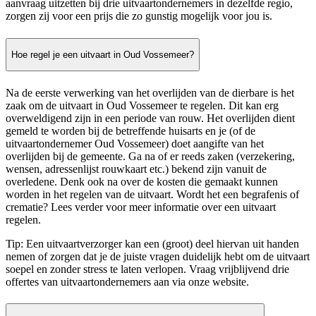
aanvraag uitzetten bij drie uitvaartondernemers in dezelfde regio,
zorgen zij voor een prijs die zo gunstig mogelijk voor jou is.
Hoe regel je een uitvaart in Oud Vossemeer?
Na de eerste verwerking van het overlijden van de dierbare is het
zaak om de uitvaart in Oud Vossemeer te regelen. Dit kan erg
overweldigend zijn in een periode van rouw. Het overlijden dient
gemeld te worden bij de betreffende huisarts en je (of de
uitvaartondernemer Oud Vossemeer) doet aangifte van het
overlijden bij de gemeente. Ga na of er reeds zaken (verzekering,
wensen, adressenlijst rouwkaart etc.) bekend zijn vanuit de
overledene. Denk ook na over de kosten die gemaakt kunnen
worden in het regelen van de uitvaart. Wordt het een begrafenis of
crematie? Lees verder voor meer informatie over een uitvaart
regelen.
Tip: Een uitvaartverzorger kan een (groot) deel hiervan uit handen
nemen of zorgen dat je de juiste vragen duidelijk hebt om de uitvaart
soepel en zonder stress te laten verlopen. Vraag vrijblijvend drie
offertes van uitvaartondernemers aan via onze website.