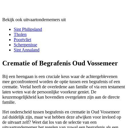
Bekijk ook uitvaartondernemers uit
Sint Philipsland
Tholen
Poortvliet
Scherpenisse
Sint Annaland
Crematie of Begrafenis Oud Vossemeer
Bij een heengaan is een cruciale keus waar de achtergeblevenen
mee geconfronteerd worden de optie tussen een begrafenis of een
crematie. Veelal heeft de overledene aan familie of via een testament
laten weten wat de persoonlijke voorkeur geniet. De
keuzemogelijkheid kan bovendien overgelaten zijn aan de directe
familie.
Het onderscheid tussen begrafenis en crematie in Oud Vossemeer
zal duidelijk zijn, maar wat hebben deze afwijken voor invloed op
de uitvaart zelf? Weet dat los van de selectie van een
uitvaartondernemer het regelen van zowel een begrafenis als een