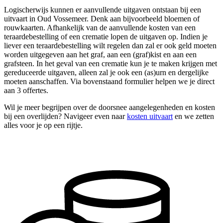
Logischerwijs kunnen er aanvullende uitgaven ontstaan bij een
uitvaart in Oud Vossemeer. Denk aan bijvoorbeeld bloemen of
rouwkaarten. Afhankelijk van de aanvullende kosten van een
teraardebestelling of een crematie lopen de uitgaven op. Indien je
liever een teraardebestelling wilt regelen dan zal er ook geld moeten
worden uitgegeven aan het graf, aan een (graf)kist en aan een
grafsteen. In het geval van een crematie kun je te maken krijgen met
gereduceerde uitgaven, alleen zal je ook een (as)urn en dergelijke
moeten aanschaffen. Via bovenstaand formulier helpen we je direct
aan 3 offertes.
Wil je meer begrijpen over de doorsnee aangelegenheden en kosten
bij een overlijden? Navigeer even naar
kosten uitvaart
en we zetten
alles voor je op een rijtje.