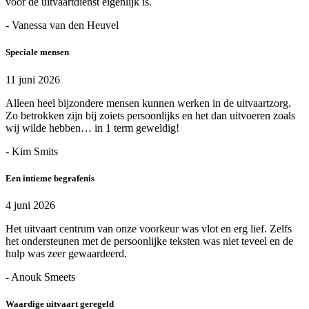
voor de uitvaartdienst eigenlijk is.
- Vanessa van den Heuvel
Speciale mensen
11 juni 2026
Alleen heel bijzondere mensen kunnen werken in de uitvaartzorg.
Zo betrokken zijn bij zoiets persoonlijks en het dan uitvoeren zoals
wij wilde hebben… in 1 term geweldig!
- Kim Smits
Een intieme begrafenis
4 juni 2026
Het uitvaart centrum van onze voorkeur was vlot en erg lief. Zelfs
het ondersteunen met de persoonlijke teksten was niet teveel en de
hulp was zeer gewaardeerd.
- Anouk Smeets
Waardige uitvaart geregeld