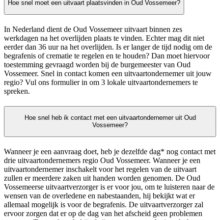
Hoe snel moet een uitvaart plaatsvinden in Oud Vossemeer?
In Nederland dient de Oud Vossemeer uitvaart binnen zes
werkdagen na het overlijden plaats te vinden. Echter mag dit niet
eerder dan 36 uur na het overlijden. Is er langer de tijd nodig om de
begrafenis of crematie te regelen en te houden? Dan moet hiervoor
toestemming gevraagd worden bij de burgemeester van Oud
Vossemeer. Snel in contact komen een uitvaartondernemer uit jouw
regio? Vul ons formulier in om 3 lokale uitvaartondernemers te
spreken.
Hoe snel heb ik contact met een uitvaartondernemer uit Oud
Vossemeer?
Wanneer je een aanvraag doet, heb je dezelfde dag* nog contact met
drie uitvaartondernemers regio Oud Vossemeer. Wanneer je een
uitvaartondernemer inschakelt voor het regelen van de uitvaart
zullen er meerdere zaken uit handen worden genomen. De Oud
Vossemeerse uitvaartverzorger is er voor jou, om te luisteren naar de
wensen van de overledene en nabestaanden, hij bekijkt wat er
allemaal mogelijk is voor de begrafenis. De uitvaartverzorger zal
ervoor zorgen dat er op de dag van het afscheid geen problemen