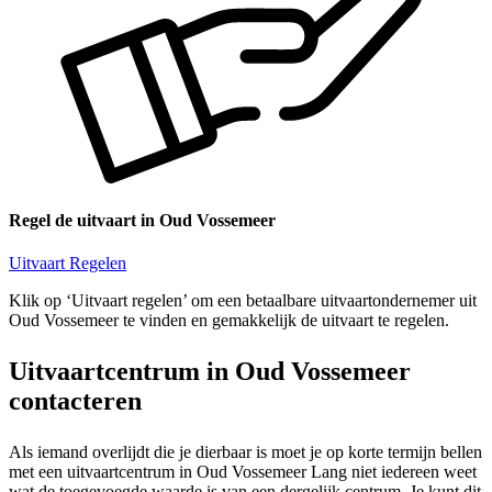
Regel de uitvaart in Oud Vossemeer
Uitvaart Regelen
Klik op ‘Uitvaart regelen’ om een betaalbare uitvaartondernemer uit
Oud Vossemeer te vinden en gemakkelijk de uitvaart te regelen.
Uitvaartcentrum in Oud Vossemeer
contacteren
Als iemand overlijdt die je dierbaar is moet je op korte termijn bellen
met een uitvaartcentrum in Oud Vossemeer Lang niet iedereen weet
wat de toegevoegde waarde is van een dergelijk centrum. Je kunt dit