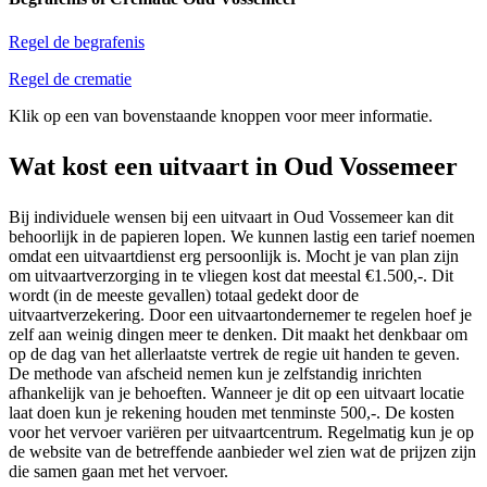
Regel de begrafenis
Regel de crematie
Klik op een van bovenstaande knoppen voor meer informatie.
Wat kost een uitvaart in Oud Vossemeer
Bij individuele wensen bij een uitvaart in Oud Vossemeer kan dit
behoorlijk in de papieren lopen. We kunnen lastig een tarief noemen
omdat een uitvaartdienst erg persoonlijk is. Mocht je van plan zijn
om uitvaartverzorging in te vliegen kost dat meestal €1.500,-. Dit
wordt (in de meeste gevallen) totaal gedekt door de
uitvaartverzekering. Door een uitvaartondernemer te regelen hoef je
zelf aan weinig dingen meer te denken. Dit maakt het denkbaar om
op de dag van het allerlaatste vertrek de regie uit handen te geven.
De methode van afscheid nemen kun je zelfstandig inrichten
afhankelijk van je behoeften. Wanneer je dit op een uitvaart locatie
laat doen kun je rekening houden met tenminste 500,-. De kosten
voor het vervoer variëren per uitvaartcentrum. Regelmatig kun je op
de website van de betreffende aanbieder wel zien wat de prijzen zijn
die samen gaan met het vervoer.