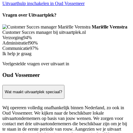
Uitvaarthulp inschakelen in Oud Vossemeer
Vragen over Uitvaartplek?
Mariëlle Veenstra
Customer Succes manager bij uitvaartplek.nl
Verzorging
94%
Administratief
90%
Communicatie
97%
Ik help je graag
Veelgestelde vragen over uitvaart in
Oud Vossemeer
Wat maakt uitvaartplek speciaal?
Wij opereren volledig onafhankelijk binnen Nederland, zo ook in
Oud Vossemeer. We kijken naar de beschikbare lokale
uitvaartondernemers op basis van jouw wensen. We zorgen voor
contact met drie uitvaartondernemers die beschikbaar zijn om je bij
te staan in de eerste periode van rouw. Aangezien we je uitvaart