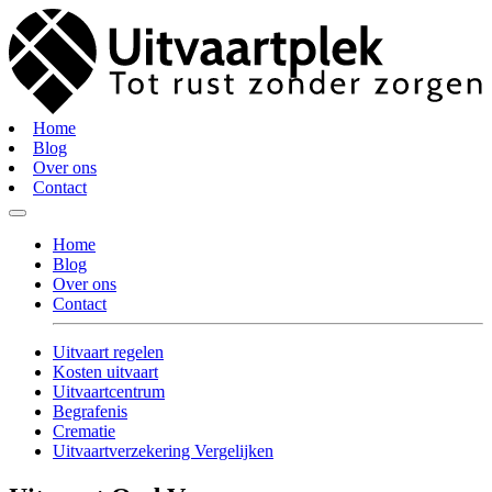
Home
Blog
Over ons
Contact
Home
Blog
Over ons
Contact
Uitvaart regelen
Kosten uitvaart
Uitvaartcentrum
Begrafenis
Crematie
Uitvaartverzekering Vergelijken