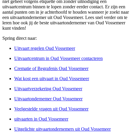
niet geheel volgens etiquette om zonder uitnodiging een
uitvaartcentrum binnen te lopen zonder eerder contact. Er zijn een
aantal punten om in je achterhoofd te houden wanneer je zoekt naar
een uitvaartondernemer uit Oud Vossemeer. Lees snel verder om te
leren hoe ook jij de beste uitvaartondernemer van Oud Vossemeer
kunt vinden!
Spring direct naar:
Uitvaart regelen Oud Vossemeer
Uitvaartcentrum in Oud Vossemeer contacteren
Crematie of Begrafenis Oud Vossemeer
Wat kost een uitvaart in Oud Vossemeer
Uitvaartverzekering Oud Vossemeer
Uitvaartondernemer Oud Vossemeer
Veelgestelde vragen uit Oud Vossemeer
uitvaarten in Oud Vossemeer
Uitgelichte uitvaartondernemers uit Oud Vossemeer