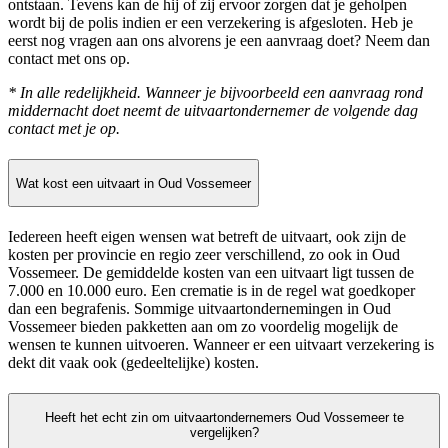
ontstaan. Tevens kan de hij of zij ervoor zorgen dat je geholpen
wordt bij de polis indien er een verzekering is afgesloten. Heb je
eerst nog vragen aan ons alvorens je een aanvraag doet? Neem dan
contact met ons op.
* In alle redelijkheid. Wanneer je bijvoorbeeld een aanvraag rond
middernacht doet neemt de uitvaartondernemer de volgende dag
contact met je op.
Wat kost een uitvaart in Oud Vossemeer
Iedereen heeft eigen wensen wat betreft de uitvaart, ook zijn de
kosten per provincie en regio zeer verschillend, zo ook in Oud
Vossemeer. De gemiddelde kosten van een uitvaart ligt tussen de
7.000 en 10.000 euro. Een crematie is in de regel wat goedkoper
dan een begrafenis. Sommige uitvaartondernemingen in Oud
Vossemeer bieden pakketten aan om zo voordelig mogelijk de
wensen te kunnen uitvoeren. Wanneer er een uitvaart verzekering is
dekt dit vaak ook (gedeeltelijke) kosten.
Heeft het echt zin om uitvaartondernemers Oud Vossemeer te
vergelijken?