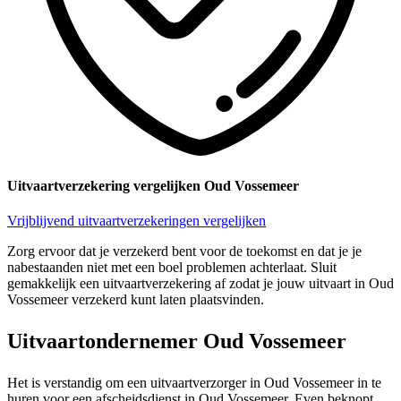
Uitvaartverzekering vergelijken Oud Vossemeer
Vrijblijvend uitvaartverzekeringen vergelijken
Zorg ervoor dat je verzekerd bent voor de toekomst en dat je je
nabestaanden niet met een boel problemen achterlaat. Sluit
gemakkelijk een uitvaartverzekering af zodat je jouw uitvaart in Oud
Vossemeer verzekerd kunt laten plaatsvinden.
Uitvaartondernemer Oud Vossemeer
Het is verstandig om een uitvaartverzorger in Oud Vossemeer in te
huren voor een afscheidsdienst in Oud Vossemeer. Even beknopt