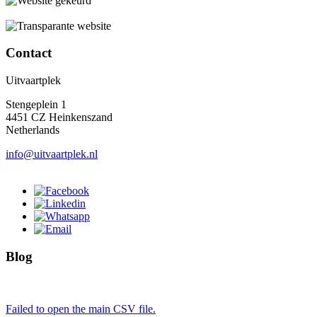
Contact
Uitvaartplek
Stengeplein 1
4451 CZ Heinkenszand
Netherlands
info@uitvaartplek.nl
Blog
Failed to open the main CSV file.