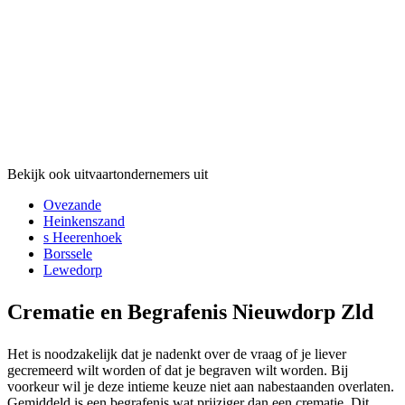
Bekijk ook uitvaartondernemers uit
Ovezande
Heinkenszand
s Heerenhoek
Borssele
Lewedorp
Crematie en Begrafenis Nieuwdorp Zld
Het is noodzakelijk dat je nadenkt over de vraag of je liever
gecremeerd wilt worden of dat je begraven wilt worden. Bij
voorkeur wil je deze intieme keuze niet aan nabestaanden overlaten.
Gemiddeld is een begrafenis wat prijziger dan een crematie. Dit