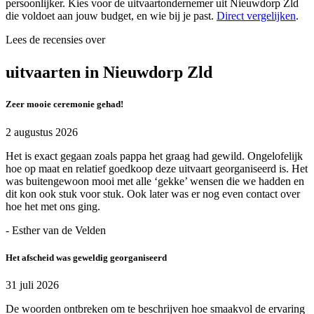
persoonlijker. Kies voor de uitvaartondernemer uit Nieuwdorp Zld
die voldoet aan jouw budget, en wie bij je past.
Direct vergelijken
.
Lees de recensies over
uitvaarten in Nieuwdorp Zld
Zeer mooie ceremonie gehad!
2 augustus 2026
Het is exact gegaan zoals pappa het graag had gewild. Ongelofelijk
hoe op maat en relatief goedkoop deze uitvaart georganiseerd is. Het
was buitengewoon mooi met alle ‘gekke’ wensen die we hadden en
dit kon ook stuk voor stuk. Ook later was er nog even contact over
hoe het met ons ging.
- Esther van de Velden
Het afscheid was geweldig georganiseerd
31 juli 2026
De woorden ontbreken om te beschrijven hoe smaakvol de ervaring