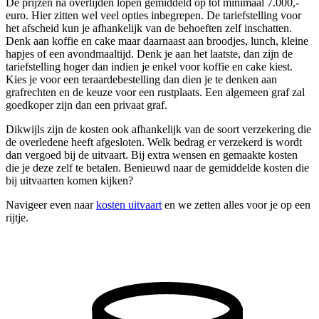
De prijzen na overlijden lopen gemiddeld op tot minimaal 7.000,-
euro. Hier zitten wel veel opties inbegrepen. De tariefstelling voor
het afscheid kun je afhankelijk van de behoeften zelf inschatten.
Denk aan koffie en cake maar daarnaast aan broodjes, lunch, kleine
hapjes of een avondmaaltijd. Denk je aan het laatste, dan zijn de
tariefstelling hoger dan indien je enkel voor koffie en cake kiest.
Kies je voor een teraardebestelling dan dien je te denken aan
grafrechten en de keuze voor een rustplaats. Een algemeen graf zal
goedkoper zijn dan een privaat graf.
Dikwijls zijn de kosten ook afhankelijk van de soort verzekering die
de overledene heeft afgesloten. Welk bedrag er verzekerd is wordt
dan vergoed bij de uitvaart. Bij extra wensen en gemaakte kosten
die je deze zelf te betalen. Benieuwd naar de gemiddelde kosten die
bij uitvaarten komen kijken?
Navigeer even naar
kosten uitvaart
en we zetten alles voor je op een
rijtje.