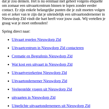
dat je zou denken. Het is nu eenmaal niet geheel volgens etiquette
om zomaar een uitvaartcentrum binnen te lopen zonder eerder
contact. Er zijn enkele belangrijke punten die je zult moeten volgen
om er zeker van te zijn dat je uiteindelijk een uitvaartondernemer in
Nieuwdorp Zld vindt die hart heeft voor jouw zaak. Wij vertellen je
graag wat je moet onthouden!
Spring direct naar:
Uitvaart regelen Nieuwdorp Zld
Uitvaartcentrum in Nieuwdorp Zld contacteren
Crematie en Begrafenis Nieuwdorp Zld
Wat kost een uitvaart in Nieuwdorp Zld
Uitvaartverzekering Nieuwdorp Zld
Uitvaartondernemer Nieuwdorp Zld
Veelgestelde vragen uit Nieuwdorp Zld
uitvaarten in Nieuwdorp Zld
Uitgelichte uitvaartondernemers uit Nieuwdorp Zld