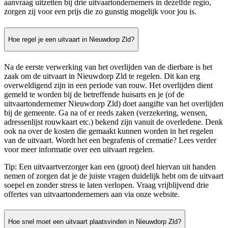
aanvraag uitzetten bij drie uitvaartondernemers in dezelfde regio,
zorgen zij voor een prijs die zo gunstig mogelijk voor jou is.
Hoe regel je een uitvaart in Nieuwdorp Zld?
Na de eerste verwerking van het overlijden van de dierbare is het
zaak om de uitvaart in Nieuwdorp Zld te regelen. Dit kan erg
overweldigend zijn in een periode van rouw. Het overlijden dient
gemeld te worden bij de betreffende huisarts en je (of de
uitvaartondernemer Nieuwdorp Zld) doet aangifte van het overlijden
bij de gemeente. Ga na of er reeds zaken (verzekering, wensen,
adressenlijst rouwkaart etc.) bekend zijn vanuit de overledene. Denk
ook na over de kosten die gemaakt kunnen worden in het regelen
van de uitvaart. Wordt het een begrafenis of crematie? Lees verder
voor meer informatie over een uitvaart regelen.
Tip: Een uitvaartverzorger kan een (groot) deel hiervan uit handen
nemen of zorgen dat je de juiste vragen duidelijk hebt om de uitvaart
soepel en zonder stress te laten verlopen. Vraag vrijblijvend drie
offertes van uitvaartondernemers aan via onze website.
Hoe snel moet een uitvaart plaatsvinden in Nieuwdorp Zld?