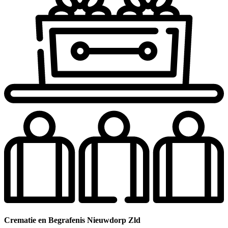
Crematie en Begrafenis Nieuwdorp Zld