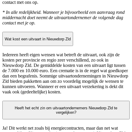
contact met ons op.
* In alle redelijkheid. Wanneer je bijvoorbeeld een aanvraag rond
middernacht doet neemt de uitvaartondernemer de volgende dag
contact met je op.
Wat kost een uitvaart in Nieuwdorp Zld
Iedereen heeft eigen wensen wat betreft de uitvaart, ook zijn de
kosten per provincie en regio zeer verschillend, zo ook in
Nieuwdorp Zld. De gemiddelde kosten van een uitvaart ligt tussen
de 7.000 en 10.000 euro. Een crematie is in de regel wat goedkoper
dan een begrafenis. Sommige uitvaartondernemingen in Nieuwdorp
Zld bieden pakketten aan om zo voordelig mogelijk de wensen te
kunnen uitvoeren. Wanneer er een uitvaart verzekering is dekt dit
vaak ook (gedeeltelijke) kosten.
Heeft het echt zin om uitvaartondernemers Nieuwdorp Zld te
vergelijken?
Ja! Dit werkt net zoals bij energiecontracten, maar dan net wat