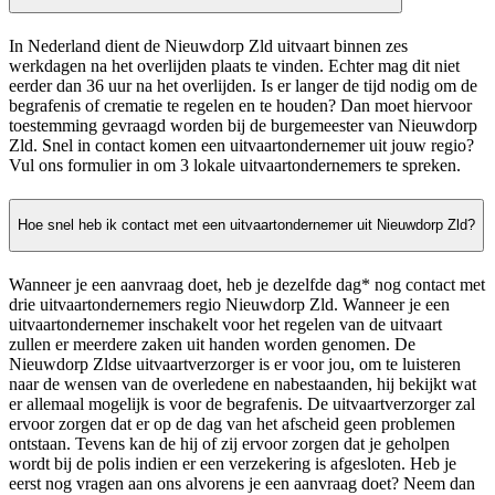
In Nederland dient de Nieuwdorp Zld uitvaart binnen zes
werkdagen na het overlijden plaats te vinden. Echter mag dit niet
eerder dan 36 uur na het overlijden. Is er langer de tijd nodig om de
begrafenis of crematie te regelen en te houden? Dan moet hiervoor
toestemming gevraagd worden bij de burgemeester van Nieuwdorp
Zld. Snel in contact komen een uitvaartondernemer uit jouw regio?
Vul ons formulier in om 3 lokale uitvaartondernemers te spreken.
Hoe snel heb ik contact met een uitvaartondernemer uit Nieuwdorp Zld?
Wanneer je een aanvraag doet, heb je dezelfde dag* nog contact met
drie uitvaartondernemers regio Nieuwdorp Zld. Wanneer je een
uitvaartondernemer inschakelt voor het regelen van de uitvaart
zullen er meerdere zaken uit handen worden genomen. De
Nieuwdorp Zldse uitvaartverzorger is er voor jou, om te luisteren
naar de wensen van de overledene en nabestaanden, hij bekijkt wat
er allemaal mogelijk is voor de begrafenis. De uitvaartverzorger zal
ervoor zorgen dat er op de dag van het afscheid geen problemen
ontstaan. Tevens kan de hij of zij ervoor zorgen dat je geholpen
wordt bij de polis indien er een verzekering is afgesloten. Heb je
eerst nog vragen aan ons alvorens je een aanvraag doet? Neem dan