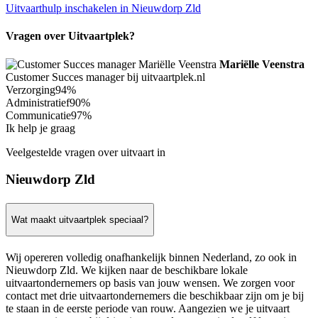
Uitvaarthulp inschakelen in Nieuwdorp Zld
Vragen over Uitvaartplek?
Mariëlle Veenstra
Customer Succes manager bij uitvaartplek.nl
Verzorging
94%
Administratief
90%
Communicatie
97%
Ik help je graag
Veelgestelde vragen over uitvaart in
Nieuwdorp Zld
Wat maakt uitvaartplek speciaal?
Wij opereren volledig onafhankelijk binnen Nederland, zo ook in
Nieuwdorp Zld. We kijken naar de beschikbare lokale
uitvaartondernemers op basis van jouw wensen. We zorgen voor
contact met drie uitvaartondernemers die beschikbaar zijn om je bij
te staan in de eerste periode van rouw. Aangezien we je uitvaart