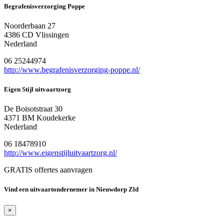
Begrafenisverzorging Poppe
Noorderbaan 27
4386 CD Vlissingen
Nederland
06 25244974
http://www.begrafenisverzorging-poppe.nl/
Eigen Stijl uitvaartzorg
De Boisotstraat 30
4371 BM Koudekerke
Nederland
06 18478910
http://www.eigenstijluitvaartzorg.nl/
GRATIS offertes aanvragen
Vind een uitvaartondernemer in Nieuwdorp Zld
×