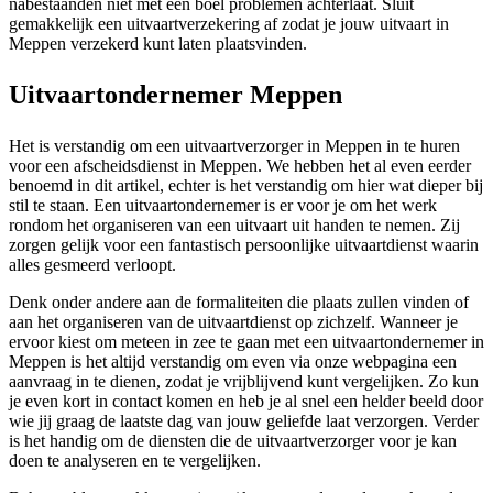
nabestaanden niet met een boel problemen achterlaat. Sluit
gemakkelijk een uitvaartverzekering af zodat je jouw uitvaart in
Meppen verzekerd kunt laten plaatsvinden.
Uitvaartondernemer Meppen
Het is verstandig om een uitvaartverzorger in Meppen in te huren
voor een afscheidsdienst in Meppen. We hebben het al even eerder
benoemd in dit artikel, echter is het verstandig om hier wat dieper bij
stil te staan. Een uitvaartondernemer is er voor je om het werk
rondom het organiseren van een uitvaart uit handen te nemen. Zij
zorgen gelijk voor een fantastisch persoonlijke uitvaartdienst waarin
alles gesmeerd verloopt.
Denk onder andere aan de formaliteiten die plaats zullen vinden of
aan het organiseren van de uitvaartdienst op zichzelf. Wanneer je
ervoor kiest om meteen in zee te gaan met een uitvaartondernemer in
Meppen is het altijd verstandig om even via onze webpagina een
aanvraag in te dienen, zodat je vrijblijvend kunt vergelijken. Zo kun
je even kort in contact komen en heb je al snel een helder beeld door
wie jij graag de laatste dag van jouw geliefde laat verzorgen. Verder
is het handig om de diensten die de uitvaartverzorger voor je kan
doen te analyseren en te vergelijken.