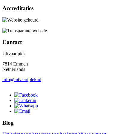
Accreditaties
Contact
Uitvaartplek
7814 Emmen
Netherlands
info@uitvaartplek.nl
Blog