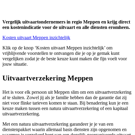
Vergelijk uitvaartondernemers in regio Meppen en krijg direct
een kostenindicatie voor de uitvaart en alle diensten eromheen.
Kosten uitvaart Meppen inzichtelijk
Klik op de knop ‘Kosten uitvaart Meppen inzichtelijk’ om
vrijblijvende voorstellen te ontvangen die je op je gemak kunt
vergelijken zodat je de beste keuze kunt maken die fijn voelt voor
jouw situatie.
Uitvaartverzekering Meppen
Het is voor elk persoon uit Meppen slim om een uitvaartverzekering
af te sluiten. Zowel jij als je familie hebben dan de garantie dat zij
niet voor flinke tarieven komen te staan. Bij benadering kun je een
keuze maken tussen een natura uitvaartverzekering of een kapitaal
uitvaartverzekering.
Met een natura uitvaartverzekering garandeer je je van een
dienstenpakket waarin allemaal basis diensten zijn opgenomen en
waarmee je verzekerd bent van een degelijk georganiseerde uitvaart.