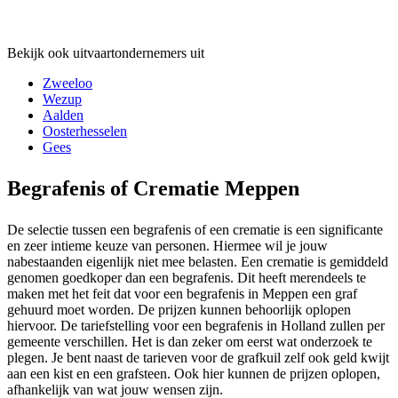
Bekijk ook uitvaartondernemers uit
Zweeloo
Wezup
Aalden
Oosterhesselen
Gees
Begrafenis of Crematie Meppen
De selectie tussen een begrafenis of een crematie is een significante
en zeer intieme keuze van personen. Hiermee wil je jouw
nabestaanden eigenlijk niet mee belasten. Een crematie is gemiddeld
genomen goedkoper dan een begrafenis. Dit heeft merendeels te
maken met het feit dat voor een begrafenis in Meppen een graf
gehuurd moet worden. De prijzen kunnen behoorlijk oplopen
hiervoor. De tariefstelling voor een begrafenis in Holland zullen per
gemeente verschillen. Het is dan zeker om eerst wat onderzoek te
plegen. Je bent naast de tarieven voor de grafkuil zelf ook geld kwijt
aan een kist en een grafsteen. Ook hier kunnen de prijzen oplopen,
afhankelijk van wat jouw wensen zijn.