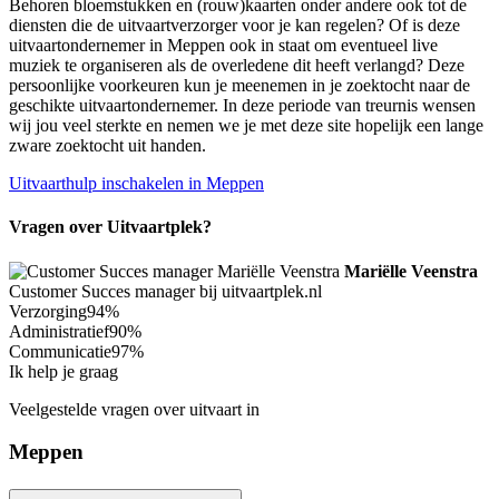
Behoren bloemstukken en (rouw)kaarten onder andere ook tot de
diensten die de uitvaartverzorger voor je kan regelen? Of is deze
uitvaartondernemer in Meppen ook in staat om eventueel live
muziek te organiseren als de overledene dit heeft verlangd? Deze
persoonlijke voorkeuren kun je meenemen in je zoektocht naar de
geschikte uitvaartondernemer. In deze periode van treurnis wensen
wij jou veel sterkte en nemen we je met deze site hopelijk een lange
zware zoektocht uit handen.
Uitvaarthulp inschakelen in Meppen
Vragen over Uitvaartplek?
Mariëlle Veenstra
Customer Succes manager bij uitvaartplek.nl
Verzorging
94%
Administratief
90%
Communicatie
97%
Ik help je graag
Veelgestelde vragen over uitvaart in
Meppen