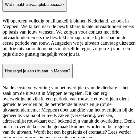
Wat maakt uitvaartplek speciaal?
Wij opereren volledig onafhankelijk binnen Nederland, zo ook in
Meppen. We kijken naar de beschikbare lokale uitvaartondernemers
op basis van jouw wensen. We zorgen voor contact met drie
uitvaartondernemers die beschikbaar zijn om je bij te staan in de
eerste periode van rouw. Aangezien we je uitvaart aanvraag uitzetten
bij drie uitvaartondernemers in dezelfde regio, zorgen zij voor een
prijs die zo gunstig mogelijk voor jou is.
Hoe regel je een uitvaart in Meppen?
Na de eerste verwerking van het overlijden van de dierbare is het
zaak om de uitvaart in Meppen te regelen. Dit kan erg
overweldigend zijn in een periode van rouw. Het overlijden dient
gemeld te worden bij de betreffende huisarts en je (of de
uitvaartondernemer Meppen) doet aangifte van het overlijden bij de
gemeente. Ga na of er reeds zaken (verzekering, wensen,
adressenlijst rouwkaart etc.) bekend zijn vanuit de overledene. Denk
ook na over de kosten die gemaakt kunnen worden in het regelen
van de uitvaart. Wordt het een begrafenis of crematie? Lees verder
voor meer informatie over een uitvaart regelen.