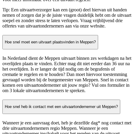
Tip: Een uitvaartverzorger kan een (groot) deel hiervan uit handen
nemen of zorgen dat je de juiste vragen duidelijk hebt om de uitvaart
soepel en zonder stress te laten verlopen. Vraag vrijblijvend drie
offertes van uitvaartondernemers aan via onze website.
Hoe snel moet een uitvaart plaatsvinden in Meppen?
In Nederland dient de Meppen uitvaart binnen zes werkdagen na het
overlijden plaats te vinden. Echter mag dit niet eerder dan 36 uur na
het overlijden. Is er langer de tijd nodig om de begrafenis of
crematie te regelen en te houden? Dan moet hiervoor toestemming
gevraagd worden bij de burgemeester van Meppen. Snel in contact
komen een uitvaartondernemer uit jouw regio? Vul ons formulier in
om 3 lokale uitvaartondernemers te spreken.
Hoe snel heb ik contact met een uitvaartondernemer uit Meppen?
Wanneer je een aanvraag doet, heb je dezelfde dag* nog contact met
drie uitvaartondernemers regio Meppen. Wanneer je een
uitvaartondernemer inschakelt voor het regelen van de uitvaart