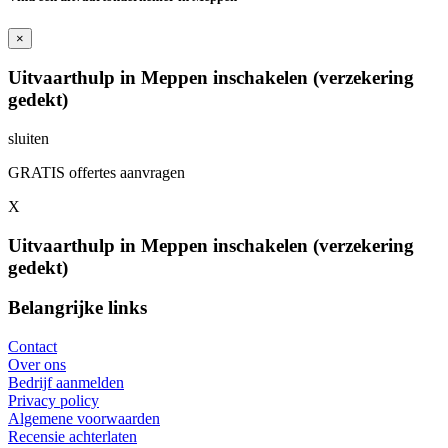
×
Uitvaarthulp in Meppen inschakelen (verzekering
gedekt)
sluiten
GRATIS offertes aanvragen
X
Uitvaarthulp in Meppen inschakelen (verzekering
gedekt)
Belangrijke links
Contact
Over ons
Bedrijf aanmelden
Privacy policy
Algemene voorwaarden
Recensie achterlaten