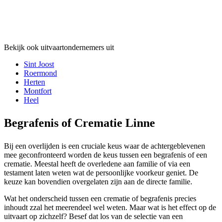
Bekijk ook uitvaartondernemers uit
Sint Joost
Roermond
Herten
Montfort
Heel
Begrafenis of Crematie Linne
Bij een overlijden is een cruciale keus waar de achtergeblevenen
mee geconfronteerd worden de keus tussen een begrafenis of een
crematie. Meestal heeft de overledene aan familie of via een
testament laten weten wat de persoonlijke voorkeur geniet. De
keuze kan bovendien overgelaten zijn aan de directe familie.
Wat het onderscheid tussen een crematie of begrafenis precies
inhoudt zzal het meerendeel wel weten. Maar wat is het effect op de
uitvaart op zichzelf? Besef dat los van de selectie van een