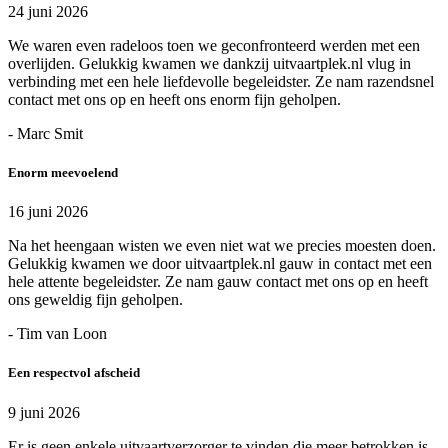
24 juni 2026
We waren even radeloos toen we geconfronteerd werden met een
overlijden. Gelukkig kwamen we dankzij uitvaartplek.nl vlug in
verbinding met een hele liefdevolle begeleidster. Ze nam razendsnel
contact met ons op en heeft ons enorm fijn geholpen.
- Marc Smit
Enorm meevoelend
16 juni 2026
Na het heengaan wisten we even niet wat we precies moesten doen.
Gelukkig kwamen we door uitvaartplek.nl gauw in contact met een
hele attente begeleidster. Ze nam gauw contact met ons op en heeft
ons geweldig fijn geholpen.
- Tim van Loon
Een respectvol afscheid
9 juni 2026
Er is geen enkele uitvaartverzorger te vinden die meer betrokken is