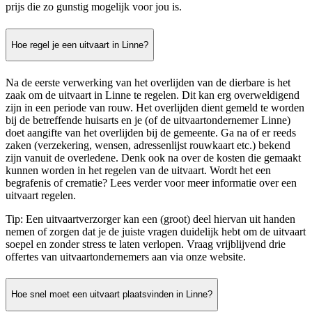
prijs die zo gunstig mogelijk voor jou is.
Hoe regel je een uitvaart in Linne?
Na de eerste verwerking van het overlijden van de dierbare is het
zaak om de uitvaart in Linne te regelen. Dit kan erg overweldigend
zijn in een periode van rouw. Het overlijden dient gemeld te worden
bij de betreffende huisarts en je (of de uitvaartondernemer Linne)
doet aangifte van het overlijden bij de gemeente. Ga na of er reeds
zaken (verzekering, wensen, adressenlijst rouwkaart etc.) bekend
zijn vanuit de overledene. Denk ook na over de kosten die gemaakt
kunnen worden in het regelen van de uitvaart. Wordt het een
begrafenis of crematie? Lees verder voor meer informatie over een
uitvaart regelen.
Tip: Een uitvaartverzorger kan een (groot) deel hiervan uit handen
nemen of zorgen dat je de juiste vragen duidelijk hebt om de uitvaart
soepel en zonder stress te laten verlopen. Vraag vrijblijvend drie
offertes van uitvaartondernemers aan via onze website.
Hoe snel moet een uitvaart plaatsvinden in Linne?