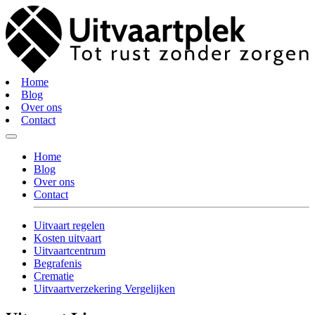
Home
Blog
Over ons
Contact
Home
Blog
Over ons
Contact
Uitvaart regelen
Kosten uitvaart
Uitvaartcentrum
Begrafenis
Crematie
Uitvaartverzekering Vergelijken