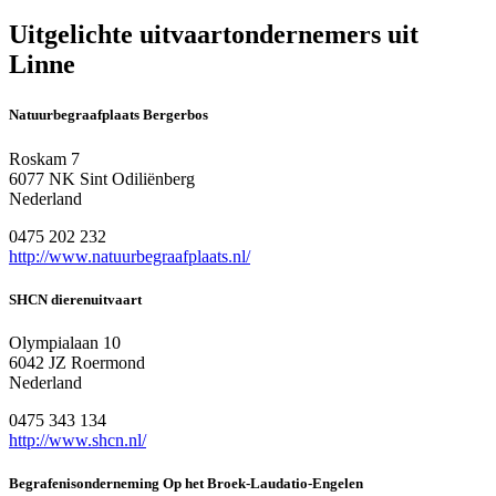
Uitgelichte uitvaartondernemers uit
Linne
Natuurbegraafplaats Bergerbos
Roskam 7
6077 NK Sint Odiliënberg
Nederland
0475 202 232
http://www.natuurbegraafplaats.nl/
SHCN dierenuitvaart
Olympialaan 10
6042 JZ Roermond
Nederland
0475 343 134
http://www.shcn.nl/
Begrafenisonderneming Op het Broek-Laudatio-Engelen