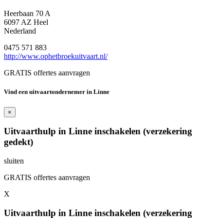
Heerbaan 70 A
6097 AZ Heel
Nederland
0475 571 883
http://www.ophetbroekuitvaart.nl/
GRATIS offertes aanvragen
Vind een uitvaartondernemer in Linne
×
Uitvaarthulp in Linne inschakelen (verzekering
gedekt)
sluiten
GRATIS offertes aanvragen
X
Uitvaarthulp in Linne inschakelen (verzekering