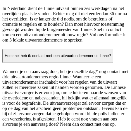
In Nederland dient de Linne uitvaart binnen zes werkdagen na het
overlijden plaats te vinden. Echter mag dit niet eerder dan 36 uur na
het overlijden. Is er langer de tijd nodig om de begrafenis of
crematie te regelen en te houden? Dan moet hiervoor toestemming
gevraagd worden bij de burgemeester van Linne. Snel in contact
komen een uitvaartondernemer uit jouw regio? Vul ons formulier in
om 3 lokale uitvaartondernemers te spreken.
Hoe snel heb ik contact met een uitvaartondernemer uit Linne?
Wanneer je een aanvraag doet, heb je dezelfde dag* nog contact met
drie uitvaartondernemers regio Linne. Wanneer je een
uitvaartondernemer inschakelt voor het regelen van de uitvaart
zullen er meerdere zaken uit handen worden genomen. De Linnese
uitvaartverzorger is er voor jou, om te luisteren naar de wensen van
de overledene en nabestaanden, hij bekijkt wat er allemaal mogelijk
is voor de begrafenis. De uitvaartverzorger zal ervoor zorgen dat er
op de dag van het afscheid geen problemen ontstaan. Tevens kan de
hij of zij ervoor zorgen dat je geholpen wordt bij de polis indien er
een verzekering is afgesloten. Heb je eerst nog vragen aan ons
alvorens je een aanvraag doet? Neem dan contact met ons op.