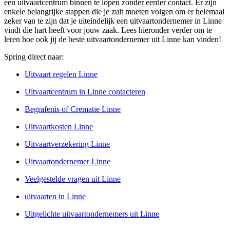
een uitvaartcentrum binnen te lopen zonder eerder contact. Er zijn
enkele belangrijke stappen die je zult moeten volgen om er helemaal
zeker van te zijn dat je uiteindelijk een uitvaartondernemer in Linne
vindt die hart heeft voor jouw zaak. Lees hieronder verder om te
leren hoe ook jij de beste uitvaartondernemer uit Linne kan vinden!
Spring direct naar:
Uitvaart regelen Linne
Uitvaartcentrum in Linne contacteren
Begrafenis of Crematie Linne
Uitvaartkosten Linne
Uitvaartverzekering Linne
Uitvaartondernemer Linne
Veelgestelde vragen uit Linne
uitvaarten in Linne
Uitgelichte uitvaartondernemers uit Linne