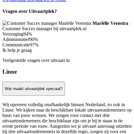
Vragen over Uitvaartplek?
Mariëlle Veenstra
Customer Succes manager bij uitvaartplek.nl
Verzorging
94%
Administratief
90%
Communicatie
97%
Ik help je graag
Veelgestelde vragen over uitvaart in
Linne
Wat maakt uitvaartplek speciaal?
Wij opereren volledig onafhankelijk binnen Nederland, zo ook in
Linne. We kijken naar de beschikbare lokale uitvaartondernemers op
basis van jouw wensen. We zorgen voor contact met drie
uitvaartondernemers die beschikbaar zijn om je bij te staan in de
eerste periode van rouw. Aangezien we je uitvaart aanvraag uitzetten
bij drie uitvaartondernemers in dezelfde regio, zorgen zij voor een