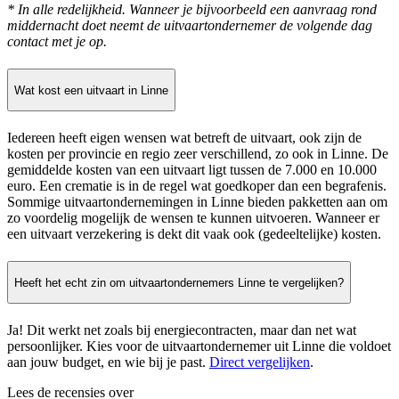
* In alle redelijkheid. Wanneer je bijvoorbeeld een aanvraag rond
middernacht doet neemt de uitvaartondernemer de volgende dag
contact met je op.
Wat kost een uitvaart in Linne
Iedereen heeft eigen wensen wat betreft de uitvaart, ook zijn de
kosten per provincie en regio zeer verschillend, zo ook in Linne. De
gemiddelde kosten van een uitvaart ligt tussen de 7.000 en 10.000
euro. Een crematie is in de regel wat goedkoper dan een begrafenis.
Sommige uitvaartondernemingen in Linne bieden pakketten aan om
zo voordelig mogelijk de wensen te kunnen uitvoeren. Wanneer er
een uitvaart verzekering is dekt dit vaak ook (gedeeltelijke) kosten.
Heeft het echt zin om uitvaartondernemers Linne te vergelijken?
Ja! Dit werkt net zoals bij energiecontracten, maar dan net wat
persoonlijker. Kies voor de uitvaartondernemer uit Linne die voldoet
aan jouw budget, en wie bij je past.
Direct vergelijken
.
Lees de recensies over