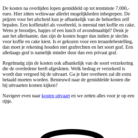
De kosten na overlijden lopen gemiddeld op tot tenminste 7.000,-
euro. Hier zitten weliswaar allerlei mogelijkheden inbegrepen. De
prijzen voor het afscheid kun je afhankelijk van de behoeften zelf
bepalen. Een koffietafel als voorbeeld, is meestal met koffie en cake.
Wens je broodjes, hapjes of een lunch of avondmaaltijd? Denk je
aan het allerlaatste, dan zijn de kosten hoger dan indien je slechts
voor koffie en cake kiest. Is er gekozen voor een teraardebestelling,
dan moet je rekening houden met grafrechten en het soort graf. Een
alledaags graf is namelijk minder duur dan een privaat graf.
Regelmatig zijn de kosten ook afhankelijk van de soort verzekering
die de overledene heeft afgesloten. Welk bedrag er verzekerd is
wordt dan vergoed bij de uitvaart. Ga je hier overheen zal dit extra
betaald moeten worden. Benieuwd naar de gemiddelde kosten die
bij uitvaarten komen kijken?
Navigeer even naar
kosten uitvaart
en we zetten alles voor je op een
rijtje.