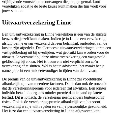
vrijblijvende voorstellen te ontvangen die je op je gemak kunt
vergelijken zodat je de beste keuze kunt maken die fijn voelt voor
jouw situatie.
Uitvaartverzekering Linne
Een uitvaartverzekering in Linne vergelijken is een van de slimste
keuzes die je zelf kunt maken. Indien je in Linne een verzekering
afsluit, ben je ervan verzekerd dat een belangrijk onderdeel van de
kosten zijn afgedekt. De allermeeste uitvaartverzekeringen keren een
vast geldbedrag uit bij overlijden, wat gebruikt kan worden voor de
uitvaart. Je verzamelt bij deze uitvaartverzekering een vastgesteld
geldbedrag bij elkaar. Het is trouwens niet verplicht om zo’n
verzekering af te sluiten. Wel is het te adviseren, het maakt het je
namelijk echt een stuk eenvoudiger in tijden van de uitvaart.
De premie van de uitvaartverzekering in Linne zal voortdurend
afhankelijk zijn van meerdere factoren. Dat is dan ook de oorzaak
dat de verzekeringspremie voor iedereen zal afwijken. Een jonger
individu betaalt doorgaans minder premie dan iemand op latere
leeftijd. Dit is logisch, de verzekeraar neemt anders buitensporig
risico. Ook is de verzekeringspremie afhankelijk van het soort
verzekering wat je wilt regelen en van je persoonlijke gezondheid.
Het is zo dat een uitvaartverzekering in Linne afgewezen kan