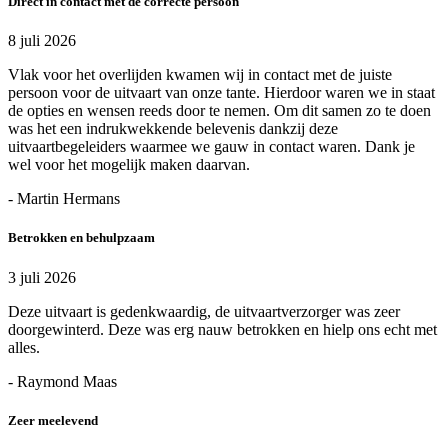
Direct in contact met de correcte persoon
8 juli 2026
Vlak voor het overlijden kwamen wij in contact met de juiste
persoon voor de uitvaart van onze tante. Hierdoor waren we in staat
de opties en wensen reeds door te nemen. Om dit samen zo te doen
was het een indrukwekkende belevenis dankzij deze
uitvaartbegeleiders waarmee we gauw in contact waren. Dank je
wel voor het mogelijk maken daarvan.
- Martin Hermans
Betrokken en behulpzaam
3 juli 2026
Deze uitvaart is gedenkwaardig, de uitvaartverzorger was zeer
doorgewinterd. Deze was erg nauw betrokken en hielp ons echt met
alles.
- Raymond Maas
Zeer meelevend