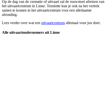
Op de dag van de crematie of uitvaart zal de rouwstoet afreizen van
het uitvaartcentrum in Linne. Tenslotte kun je ook na het vertrek
samen te komen in het uitvaartcentrum voor een allerlaatste
afronding.
Lees verder over wat een
uitvaartcentrum
allemaal voor jou doet.
Alle uitvaartondernemers uit Linne