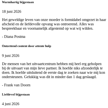
Warmhartig bijgestaan
18 juni 2026
Het geweldige leven van onze moeder is formidabel omgezet in haar
afscheid en de liefdevolle opvang was ontroerend. Alles was
bespreekbaar en voornamelijk afgestemd op wat wij wilden.
- Diana Postma
Ontzettend content door attente hulp
9 juni 2026
De mensen van het uitvaartcentrum hebben mij heel erg geholpen
bij de uitvaart van mijn lieve partner. Ik hoefde niks afzonderlijk te
doen. Ik hoefde uitsluitend de eerste dag te zoeken naar wie mij kon
ondersteunen. Gelukkig was dit in minder dan 1 dag geslaagd.
- Frank van Doorn
Liefdevol bijgestaan
4 juni 2026