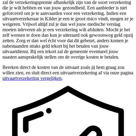
zal de verzekeringspremie afhankelijk zijn van de soort verzekering
die je wilt hebben en van jouw gezondheid. Een aanbieder is niet
geforceerd om je te aanvaarden voor een verzekering. Indien een
uitvaartverzekeraar in Kilder je een te groot risico vindt, mogen ze je
weigeren. Vrijwel altijd zul je dan wel jouw medische verslag
moeten inleveren als je een verzekering wilt afsluiten. Mocht je het
zelf wensen te doen dan kun je uiteraard ook gewoonweg geld opzij
zetten. Zorg er dan wel écht voor dat dit gebeurt, anders komen je
nabestaanden straks geld tekort bij het betalen van jouw
uitvaartdienst. Bij een tekort zal de gemeente eventueel jouw
naasten aansprakelijk stellen om de overige kosten te betalen.
Bereken direct de kosten van de uitvaart zoals jij hem graag zou
willen zien, en sluit direct een uitvaartverzekering af via onze pagina
uitvaartverzekering vergelijken
.