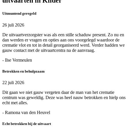
uitvaarten in Kilder
Uitmuntend geregeld
26 juli 2026
De uitvaartverzorgster was als een stille schaduw present. Zo nu en
dan werden er vragen en opties aan ons voorgelegd waardoor de
crematie vlot en tot in detail georganiseerd werd. Verder hadden we
gauw contact met de uitvaartcentra na de aanvraag.
- Ilse Vermeulen
Betrokken en behulpzaam
22 juli 2026
Dit gaan we niet gauw vergeten daar de man van het crematie
centrum was geweldig. Deze was heel nauw betrokken en hielp ons
echt met alles.
- Ramona van den Heuvel
Echt betrokken bij de uitvaart