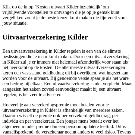
Klik op de knop ‘Kosten uitvaart Kilder inzichtelijk’ om
vrijblijvende voorstellen te ontvangen die je op je gemak kunt
vergelijken zodat je de beste keuze kunt maken die fijn voelt voor
jouw situatie.
Uitvaartverzekering Kilder
Een uitvaartverzekering in Kilder regelen is een van de slimste
beslissingen die je maar kunt maken. Door een uitvaartverzekering
in Kilder zul je er immers niet helemaal afzonderlijk voor staan als
het neerkomt op de kosten. De allermeeste uitvaartverzekeringen
keren een vaststaand geldbedrag uit bij overlijden, wat ingezet kan
worden voor de uitvaart. Bij genoemde versie spaar je als het ware
een bedrag bij elkaar. Een uitvaartverzekering is niet verplicht. Maar,
aangezien het zaken zoveel eenvoudiger maakt bij een uitvaart
regelen, is het zeer te adviseren.
Hoeveel je aan verzekeringspremie moet betalen voor je
uitvaartverzekering in Kilder is afhankelijk van meerdere zaken.
Daarom wisselt de premie ook per verzekerd geldbedrag, per
individu en per verzekeraar. Een jonger mens betaalt over het
algemeen minder premie dan een persoon op latere leeftijd. Dit is
vanzelfsprekend, de verzekeraar neemt anders te veel risico. Tevens