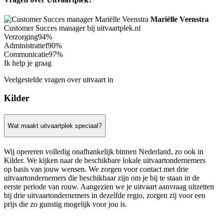
Mariëlle Veenstra
Customer Succes manager bij uitvaartplek.nl
Verzorging
94%
Administratief
90%
Communicatie
97%
Ik help je graag
Veelgestelde vragen over uitvaart in
Kilder
Wat maakt uitvaartplek speciaal?
Wij opereren volledig onafhankelijk binnen Nederland, zo ook in
Kilder. We kijken naar de beschikbare lokale uitvaartondernemers
op basis van jouw wensen. We zorgen voor contact met drie
uitvaartondernemers die beschikbaar zijn om je bij te staan in de
eerste periode van rouw. Aangezien we je uitvaart aanvraag uitzetten
bij drie uitvaartondernemers in dezelfde regio, zorgen zij voor een
prijs die zo gunstig mogelijk voor jou is.