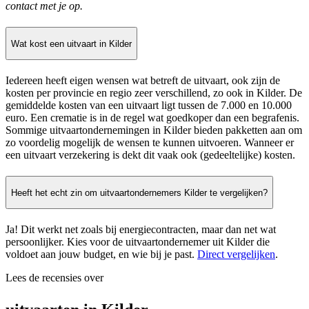
contact met je op.
Wat kost een uitvaart in Kilder
Iedereen heeft eigen wensen wat betreft de uitvaart, ook zijn de
kosten per provincie en regio zeer verschillend, zo ook in Kilder. De
gemiddelde kosten van een uitvaart ligt tussen de 7.000 en 10.000
euro. Een crematie is in de regel wat goedkoper dan een begrafenis.
Sommige uitvaartondernemingen in Kilder bieden pakketten aan om
zo voordelig mogelijk de wensen te kunnen uitvoeren. Wanneer er
een uitvaart verzekering is dekt dit vaak ook (gedeeltelijke) kosten.
Heeft het echt zin om uitvaartondernemers Kilder te vergelijken?
Ja! Dit werkt net zoals bij energiecontracten, maar dan net wat
persoonlijker. Kies voor de uitvaartondernemer uit Kilder die
voldoet aan jouw budget, en wie bij je past.
Direct vergelijken
.
Lees de recensies over