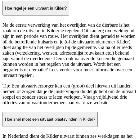
Hoe regel je een uitvaart in Kilder?
Na de eerste verwerking van het overlijden van de dierbare is het
zaak om de uitvaart in Kilder te regelen. Dit kan erg overweldigend
zijn in een periode van rouw. Het overlijden dient gemeld te worden
bij de betreffende huisarts en je (of de uitvaartondernemer Kilder)
doet aangifte van het overlijden bij de gemeente. Ga na of er reeds
zaken (verzekering, wensen, adressenlijst rouwkaart etc.) bekend
zijn vanuit de overledene. Denk ook na over de kosten die gemaakt
kunnen worden in het regelen van de uitvaart. Wordt het een
begrafenis of crematie? Lees verder voor meer informatie over een
uitvaart regelen.
Tip: Een uitvaartverzorger kan een (groot) deel hiervan uit handen
nemen of zorgen dat je de juiste vragen duidelijk hebt om de uitvaart
soepel en zonder stress te laten verlopen. Vraag vrijblijvend drie
offertes van uitvaartondernemers aan via onze website.
Hoe snel moet een uitvaart plaatsvinden in Kilder?
In Nederland dient de Kilder uitvaart binnen zes werkdagen na het