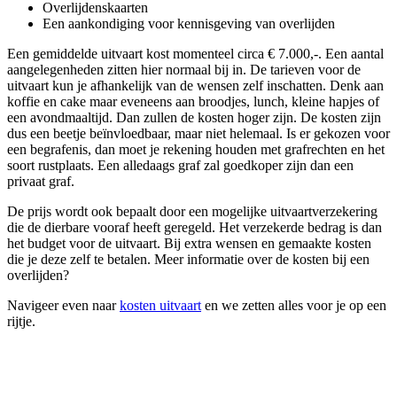
Overlijdenskaarten
Een aankondiging voor kennisgeving van overlijden
Een gemiddelde uitvaart kost momenteel circa € 7.000,-. Een aantal
aangelegenheden zitten hier normaal bij in. De tarieven voor de
uitvaart kun je afhankelijk van de wensen zelf inschatten. Denk aan
koffie en cake maar eveneens aan broodjes, lunch, kleine hapjes of
een avondmaaltijd. Dan zullen de kosten hoger zijn. De kosten zijn
dus een beetje beïnvloedbaar, maar niet helemaal. Is er gekozen voor
een begrafenis, dan moet je rekening houden met grafrechten en het
soort rustplaats. Een alledaags graf zal goedkoper zijn dan een
privaat graf.
De prijs wordt ook bepaalt door een mogelijke uitvaartverzekering
die de dierbare vooraf heeft geregeld. Het verzekerde bedrag is dan
het budget voor de uitvaart. Bij extra wensen en gemaakte kosten
die je deze zelf te betalen. Meer informatie over de kosten bij een
overlijden?
Navigeer even naar
kosten uitvaart
en we zetten alles voor je op een
rijtje.