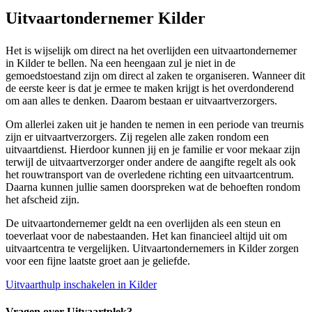
Uitvaartondernemer Kilder
Het is wijselijk om direct na het overlijden een uitvaartondernemer
in Kilder te bellen. Na een heengaan zul je niet in de
gemoedstoestand zijn om direct al zaken te organiseren. Wanneer dit
de eerste keer is dat je ermee te maken krijgt is het overdonderend
om aan alles te denken. Daarom bestaan er uitvaartverzorgers.
Om allerlei zaken uit je handen te nemen in een periode van treurnis
zijn er uitvaartverzorgers. Zij regelen alle zaken rondom een
uitvaartdienst. Hierdoor kunnen jij en je familie er voor mekaar zijn
terwijl de uitvaartverzorger onder andere de aangifte regelt als ook
het rouwtransport van de overledene richting een uitvaartcentrum.
Daarna kunnen jullie samen doorspreken wat de behoeften rondom
het afscheid zijn.
De uitvaartondernemer geldt na een overlijden als een steun en
toeverlaat voor de nabestaanden. Het kan financieel altijd uit om
uitvaartcentra te vergelijken. Uitvaartondernemers in Kilder zorgen
voor een fijne laatste groet aan je geliefde.
Uitvaarthulp inschakelen in Kilder
Vragen over Uitvaartplek?