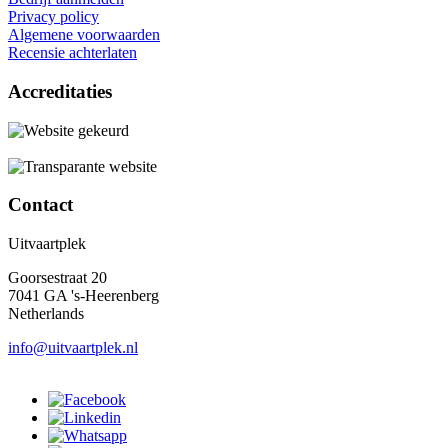
Privacy policy
Algemene voorwaarden
Recensie achterlaten
Accreditaties
Contact
Uitvaartplek
Goorsestraat 20
7041 GA 's-Heerenberg
Netherlands
info@uitvaartplek.nl