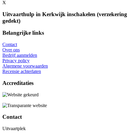
X
Uitvaarthulp in Kerkwijk inschakelen (verzekering
gedekt)
Belangrijke links
Contact
Over ons
Bedrijf aanmelden
Privacy policy
Algemene voorwaarden
Recensie achterlaten
Accreditaties
Contact
Uitvaartplek