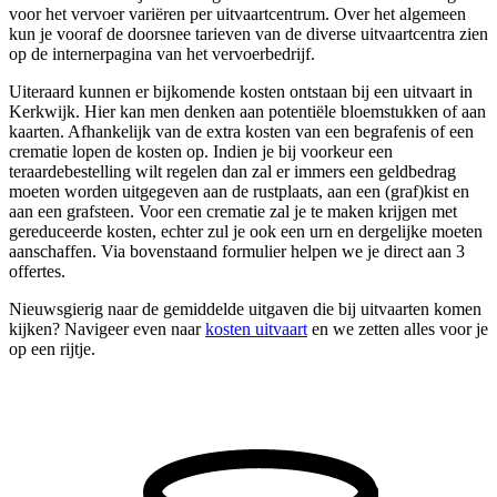
voor het vervoer variëren per uitvaartcentrum. Over het algemeen
kun je vooraf de doorsnee tarieven van de diverse uitvaartcentra zien
op de internerpagina van het vervoerbedrijf.
Uiteraard kunnen er bijkomende kosten ontstaan bij een uitvaart in
Kerkwijk. Hier kan men denken aan potentiële bloemstukken of aan
kaarten. Afhankelijk van de extra kosten van een begrafenis of een
crematie lopen de kosten op. Indien je bij voorkeur een
teraardebestelling wilt regelen dan zal er immers een geldbedrag
moeten worden uitgegeven aan de rustplaats, aan een (graf)kist en
aan een grafsteen. Voor een crematie zal je te maken krijgen met
gereduceerde kosten, echter zul je ook een urn en dergelijke moeten
aanschaffen. Via bovenstaand formulier helpen we je direct aan 3
offertes.
Nieuwsgierig naar de gemiddelde uitgaven die bij uitvaarten komen
kijken? Navigeer even naar
kosten uitvaart
en we zetten alles voor je
op een rijtje.