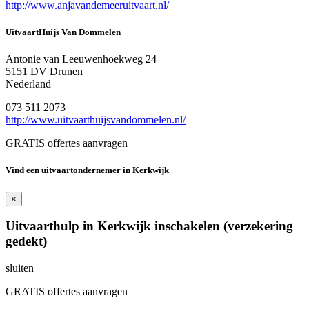
http://www.anjavandemeeruitvaart.nl/
UitvaartHuijs Van Dommelen
Antonie van Leeuwenhoekweg 24
5151 DV Drunen
Nederland
073 511 2073
http://www.uitvaarthuijsvandommelen.nl/
GRATIS offertes aanvragen
Vind een uitvaartondernemer in Kerkwijk
×
Uitvaarthulp in Kerkwijk inschakelen (verzekering
gedekt)
sluiten
GRATIS offertes aanvragen