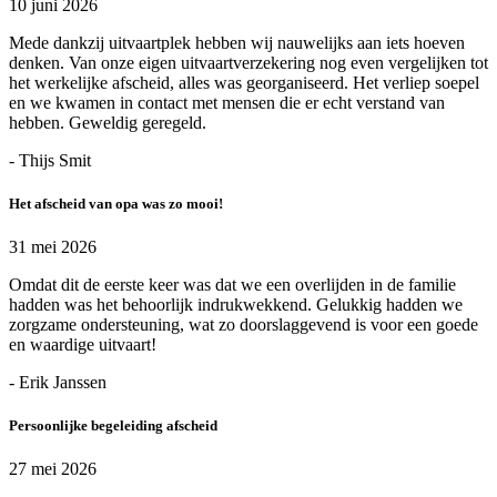
10 juni 2026
Mede dankzij uitvaartplek hebben wij nauwelijks aan iets hoeven
denken. Van onze eigen uitvaartverzekering nog even vergelijken tot
het werkelijke afscheid, alles was georganiseerd. Het verliep soepel
en we kwamen in contact met mensen die er echt verstand van
hebben. Geweldig geregeld.
- Thijs Smit
Het afscheid van opa was zo mooi!
31 mei 2026
Omdat dit de eerste keer was dat we een overlijden in de familie
hadden was het behoorlijk indrukwekkend. Gelukkig hadden we
zorgzame ondersteuning, wat zo doorslaggevend is voor een goede
en waardige uitvaart!
- Erik Janssen
Persoonlijke begeleiding afscheid
27 mei 2026