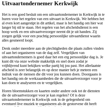
Uitvaartondernemer Kerkwijk
Het is een goed besluit om een uitvaartondernemer in Kerkwijk in te
huren voor het regelen van een uitvaart in Kerkwijk. We hebben het
al even kort aangestipt in dit artikel, maar is het handig om hier wat
langer bij stil te staan. Het regelen van het afscheidsdienst is een
hoop werk en een uitvaartverzorger neemt dit je uit handen. Zij
zorgen gelijk voor een prachtig persoonlijke uitvaartdienst waarin
alles gesmeerd loopt.
Denk onder meerdere aan de plechtigheden die plaats zullen vinden
of aan het organiseren van de dag zelf. Vergelijken van
uitvaartondernemers is goed daar het een erg persoonlijke dag is. Je
kunt dit via onze website makkelijk en snel doen zodat je
vrijblijvend kunt bekijken welke partij bij jou past. Het allerlaatste
afscheid is zeer belangrijk en op deze manier heb je meteen een
indruk van de mensen die dit voor jou kunnen doen. Doorgaans is
het handig om de werkzaamheden die de uitvaartverzorger voor je
kan doen te analyseren en te vergelijken.
Horen bloemstukken en kaarten onder andere ook tot de diensten
die de uitvaartverzorger voor je kan regelen? Of is deze
uitvaartondernemer in Kerkwijk ook in de gelegenheid om
eventueel live muziek te organiseren als de gestorvene dit heeft