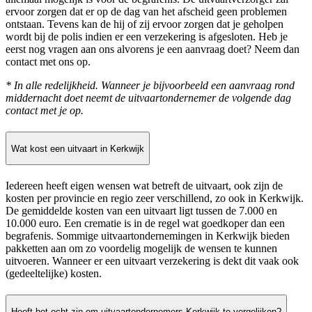
ervoor zorgen dat er op de dag van het afscheid geen problemen
ontstaan. Tevens kan de hij of zij ervoor zorgen dat je geholpen
wordt bij de polis indien er een verzekering is afgesloten. Heb je
eerst nog vragen aan ons alvorens je een aanvraag doet? Neem dan
contact met ons op.
* In alle redelijkheid. Wanneer je bijvoorbeeld een aanvraag rond
middernacht doet neemt de uitvaartondernemer de volgende dag
contact met je op.
Wat kost een uitvaart in Kerkwijk
Iedereen heeft eigen wensen wat betreft de uitvaart, ook zijn de
kosten per provincie en regio zeer verschillend, zo ook in Kerkwijk.
De gemiddelde kosten van een uitvaart ligt tussen de 7.000 en
10.000 euro. Een crematie is in de regel wat goedkoper dan een
begrafenis. Sommige uitvaartondernemingen in Kerkwijk bieden
pakketten aan om zo voordelig mogelijk de wensen te kunnen
uitvoeren. Wanneer er een uitvaart verzekering is dekt dit vaak ook
(gedeeltelijke) kosten.
Heeft het echt zin om uitvaartondernemers Kerkwijk te vergelijken?