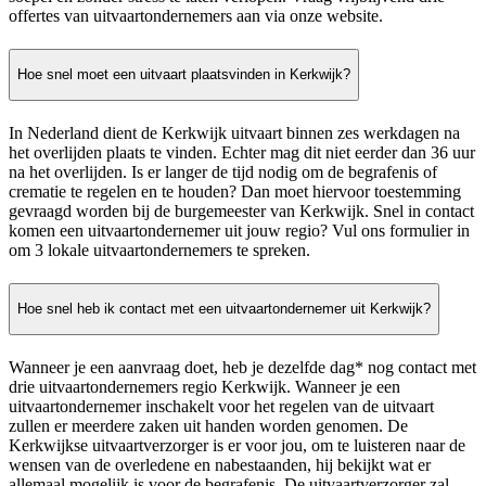
offertes van uitvaartondernemers aan via onze website.
Hoe snel moet een uitvaart plaatsvinden in Kerkwijk?
In Nederland dient de Kerkwijk uitvaart binnen zes werkdagen na
het overlijden plaats te vinden. Echter mag dit niet eerder dan 36 uur
na het overlijden. Is er langer de tijd nodig om de begrafenis of
crematie te regelen en te houden? Dan moet hiervoor toestemming
gevraagd worden bij de burgemeester van Kerkwijk. Snel in contact
komen een uitvaartondernemer uit jouw regio? Vul ons formulier in
om 3 lokale uitvaartondernemers te spreken.
Hoe snel heb ik contact met een uitvaartondernemer uit Kerkwijk?
Wanneer je een aanvraag doet, heb je dezelfde dag* nog contact met
drie uitvaartondernemers regio Kerkwijk. Wanneer je een
uitvaartondernemer inschakelt voor het regelen van de uitvaart
zullen er meerdere zaken uit handen worden genomen. De
Kerkwijkse uitvaartverzorger is er voor jou, om te luisteren naar de
wensen van de overledene en nabestaanden, hij bekijkt wat er
allemaal mogelijk is voor de begrafenis. De uitvaartverzorger zal