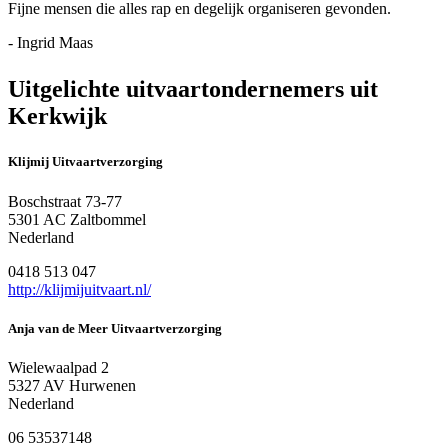
Fijne mensen die alles rap en degelijk organiseren gevonden.
- Ingrid Maas
Uitgelichte uitvaartondernemers uit
Kerkwijk
Klijmij Uitvaartverzorging
Boschstraat 73-77
5301 AC Zaltbommel
Nederland
0418 513 047
http://klijmijuitvaart.nl/
Anja van de Meer Uitvaartverzorging
Wielewaalpad 2
5327 AV Hurwenen
Nederland
06 53537148