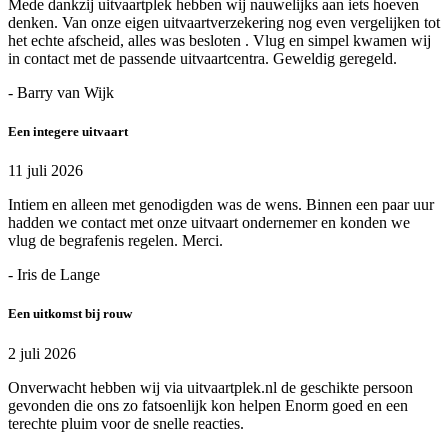
Mede dankzij uitvaartplek hebben wij nauwelijks aan iets hoeven
denken. Van onze eigen uitvaartverzekering nog even vergelijken tot
het echte afscheid, alles was besloten . Vlug en simpel kwamen wij
in contact met de passende uitvaartcentra. Geweldig geregeld.
- Barry van Wijk
Een integere uitvaart
11 juli 2026
Intiem en alleen met genodigden was de wens. Binnen een paar uur
hadden we contact met onze uitvaart ondernemer en konden we
vlug de begrafenis regelen. Merci.
- Iris de Lange
Een uitkomst bij rouw
2 juli 2026
Onverwacht hebben wij via uitvaartplek.nl de geschikte persoon
gevonden die ons zo fatsoenlijk kon helpen Enorm goed en een
terechte pluim voor de snelle reacties.