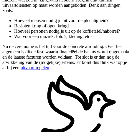
uitvaartdiensten op maat worden aangeboden. Denk aan dingen
zoals:
Hoeveel mensen nodig je uit voor de plechtigheid?
Besloten kring of open kring?
Hoeveel personen nodig je uit op de koffietafel/naborrel?
Wat voor een muziek, foto’s, kleding, etc?
Na de ceremonie is het tijd voor de concrete afronding. Over het
algemeen is dit de fase waarin financiëel de balans wordt opgemaakt
en de laatste facturen worden voldaan. Tot slot is er dan nog de
afwikkeling van de (mogelijke) erfenis. Er komt dus flink wat op je
af bij een
uitvaart regelen
.