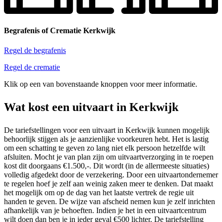
Begrafenis of Crematie Kerkwijk
Regel de begrafenis
Regel de crematie
Klik op een van bovenstaande knoppen voor meer informatie.
Wat kost een uitvaart in Kerkwijk
De tariefstellingen voor een uitvaart in Kerkwijk kunnen mogelijk
behoorlijk stijgen als je aanzienlijke voorkeuren hebt. Het is lastig
om een schatting te geven zo lang niet elk persoon hetzelfde wilt
afsluiten. Mocht je van plan zijn om uitvaartverzorging in te roepen
kost dit doorgaans €1.500,-. Dit wordt (in de allermeeste situaties)
volledig afgedekt door de verzekering. Door een uitvaartondernemer
te regelen hoef je zelf aan weinig zaken meer te denken. Dat maakt
het mogelijk om op de dag van het laatste vertrek de regie uit
handen te geven. De wijze van afscheid nemen kun je zelf inrichten
afhankelijk van je behoeften. Indien je het in een uitvaartcentrum
wilt doen dan ben je in ieder geval €500 lichter. De tariefstelling