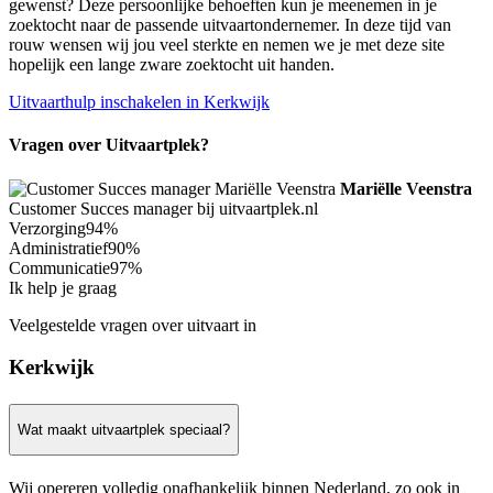
gewenst? Deze persoonlijke behoeften kun je meenemen in je
zoektocht naar de passende uitvaartondernemer. In deze tijd van
rouw wensen wij jou veel sterkte en nemen we je met deze site
hopelijk een lange zware zoektocht uit handen.
Uitvaarthulp inschakelen in Kerkwijk
Vragen over Uitvaartplek?
Mariëlle Veenstra
Customer Succes manager bij uitvaartplek.nl
Verzorging
94%
Administratief
90%
Communicatie
97%
Ik help je graag
Veelgestelde vragen over uitvaart in
Kerkwijk
Wat maakt uitvaartplek speciaal?
Wij opereren volledig onafhankelijk binnen Nederland, zo ook in