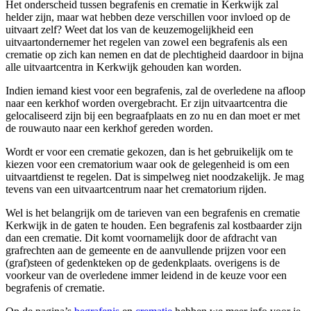
Het onderscheid tussen begrafenis en crematie in Kerkwijk zal
helder zijn, maar wat hebben deze verschillen voor invloed op de
uitvaart zelf? Weet dat los van de keuzemogelijkheid een
uitvaartondernemer het regelen van zowel een begrafenis als een
crematie op zich kan nemen en dat de plechtigheid daardoor in bijna
alle uitvaartcentra in Kerkwijk gehouden kan worden.
Indien iemand kiest voor een begrafenis, zal de overledene na afloop
naar een kerkhof worden overgebracht. Er zijn uitvaartcentra die
gelocaliseerd zijn bij een begraafplaats en zo nu en dan moet er met
de rouwauto naar een kerkhof gereden worden.
Wordt er voor een crematie gekozen, dan is het gebruikelijk om te
kiezen voor een crematorium waar ook de gelegenheid is om een
uitvaartdienst te regelen. Dat is simpelweg niet noodzakelijk. Je mag
tevens van een uitvaartcentrum naar het crematorium rijden.
Wel is het belangrijk om de tarieven van een begrafenis en crematie
Kerkwijk in de gaten te houden. Een begrafenis zal kostbaarder zijn
dan een crematie. Dit komt voornamelijk door de afdracht van
grafrechten aan de gemeente en de aanvullende prijzen voor een
(graf)steen of gedenkteken op de gedenkplaats. overigens is de
voorkeur van de overledene immer leidend in de keuze voor een
begrafenis of crematie.