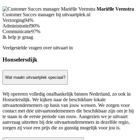
Mariëlle Veenstra
Customer Succes manager bij uitvaartplek.nl
Verzorging
94%
Administratief
90%
Communicatie
97%
Ik help je graag
Veelgestelde vragen over uitvaart in
Honselersdijk
Wat maakt uitvaartplek speciaal?
Wij opereren volledig onafhankelijk binnen Nederland, zo ook in
Honselersdijk. We kijken naar de beschikbare lokale
uitvaartondernemers op basis van jouw wensen. We zorgen voor
contact met drie uitvaartondernemers die beschikbaar zijn om je bij
te staan in de eerste periode van rouw. Aangezien we je uitvaart
aanvraag uitzetten bij drie uitvaartondernemers in dezelfde regio,
zorgen zij voor een prijs die zo gunstig mogelijk voor jou is.