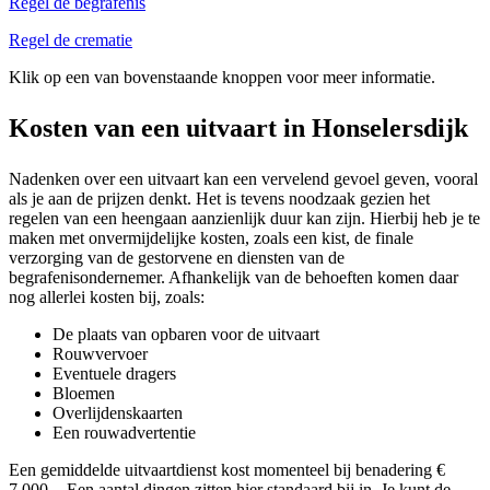
Regel de begrafenis
Regel de crematie
Klik op een van bovenstaande knoppen voor meer informatie.
Kosten van een uitvaart in Honselersdijk
Nadenken over een uitvaart kan een vervelend gevoel geven, vooral
als je aan de prijzen denkt. Het is tevens noodzaak gezien het
regelen van een heengaan aanzienlijk duur kan zijn. Hierbij heb je te
maken met onvermijdelijke kosten, zoals een kist, de finale
verzorging van de gestorvene en diensten van de
begrafenisondernemer. Afhankelijk van de behoeften komen daar
nog allerlei kosten bij, zoals:
De plaats van opbaren voor de uitvaart
Rouwvervoer
Eventuele dragers
Bloemen
Overlijdenskaarten
Een rouwadvertentie
Een gemiddelde uitvaartdienst kost momenteel bij benadering €
7.000,-. Een aantal dingen zitten hier standaard bij in. Je kunt de