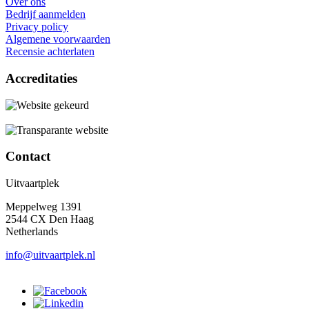
Over ons
Bedrijf aanmelden
Privacy policy
Algemene voorwaarden
Recensie achterlaten
Accreditaties
Contact
Uitvaartplek
Meppelweg 1391
2544 CX Den Haag
Netherlands
info@uitvaartplek.nl