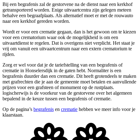
Bij een begrafenis zal de gestorvene na de dienst naar een kerkhof
getransporteerd worden. Enige uitvaartcentra zijn gelegen meteen
behalve een begraafplaats. Als alternatief moet er met de rouwauto
naar een kerkhof gereden worden.
Wordt er voor een crematie gegaan, dan is het gewoon om te kiezen
voor een crematorium waar ook de mogelijkheid is om een
uitvaartdienst te regelen. Dat is overigens niet verplicht. Het staat je
vrij om vanuit een uitvaartcentrum naar een extern crematorium te
rijden.
Zorg er wel voor dat je de tariefstelling van een begrafenis of
crematie in Honselersdijk in de gaten hebt. Normaliter is een
begrafenis duurder dan een crematie. Dit heeft grotendeels te maken
met grafrechten die je aan de gemeente moet betalen en aanvullende
prijzen voor een grafsteen of monument op de rustplaats.
logischerwijs is de voorkeur van de gestorvene over het algemeen
bepalend in de keuze tussen een begrafenis of crematie.
Op de pagina’s
begrafenis
en
crematie
hebben we meer info voor je
klaarstaan.