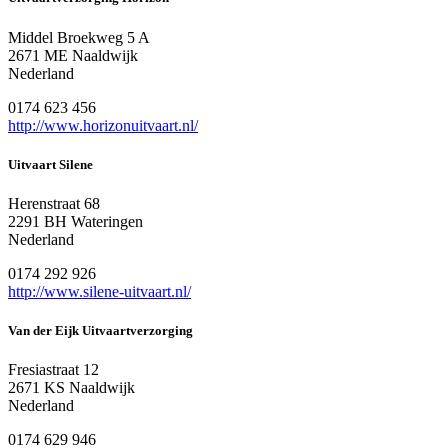
Middel Broekweg 5 A
2671 ME Naaldwijk
Nederland
0174 623 456
http://www.horizonuitvaart.nl/
Uitvaart Silene
Herenstraat 68
2291 BH Wateringen
Nederland
0174 292 926
http://www.silene-uitvaart.nl/
Van der Eijk Uitvaartverzorging
Fresiastraat 12
2671 KS Naaldwijk
Nederland
0174 629 946