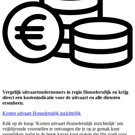
Vergelijk uitvaartondernemers in regio Honselersdijk en krijg
direct een kostenindicatie voor de uitvaart en alle diensten
eromheen.
Kosten uitvaart Honselersdijk inzichtelijk
Klik op de knop ‘Kosten uitvaart Honselersdijk inzichtelijk’ om
vrijblijvende voorstellen te ontvangen die je op je gemak kunt
vergelijken zodat je de beste keuze kunt maken die fijn voelt voor