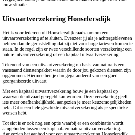
jouw situatie.
Uitvaartverzekering Honselersdijk
Het is voor iedereen uit Honselersdijk raadzaam om een
uitvaartverzekering af te sluiten. Evenzeer jij als je achtergeblevenen
hebben dan de geruststelling dat zij niet voor hoge tarieven komen te
staan. In de regel zijn er twee verschillende soorten verzekering: een
nature uitvaartverzekering of een kapitaal uitvaartverzekering.
Tekenend van een uitvaartverzekering op basis van natura is een
vaststaand dienstenpakket waarin de door jou gekozen diensten zijn
opgenomen. Hiermee ben je dan gegarandeerd van een goed
georganiseerde uitvaart.
Met een kapitaal uitvaartverzekering bouw je een kapitaal op
waarvan de uitvaart geregeld kan worden. Deze verzekering geeft
iets meer onafhankelijkheid, aangezien je meer keuzemogelijkheden
hebt. Dit is een hele geschikte uitvaartverzekering als je specifieke
wensen hebt.
Tot slot is er ook nog een optie waarbij er een combinatie wordt
aangeboden tussen een kapitaal- en natura uitvaartverzekering.
Aangezien het aanbod voor een uitvaartverzekering Honselersdijk