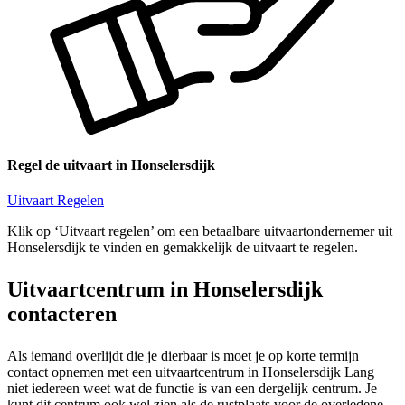
Regel de uitvaart in Honselersdijk
Uitvaart Regelen
Klik op ‘Uitvaart regelen’ om een betaalbare uitvaartondernemer uit
Honselersdijk te vinden en gemakkelijk de uitvaart te regelen.
Uitvaartcentrum in Honselersdijk
contacteren
Als iemand overlijdt die je dierbaar is moet je op korte termijn
contact opnemen met een uitvaartcentrum in Honselersdijk Lang
niet iedereen weet wat de functie is van een dergelijk centrum. Je
kunt dit centrum ook wel zien als de rustplaats voor de overledene