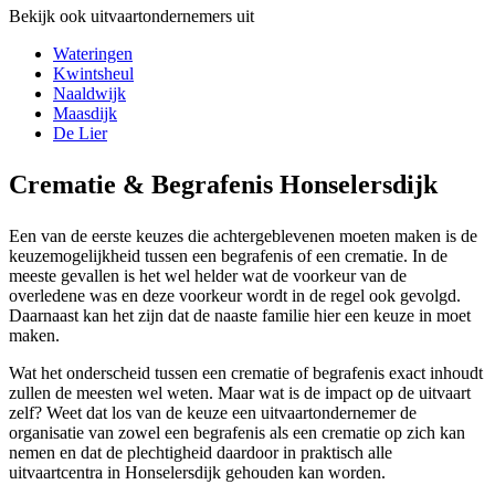
Bekijk ook uitvaartondernemers uit
Wateringen
Kwintsheul
Naaldwijk
Maasdijk
De Lier
Crematie & Begrafenis Honselersdijk
Een van de eerste keuzes die achtergeblevenen moeten maken is de
keuzemogelijkheid tussen een begrafenis of een crematie. In de
meeste gevallen is het wel helder wat de voorkeur van de
overledene was en deze voorkeur wordt in de regel ook gevolgd.
Daarnaast kan het zijn dat de naaste familie hier een keuze in moet
maken.
Wat het onderscheid tussen een crematie of begrafenis exact inhoudt
zullen de meesten wel weten. Maar wat is de impact op de uitvaart
zelf? Weet dat los van de keuze een uitvaartondernemer de
organisatie van zowel een begrafenis als een crematie op zich kan
nemen en dat de plechtigheid daardoor in praktisch alle
uitvaartcentra in Honselersdijk gehouden kan worden.