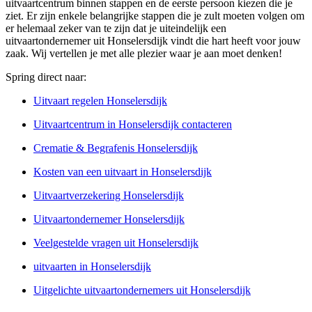
uitvaartcentrum binnen stappen en de eerste persoon kiezen die je
ziet. Er zijn enkele belangrijke stappen die je zult moeten volgen om
er helemaal zeker van te zijn dat je uiteindelijk een
uitvaartondernemer uit Honselersdijk vindt die hart heeft voor jouw
zaak. Wij vertellen je met alle plezier waar je aan moet denken!
Spring direct naar:
Uitvaart regelen Honselersdijk
Uitvaartcentrum in Honselersdijk contacteren
Crematie & Begrafenis Honselersdijk
Kosten van een uitvaart in Honselersdijk
Uitvaartverzekering Honselersdijk
Uitvaartondernemer Honselersdijk
Veelgestelde vragen uit Honselersdijk
uitvaarten in Honselersdijk
Uitgelichte uitvaartondernemers uit Honselersdijk