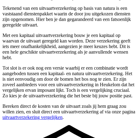
Tekenend van een uitvaartverzekering op basis van natura is een
vaststaand dienstenpakket waarin de door jou uitgekozen diensten
zijn opgenomen. Hier ben je dan gegarandeerd van een fatsoenlijk
geregelde uitvaart.
Met een kapitaal uitvaartverzekering bouw je een kapitaal op
waarvan de uitvaart geregeld kan worden. Deze verzekering geeft
iets meer onafhankelijkheid, aangezien je meer keuzes hebt. Dit is
een hele geschikte uitvaartverzekering als je aanvullende wensen
hebt.
Tot slot is er ook nog een versie waarbij er een combinatie wordt
aangeboden tussen een kapitaal- en natura uitvaartverzekering. Het
is niet eenvoudig om door de bomen het bos nog te zien. Er zijn
zoveel aanbieders voor een uitvaartverzekering in Heukelom dat het
vergelijken ervan imposant lijkt. Toch is een vergelijking cruciaal.
Zo kies je de uitvaartverzekering die het beste bij jouw positie past.
Bereken direct de kosten van de uitvaart zoals jij hem graag zou
willen zien, en sluit direct een uitvaartverzekering af via onze pagina
uitvaartverzekering vergelijken
.