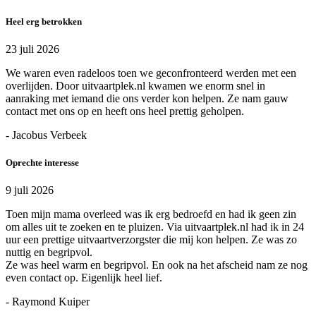
Heel erg betrokken
23 juli 2026
We waren even radeloos toen we geconfronteerd werden met een
overlijden. Door uitvaartplek.nl kwamen we enorm snel in
aanraking met iemand die ons verder kon helpen. Ze nam gauw
contact met ons op en heeft ons heel prettig geholpen.
- Jacobus Verbeek
Oprechte interesse
9 juli 2026
Toen mijn mama overleed was ik erg bedroefd en had ik geen zin
om alles uit te zoeken en te pluizen. Via uitvaartplek.nl had ik in 24
uur een prettige uitvaartverzorgster die mij kon helpen. Ze was zo
nuttig en begripvol.
Ze was heel warm en begripvol. En ook na het afscheid nam ze nog
even contact op. Eigenlijk heel lief.
- Raymond Kuiper