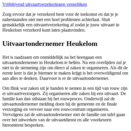
Vrijblijvend uitvaartverzekeringen vergelijken
Zorg ervoor dat je verzekerd bent voor de toekomst en dat je je
nabestaanden niet met een boel problemen achterlaat. Sluit
gemakkelijk een uitvaartverzekering af zodat je jouw uitvaart in
Heukelom verzekerd kunt laten plaatsvinden.
Uitvaartondernemer Heukelom
Het is raadzaam om onmiddellijk na het heengaan een
uitvaartondernemer in Heukelom te bellen. Na een overlijden zul je
niet in de stemming zijn om direct al zaken te organiseren. Als dit de
eerste keer is dat je hiermee te maken krijgt is het overweldigend om
aan alles te denken. Daarvoor is er de uitvaartondernemer.
Om flink wat zaken uit je handen te nemen in een tijd van rouw zijn
er uitvaartverzorgers. Zij organiseren alle zaken bij een uitvaart. De
familie kan dan stilstaan bij het rouwproces. Onderwijl zal de
uitvaartondernemer melding doen bij de gemeente en de finale
verzorging en vervoer naar een rouwcentrum organiseren.
Vervolgens zal de uitvaartondernemer met de familie om tafel gaan
over het uitwerken van de uitvaartdienst en alle voorkeuren
hieromtrent bespreken.