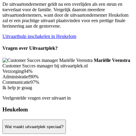
De uitvaartondernemer geldt na een overlijden als een steun en
toeverlaat voor de familie. Vergelijk daarom meerdere
uitvaartondernemers, want door de uitvaartondernemer Heukelom
zal er een prachtige uitvaart plaatsvinden voor een prettige finale
herinnering aan de gestorvene.
Uitvaarthulp inschakelen in Heukelom
Vragen over Uitvaartplek?
Mariëlle Veenstra
Customer Succes manager bij uitvaartplek.nl
Verzorging
94%
Administratief
90%
Communicatie
97%
Ik help je graag
Veelgestelde vragen over uitvaart in
Heukelom
Wat maakt uitvaartplek speciaal?