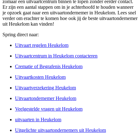
zomaar een uitvaartcentrum binnen te lopen zonder eerder contact.
Er zijn een aantal stappen om in je achterhoofd te houden wanneer
je opzoek gaat naar een uitvaartondernemer in Heukelom. Lees snel
verder om erachter te komen hoe ook jij de beste uitvaartondernemer
uit Heukelom kan vinden!
Spring direct naar:
Uitvaart regelen Heukelom
Uitvaartcentrum in Heukelom contacteren
Crematie of Begrafenis Heukelom
Uitvaartkosten Heukelom
Uitvaartverzekering Heukelom
Uitvaartondernemer Heukelom
Veelgestelde vragen uit Heukelom
uitvaarten in Heukelom
Uitgelichte uitvaartondernemers uit Heukelom