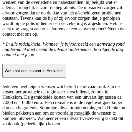
wensen van de overledene en nabestaanden, hij bekijkt wat er
allemaal mogelijk is voor de begrafenis. De uitvaartverzorger zal
ervoor zorgen dat er op de dag van het afscheid geen problemen
ontstaan. Tevens kan de hij of zij ervoor zorgen dat je geholpen
wordt bij de polis indien er een verzekering is afgesloten. Heb je
eerst nog vragen aan ons alvorens je een aanvraag doet? Neem dan
contact met ons op.
* In alle redelijkheid. Wanneer je bijvoorbeeld een aanvraag rond
middernacht doet neemt de uitvaartondernemer de volgende dag
contact met je op.
Wat kost een uitvaart in Heukelom
Iedereen heeft eigen wensen wat betreft de uitvaart, ook zijn de
kosten per provincie en regio zeer verschillend, zo ook in
Heukelom. De gemiddelde kosten van een uitvaart ligt tussen de
7.000 en 10.000 euro. Een crematie is in de regel wat goedkoper
dan een begrafenis. Sommige uitvaartondernemingen in Heukelom
bieden pakketten aan om zo voordelig mogelijk de wensen te
kunnen uitvoeren. Wanneer er een uitvaart verzekering is dekt dit
vaak ook (gedeeltelijke) kosten.