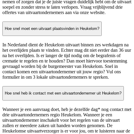
nemen of zorgen dat je de juiste vragen duidelijk hebt om de uitvaart
soepel en zonder stress te laten verlopen. Vraag vrijblijvend drie
offertes van uitvaartondernemers aan via onze website.
Hoe snel moet een uitvaart plaatsvinden in Heukelom?
In Nederland dient de Heukelom uitvaart binnen zes werkdagen na
het overlijden plaats te vinden. Echter mag dit niet eerder dan 36 uur
na het overlijden. Is er langer de tijd nodig om de begrafenis of
crematie te regelen en te houden? Dan moet hiervoor toestemming
gevraagd worden bij de burgemeester van Heukelom. Snel in
contact komen een uitvaartondernemer uit jouw regio? Vul ons
formulier in om 3 lokale uitvaartondernemers te spreken.
Hoe snel heb ik contact met een uitvaartondernemer uit Heukelom?
Wanneer je een aanvraag doet, heb je dezelfde dag* nog contact met
drie uitvaartondernemers regio Heukelom. Wanneer je een
uitvaartondernemer inschakelt voor het regelen van de uitvaart
zullen er meerdere zaken uit handen worden genomen. De
Heukelomse uitvaartverzorger is er voor jou, om te luisteren naar de