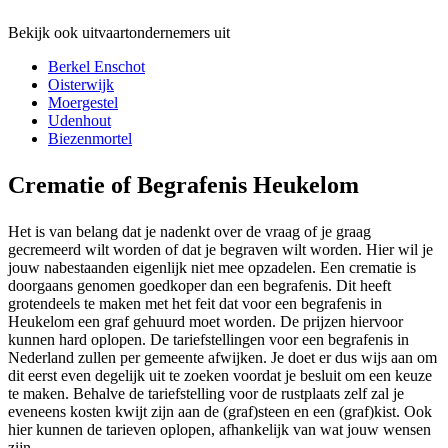
Bekijk ook uitvaartondernemers uit
Berkel Enschot
Oisterwijk
Moergestel
Udenhout
Biezenmortel
Crematie of Begrafenis Heukelom
Het is van belang dat je nadenkt over de vraag of je graag
gecremeerd wilt worden of dat je begraven wilt worden. Hier wil je
jouw nabestaanden eigenlijk niet mee opzadelen. Een crematie is
doorgaans genomen goedkoper dan een begrafenis. Dit heeft
grotendeels te maken met het feit dat voor een begrafenis in
Heukelom een graf gehuurd moet worden. De prijzen hiervoor
kunnen hard oplopen. De tariefstellingen voor een begrafenis in
Nederland zullen per gemeente afwijken. Je doet er dus wijs aan om
dit eerst even degelijk uit te zoeken voordat je besluit om een keuze
te maken. Behalve de tariefstelling voor de rustplaats zelf zal je
eveneens kosten kwijt zijn aan de (graf)steen en een (graf)kist. Ook
hier kunnen de tarieven oplopen, afhankelijk van wat jouw wensen
zijn.