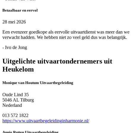
Betaalbaar en eervol
28 mei 2026
Een evenzeer goedkope als eervolle uitvaartdienst was meer dan we
verwacht hadden. We hebben niet zo veel geld dus was belangrijk.
- Ivo de Jong
Uitgelichte uitvaartondernemers uit
Heukelom
Monique van Houtum Uitvaartbegeleiding
Oude Lind 35
5046 AL Tilburg
Nederland
013 572 1822
https://www.uitvaartbegeleidinginharmonie.nl/
Annie Rutten Uitvaartbegeleiding