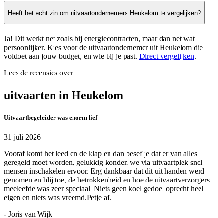
Heeft het echt zin om uitvaartondernemers Heukelom te vergelijken?
Ja! Dit werkt net zoals bij energiecontracten, maar dan net wat
persoonlijker. Kies voor de uitvaartondernemer uit Heukelom die
voldoet aan jouw budget, en wie bij je past.
Direct vergelijken
.
Lees de recensies over
uitvaarten in Heukelom
Uitvaartbegeleider was enorm lief
31 juli 2026
Vooraf komt het leed en de klap en dan besef je dat er van alles
geregeld moet worden, gelukkig konden we via uitvaartplek snel
mensen inschakelen ervoor. Erg dankbaar dat dit uit handen werd
genomen en blij toe, de betrokkenheid en hoe de uitvaartverzorgers
meeleefde was zeer speciaal. Niets geen koel gedoe, oprecht heel
eigen en niets was vreemd.Petje af.
- Joris van Wijk