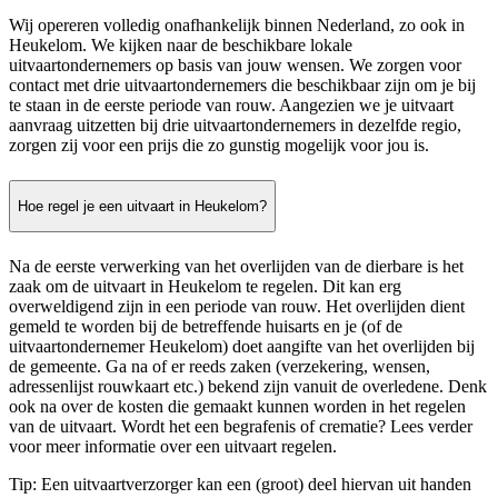
Wij opereren volledig onafhankelijk binnen Nederland, zo ook in
Heukelom. We kijken naar de beschikbare lokale
uitvaartondernemers op basis van jouw wensen. We zorgen voor
contact met drie uitvaartondernemers die beschikbaar zijn om je bij
te staan in de eerste periode van rouw. Aangezien we je uitvaart
aanvraag uitzetten bij drie uitvaartondernemers in dezelfde regio,
zorgen zij voor een prijs die zo gunstig mogelijk voor jou is.
Hoe regel je een uitvaart in Heukelom?
Na de eerste verwerking van het overlijden van de dierbare is het
zaak om de uitvaart in Heukelom te regelen. Dit kan erg
overweldigend zijn in een periode van rouw. Het overlijden dient
gemeld te worden bij de betreffende huisarts en je (of de
uitvaartondernemer Heukelom) doet aangifte van het overlijden bij
de gemeente. Ga na of er reeds zaken (verzekering, wensen,
adressenlijst rouwkaart etc.) bekend zijn vanuit de overledene. Denk
ook na over de kosten die gemaakt kunnen worden in het regelen
van de uitvaart. Wordt het een begrafenis of crematie? Lees verder
voor meer informatie over een uitvaart regelen.
Tip: Een uitvaartverzorger kan een (groot) deel hiervan uit handen