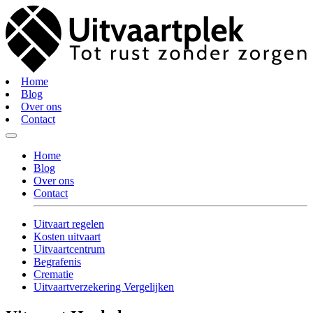
Home
Blog
Over ons
Contact
Home
Blog
Over ons
Contact
Uitvaart regelen
Kosten uitvaart
Uitvaartcentrum
Begrafenis
Crematie
Uitvaartverzekering Vergelijken