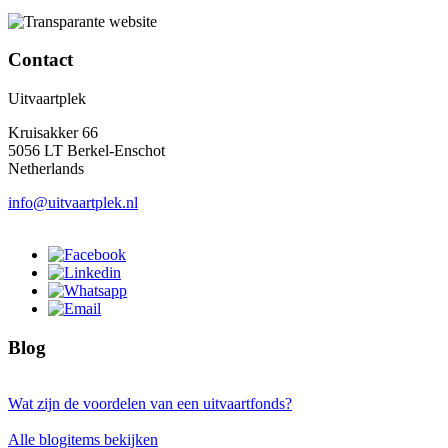
Contact
Uitvaartplek
Kruisakker 66
5056 LT Berkel-Enschot
Netherlands
info@uitvaartplek.nl
Blog
Wat zijn de voordelen van een uitvaartfonds?
Alle blogitems bekijken