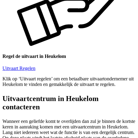
Regel de uitvaart in Heukelom
Uitvaart Regelen
Klik op ‘Uitvaart regelen’ om een betaalbare uitvaartondernemer uit
Heukelom te vinden en gemakkelijk de uitvaart te regelen.
Uitvaartcentrum in Heukelom
contacteren
Wanneer een geliefde komt te overlijden dan zul je binnen de kortste
keren in aanraking komen met een uitvaartcentrum in Heukelom.
Lang niet iedereen weet wat de functie is van een dergelijk centrum.
Op deze plaats vindt het laatste afscheid plaats van de overledene