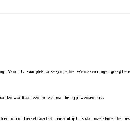
rengt. Vanuit Uitvaartplek, onze sympathie. We maken dingen graag beha
onden wordt aan een professional die bij je wensen past.
artcentrum uit Berkel Enschot –
voor altijd
– zodat onze klanten het be