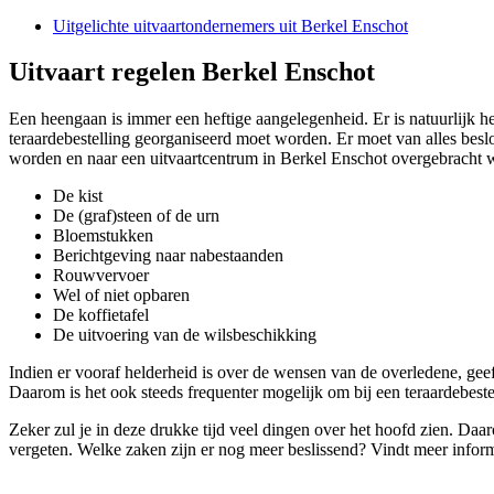
Uitgelichte uitvaartondernemers uit Berkel Enschot
Uitvaart regelen Berkel Enschot
Een heengaan is immer een heftige aangelegenheid. Er is natuurlijk he
teraardebestelling georganiseerd moet worden. Er moet van alles besl
worden en naar een uitvaartcentrum in Berkel Enschot overgebracht w
De kist
De (graf)steen of de urn
Bloemstukken
Berichtgeving naar nabestaanden
Rouwvervoer
Wel of niet opbaren
De koffietafel
De uitvoering van de wilsbeschikking
Indien er vooraf helderheid is over de wensen van de overledene, geeft
Daarom is het ook steeds frequenter mogelijk om bij een teraardebeste
Zeker zul je in deze drukke tijd veel dingen over het hoofd zien. Daar
vergeten. Welke zaken zijn er nog meer beslissend? Vindt meer infor