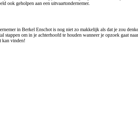
eld ook geholpen aan een uitvaartondernemer.
rnemer in Berkel Enschot is nog niet zo makkelijk als dat je zou denken
antal stappen om in je achterhoofd te houden wanneer je opzoek gaat na
t kan vinden!