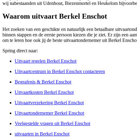
wij nabestaanden uit Udenhout, Biezenmortel en Heukelom bijvoorbe
Waarom uitvaart Berkel Enschot
Het zoeken van een geschikte en natuurlijk een betaalbare uitvaartonde
binnen stappen en de eerste persoon kiezen die je ziet. Er zijn een a
om te leren hoe ook jij de beste uitvaartondernemer uit Berkel Enscho
Spring direct naar:
Uitvaart regelen Berkel Enschot
Uitvaartcentrum in Berkel Enschot contacteren
Begrafenis & Berkel Enschot
Uitvaartkosten Berkel Enschot
Uitvaartverzekering Berkel Enschot
Uitvaartondernemer Berkel Enschot
Veelgestelde vragen uit Berkel Enschot
uitvaarten in Berkel Enschot