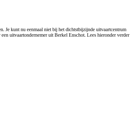
. Je kunt nu eenmaal niet bij het dichtstbijzijnde uitvaartcentrum
ar een uitvaartondernemer uit Berkel Enschot. Lees hieronder verder