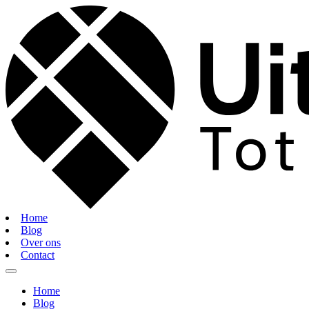
Home
Blog
Over ons
Contact
Home
Blog