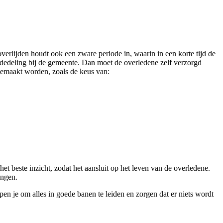
verlijden houdt ook een zware periode in, waarin in een korte tijd de
mededeling bij de gemeente. Dan moet de overledene zelf verzorgd
gemaakt worden, zoals de keus van:
et beste inzicht, zodat het aansluit op het leven van de overledene.
engen.
pen je om alles in goede banen te leiden en zorgen dat er niets wordt