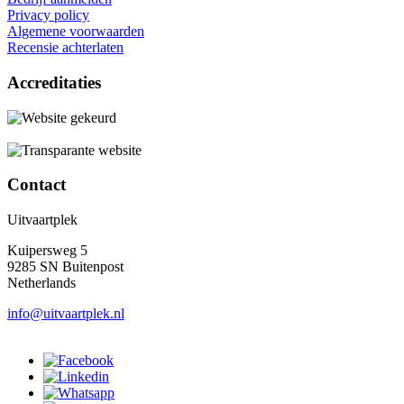
Privacy policy
Algemene voorwaarden
Recensie achterlaten
Accreditaties
Contact
Uitvaartplek
Kuipersweg 5
9285 SN Buitenpost
Netherlands
info@uitvaartplek.nl