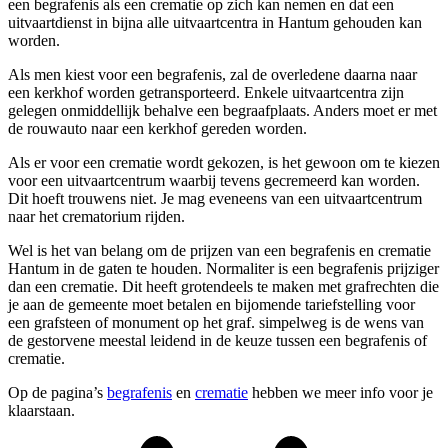
een begrafenis als een crematie op zich kan nemen en dat een
uitvaartdienst in bijna alle uitvaartcentra in Hantum gehouden kan
worden.
Als men kiest voor een begrafenis, zal de overledene daarna naar
een kerkhof worden getransporteerd. Enkele uitvaartcentra zijn
gelegen onmiddellijk behalve een begraafplaats. Anders moet er met
de rouwauto naar een kerkhof gereden worden.
Als er voor een crematie wordt gekozen, is het gewoon om te kiezen
voor een uitvaartcentrum waarbij tevens gecremeerd kan worden.
Dit hoeft trouwens niet. Je mag eveneens van een uitvaartcentrum
naar het crematorium rijden.
Wel is het van belang om de prijzen van een begrafenis en crematie
Hantum in de gaten te houden. Normaliter is een begrafenis prijziger
dan een crematie. Dit heeft grotendeels te maken met grafrechten die
je aan de gemeente moet betalen en bijomende tariefstelling voor
een grafsteen of monument op het graf. simpelweg is de wens van
de gestorvene meestal leidend in de keuze tussen een begrafenis of
crematie.
Op de pagina’s
begrafenis
en
crematie
hebben we meer info voor je
klaarstaan.