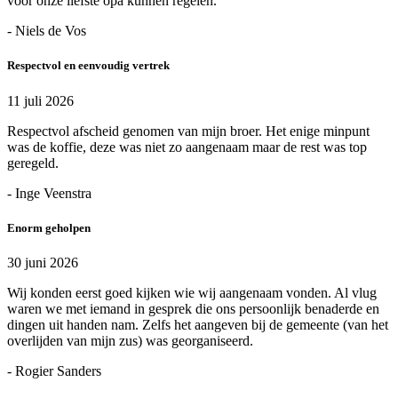
voor onze liefste opa kunnen regelen.
- Niels de Vos
Respectvol en eenvoudig vertrek
11 juli 2026
Respectvol afscheid genomen van mijn broer. Het enige minpunt
was de koffie, deze was niet zo aangenaam maar de rest was top
geregeld.
- Inge Veenstra
Enorm geholpen
30 juni 2026
Wij konden eerst goed kijken wie wij aangenaam vonden. Al vlug
waren we met iemand in gesprek die ons persoonlijk benaderde en
dingen uit handen nam. Zelfs het aangeven bij de gemeente (van het
overlijden van mijn zus) was georganiseerd.
- Rogier Sanders