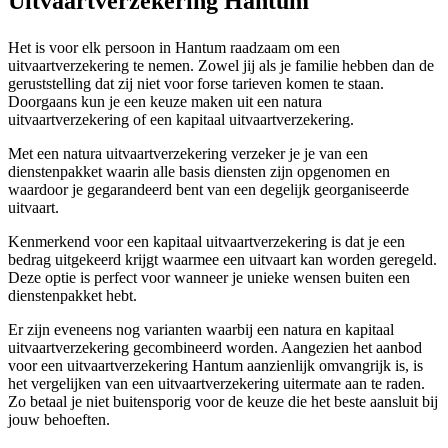
Uitvaartverzekering Hantum
Het is voor elk persoon in Hantum raadzaam om een
uitvaartverzekering te nemen. Zowel jij als je familie hebben dan de
geruststelling dat zij niet voor forse tarieven komen te staan.
Doorgaans kun je een keuze maken uit een natura
uitvaartverzekering of een kapitaal uitvaartverzekering.
Met een natura uitvaartverzekering verzeker je je van een
dienstenpakket waarin alle basis diensten zijn opgenomen en
waardoor je gegarandeerd bent van een degelijk georganiseerde
uitvaart.
Kenmerkend voor een kapitaal uitvaartverzekering is dat je een
bedrag uitgekeerd krijgt waarmee een uitvaart kan worden geregeld.
Deze optie is perfect voor wanneer je unieke wensen buiten een
dienstenpakket hebt.
Er zijn eveneens nog varianten waarbij een natura en kapitaal
uitvaartverzekering gecombineerd worden. Aangezien het aanbod
voor een uitvaartverzekering Hantum aanzienlijk omvangrijk is, is
het vergelijken van een uitvaartverzekering uitermate aan te raden.
Zo betaal je niet buitensporig voor de keuze die het beste aansluit bij
jouw behoeften.