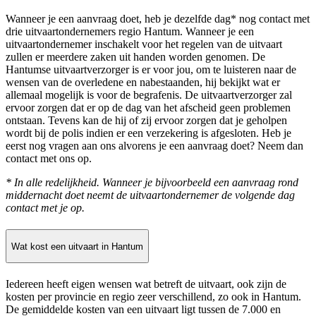
Wanneer je een aanvraag doet, heb je dezelfde dag* nog contact met
drie uitvaartondernemers regio Hantum. Wanneer je een
uitvaartondernemer inschakelt voor het regelen van de uitvaart
zullen er meerdere zaken uit handen worden genomen. De
Hantumse uitvaartverzorger is er voor jou, om te luisteren naar de
wensen van de overledene en nabestaanden, hij bekijkt wat er
allemaal mogelijk is voor de begrafenis. De uitvaartverzorger zal
ervoor zorgen dat er op de dag van het afscheid geen problemen
ontstaan. Tevens kan de hij of zij ervoor zorgen dat je geholpen
wordt bij de polis indien er een verzekering is afgesloten. Heb je
eerst nog vragen aan ons alvorens je een aanvraag doet? Neem dan
contact met ons op.
* In alle redelijkheid. Wanneer je bijvoorbeeld een aanvraag rond
middernacht doet neemt de uitvaartondernemer de volgende dag
contact met je op.
Wat kost een uitvaart in Hantum
Iedereen heeft eigen wensen wat betreft de uitvaart, ook zijn de
kosten per provincie en regio zeer verschillend, zo ook in Hantum.
De gemiddelde kosten van een uitvaart ligt tussen de 7.000 en