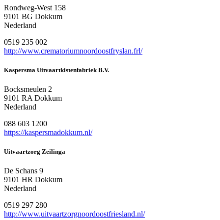
Rondweg-West 158
9101 BG Dokkum
Nederland
0519 235 002
http://www.crematoriumnoordoostfryslan.frl/
Kaspersma Uitvaartkistenfabriek B.V.
Bocksmeulen 2
9101 RA Dokkum
Nederland
088 603 1200
https://kaspersmadokkum.nl/
Uitvaartzorg Zeilinga
De Schans 9
9101 HR Dokkum
Nederland
0519 297 280
http://www.uitvaartzorgnoordoostfriesland.nl/