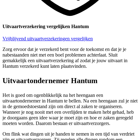
Uitvaartverzekering vergelijken Hantum
Vrijblijvend uitvaartverzekeringen vergelijken
Zorg ervoor dat je verzekerd bent voor de toekomst en dat je je
nabestaanden niet met een boel problemen achterlaat. Sluit
gemakkelijk een uitvaartverzekering af zodat je jouw uitvaart in
Hantum verzekerd kunt laten plaatsvinden.
Uitvaartondernemer Hantum
Het is goed om ogenblikkelijk na het heengaan een
uitvaartondernemer in Hantum te bellen. Na een heengaan zul je niet
in de gemoedstoestand zijn om direct al zaken te organiseren.
Wanneer je nog nooit met een overlijden te maken hebt gehad, heb
je doorgaans geen idee waar je moet zijn en hoe er zaken geregeld
moeten worden. Daarom bestaan er uitvaartverzorgers.
Om flink wat dingen uit je handen te nemen in een tijd van verdriet
zijn er uitvaartverzorgers. Zij regelen alle dingen rondom een