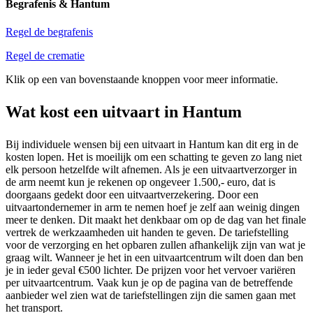
Begrafenis & Hantum
Regel de begrafenis
Regel de crematie
Klik op een van bovenstaande knoppen voor meer informatie.
Wat kost een uitvaart in Hantum
Bij individuele wensen bij een uitvaart in Hantum kan dit erg in de
kosten lopen. Het is moeilijk om een schatting te geven zo lang niet
elk persoon hetzelfde wilt afnemen. Als je een uitvaartverzorger in
de arm neemt kun je rekenen op ongeveer 1.500,- euro, dat is
doorgaans gedekt door een uitvaartverzekering. Door een
uitvaartondernemer in arm te nemen hoef je zelf aan weinig dingen
meer te denken. Dit maakt het denkbaar om op de dag van het finale
vertrek de werkzaamheden uit handen te geven. De tariefstelling
voor de verzorging en het opbaren zullen afhankelijk zijn van wat je
graag wilt. Wanneer je het in een uitvaartcentrum wilt doen dan ben
je in ieder geval €500 lichter. De prijzen voor het vervoer variëren
per uitvaartcentrum. Vaak kun je op de pagina van de betreffende
aanbieder wel zien wat de tariefstellingen zijn die samen gaan met
het transport.