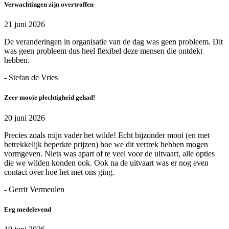
Verwachtingen zijn overtroffen
21 juni 2026
De veranderingen in organisatie van de dag was geen probleem. Dit
was geen probleem dus heel flexibel deze mensen die ontdekt
hebben.
- Stefan de Vries
Zeer mooie plechtigheid gehad!
20 juni 2026
Precies zoals mijn vader het wilde! Echt bijzonder mooi (en met
betrekkelijk beperkte prijzen) hoe we dit vertrek hebben mogen
vormgeven. Niets was apart of te veel voor de uitvaart, alle opties
die we wilden konden ook. Ook na de uitvaart was er nog even
contact over hoe het met ons ging.
- Gerrit Vermeulen
Erg medelevend