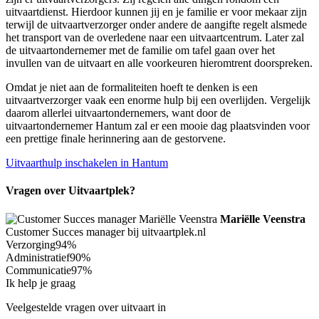
uitvaartdienst. Hierdoor kunnen jij en je familie er voor mekaar zijn
terwijl de uitvaartverzorger onder andere de aangifte regelt alsmede
het transport van de overledene naar een uitvaartcentrum. Later zal
de uitvaartondernemer met de familie om tafel gaan over het
invullen van de uitvaart en alle voorkeuren hieromtrent doorspreken.
Omdat je niet aan de formaliteiten hoeft te denken is een
uitvaartverzorger vaak een enorme hulp bij een overlijden. Vergelijk
daarom allerlei uitvaartondernemers, want door de
uitvaartondernemer Hantum zal er een mooie dag plaatsvinden voor
een prettige finale herinnering aan de gestorvene.
Uitvaarthulp inschakelen in Hantum
Vragen over Uitvaartplek?
Mariëlle Veenstra
Customer Succes manager bij uitvaartplek.nl
Verzorging
94%
Administratief
90%
Communicatie
97%
Ik help je graag
Veelgestelde vragen over uitvaart in