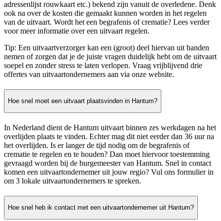
adressenlijst rouwkaart etc.) bekend zijn vanuit de overledene. Denk
ook na over de kosten die gemaakt kunnen worden in het regelen
van de uitvaart. Wordt het een begrafenis of crematie? Lees verder
voor meer informatie over een uitvaart regelen.
Tip: Een uitvaartverzorger kan een (groot) deel hiervan uit handen
nemen of zorgen dat je de juiste vragen duidelijk hebt om de uitvaart
soepel en zonder stress te laten verlopen. Vraag vrijblijvend drie
offertes van uitvaartondernemers aan via onze website.
Hoe snel moet een uitvaart plaatsvinden in Hantum?
In Nederland dient de Hantum uitvaart binnen zes werkdagen na het
overlijden plaats te vinden. Echter mag dit niet eerder dan 36 uur na
het overlijden. Is er langer de tijd nodig om de begrafenis of
crematie te regelen en te houden? Dan moet hiervoor toestemming
gevraagd worden bij de burgemeester van Hantum. Snel in contact
komen een uitvaartondernemer uit jouw regio? Vul ons formulier in
om 3 lokale uitvaartondernemers te spreken.
Hoe snel heb ik contact met een uitvaartondernemer uit Hantum?