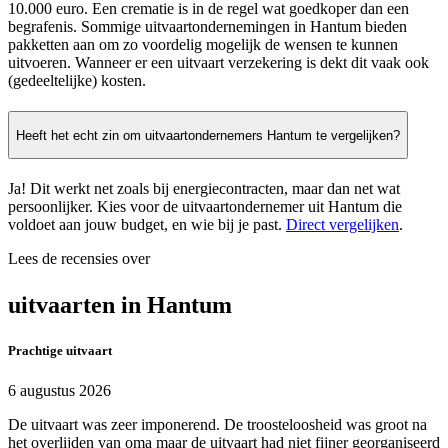
10.000 euro. Een crematie is in de regel wat goedkoper dan een
begrafenis. Sommige uitvaartondernemingen in Hantum bieden
pakketten aan om zo voordelig mogelijk de wensen te kunnen
uitvoeren. Wanneer er een uitvaart verzekering is dekt dit vaak ook
(gedeeltelijke) kosten.
Heeft het echt zin om uitvaartondernemers Hantum te vergelijken?
Ja! Dit werkt net zoals bij energiecontracten, maar dan net wat
persoonlijker. Kies voor de uitvaartondernemer uit Hantum die
voldoet aan jouw budget, en wie bij je past.
Direct vergelijken
.
Lees de recensies over
uitvaarten in Hantum
Prachtige uitvaart
6 augustus 2026
De uitvaart was zeer imponerend. De troosteloosheid was groot na
het overlijden van oma maar de uitvaart had niet fijner georganiseerd