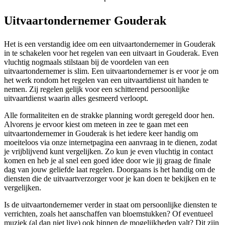
Uitvaartondernemer Gouderak
Het is een verstandig idee om een uitvaartondernemer in Gouderak
in te schakelen voor het regelen van een uitvaart in Gouderak. Even
vluchtig nogmaals stilstaan bij de voordelen van een
uitvaartondernemer is slim. Een uitvaartondernemer is er voor je om
het werk rondom het regelen van een uitvaartdienst uit handen te
nemen. Zij regelen gelijk voor een schitterend persoonlijke
uitvaartdienst waarin alles gesmeerd verloopt.
Alle formaliteiten en de strakke planning wordt geregeld door hen.
Alvorens je ervoor kiest om meteen in zee te gaan met een
uitvaartondernemer in Gouderak is het iedere keer handig om
moeiteloos via onze internetpagina een aanvraag in te dienen, zodat
je vrijblijvend kunt vergelijken. Zo kun je even vluchtig in contact
komen en heb je al snel een goed idee door wie jij graag de finale
dag van jouw geliefde laat regelen. Doorgaans is het handig om de
diensten die de uitvaartverzorger voor je kan doen te bekijken en te
vergelijken.
Is de uitvaartondernemer verder in staat om persoonlijke diensten te
verrichten, zoals het aanschaffen van bloemstukken? Of eventueel
muziek (al dan niet live) ook binnen de mogelijkheden valt? Dit zijn