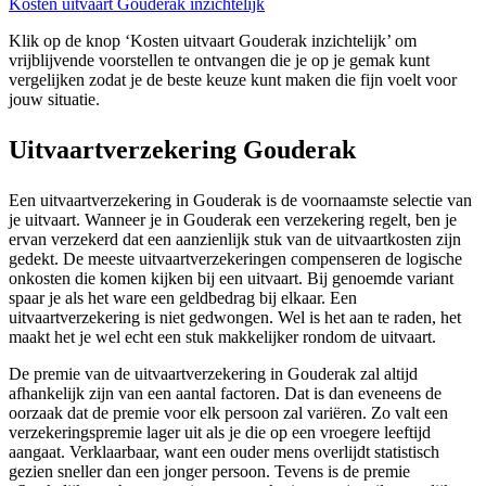
Kosten uitvaart Gouderak inzichtelijk
Klik op de knop ‘Kosten uitvaart Gouderak inzichtelijk’ om
vrijblijvende voorstellen te ontvangen die je op je gemak kunt
vergelijken zodat je de beste keuze kunt maken die fijn voelt voor
jouw situatie.
Uitvaartverzekering Gouderak
Een uitvaartverzekering in Gouderak is de voornaamste selectie van
je uitvaart. Wanneer je in Gouderak een verzekering regelt, ben je
ervan verzekerd dat een aanzienlijk stuk van de uitvaartkosten zijn
gedekt. De meeste uitvaartverzekeringen compenseren de logische
onkosten die komen kijken bij een uitvaart. Bij genoemde variant
spaar je als het ware een geldbedrag bij elkaar. Een
uitvaartverzekering is niet gedwongen. Wel is het aan te raden, het
maakt het je wel echt een stuk makkelijker rondom de uitvaart.
De premie van de uitvaartverzekering in Gouderak zal altijd
afhankelijk zijn van een aantal factoren. Dat is dan eveneens de
oorzaak dat de premie voor elk persoon zal variëren. Zo valt een
verzekeringspremie lager uit als je die op een vroegere leeftijd
aangaat. Verklaarbaar, want een ouder mens overlijdt statistisch
gezien sneller dan een jonger persoon. Tevens is de premie