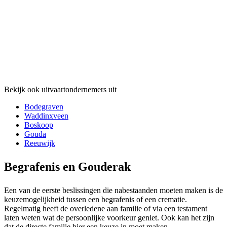
Bekijk ook uitvaartondernemers uit
Bodegraven
Waddinxveen
Boskoop
Gouda
Reeuwijk
Begrafenis en Gouderak
Een van de eerste beslissingen die nabestaanden moeten maken is de
keuzemogelijkheid tussen een begrafenis of een crematie.
Regelmatig heeft de overledene aan familie of via een testament
laten weten wat de persoonlijke voorkeur geniet. Ook kan het zijn
dat de directe familie hier een keuze in moet maken.