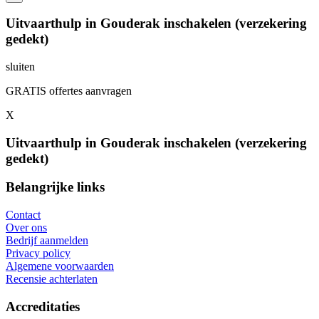
Uitvaarthulp in Gouderak inschakelen (verzekering
gedekt)
sluiten
GRATIS offertes aanvragen
X
Uitvaarthulp in Gouderak inschakelen (verzekering
gedekt)
Belangrijke links
Contact
Over ons
Bedrijf aanmelden
Privacy policy
Algemene voorwaarden
Recensie achterlaten
Accreditaties