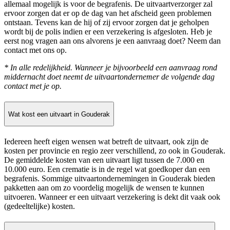
allemaal mogelijk is voor de begrafenis. De uitvaartverzorger zal
ervoor zorgen dat er op de dag van het afscheid geen problemen
ontstaan. Tevens kan de hij of zij ervoor zorgen dat je geholpen
wordt bij de polis indien er een verzekering is afgesloten. Heb je
eerst nog vragen aan ons alvorens je een aanvraag doet? Neem dan
contact met ons op.
* In alle redelijkheid. Wanneer je bijvoorbeeld een aanvraag rond
middernacht doet neemt de uitvaartondernemer de volgende dag
contact met je op.
Wat kost een uitvaart in Gouderak
Iedereen heeft eigen wensen wat betreft de uitvaart, ook zijn de
kosten per provincie en regio zeer verschillend, zo ook in Gouderak.
De gemiddelde kosten van een uitvaart ligt tussen de 7.000 en
10.000 euro. Een crematie is in de regel wat goedkoper dan een
begrafenis. Sommige uitvaartondernemingen in Gouderak bieden
pakketten aan om zo voordelig mogelijk de wensen te kunnen
uitvoeren. Wanneer er een uitvaart verzekering is dekt dit vaak ook
(gedeeltelijke) kosten.