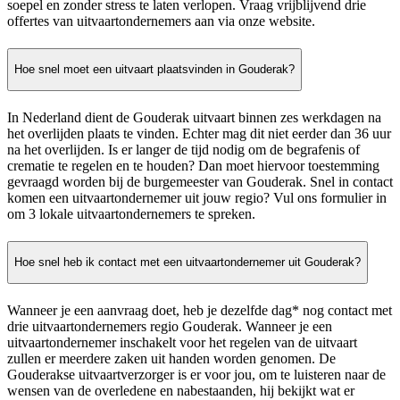
soepel en zonder stress te laten verlopen. Vraag vrijblijvend drie
offertes van uitvaartondernemers aan via onze website.
Hoe snel moet een uitvaart plaatsvinden in Gouderak?
In Nederland dient de Gouderak uitvaart binnen zes werkdagen na
het overlijden plaats te vinden. Echter mag dit niet eerder dan 36 uur
na het overlijden. Is er langer de tijd nodig om de begrafenis of
crematie te regelen en te houden? Dan moet hiervoor toestemming
gevraagd worden bij de burgemeester van Gouderak. Snel in contact
komen een uitvaartondernemer uit jouw regio? Vul ons formulier in
om 3 lokale uitvaartondernemers te spreken.
Hoe snel heb ik contact met een uitvaartondernemer uit Gouderak?
Wanneer je een aanvraag doet, heb je dezelfde dag* nog contact met
drie uitvaartondernemers regio Gouderak. Wanneer je een
uitvaartondernemer inschakelt voor het regelen van de uitvaart
zullen er meerdere zaken uit handen worden genomen. De
Gouderakse uitvaartverzorger is er voor jou, om te luisteren naar de
wensen van de overledene en nabestaanden, hij bekijkt wat er