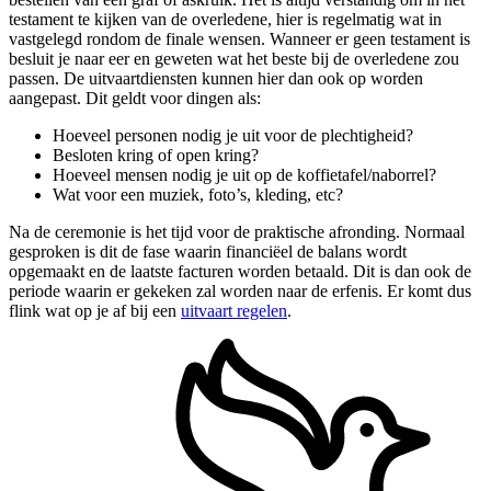
testament te kijken van de overledene, hier is regelmatig wat in
vastgelegd rondom de finale wensen. Wanneer er geen testament is
besluit je naar eer en geweten wat het beste bij de overledene zou
passen. De uitvaartdiensten kunnen hier dan ook op worden
aangepast. Dit geldt voor dingen als:
Hoeveel personen nodig je uit voor de plechtigheid?
Besloten kring of open kring?
Hoeveel mensen nodig je uit op de koffietafel/naborrel?
Wat voor een muziek, foto’s, kleding, etc?
Na de ceremonie is het tijd voor de praktische afronding. Normaal
gesproken is dit de fase waarin financiëel de balans wordt
opgemaakt en de laatste facturen worden betaald. Dit is dan ook de
periode waarin er gekeken zal worden naar de erfenis. Er komt dus
flink wat op je af bij een
uitvaart regelen
.