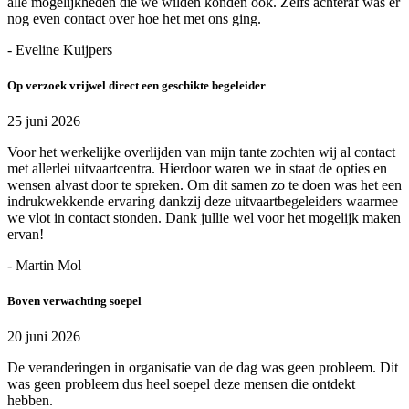
alle mogelijkheden die we wilden konden ook. Zelfs achteraf was er
nog even contact over hoe het met ons ging.
- Eveline Kuijpers
Op verzoek vrijwel direct een geschikte begeleider
25 juni 2026
Voor het werkelijke overlijden van mijn tante zochten wij al contact
met allerlei uitvaartcentra. Hierdoor waren we in staat de opties en
wensen alvast door te spreken. Om dit samen zo te doen was het een
indrukwekkende ervaring dankzij deze uitvaartbegeleiders waarmee
we vlot in contact stonden. Dank jullie wel voor het mogelijk maken
ervan!
- Martin Mol
Boven verwachting soepel
20 juni 2026
De veranderingen in organisatie van de dag was geen probleem. Dit
was geen probleem dus heel soepel deze mensen die ontdekt
hebben.