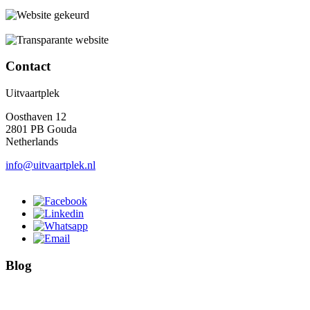
Contact
Uitvaartplek
Oosthaven 12
2801 PB Gouda
Netherlands
info@uitvaartplek.nl
Blog