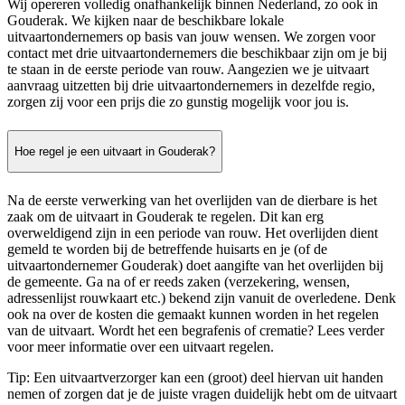
Wij opereren volledig onafhankelijk binnen Nederland, zo ook in
Gouderak. We kijken naar de beschikbare lokale
uitvaartondernemers op basis van jouw wensen. We zorgen voor
contact met drie uitvaartondernemers die beschikbaar zijn om je bij
te staan in de eerste periode van rouw. Aangezien we je uitvaart
aanvraag uitzetten bij drie uitvaartondernemers in dezelfde regio,
zorgen zij voor een prijs die zo gunstig mogelijk voor jou is.
Hoe regel je een uitvaart in Gouderak?
Na de eerste verwerking van het overlijden van de dierbare is het
zaak om de uitvaart in Gouderak te regelen. Dit kan erg
overweldigend zijn in een periode van rouw. Het overlijden dient
gemeld te worden bij de betreffende huisarts en je (of de
uitvaartondernemer Gouderak) doet aangifte van het overlijden bij
de gemeente. Ga na of er reeds zaken (verzekering, wensen,
adressenlijst rouwkaart etc.) bekend zijn vanuit de overledene. Denk
ook na over de kosten die gemaakt kunnen worden in het regelen
van de uitvaart. Wordt het een begrafenis of crematie? Lees verder
voor meer informatie over een uitvaart regelen.
Tip: Een uitvaartverzorger kan een (groot) deel hiervan uit handen
nemen of zorgen dat je de juiste vragen duidelijk hebt om de uitvaart