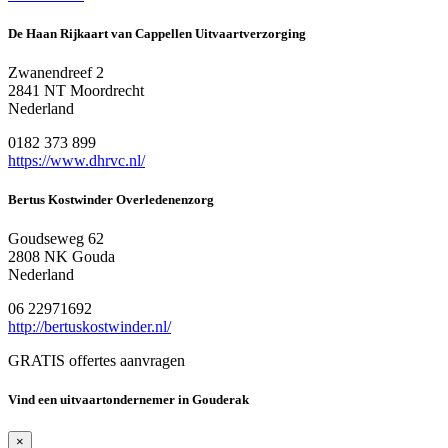
De Haan Rijkaart van Cappellen Uitvaartverzorging
Zwanendreef 2
2841 NT Moordrecht
Nederland
0182 373 899
https://www.dhrvc.nl/
Bertus Kostwinder Overledenenzorg
Goudseweg 62
2808 NK Gouda
Nederland
06 22971692
http://bertuskostwinder.nl/
GRATIS offertes aanvragen
Vind een uitvaartondernemer in Gouderak
×