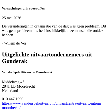
Verwachtingen zijn overtroffen
25 mei 2026
De veranderingen in organisatie van de dag was geen probleem. Dit
was geen probleem dus heel inschikkelijk deze mensen die ontdekt
hebben.
- Willem de Vos
Uitgelichte uitvaartondernemers uit
Gouderak
Van der Spek Uitvaart – Moordrecht
Middelweg 45
2841 LB Moordrecht
Nederland
010 447 1090
https://www.vanderspekuitvaart.nl/uitvaartcentra/uitvaartcentrum-
moordrecht/