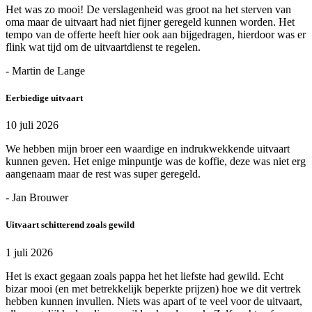
Het was zo mooi! De verslagenheid was groot na het sterven van
oma maar de uitvaart had niet fijner geregeld kunnen worden. Het
tempo van de offerte heeft hier ook aan bijgedragen, hierdoor was er
flink wat tijd om de uitvaartdienst te regelen.
- Martin de Lange
Eerbiedige uitvaart
10 juli 2026
We hebben mijn broer een waardige en indrukwekkende uitvaart
kunnen geven. Het enige minpuntje was de koffie, deze was niet erg
aangenaam maar de rest was super geregeld.
- Jan Brouwer
Uitvaart schitterend zoals gewild
1 juli 2026
Het is exact gegaan zoals pappa het het liefste had gewild. Echt
bizar mooi (en met betrekkelijk beperkte prijzen) hoe we dit vertrek
hebben kunnen invullen. Niets was apart of te veel voor de uitvaart,