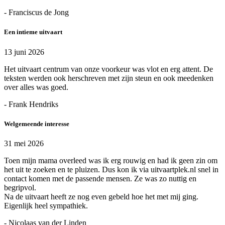
- Franciscus de Jong
Een intieme uitvaart
13 juni 2026
Het uitvaart centrum van onze voorkeur was vlot en erg attent. De
teksten werden ook herschreven met zijn steun en ook meedenken
over alles was goed.
- Frank Hendriks
Welgemeende interesse
31 mei 2026
Toen mijn mama overleed was ik erg rouwig en had ik geen zin om
het uit te zoeken en te pluizen. Dus kon ik via uitvaartplek.nl snel in
contact komen met de passende mensen. Ze was zo nuttig en
begripvol.
Na de uitvaart heeft ze nog even gebeld hoe het met mij ging.
Eigenlijk heel sympathiek.
- Nicolaas van der Linden