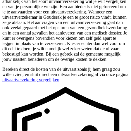
afhankelijk van het soort uitvaartverzekering wat je wilt vergelijken
en van je persoonlijke welzijn. Een aanbieder is niet geforceerd om
je te aanvaarden voor een uitvaartverzekering. Wanneer een
uitvaartverzekeraar in Gouderak je een te groot risico vindt, kunnen
ze je afslaan. Het aanvragen van een uitvaartverzekering gaat dan
ook veelal gepaard met het opsturen van een gezondheidsverklaring
en in een aantal gevallen het aanleveren van een medisch dossier. Je
kunt er overigens bovendien voor kiezen om zelf geld apart te
leggen in plaats van te verzekeren. Kies er echter dan wel voor om
dit echt te doen, je wilt namelijk wel zeker weten dat de uitvaart
bekostigd kan worden. Bij een gebrek zal de gemeente mogelijk
jouw naasten benaderen om de overige kosten te dekken.
Bereken direct de kosten van de uitvaart zoals jij hem graag zou
willen zien, en sluit direct een uitvaartverzekering af via onze pagina
uitvaartverzekering vergelijken
.