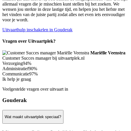
allemaal vragen die je misschien kunt stellen bij het zoeken. We
wensen jou sterkte in deze lastige tijd, en helpen jou het liefste met
het vinden van de juiste partij zodat alles net even iets eenvoudiger
voor je wordt.
Uitvaarthulp inschakelen in Gouderak
Vragen over Uitvaartplek?
Mariëlle Veenstra
Customer Succes manager bij uitvaartplek.nl
Verzorging
94%
Administratief
90%
Communicatie
97%
Ik help je graag
Veelgestelde vragen over uitvaart in
Gouderak
Wat maakt uitvaartplek speciaal?