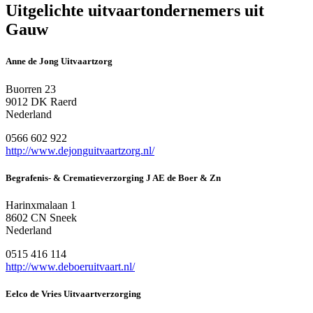
Uitgelichte uitvaartondernemers uit
Gauw
Anne de Jong Uitvaartzorg
Buorren 23
9012 DK Raerd
Nederland
0566 602 922
http://www.dejonguitvaartzorg.nl/
Begrafenis- & Crematieverzorging J AE de Boer & Zn
Harinxmalaan 1
8602 CN Sneek
Nederland
0515 416 114
http://www.deboeruitvaart.nl/
Eelco de Vries Uitvaartverzorging