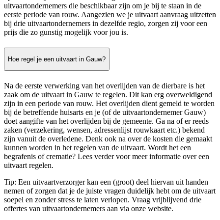
uitvaartondernemers die beschikbaar zijn om je bij te staan in de
eerste periode van rouw. Aangezien we je uitvaart aanvraag uitzetten
bij drie uitvaartondernemers in dezelfde regio, zorgen zij voor een
prijs die zo gunstig mogelijk voor jou is.
Hoe regel je een uitvaart in Gauw?
Na de eerste verwerking van het overlijden van de dierbare is het
zaak om de uitvaart in Gauw te regelen. Dit kan erg overweldigend
zijn in een periode van rouw. Het overlijden dient gemeld te worden
bij de betreffende huisarts en je (of de uitvaartondernemer Gauw)
doet aangifte van het overlijden bij de gemeente. Ga na of er reeds
zaken (verzekering, wensen, adressenlijst rouwkaart etc.) bekend
zijn vanuit de overledene. Denk ook na over de kosten die gemaakt
kunnen worden in het regelen van de uitvaart. Wordt het een
begrafenis of crematie? Lees verder voor meer informatie over een
uitvaart regelen.
Tip: Een uitvaartverzorger kan een (groot) deel hiervan uit handen
nemen of zorgen dat je de juiste vragen duidelijk hebt om de uitvaart
soepel en zonder stress te laten verlopen. Vraag vrijblijvend drie
offertes van uitvaartondernemers aan via onze website.