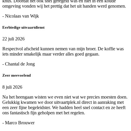
knus. Doordat het ook snel geregeld was en niet in een koude
omgeving vonden wij het prettig dat het uit handen werd genomen.
- Nicolaas van Wijk
Eerbiedige uitvaartdienst
22 juli 2026
Respectvol afscheid kunnen nemen van mijn broer. De koffie was
iets minder smakelijk maar verder alles goed gegaan.
- Chantal de Jong
Zeer meevoelend
8 juli 2026
Na het heengaan wisten we even niet wat we precies moesten doen.
Gelukkig kwamen we door uitvaartplek.nl direct in aanraking met
een zeer fijne begeleidster. We hadden heel snel contact en ze heeft
ons fantastisch fijn geholpen met het regelen.
- Marco Brouwer