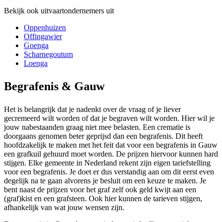
Bekijk ook uitvaartondernemers uit
Oppenhuizen
Offingawier
Goenga
Scharnegoutum
Loenga
Begrafenis & Gauw
Het is belangrijk dat je nadenkt over de vraag of je liever
gecremeerd wilt worden of dat je begraven wilt worden. Hier wil je
jouw nabestaanden graag niet mee belasten. Een crematie is
doorgaans genomen beter geprijsd dan een begrafenis. Dit heeft
hoofdzakelijk te maken met het feit dat voor een begrafenis in Gauw
een grafkuil gehuurd moet worden. De prijzen hiervoor kunnen hard
stijgen. Elke gemeente in Nederland rekent zijn eigen tariefstelling
voor een begrafenis. Je doet er dus verstandig aan om dit eerst even
degelijk na te gaan alvorens je besluit om een keuze te maken. Je
bent naast de prijzen voor het graf zelf ook geld kwijt aan een
(graf)kist en een grafsteen. Ook hier kunnen de tarieven stijgen,
afhankelijk van wat jouw wensen zijn.