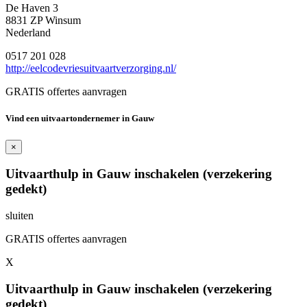
De Haven 3
8831 ZP Winsum
Nederland
0517 201 028
http://eelcodevriesuitvaartverzorging.nl/
GRATIS offertes aanvragen
Vind een uitvaartondernemer in Gauw
×
Uitvaarthulp in Gauw inschakelen (verzekering
gedekt)
sluiten
GRATIS offertes aanvragen
X
Uitvaarthulp in Gauw inschakelen (verzekering
gedekt)