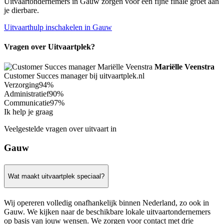
Uitvaartondernemers in Gauw zorgen voor een fijne finale groet aan
je dierbare.
Uitvaarthulp inschakelen in Gauw
Vragen over Uitvaartplek?
Mariëlle Veenstra
Customer Succes manager bij uitvaartplek.nl
Verzorging
94%
Administratief
90%
Communicatie
97%
Ik help je graag
Veelgestelde vragen over uitvaart in
Gauw
Wat maakt uitvaartplek speciaal?
Wij opereren volledig onafhankelijk binnen Nederland, zo ook in
Gauw. We kijken naar de beschikbare lokale uitvaartondernemers
op basis van jouw wensen. We zorgen voor contact met drie