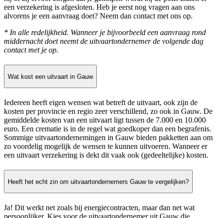
een verzekering is afgesloten. Heb je eerst nog vragen aan ons
alvorens je een aanvraag doet? Neem dan contact met ons op.
* In alle redelijkheid. Wanneer je bijvoorbeeld een aanvraag rond
middernacht doet neemt de uitvaartondernemer de volgende dag
contact met je op.
Wat kost een uitvaart in Gauw
Iedereen heeft eigen wensen wat betreft de uitvaart, ook zijn de
kosten per provincie en regio zeer verschillend, zo ook in Gauw. De
gemiddelde kosten van een uitvaart ligt tussen de 7.000 en 10.000
euro. Een crematie is in de regel wat goedkoper dan een begrafenis.
Sommige uitvaartondernemingen in Gauw bieden pakketten aan om
zo voordelig mogelijk de wensen te kunnen uitvoeren. Wanneer er
een uitvaart verzekering is dekt dit vaak ook (gedeeltelijke) kosten.
Heeft het echt zin om uitvaartondernemers Gauw te vergelijken?
Ja! Dit werkt net zoals bij energiecontracten, maar dan net wat
persoonlijker. Kies voor de uitvaartondernemer uit Gauw die