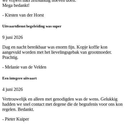
we vrijwel niks zelfstandig hoeven doen.
Mega bedankt!
- Kirsten van der Horst
Uitvaartdienst begeleiding was super
9 juni 2026
Dag en nacht bereikbaar was enorm fijn. Kopje koffie kon
aangevuld worden met het lievelingsgebak van grootmoeder.
Prachtig.
- Melanie van de Velden
Een integere uitvaart
4 juni 2026
Vertrouwelijk en alleen met genodigden was de wens. Gelukkig
hadden we snel contact met degene die de begrafenis voor ons kon
regelen. Bedankt.
- Pieter Kuiper