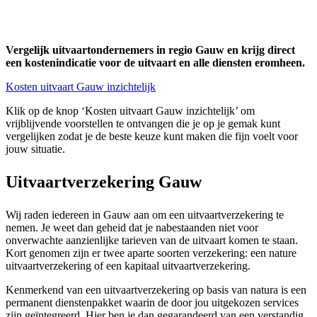
Vergelijk uitvaartondernemers in regio Gauw en krijg direct
een kostenindicatie voor de uitvaart en alle diensten eromheen.
Kosten uitvaart Gauw inzichtelijk
Klik op de knop ‘Kosten uitvaart Gauw inzichtelijk’ om
vrijblijvende voorstellen te ontvangen die je op je gemak kunt
vergelijken zodat je de beste keuze kunt maken die fijn voelt voor
jouw situatie.
Uitvaartverzekering Gauw
Wij raden iedereen in Gauw aan om een uitvaartverzekering te
nemen. Je weet dan geheid dat je nabestaanden niet voor
onverwachte aanzienlijke tarieven van de uitvaart komen te staan.
Kort genomen zijn er twee aparte soorten verzekering: een nature
uitvaartverzekering of een kapitaal uitvaartverzekering.
Kenmerkend van een uitvaartverzekering op basis van natura is een
permanent dienstenpakket waarin de door jou uitgekozen services
zijn geïntegreerd. Hier ben je dan gegarandeerd van een verstandig