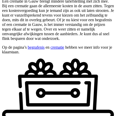
Een crematie in Gauw brengt mindere tariefstelling met zich mee.
Bij een crematie gaan de allermeeste kosten in de asurn zitten. Tegen
een kostenvergoeding kun je iemand zijn as ook uit laten strooien. Je
kunt er vanzelfsprekend tevens voor kiezen om het zelfstandig te
doen, mits dit in overleg gebeurt. Of je nu kiest voor een begrafenis
of een crematie in Gauw, is het immer verstandig om de prijzen
tegen elkaar af te wegen. Over en weer zitten er namelijk
omvangrijke afwijkingen tussen de aanbieders. Je kunt dus al snel
flink besparen door wat onderzoek.
Op de pagina’s
begrafenis
en
crematie
hebben we meer info voor je
klaarstaan.