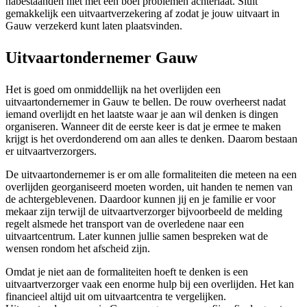
nabestaanden niet met een boel problemen achterlaat. Sluit
gemakkelijk een uitvaartverzekering af zodat je jouw uitvaart in
Gauw verzekerd kunt laten plaatsvinden.
Uitvaartondernemer Gauw
Het is goed om onmiddellijk na het overlijden een
uitvaartondernemer in Gauw te bellen. De rouw overheerst nadat
iemand overlijdt en het laatste waar je aan wil denken is dingen
organiseren. Wanneer dit de eerste keer is dat je ermee te maken
krijgt is het overdonderend om aan alles te denken. Daarom bestaan
er uitvaartverzorgers.
De uitvaartondernemer is er om alle formaliteiten die meteen na een
overlijden georganiseerd moeten worden, uit handen te nemen van
de achtergeblevenen. Daardoor kunnen jij en je familie er voor
mekaar zijn terwijl de uitvaartverzorger bijvoorbeeld de melding
regelt alsmede het transport van de overledene naar een
uitvaartcentrum. Later kunnen jullie samen bespreken wat de
wensen rondom het afscheid zijn.
Omdat je niet aan de formaliteiten hoeft te denken is een
uitvaartverzorger vaak een enorme hulp bij een overlijden. Het kan
financieel altijd uit om uitvaartcentra te vergelijken.