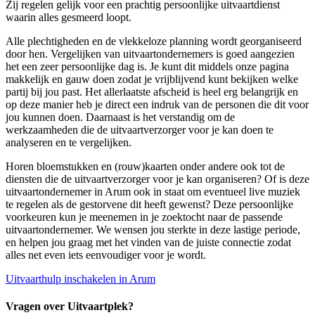
Zij regelen gelijk voor een prachtig persoonlijke uitvaartdienst
waarin alles gesmeerd loopt.
Alle plechtigheden en de vlekkeloze planning wordt georganiseerd
door hen. Vergelijken van uitvaartondernemers is goed aangezien
het een zeer persoonlijke dag is. Je kunt dit middels onze pagina
makkelijk en gauw doen zodat je vrijblijvend kunt bekijken welke
partij bij jou past. Het allerlaatste afscheid is heel erg belangrijk en
op deze manier heb je direct een indruk van de personen die dit voor
jou kunnen doen. Daarnaast is het verstandig om de
werkzaamheden die de uitvaartverzorger voor je kan doen te
analyseren en te vergelijken.
Horen bloemstukken en (rouw)kaarten onder andere ook tot de
diensten die de uitvaartverzorger voor je kan organiseren? Of is deze
uitvaartondernemer in Arum ook in staat om eventueel live muziek
te regelen als de gestorvene dit heeft gewenst? Deze persoonlijke
voorkeuren kun je meenemen in je zoektocht naar de passende
uitvaartondernemer. We wensen jou sterkte in deze lastige periode,
en helpen jou graag met het vinden van de juiste connectie zodat
alles net even iets eenvoudiger voor je wordt.
Uitvaarthulp inschakelen in Arum
Vragen over Uitvaartplek?