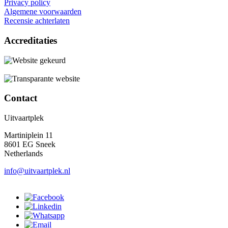
Privacy policy
Algemene voorwaarden
Recensie achterlaten
Accreditaties
Contact
Uitvaartplek
Martiniplein 11
8601 EG Sneek
Netherlands
info@uitvaartplek.nl