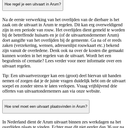
Hoe regel je een uitvaart in Arum?
Na de eerste verwerking van het overlijden van de dierbare is het
zaak om de uitvaart in Arum te regelen. Dit kan erg overweldigend
zijn in een periode van rouw. Het overlijden dient gemeld te worden
bij de betreffende huisarts en je (of de uitvaartondernemer Arum)
doet aangifte van het overlijden bij de gemeente. Ga na of er reeds
zaken (verzekering, wensen, adressenlijst rouwkaart etc.) bekend
zijn vanuit de overledene. Denk ook na over de kosten die gemaakt
kunnen worden in het regelen van de uitvaart. Wordt het een
begrafenis of crematie? Lees verder voor meer informatie over een
uitvaart regelen.
Tip: Een uitvaartverzorger kan een (groot) deel hiervan uit handen
nemen of zorgen dat je de juiste vragen duidelijk hebt om de uitvaart
soepel en zonder stress te laten verlopen. Vraag vrijblijvend drie
offertes van uitvaartondernemers aan via onze website.
Hoe snel moet een uitvaart plaatsvinden in Arum?
In Nederland dient de Arum uitvaart binnen zes werkdagen na het
overlijden plaats te vinden. Echter mag dit niet eerder dan 36 uur na