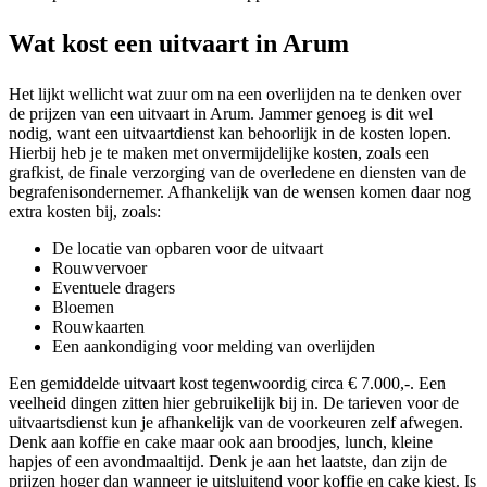
Wat kost een uitvaart in Arum
Het lijkt wellicht wat zuur om na een overlijden na te denken over
de prijzen van een uitvaart in Arum. Jammer genoeg is dit wel
nodig, want een uitvaartdienst kan behoorlijk in de kosten lopen.
Hierbij heb je te maken met onvermijdelijke kosten, zoals een
grafkist, de finale verzorging van de overledene en diensten van de
begrafenisondernemer. Afhankelijk van de wensen komen daar nog
extra kosten bij, zoals:
De locatie van opbaren voor de uitvaart
Rouwvervoer
Eventuele dragers
Bloemen
Rouwkaarten
Een aankondiging voor melding van overlijden
Een gemiddelde uitvaart kost tegenwoordig circa € 7.000,-. Een
veelheid dingen zitten hier gebruikelijk bij in. De tarieven voor de
uitvaartsdienst kun je afhankelijk van de voorkeuren zelf afwegen.
Denk aan koffie en cake maar ook aan broodjes, lunch, kleine
hapjes of een avondmaaltijd. Denk je aan het laatste, dan zijn de
prijzen hoger dan wanneer je uitsluitend voor koffie en cake kiest. Is