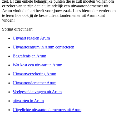
ziet. Er zijn enkele belangrijke punten die je zult moeten volgen om
er zeker van te zijn dat je uiteindelijk een uitvaartondernemer uit
Arum vindt die hart heeft voor jouw zaak. Lees hieronder verder om
te leren hoe ook jij de beste uitvaartondernemer uit Arum kunt
vinden!
Spring direct naar:
Uitvaart regelen Arum
Uitvaartcentrum in Arum contacteren
Begrafenis en Arum
Wat kost een uitvaart in Arum
Uitvaartverzekering Arum
Uitvaartondernemer Arum
Veelgestelde vragen uit Arum
uitvaarten in Arum
Uitgelichte uitvaartondernemers uit Arum