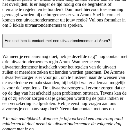
het overlijden. Is er langer de tijd nodig om de begrafenis of
crematie te regelen en te houden? Dan moet hiervoor toestemming
gevraagd worden bij de burgemeester van Arum. Snel in contact
komen een uitvaartondernemer uit jouw regio? Vul ons formulier in
om 3 lokale uitvaartondernemers te spreken.
Hoe snel heb ik contact met een uitvaartondernemer uit Arum?
Wanneer je een aanvraag doet, heb je dezelfde dag* nog contact met
drie uitvaartondernemers regio Arum. Wanneer je een
uitvaartondernemer inschakelt voor het regelen van de uitvaart
zullen er meerdere zaken uit handen worden genomen. De Arumse
uitvaartverzorger is er voor jou, om te luisteren naar de wensen van
de overledene en nabestaanden, hij bekijkt wat er allemaal mogelijk
is voor de begrafenis. De uitvaartverzorger zal ervoor zorgen dat er
op de dag van het afscheid geen problemen ontstaan. Tevens kan de
hij of zij ervoor zorgen dat je geholpen wordt bij de polis indien er
een verzekering is afgesloten. Heb je eerst nog vragen aan ons
alvorens je een aanvraag doet? Neem dan contact met ons op.
* In alle redelijkheid. Wanneer je bijvoorbeeld een aanvraag rond
middernacht doet neemt de uitvaartondernemer de volgende dag
contact met je op.