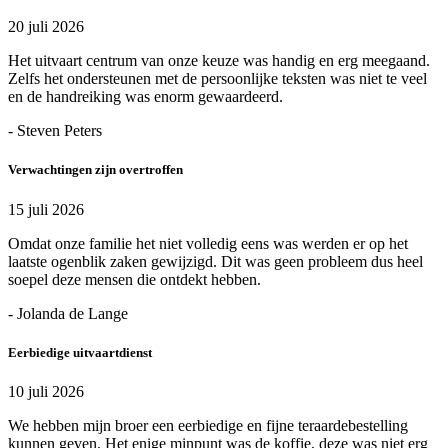
20 juli 2026
Het uitvaart centrum van onze keuze was handig en erg meegaand.
Zelfs het ondersteunen met de persoonlijke teksten was niet te veel
en de handreiking was enorm gewaardeerd.
- Steven Peters
Verwachtingen zijn overtroffen
15 juli 2026
Omdat onze familie het niet volledig eens was werden er op het
laatste ogenblik zaken gewijzigd. Dit was geen probleem dus heel
soepel deze mensen die ontdekt hebben.
- Jolanda de Lange
Eerbiedige uitvaartdienst
10 juli 2026
We hebben mijn broer een eerbiedige en fijne teraardebestelling
kunnen geven. Het enige minpunt was de koffie, deze was niet erg