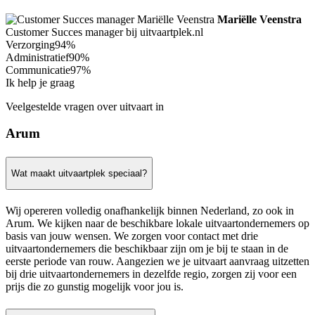
Mariëlle Veenstra
Customer Succes manager bij uitvaartplek.nl
Verzorging
94%
Administratief
90%
Communicatie
97%
Ik help je graag
Veelgestelde vragen over uitvaart in
Arum
Wat maakt uitvaartplek speciaal?
Wij opereren volledig onafhankelijk binnen Nederland, zo ook in
Arum. We kijken naar de beschikbare lokale uitvaartondernemers op
basis van jouw wensen. We zorgen voor contact met drie
uitvaartondernemers die beschikbaar zijn om je bij te staan in de
eerste periode van rouw. Aangezien we je uitvaart aanvraag uitzetten
bij drie uitvaartondernemers in dezelfde regio, zorgen zij voor een
prijs die zo gunstig mogelijk voor jou is.