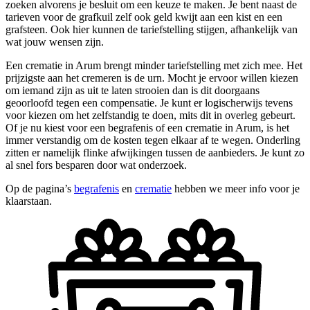
zoeken alvorens je besluit om een keuze te maken. Je bent naast de
tarieven voor de grafkuil zelf ook geld kwijt aan een kist en een
grafsteen. Ook hier kunnen de tariefstelling stijgen, afhankelijk van
wat jouw wensen zijn.
Een crematie in Arum brengt minder tariefstelling met zich mee. Het
prijzigste aan het cremeren is de urn. Mocht je ervoor willen kiezen
om iemand zijn as uit te laten strooien dan is dit doorgaans
geoorloofd tegen een compensatie. Je kunt er logischerwijs tevens
voor kiezen om het zelfstandig te doen, mits dit in overleg gebeurt.
Of je nu kiest voor een begrafenis of een crematie in Arum, is het
immer verstandig om de kosten tegen elkaar af te wegen. Onderling
zitten er namelijk flinke afwijkingen tussen de aanbieders. Je kunt zo
al snel fors besparen door wat onderzoek.
Op de pagina’s
begrafenis
en
crematie
hebben we meer info voor je
klaarstaan.