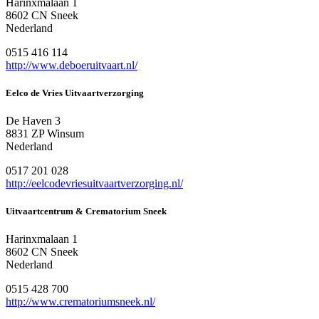
Harinxmalaan 1
8602 CN Sneek
Nederland
0515 416 114
http://www.deboeruitvaart.nl/
Eelco de Vries Uitvaartverzorging
De Haven 3
8831 ZP Winsum
Nederland
0517 201 028
http://eelcodevriesuitvaartverzorging.nl/
Uitvaartcentrum & Crematorium Sneek
Harinxmalaan 1
8602 CN Sneek
Nederland
0515 428 700
http://www.crematoriumsneek.nl/