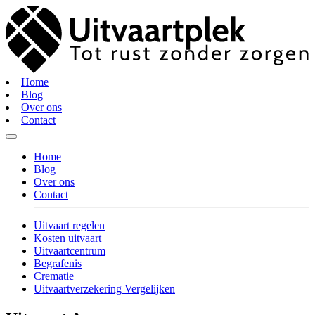
Home
Blog
Over ons
Contact
Home
Blog
Over ons
Contact
Uitvaart regelen
Kosten uitvaart
Uitvaartcentrum
Begrafenis
Crematie
Uitvaartverzekering Vergelijken