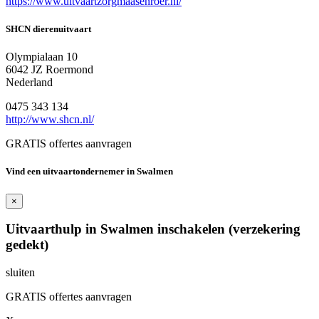
https://www.uitvaartzorgmaasenroer.nl/
SHCN dierenuitvaart
Olympialaan 10
6042 JZ Roermond
Nederland
0475 343 134
http://www.shcn.nl/
GRATIS offertes aanvragen
Vind een uitvaartondernemer in Swalmen
×
Uitvaarthulp in Swalmen inschakelen (verzekering
gedekt)
sluiten
GRATIS offertes aanvragen