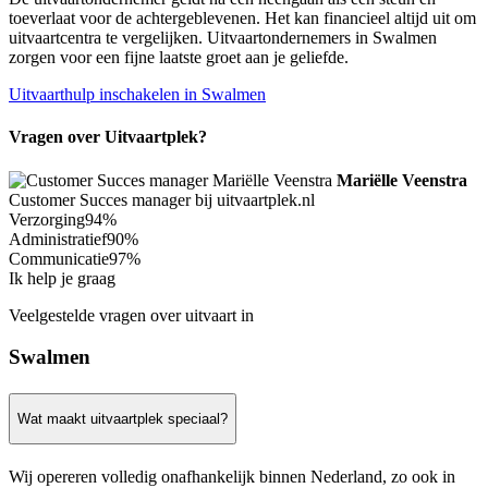
toeverlaat voor de achtergeblevenen. Het kan financieel altijd uit om
uitvaartcentra te vergelijken. Uitvaartondernemers in Swalmen
zorgen voor een fijne laatste groet aan je geliefde.
Uitvaarthulp inschakelen in Swalmen
Vragen over Uitvaartplek?
Mariëlle Veenstra
Customer Succes manager bij uitvaartplek.nl
Verzorging
94%
Administratief
90%
Communicatie
97%
Ik help je graag
Veelgestelde vragen over uitvaart in
Swalmen
Wat maakt uitvaartplek speciaal?
Wij opereren volledig onafhankelijk binnen Nederland, zo ook in