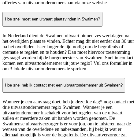
offertes van uitvaartondernemers aan via onze website.
Hoe snel moet een uitvaart plaatsvinden in Swalmen?
In Nederland dient de Swalmen uitvaart binnen zes werkdagen na
het overlijden plaats te vinden. Echter mag dit niet eerder dan 36 uur
na het overlijden. Is er langer de tijd nodig om de begrafenis of
crematie te regelen en te houden? Dan moet hiervoor toestemming
gevraagd worden bij de burgemeester van Swalmen. Snel in contact
komen een uitvaartondernemer uit jouw regio? Vul ons formulier in
om 3 lokale uitvaartondernemers te spreken.
Hoe snel heb ik contact met een uitvaartondernemer uit Swalmen?
Wanneer je een aanvraag doet, heb je dezelfde dag* nog contact met
drie uitvaartondernemers regio Swalmen. Wanneer je een
uitvaartondernemer inschakelt voor het regelen van de uitvaart
zullen er meerdere zaken uit handen worden genomen. De
Swalmense uitvaartverzorger is er voor jou, om te luisteren naar de
wensen van de overledene en nabestaanden, hij bekijkt wat er
allemaal mogelijk is voor de begrafenis. De uitvaartverzorger zal