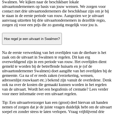
Swalmen. We kijken naar de beschikbare lokale
uitvaartondernemers op basis van jouw wensen. We zorgen voor
contact met drie uitvaartondernemers die beschikbaar zijn om je bij
te staan in de eerste periode van rouw. Aangezien we je uitvaart
aanvraag uitzetten bij drie uitvaartondernemers in dezelfde regio,
zorgen zij voor een prijs die zo gunstig mogelijk voor jou is.
Hoe regel je een uitvaart in Swalmen?
Na de eerste verwerking van het overlijden van de dierbare is het
zaak om de uitvaart in Swalmen te regelen. Dit kan erg
overweldigend zijn in een periode van rouw. Het overlijden dient
gemeld te worden bij de betreffende huisarts en je (of de
uitvaartondernemer Swalmen) doet aangifte van het overlijden bij de
gemeente. Ga na of er reeds zaken (verzekering, wensen,
adressenlijst rouwkaart etc.) bekend zijn vanuit de overledene. Denk
ook na over de kosten die gemaakt kunnen worden in het regelen
van de uitvaart. Wordt het een begrafenis of crematie? Lees verder
voor meer informatie over een uitvaart regelen.
Tip: Een uitvaartverzorger kan een (groot) deel hiervan uit handen
nemen of zorgen dat je de juiste vragen duidelijk hebt om de uitvaart
soepel en zonder stress te laten verlopen. Vraag vrijblijvend drie