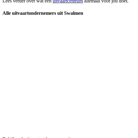
Lees verder over wat een
uitvaartcentrum
allemaal voor jou doet.
Alle uitvaartondernemers uit Swalmen