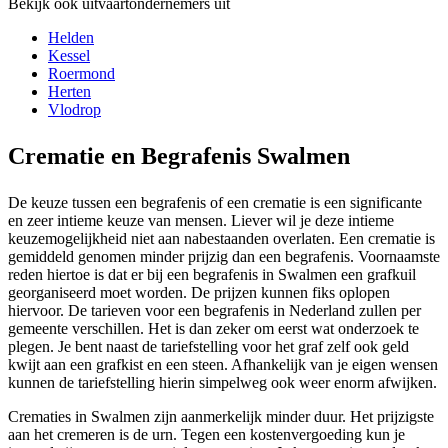
Bekijk ook uitvaartondernemers uit
Helden
Kessel
Roermond
Herten
Vlodrop
Crematie en Begrafenis Swalmen
De keuze tussen een begrafenis of een crematie is een significante
en zeer intieme keuze van mensen. Liever wil je deze intieme
keuzemogelijkheid niet aan nabestaanden overlaten. Een crematie is
gemiddeld genomen minder prijzig dan een begrafenis. Voornaamste
reden hiertoe is dat er bij een begrafenis in Swalmen een grafkuil
georganiseerd moet worden. De prijzen kunnen fiks oplopen
hiervoor. De tarieven voor een begrafenis in Nederland zullen per
gemeente verschillen. Het is dan zeker om eerst wat onderzoek te
plegen. Je bent naast de tariefstelling voor het graf zelf ook geld
kwijt aan een grafkist en een steen. Afhankelijk van je eigen wensen
kunnen de tariefstelling hierin simpelweg ook weer enorm afwijken.
Crematies in Swalmen zijn aanmerkelijk minder duur. Het prijzigste
aan het cremeren is de urn. Tegen een kostenvergoeding kun je