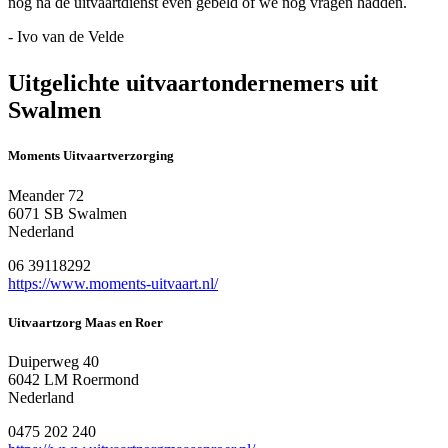
nog na de uitvaartdienst even gebeld of we nog vragen hadden.
- Ivo van de Velde
Uitgelichte uitvaartondernemers uit
Swalmen
Moments Uitvaartverzorging
Meander 72
6071 SB Swalmen
Nederland
06 39118292
https://www.moments-uitvaart.nl/
Uitvaartzorg Maas en Roer
Duiperweg 40
6042 LM Roermond
Nederland
0475 202 240