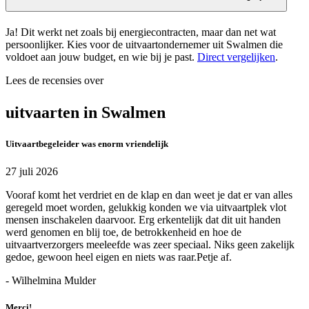
Ja! Dit werkt net zoals bij energiecontracten, maar dan net wat
persoonlijker. Kies voor de uitvaartondernemer uit Swalmen die
voldoet aan jouw budget, en wie bij je past.
Direct vergelijken
.
Lees de recensies over
uitvaarten in Swalmen
Uitvaartbegeleider was enorm vriendelijk
27 juli 2026
Vooraf komt het verdriet en de klap en dan weet je dat er van alles
geregeld moet worden, gelukkig konden we via uitvaartplek vlot
mensen inschakelen daarvoor. Erg erkentelijk dat dit uit handen
werd genomen en blij toe, de betrokkenheid en hoe de
uitvaartverzorgers meeleefde was zeer speciaal. Niks geen zakelijk
gedoe, gewoon heel eigen en niets was raar.Petje af.
- Wilhelmina Mulder
Merci!