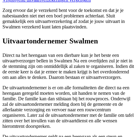
Zorg ervoor dat je verzekerd bent voor de toekomst en dat je je
nabestaanden niet met een boel problemen achterlaat. Sluit
gemakkelijk een uitvaartverzekering af zodat je jouw uitvaart in
Swalmen verzekerd kunt laten plaatsvinden.
Uitvaartondernemer Swalmen
Direct na het heengaan van een dierbare kun je het beste een
uitvaartverzorger bellen in Swalmen Na een overlijden zul je niet in
de stemming zijn om onmiddellijk al zaken te organiseren. Indien dit
de eerste keer is dat je ermee te maken krijgt is het overdonderend
om aan alles te denken. Daarom bestaan er uitvaartverzorgers.
De uitvaartondernemer is er om alle formaliteiten die direct na een
heengaan geregeld moeten worden, uit handen te nemen van de
familie. De familie kan dan stilstaan bij het rouwproces. Onderwijl
zal de uitvaartondernemer melding doen bij de gemeente en de
allerlaatste verzorging en vervoer naar een rouwcentrum
organiseren. Later zal de uitvaartondernemer met de familie om tafel
zitten over het invullen van de uitvaartdienst en alle wensen
hieromtrent doorspreken.
De uitvaartondernemer geldt na een heengaan als een steun en