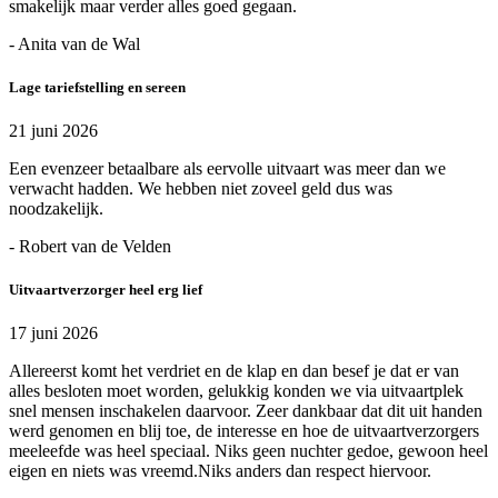
smakelijk maar verder alles goed gegaan.
- Anita van de Wal
Lage tariefstelling en sereen
21 juni 2026
Een evenzeer betaalbare als eervolle uitvaart was meer dan we
verwacht hadden. We hebben niet zoveel geld dus was
noodzakelijk.
- Robert van de Velden
Uitvaartverzorger heel erg lief
17 juni 2026
Allereerst komt het verdriet en de klap en dan besef je dat er van
alles besloten moet worden, gelukkig konden we via uitvaartplek
snel mensen inschakelen daarvoor. Zeer dankbaar dat dit uit handen
werd genomen en blij toe, de interesse en hoe de uitvaartverzorgers
meeleefde was heel speciaal. Niks geen nuchter gedoe, gewoon heel
eigen en niets was vreemd.Niks anders dan respect hiervoor.