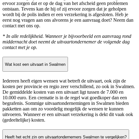
ervoor zorgen dat er op de dag van het afscheid geen problemen
ontstaan. Tevens kan de hij of zij ervoor zorgen dat je geholpen
wordt bij de polis indien er een verzekering is afgesloten. Heb je
eerst nog vragen aan ons alvorens je een aanvraag doet? Neem dan
contact met ons op.
* In alle redelijkheid. Wanneer je bijvoorbeeld een aanvraag rond
middernacht doet neemt de uitvaartondernemer de volgende dag
contact met je op.
Wat kost een uitvaart in Swalmen
Iedereen heeft eigen wensen wat betreft de uitvaart, ook zijn de
kosten per provincie en regio zeer verschillend, zo ook in Swalmen.
De gemiddelde kosten van een uitvaart ligt tussen de 7.000 en
10.000 euro. Een crematie is in de regel wat goedkoper dan een
begrafenis. Sommige uitvaartondernemingen in Swalmen bieden
pakketten aan om zo voordelig mogelijk de wensen te kunnen
uitvoeren. Wanneer er een uitvaart verzekering is dekt dit vaak ook
(gedeeltelijke) kosten.
Heeft het echt zin om uitvaartondernemers Swalmen te vergelijken?