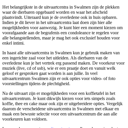
Het belangrijkste in de uitvaartcentra in Swalmen zijn de plekken
waar de dierbaren opgebaard worden en waar het afscheid
plaatsvindt. Uiteraard kun je de overledene ook in huis opbaren.
Indien je dit liever in het uitvaartcentra laat doen zijn hier alle
mogelijkheden voor aanwezig. Je kunt hier een moment kiezen om
voorafgaande aan de begrafenis een condoleance te regelen voor
alle belangstellenden, maar je mag het ook exclusief houden voor
enkel intimi.
In haast alle uitvaartcentra in Swalmen kun je gebruik maken van
een ingerichte zaal voor het uitleiden. Als dierbaren van de
overledene kun je het vertrek erg passend maken. De voorkeur voor
muziek (live, cd of usb), wie er een praatje doet en vanuit welk
geloof er gesproken gaat worden is aan jullie. In veel
uitvaartcentrum Swalmen zijn er ook opties voor video- of foto
voorstellingen tijdens de plechtigheid.
Na de uitvaart zijn er mogelijkheden voor een koffietafel in het
uitvaartcentrum. Je kunt dikwijls kiezen voor iets simpels zoals
koffie, thee en cake maar ook zijn er uitgebreidere opties. Vergelijk
daarom de verscheidene uitvaartcentra in Swalmen met elkaar en
maak een bewuste selectie voor een uitvaartcentrum die aan alle
voorkeuren kan voldoen.