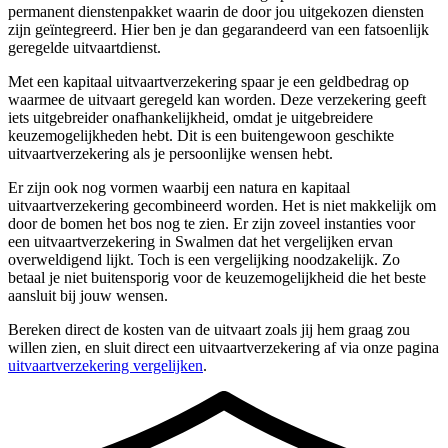
permanent dienstenpakket waarin de door jou uitgekozen diensten
zijn geïntegreerd. Hier ben je dan gegarandeerd van een fatsoenlijk
geregelde uitvaartdienst.
Met een kapitaal uitvaartverzekering spaar je een geldbedrag op
waarmee de uitvaart geregeld kan worden. Deze verzekering geeft
iets uitgebreider onafhankelijkheid, omdat je uitgebreidere
keuzemogelijkheden hebt. Dit is een buitengewoon geschikte
uitvaartverzekering als je persoonlijke wensen hebt.
Er zijn ook nog vormen waarbij een natura en kapitaal
uitvaartverzekering gecombineerd worden. Het is niet makkelijk om
door de bomen het bos nog te zien. Er zijn zoveel instanties voor
een uitvaartverzekering in Swalmen dat het vergelijken ervan
overweldigend lijkt. Toch is een vergelijking noodzakelijk. Zo
betaal je niet buitensporig voor de keuzemogelijkheid die het beste
aansluit bij jouw wensen.
Bereken direct de kosten van de uitvaart zoals jij hem graag zou
willen zien, en sluit direct een uitvaartverzekering af via onze pagina
uitvaartverzekering vergelijken
.