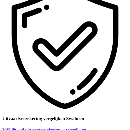
Uitvaartverzekering vergelijken Swalmen
Vrijblijvend uitvaartverzekeringen vergelijken