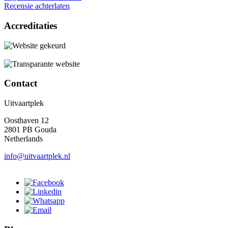
Recensie achterlaten
Accreditaties
Contact
Uitvaartplek
Oosthaven 12
2801 PB Gouda
Netherlands
info@uitvaartplek.nl