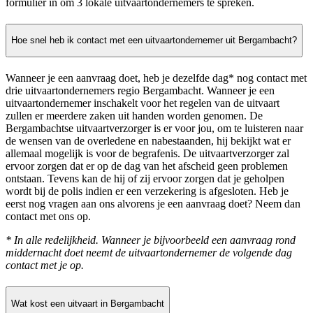
formulier in om 3 lokale uitvaartondernemers te spreken.
Hoe snel heb ik contact met een uitvaartondernemer uit Bergambacht?
Wanneer je een aanvraag doet, heb je dezelfde dag* nog contact met
drie uitvaartondernemers regio Bergambacht. Wanneer je een
uitvaartondernemer inschakelt voor het regelen van de uitvaart
zullen er meerdere zaken uit handen worden genomen. De
Bergambachtse uitvaartverzorger is er voor jou, om te luisteren naar
de wensen van de overledene en nabestaanden, hij bekijkt wat er
allemaal mogelijk is voor de begrafenis. De uitvaartverzorger zal
ervoor zorgen dat er op de dag van het afscheid geen problemen
ontstaan. Tevens kan de hij of zij ervoor zorgen dat je geholpen
wordt bij de polis indien er een verzekering is afgesloten. Heb je
eerst nog vragen aan ons alvorens je een aanvraag doet? Neem dan
contact met ons op.
* In alle redelijkheid. Wanneer je bijvoorbeeld een aanvraag rond
middernacht doet neemt de uitvaartondernemer de volgende dag
contact met je op.
Wat kost een uitvaart in Bergambacht