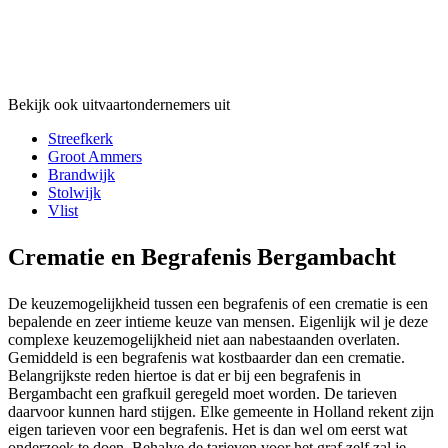
Bekijk ook uitvaartondernemers uit
Streefkerk
Groot Ammers
Brandwijk
Stolwijk
Vlist
Crematie en Begrafenis Bergambacht
De keuzemogelijkheid tussen een begrafenis of een crematie is een
bepalende en zeer intieme keuze van mensen. Eigenlijk wil je deze
complexe keuzemogelijkheid niet aan nabestaanden overlaten.
Gemiddeld is een begrafenis wat kostbaarder dan een crematie.
Belangrijkste reden hiertoe is dat er bij een begrafenis in
Bergambacht een grafkuil geregeld moet worden. De tarieven
daarvoor kunnen hard stijgen. Elke gemeente in Holland rekent zijn
eigen tarieven voor een begrafenis. Het is dan wel om eerst wat
onderzoek te doen. Behalve de tarieven voor het graf zelf zal je