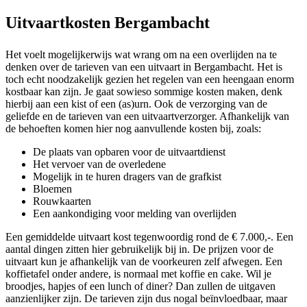
Uitvaartkosten Bergambacht
Het voelt mogelijkerwijs wat wrang om na een overlijden na te
denken over de tarieven van een uitvaart in Bergambacht. Het is
toch echt noodzakelijk gezien het regelen van een heengaan enorm
kostbaar kan zijn. Je gaat sowieso sommige kosten maken, denk
hierbij aan een kist of een (as)urn. Ook de verzorging van de
geliefde en de tarieven van een uitvaartverzorger. Afhankelijk van
de behoeften komen hier nog aanvullende kosten bij, zoals:
De plaats van opbaren voor de uitvaartdienst
Het vervoer van de overledene
Mogelijk in te huren dragers van de grafkist
Bloemen
Rouwkaarten
Een aankondiging voor melding van overlijden
Een gemiddelde uitvaart kost tegenwoordig rond de € 7.000,-. Een
aantal dingen zitten hier gebruikelijk bij in. De prijzen voor de
uitvaart kun je afhankelijk van de voorkeuren zelf afwegen. Een
koffietafel onder andere, is normaal met koffie en cake. Wil je
broodjes, hapjes of een lunch of diner? Dan zullen de uitgaven
aanzienlijker zijn. De tarieven zijn dus nogal beïnvloedbaar, maar