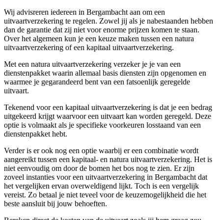
Wij advisreren iedereen in Bergambacht aan om een
uitvaartverzekering te regelen. Zowel jij als je nabestaanden hebben
dan de garantie dat zij niet voor enorme prijzen komen te staan.
Over het algemeen kun je een keuze maken tussen een natura
uitvaartverzekering of een kapitaal uitvaartverzekering.
Met een natura uitvaartverzekering verzeker je je van een
dienstenpakket waarin allemaal basis diensten zijn opgenomen en
waarmee je gegarandeerd bent van een fatsoenlijk geregelde
uitvaart.
Tekenend voor een kapitaal uitvaartverzekering is dat je een bedrag
uitgekeerd krijgt waarvoor een uitvaart kan worden geregeld. Deze
optie is volmaakt als je specifieke voorkeuren losstaand van een
dienstenpakket hebt.
Verder is er ook nog een optie waarbij er een combinatie wordt
aangereikt tussen een kapitaal- en natura uitvaartverzekering. Het is
niet eenvoudig om door de bomen het bos nog te zien. Er zijn
zoveel instanties voor een uitvaartverzekering in Bergambacht dat
het vergelijken ervan overweldigend lijkt. Toch is een vergelijk
vereist. Zo betaal je niet teveel voor de keuzemogelijkheid die het
beste aansluit bij jouw behoeften.