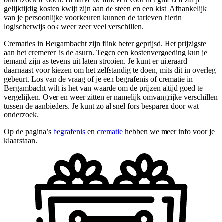
gelijktijdig kosten kwijt zijn aan de steen en een kist. Afhankelijk
van je persoonlijke voorkeuren kunnen de tarieven hierin
logischerwijs ook weer zeer veel verschillen.
Crematies in Bergambacht zijn flink beter geprijsd. Het prijzigste
aan het cremeren is de asurn. Tegen een kostenvergoeding kun je
iemand zijn as tevens uit laten strooien. Je kunt er uiteraard
daarnaast voor kiezen om het zelfstandig te doen, mits dit in overleg
gebeurt. Los van de vraag of je een begrafenis of crematie in
Bergambacht wilt is het van waarde om de prijzen altijd goed te
vergelijken. Over en weer zitten er namelijk omvangrijke verschillen
tussen de aanbieders. Je kunt zo al snel fors besparen door wat
onderzoek.
Op de pagina’s
begrafenis
en
crematie
hebben we meer info voor je
klaarstaan.