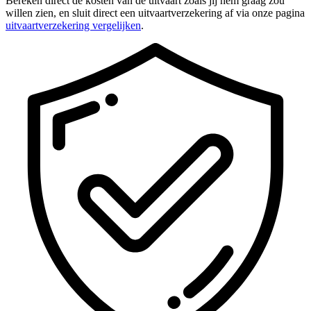
Bereken direct de kosten van de uitvaart zoals jij hem graag zou
willen zien, en sluit direct een uitvaartverzekering af via onze pagina
uitvaartverzekering vergelijken
.