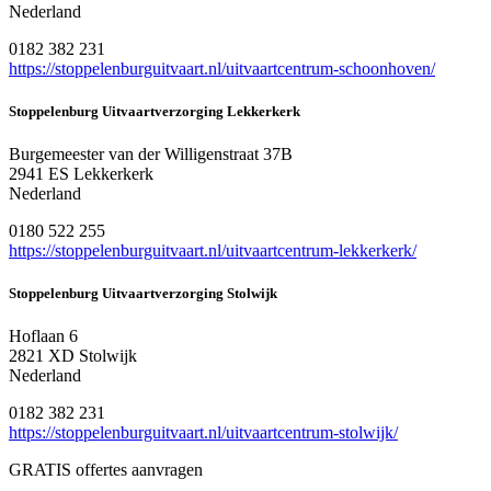
Nederland
0182 382 231
https://stoppelenburguitvaart.nl/uitvaartcentrum-schoonhoven/
Stoppelenburg Uitvaartverzorging Lekkerkerk
Burgemeester van der Willigenstraat 37B
2941 ES Lekkerkerk
Nederland
0180 522 255
https://stoppelenburguitvaart.nl/uitvaartcentrum-lekkerkerk/
Stoppelenburg Uitvaartverzorging Stolwijk
Hoflaan 6
2821 XD Stolwijk
Nederland
0182 382 231
https://stoppelenburguitvaart.nl/uitvaartcentrum-stolwijk/
GRATIS offertes aanvragen