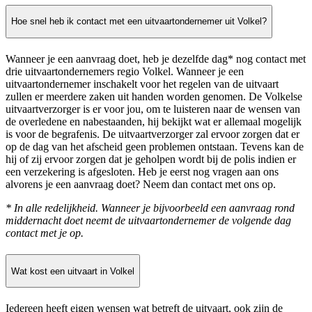
Hoe snel heb ik contact met een uitvaartondernemer uit Volkel?
Wanneer je een aanvraag doet, heb je dezelfde dag* nog contact met
drie uitvaartondernemers regio Volkel. Wanneer je een
uitvaartondernemer inschakelt voor het regelen van de uitvaart
zullen er meerdere zaken uit handen worden genomen. De Volkelse
uitvaartverzorger is er voor jou, om te luisteren naar de wensen van
de overledene en nabestaanden, hij bekijkt wat er allemaal mogelijk
is voor de begrafenis. De uitvaartverzorger zal ervoor zorgen dat er
op de dag van het afscheid geen problemen ontstaan. Tevens kan de
hij of zij ervoor zorgen dat je geholpen wordt bij de polis indien er
een verzekering is afgesloten. Heb je eerst nog vragen aan ons
alvorens je een aanvraag doet? Neem dan contact met ons op.
* In alle redelijkheid. Wanneer je bijvoorbeeld een aanvraag rond
middernacht doet neemt de uitvaartondernemer de volgende dag
contact met je op.
Wat kost een uitvaart in Volkel
Iedereen heeft eigen wensen wat betreft de uitvaart, ook zijn de