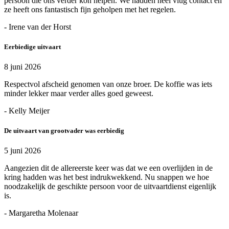
persoon die ons verder kon helpen. We hadden heel vlug contact en
ze heeft ons fantastisch fijn geholpen met het regelen.
- Irene van der Horst
Eerbiedige uitvaart
8 juni 2026
Respectvol afscheid genomen van onze broer. De koffie was iets
minder lekker maar verder alles goed geweest.
- Kelly Meijer
De uitvaart van grootvader was eerbiedig
5 juni 2026
Aangezien dit de allereerste keer was dat we een overlijden in de
kring hadden was het best indrukwekkend. Nu snappen we hoe
noodzakelijk de geschikte persoon voor de uitvaartdienst eigenlijk
is.
- Margaretha Molenaar