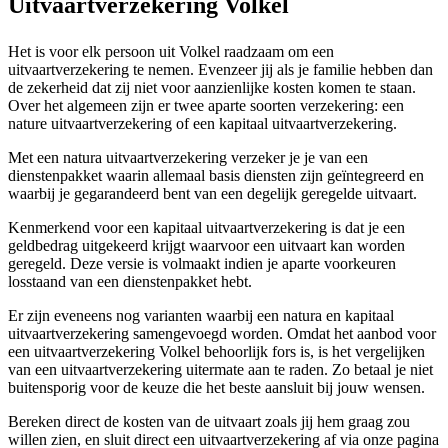
Uitvaartverzekering Volkel
Het is voor elk persoon uit Volkel raadzaam om een
uitvaartverzekering te nemen. Evenzeer jij als je familie hebben dan
de zekerheid dat zij niet voor aanzienlijke kosten komen te staan.
Over het algemeen zijn er twee aparte soorten verzekering: een
nature uitvaartverzekering of een kapitaal uitvaartverzekering.
Met een natura uitvaartverzekering verzeker je je van een
dienstenpakket waarin allemaal basis diensten zijn geïntegreerd en
waarbij je gegarandeerd bent van een degelijk geregelde uitvaart.
Kenmerkend voor een kapitaal uitvaartverzekering is dat je een
geldbedrag uitgekeerd krijgt waarvoor een uitvaart kan worden
geregeld. Deze versie is volmaakt indien je aparte voorkeuren
losstaand van een dienstenpakket hebt.
Er zijn eveneens nog varianten waarbij een natura en kapitaal
uitvaartverzekering samengevoegd worden. Omdat het aanbod voor
een uitvaartverzekering Volkel behoorlijk fors is, is het vergelijken
van een uitvaartverzekering uitermate aan te raden. Zo betaal je niet
buitensporig voor de keuze die het beste aansluit bij jouw wensen.
Bereken direct de kosten van de uitvaart zoals jij hem graag zou
willen zien, en sluit direct een uitvaartverzekering af via onze pagina