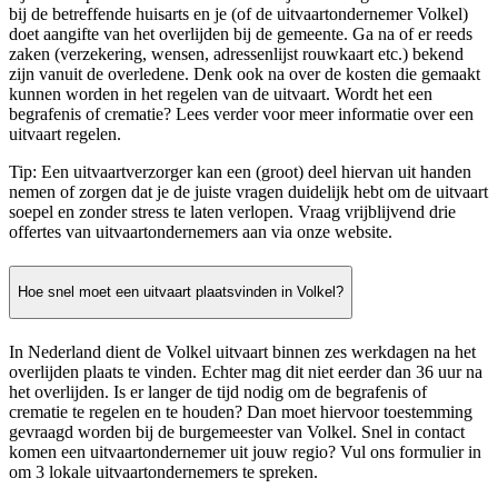
bij de betreffende huisarts en je (of de uitvaartondernemer Volkel)
doet aangifte van het overlijden bij de gemeente. Ga na of er reeds
zaken (verzekering, wensen, adressenlijst rouwkaart etc.) bekend
zijn vanuit de overledene. Denk ook na over de kosten die gemaakt
kunnen worden in het regelen van de uitvaart. Wordt het een
begrafenis of crematie? Lees verder voor meer informatie over een
uitvaart regelen.
Tip: Een uitvaartverzorger kan een (groot) deel hiervan uit handen
nemen of zorgen dat je de juiste vragen duidelijk hebt om de uitvaart
soepel en zonder stress te laten verlopen. Vraag vrijblijvend drie
offertes van uitvaartondernemers aan via onze website.
Hoe snel moet een uitvaart plaatsvinden in Volkel?
In Nederland dient de Volkel uitvaart binnen zes werkdagen na het
overlijden plaats te vinden. Echter mag dit niet eerder dan 36 uur na
het overlijden. Is er langer de tijd nodig om de begrafenis of
crematie te regelen en te houden? Dan moet hiervoor toestemming
gevraagd worden bij de burgemeester van Volkel. Snel in contact
komen een uitvaartondernemer uit jouw regio? Vul ons formulier in
om 3 lokale uitvaartondernemers te spreken.