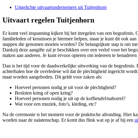
Uitgelichte uitvaartondernemers uit Tuitjenhorn
Uitvaart regelen Tuitjenhorn
Er komt veel inspanning kijken bij het inregelen van een begrafenis.
familieleden of kennissen je hiermee helpen, maar je kunt dit ook aan e
stappen die genomen moeten worden? De belangrijkste stap is om meldin
Dankzij deze aangifte zal je beschikken over een verlof voor het begr
maken aan anderen. Je kunt ervoor opteren om iedereen te benaderen d
Dan is het tijd voor de daadwerkelijke uitwerking van de begrafenis. 
achterhalen hoe de overledene wil dat de plechtigheid ingericht wordt
maat worden aangeboden. Dit geldt voor zaken als:
Hoeveel personen nodig je uit voor de plechtigheid?
Besloten kring of open kring?
Hoeveel personen nodig je uit op de koffietafel/naborrel?
Wat voor een muziek, foto’s, kleding, etc?
Na de ceremonie is het moment voor de praktische afronding. Hier kan
worden naar de nalatenschap. Er komt dus flink wat op je af bij een
u