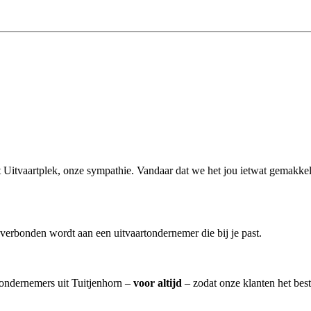
it Uitvaartplek, onze sympathie. Vandaar dat we het jou ietwat gemakkel
verbonden wordt aan een uitvaartondernemer die bij je past.
rtondernemers uit Tuitjenhorn –
voor altijd
– zodat onze klanten het bes