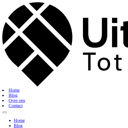
Home
Blog
Over ons
Contact
Home
Blog