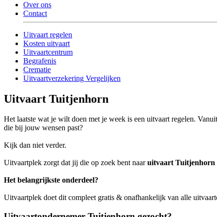
Over ons
Contact
Uitvaart regelen
Kosten uitvaart
Uitvaartcentrum
Begrafenis
Crematie
Uitvaartverzekering Vergelijken
Uitvaart Tuitjenhorn
Het laatste wat je wilt doen met je week is een uitvaart regelen. Vanu
die bij jouw wensen past?
Kijk dan niet verder.
Uitvaartplek zorgt dat jij die op zoek bent naar
uitvaart Tuitjenhorn
Het belangrijkste onderdeel?
Uitvaartplek doet dit compleet gratis & onafhankelijk van alle uitvaa
Uitvaartondernemer Tuitjenhorn gezocht?