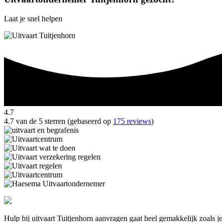
Laat je snel helpen
4.7
4.7 van de 5 sterren (gebaseerd op
175 reviews
)
Hulp bij uitvaart Tuitjenhorn aanvragen gaat heel gemakkelijk zoals j