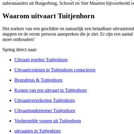
nabestaanden uit Burgerbrug, Schoorl en Sint Maarten bijvoorbeeld 
Waarom uitvaart Tuitjenhorn
Het zoeken van een geschikte en natuurlijk een betaalbare uitvaartond
stappen en de eerste persoon aanspreken die je ziet. Er zijn een aanta
moet onthouden!
Spring direct naar:
Uitvaart regelen Tuitjenhorn
Uitvaartcentrum in Tuitjenhorn contacteren
Begrafenis & Tuitjenhorn
Kosten van een uitvaart in Tuitjenhorn
Uitvaartverzekering Tuitjenhorn
Uitvaartondernemer Tuitjenhorn
Veelgestelde vragen uit Tuitjenhorn
uitvaarten in Tuitjenhorn