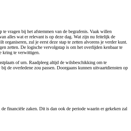
p te vragen bij het afstemmen van de begrafenis. Vaak willen
n alles wat er relevant is op deze dag. Wat zijn nu feitelijk de
organiseren, zul je eerst deze stap te zetten alvorens je verder kunt.
gen zetten. De logische vervolgstap is om het overlijden kenbaar te
 kring te verwittigen.
stplaats of urn. Raadpleeg altijd de wilsbeschikking om te
ste bij de overledene zou passen. Doorgaans kunnen uitvaartdiensten op
de financiële zaken. Dit is dan ook de periode waarin er gekeken zal