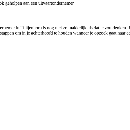
ook geholpen aan een uitvaartondernemer.
ernemer in Tuitjenhorn is nog niet zo makkelijk als dat je zou denken. 
l stappen om in je achterhoofd te houden wanneer je opzoek gaat naar ee