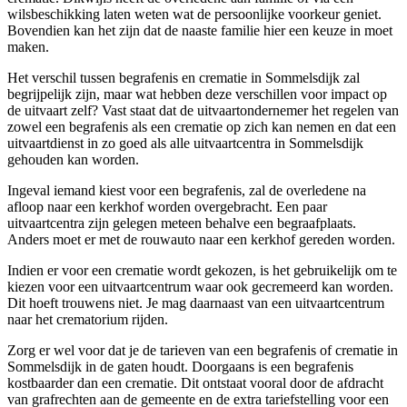
wilsbeschikking laten weten wat de persoonlijke voorkeur geniet.
Bovendien kan het zijn dat de naaste familie hier een keuze in moet
maken.
Het verschil tussen begrafenis en crematie in Sommelsdijk zal
begrijpelijk zijn, maar wat hebben deze verschillen voor impact op
de uitvaart zelf? Vast staat dat de uitvaartondernemer het regelen van
zowel een begrafenis als een crematie op zich kan nemen en dat een
uitvaartdienst in zo goed als alle uitvaartcentra in Sommelsdijk
gehouden kan worden.
Ingeval iemand kiest voor een begrafenis, zal de overledene na
afloop naar een kerkhof worden overgebracht. Een paar
uitvaartcentra zijn gelegen meteen behalve een begraafplaats.
Anders moet er met de rouwauto naar een kerkhof gereden worden.
Indien er voor een crematie wordt gekozen, is het gebruikelijk om te
kiezen voor een uitvaartcentrum waar ook gecremeerd kan worden.
Dit hoeft trouwens niet. Je mag daarnaast van een uitvaartcentrum
naar het crematorium rijden.
Zorg er wel voor dat je de tarieven van een begrafenis of crematie in
Sommelsdijk in de gaten houdt. Doorgaans is een begrafenis
kostbaarder dan een crematie. Dit ontstaat vooral door de afdracht
van grafrechten aan de gemeente en de extra tariefstelling voor een