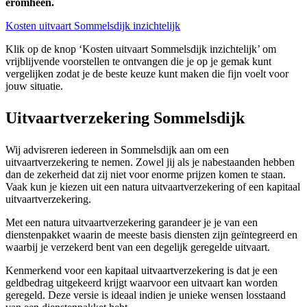
eromheen.
Kosten uitvaart Sommelsdijk inzichtelijk
Klik op de knop ‘Kosten uitvaart Sommelsdijk inzichtelijk’ om
vrijblijvende voorstellen te ontvangen die je op je gemak kunt
vergelijken zodat je de beste keuze kunt maken die fijn voelt voor
jouw situatie.
Uitvaartverzekering Sommelsdijk
Wij advisreren iedereen in Sommelsdijk aan om een
uitvaartverzekering te nemen. Zowel jij als je nabestaanden hebben
dan de zekerheid dat zij niet voor enorme prijzen komen te staan.
Vaak kun je kiezen uit een natura uitvaartverzekering of een kapitaal
uitvaartverzekering.
Met een natura uitvaartverzekering garandeer je je van een
dienstenpakket waarin de meeste basis diensten zijn geïntegreerd en
waarbij je verzekerd bent van een degelijk geregelde uitvaart.
Kenmerkend voor een kapitaal uitvaartverzekering is dat je een
geldbedrag uitgekeerd krijgt waarvoor een uitvaart kan worden
geregeld. Deze versie is ideaal indien je unieke wensen losstaand