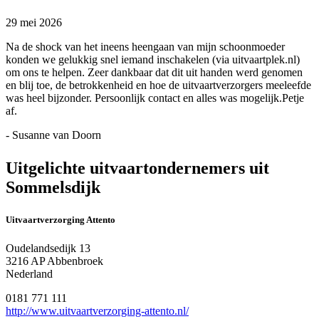
29 mei 2026
Na de shock van het ineens heengaan van mijn schoonmoeder
konden we gelukkig snel iemand inschakelen (via uitvaartplek.nl)
om ons te helpen. Zeer dankbaar dat dit uit handen werd genomen
en blij toe, de betrokkenheid en hoe de uitvaartverzorgers meeleefde
was heel bijzonder. Persoonlijk contact en alles was mogelijk.Petje
af.
- Susanne van Doorn
Uitgelichte uitvaartondernemers uit
Sommelsdijk
Uitvaartverzorging Attento
Oudelandsedijk 13
3216 AP Abbenbroek
Nederland
0181 771 111
http://www.uitvaartverzorging-attento.nl/