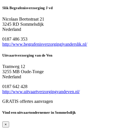
Slik Begrafenisverzorging J vd
Nicolaas Beetsstraat 21
3245 RD Sommelsdijk
Nederland
0187 486 353
http://www.begrafenisverzorgingjvanderslik.nl/
Uitvaartverzorging van de Ven
Tramweg 12
3255 MB Oude-Tonge
Nederland
0187 642 428
http://www.uitvaartverzorgingvandeven.nl/
GRATIS offertes aanvragen
Vind een uitvaartondernemer in Sommelsdijk
×