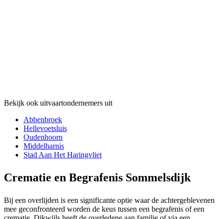
Bekijk ook uitvaartondernemers uit
Abbenbroek
Hellevoetsluis
Oudenhoorn
Middelharnis
Stad Aan Het Haringvliet
Crematie en Begrafenis Sommelsdijk
Bij een overlijden is een significante optie waar de achtergeblevenen
mee geconfronteerd worden de keus tussen een begrafenis of een
crematie. Dikwijls heeft de overledene aan familie of via een