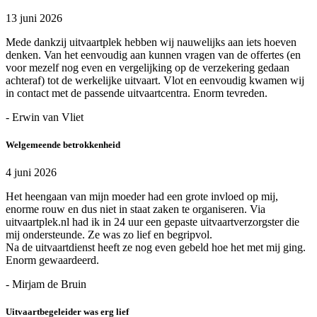
13 juni 2026
Mede dankzij uitvaartplek hebben wij nauwelijks aan iets hoeven
denken. Van het eenvoudig aan kunnen vragen van de offertes (en
voor mezelf nog even en vergelijking op de verzekering gedaan
achteraf) tot de werkelijke uitvaart. Vlot en eenvoudig kwamen wij
in contact met de passende uitvaartcentra. Enorm tevreden.
- Erwin van Vliet
Welgemeende betrokkenheid
4 juni 2026
Het heengaan van mijn moeder had een grote invloed op mij,
enorme rouw en dus niet in staat zaken te organiseren. Via
uitvaartplek.nl had ik in 24 uur een gepaste uitvaartverzorgster die
mij ondersteunde. Ze was zo lief en begripvol.
Na de uitvaartdienst heeft ze nog even gebeld hoe het met mij ging.
Enorm gewaardeerd.
- Mirjam de Bruin
Uitvaartbegeleider was erg lief