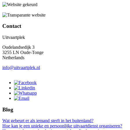
Contact
Uitvaartplek
Oudelandsedijk 3
3255 LN Oude-Tonge
Netherlands
info@uitvaartplek.nl
Blog
Wat gebeurt er als iemand sterft in het buitenland?
Hoe kan je een unieke en persoonlijke uitvaartdienst organiseren?