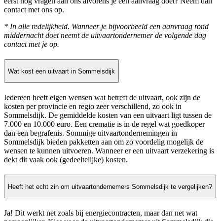
eerst nog vragen aan ons alvorens je een aanvraag doet? Neem dan
contact met ons op.
* In alle redelijkheid. Wanneer je bijvoorbeeld een aanvraag rond
middernacht doet neemt de uitvaartondernemer de volgende dag
contact met je op.
Wat kost een uitvaart in Sommelsdijk
Iedereen heeft eigen wensen wat betreft de uitvaart, ook zijn de
kosten per provincie en regio zeer verschillend, zo ook in
Sommelsdijk. De gemiddelde kosten van een uitvaart ligt tussen de
7.000 en 10.000 euro. Een crematie is in de regel wat goedkoper
dan een begrafenis. Sommige uitvaartondernemingen in
Sommelsdijk bieden pakketten aan om zo voordelig mogelijk de
wensen te kunnen uitvoeren. Wanneer er een uitvaart verzekering is
dekt dit vaak ook (gedeeltelijke) kosten.
Heeft het echt zin om uitvaartondernemers Sommelsdijk te vergelijken?
Ja! Dit werkt net zoals bij energiecontracten, maar dan net wat