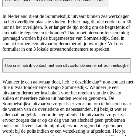
In Nederland dient de Sommelsdijk uitvaart binnen zes werkdagen
na het overlijden plaats te vinden. Echter mag dit niet eerder dan 36
uur na het overlijden. Is er langer de tijd nodig om de begrafenis of
crematie te regelen en te houden? Dan moet hiervoor toestemming
gevraagd worden bij de burgemeester van Sommelsdijk. Snel in
contact komen een uitvaartondernemer uit jouw regio? Vul ons
formulier in om 3 lokale uitvaartondernemers te spreken.
Hoe snel heb ik contact met een uitvaartondernemer uit Sommelsdijk?
Wanneer je een aanvraag doet, heb je dezelfde dag* nog contact met
drie uitvaartondernemers regio Sommelsdijk. Wanneer je een
uitvaartondernemer inschakelt voor het regelen van de uitvaart
zullen er meerdere zaken uit handen worden genomen. De
Sommelsdijkse uitvaartverzorger is er voor jou, om te luisteren naar
de wensen van de overledene en nabestaanden, hij bekijkt wat er
allemaal mogelijk is voor de begrafenis. De uitvaartverzorger zal
ervoor zorgen dat er op de dag van het afscheid geen problemen
ontstaan. Tevens kan de hij of zij ervoor zorgen dat je geholpen
wordt bij de polis indien er een verzekering is afgesloten. Heb je