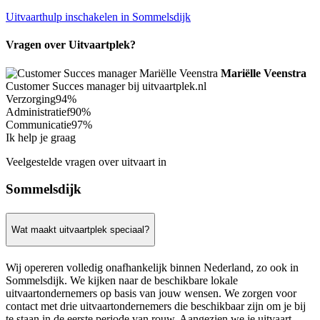
Uitvaarthulp inschakelen in Sommelsdijk
Vragen over Uitvaartplek?
Mariëlle Veenstra
Customer Succes manager bij uitvaartplek.nl
Verzorging
94%
Administratief
90%
Communicatie
97%
Ik help je graag
Veelgestelde vragen over uitvaart in
Sommelsdijk
Wat maakt uitvaartplek speciaal?
Wij opereren volledig onafhankelijk binnen Nederland, zo ook in
Sommelsdijk. We kijken naar de beschikbare lokale
uitvaartondernemers op basis van jouw wensen. We zorgen voor
contact met drie uitvaartondernemers die beschikbaar zijn om je bij
te staan in de eerste periode van rouw. Aangezien we je uitvaart