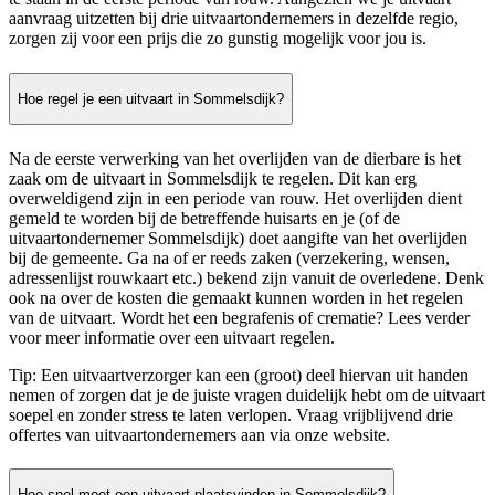
aanvraag uitzetten bij drie uitvaartondernemers in dezelfde regio,
zorgen zij voor een prijs die zo gunstig mogelijk voor jou is.
Hoe regel je een uitvaart in Sommelsdijk?
Na de eerste verwerking van het overlijden van de dierbare is het
zaak om de uitvaart in Sommelsdijk te regelen. Dit kan erg
overweldigend zijn in een periode van rouw. Het overlijden dient
gemeld te worden bij de betreffende huisarts en je (of de
uitvaartondernemer Sommelsdijk) doet aangifte van het overlijden
bij de gemeente. Ga na of er reeds zaken (verzekering, wensen,
adressenlijst rouwkaart etc.) bekend zijn vanuit de overledene. Denk
ook na over de kosten die gemaakt kunnen worden in het regelen
van de uitvaart. Wordt het een begrafenis of crematie? Lees verder
voor meer informatie over een uitvaart regelen.
Tip: Een uitvaartverzorger kan een (groot) deel hiervan uit handen
nemen of zorgen dat je de juiste vragen duidelijk hebt om de uitvaart
soepel en zonder stress te laten verlopen. Vraag vrijblijvend drie
offertes van uitvaartondernemers aan via onze website.
Hoe snel moet een uitvaart plaatsvinden in Sommelsdijk?