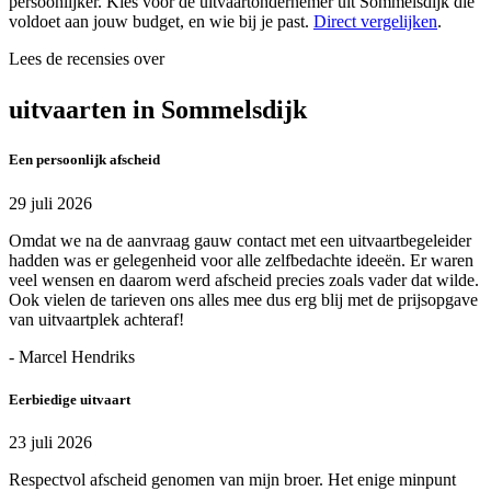
persoonlijker. Kies voor de uitvaartondernemer uit Sommelsdijk die
voldoet aan jouw budget, en wie bij je past.
Direct vergelijken
.
Lees de recensies over
uitvaarten in Sommelsdijk
Een persoonlijk afscheid
29 juli 2026
Omdat we na de aanvraag gauw contact met een uitvaartbegeleider
hadden was er gelegenheid voor alle zelfbedachte ideeën. Er waren
veel wensen en daarom werd afscheid precies zoals vader dat wilde.
Ook vielen de tarieven ons alles mee dus erg blij met de prijsopgave
van uitvaartplek achteraf!
- Marcel Hendriks
Eerbiedige uitvaart
23 juli 2026
Respectvol afscheid genomen van mijn broer. Het enige minpunt