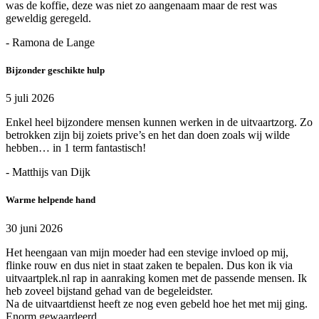
was de koffie, deze was niet zo aangenaam maar de rest was
geweldig geregeld.
- Ramona de Lange
Bijzonder geschikte hulp
5 juli 2026
Enkel heel bijzondere mensen kunnen werken in de uitvaartzorg. Zo
betrokken zijn bij zoiets prive’s en het dan doen zoals wij wilde
hebben… in 1 term fantastisch!
- Matthijs van Dijk
Warme helpende hand
30 juni 2026
Het heengaan van mijn moeder had een stevige invloed op mij,
flinke rouw en dus niet in staat zaken te bepalen. Dus kon ik via
uitvaartplek.nl rap in aanraking komen met de passende mensen. Ik
heb zoveel bijstand gehad van de begeleidster.
Na de uitvaartdienst heeft ze nog even gebeld hoe het met mij ging.
Enorm gewaardeerd.