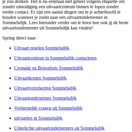
je zou denken. Het is nu eenmaal niet geheel volgens etiquette om
zonder uitnodiging een uitvaartcentrum binnen te lopen zonder
eerder contact. Er zijn een aantal dingen om in je achterhoofd te
houden wanneer je zoekt naar een uitvaartondernemer in
Sommelsdijk. Lees hieronder verder om te leren hoe ook jij de beste
uitvaartondernemer uit Sommelsdijk kan vinden!
Spring direct naar:
Uitvaart regelen Sommelsdijk
Uitvaartcentrum in Sommelsdijk contacteren
Crematie en Begrafenis Sommelsdijk
Uitvaartkosten Sommelsdijk
Uitvaartverzekering Sommelsdijk
Uitvaartondernemer Sommelsdijk
Veelgestelde vragen uit Sommelsdijk
uitvaarten in Sommelsdijk
Uitgelichte uitvaartondernemers uit Sommelsdijk