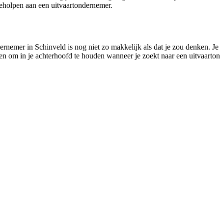
eholpen aan een uitvaartondernemer.
ernemer in Schinveld is nog niet zo makkelijk als dat je zou denken. Je
ngen om in je achterhoofd te houden wanneer je zoekt naar een uitvaarton