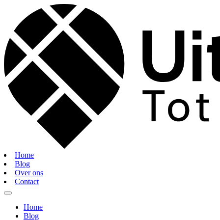
Home
Blog
Over ons
Contact
Home
Blog