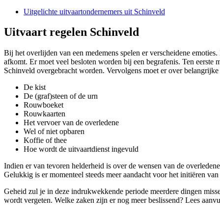
Uitgelichte uitvaartondernemers uit Schinveld
Uitvaart regelen Schinveld
Bij het overlijden van een medemens spelen er verscheidene emoties. 
afkomt. Er moet veel besloten worden bij een begrafenis. Ten eerste
Schinveld overgebracht worden. Vervolgens moet er over belangrijke
De kist
De (graf)steen of de urn
Rouwboeket
Rouwkaarten
Het vervoer van de overledene
Wel of niet opbaren
Koffie of thee
Hoe wordt de uitvaartdienst ingevuld
Indien er van tevoren helderheid is over de wensen van de overledene, 
Gelukkig is er momenteel steeds meer aandacht voor het initiëren van 
Geheid zul je in deze indrukwekkende periode meerdere dingen missen.
wordt vergeten. Welke zaken zijn er nog meer beslissend? Lees aanvu