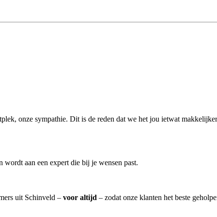
artplek, onze sympathie. Dit is de reden dat we het jou ietwat makkelijke
wordt aan een expert die bij je wensen past.
emers uit Schinveld –
voor altijd
– zodat onze klanten het beste geholp