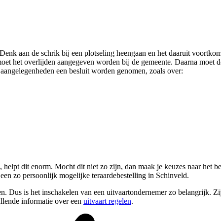
Denk aan de schrik bij een plotseling heengaan en het daaruit voortkom
 moet het overlijden aangegeven worden bij de gemeente. Daarna moet d
 aangelegenheden een besluit worden genomen, zoals over:
helpt dit enorm. Mocht dit niet zo zijn, dan maak je keuzes naar het be
een zo persoonlijk mogelijke teraardebestelling in Schinveld.
 Dus is het inschakelen van een uitvaartondernemer zo belangrijk. Zij h
llende informatie over een
uitvaart regelen
.