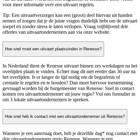
voor meer informatie over een uitvaart regelen.
Tip: Een uitvaartverzorger kan een (groot) deel hiervan uit handen
nemen of zorgen dat je de juiste vragen duidelijk hebt om de uitvaart
soepel en zonder stress te laten verlopen. Vraag vrijblijvend drie
offertes van uitvaartondernemers aan via onze website.
Hoe snel moet een uitvaart plaatsvinden in Renesse?
In Nederland dient de Renesse uitvaart binnen zes werkdagen na het
overlijden plaats te vinden. Echter mag dit niet eerder dan 36 uur na
het overlijden. Is er langer de tijd nodig om de begrafenis of
crematie te regelen en te houden? Dan moet hiervoor toestemming
gevraagd worden bij de burgemeester van Renesse. Snel in contact
komen een uitvaartondernemer uit jouw regio? Vul ons formulier in
om 3 lokale uitvaartondernemers te spreken.
Hoe snel heb ik contact met een uitvaartondernemer uit Renesse?
Wanneer je een aanvraag doet, heb je dezelfde dag* nog contact met
drie uitvaartondernemers regio Renesse. Wanneer je een