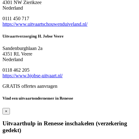
4301 NW Zierikzee
Nederland
0111 450 717
https://www.uitvaartschouwenduiveland.nl/
Uitvaartverzorging H. Jobse Veere
Sandenburghlaan 2a
4351 RL Veere
Nederland
0118 462 205
https://www.hjobse-uitvaart.nl/
GRATIS offertes aanvragen
Vind een uitvaartondernemer in Renesse
×
Uitvaarthulp in Renesse inschakelen (verzekering
gedekt)