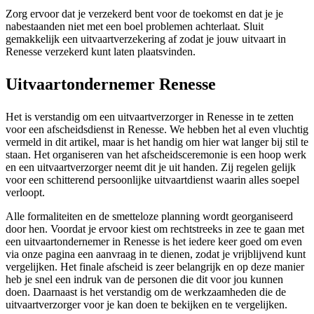
Zorg ervoor dat je verzekerd bent voor de toekomst en dat je je
nabestaanden niet met een boel problemen achterlaat. Sluit
gemakkelijk een uitvaartverzekering af zodat je jouw uitvaart in
Renesse verzekerd kunt laten plaatsvinden.
Uitvaartondernemer Renesse
Het is verstandig om een uitvaartverzorger in Renesse in te zetten
voor een afscheidsdienst in Renesse. We hebben het al even vluchtig
vermeld in dit artikel, maar is het handig om hier wat langer bij stil te
staan. Het organiseren van het afscheidsceremonie is een hoop werk
en een uitvaartverzorger neemt dit je uit handen. Zij regelen gelijk
voor een schitterend persoonlijke uitvaartdienst waarin alles soepel
verloopt.
Alle formaliteiten en de smetteloze planning wordt georganiseerd
door hen. Voordat je ervoor kiest om rechtstreeks in zee te gaan met
een uitvaartondernemer in Renesse is het iedere keer goed om even
via onze pagina een aanvraag in te dienen, zodat je vrijblijvend kunt
vergelijken. Het finale afscheid is zeer belangrijk en op deze manier
heb je snel een indruk van de personen die dit voor jou kunnen
doen. Daarnaast is het verstandig om de werkzaamheden die de
uitvaartverzorger voor je kan doen te bekijken en te vergelijken.