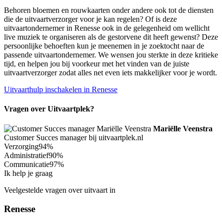
Behoren bloemen en rouwkaarten onder andere ook tot de diensten
die de uitvaartverzorger voor je kan regelen? Of is deze
uitvaartondernemer in Renesse ook in de gelegenheid om wellicht
live muziek te organiseren als de gestorvene dit heeft gewenst? Deze
persoonlijke behoeften kun je meenemen in je zoektocht naar de
passende uitvaartondernemer. We wensen jou sterkte in deze kritieke
tijd, en helpen jou bij voorkeur met het vinden van de juiste
uitvaartverzorger zodat alles net even iets makkelijker voor je wordt.
Uitvaarthulp inschakelen in Renesse
Vragen over Uitvaartplek?
Mariëlle Veenstra
Customer Succes manager bij uitvaartplek.nl
Verzorging
94%
Administratief
90%
Communicatie
97%
Ik help je graag
Veelgestelde vragen over uitvaart in
Renesse