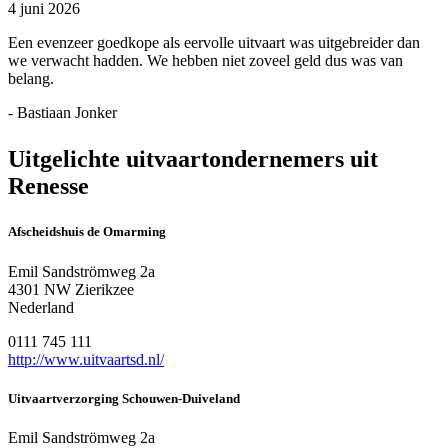
4 juni 2026
Een evenzeer goedkope als eervolle uitvaart was uitgebreider dan
we verwacht hadden. We hebben niet zoveel geld dus was van
belang.
- Bastiaan Jonker
Uitgelichte uitvaartondernemers uit
Renesse
Afscheidshuis de Omarming
Emil Sandströmweg 2a
4301 NW Zierikzee
Nederland
0111 745 111
http://www.uitvaartsd.nl/
Uitvaartverzorging Schouwen-Duiveland
Emil Sandströmweg 2a