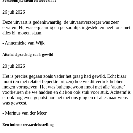
Persoonlijke steun en toeverlaat
26 juli 2026
Deze uitvaart is gedenkwaardig, de uitvaartverzorger was zeer
ervaren. Hij was erg aardig en persoonlijk ingesteld en heeft ons met
alles bij mogen staan.
- Annemieke van Wijk
Afscheid prachtig zoals gewild
20 juli 2026
Het is precies gegaan zoals vader het graag had gewild. Echt bizar
mooi (en met relatief beperkte prijzen) hoe we dit vertrek hebben
mogen vormgeven. Het was buitengewoon mooi met alle ‘aparte’
voorkeuren die we hadden en dit kon ook stuk voor stuk. Achteraf is
er ook nog even gepolst hoe het met ons ging en of alles naar wens
was geweest.
- Marinus van der Meer
Een intieme teraardebestelling