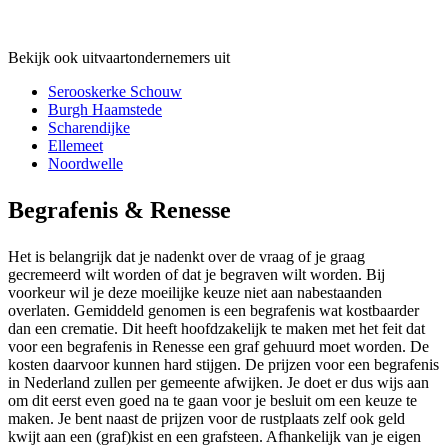
Bekijk ook uitvaartondernemers uit
Serooskerke Schouw
Burgh Haamstede
Scharendijke
Ellemeet
Noordwelle
Begrafenis & Renesse
Het is belangrijk dat je nadenkt over de vraag of je graag
gecremeerd wilt worden of dat je begraven wilt worden. Bij
voorkeur wil je deze moeilijke keuze niet aan nabestaanden
overlaten. Gemiddeld genomen is een begrafenis wat kostbaarder
dan een crematie. Dit heeft hoofdzakelijk te maken met het feit dat
voor een begrafenis in Renesse een graf gehuurd moet worden. De
kosten daarvoor kunnen hard stijgen. De prijzen voor een begrafenis
in Nederland zullen per gemeente afwijken. Je doet er dus wijs aan
om dit eerst even goed na te gaan voor je besluit om een keuze te
maken. Je bent naast de prijzen voor de rustplaats zelf ook geld
kwijt aan een (graf)kist en een grafsteen. Afhankelijk van je eigen