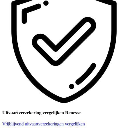
Uitvaartverzekering vergelijken Renesse
Vrijblijvend uitvaartverzekeringen vergelijken