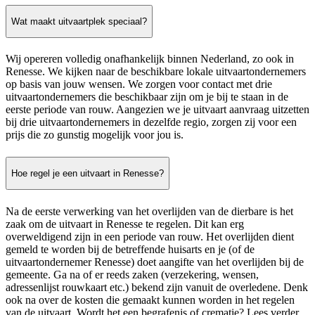
Wat maakt uitvaartplek speciaal?
Wij opereren volledig onafhankelijk binnen Nederland, zo ook in
Renesse. We kijken naar de beschikbare lokale uitvaartondernemers
op basis van jouw wensen. We zorgen voor contact met drie
uitvaartondernemers die beschikbaar zijn om je bij te staan in de
eerste periode van rouw. Aangezien we je uitvaart aanvraag uitzetten
bij drie uitvaartondernemers in dezelfde regio, zorgen zij voor een
prijs die zo gunstig mogelijk voor jou is.
Hoe regel je een uitvaart in Renesse?
Na de eerste verwerking van het overlijden van de dierbare is het
zaak om de uitvaart in Renesse te regelen. Dit kan erg
overweldigend zijn in een periode van rouw. Het overlijden dient
gemeld te worden bij de betreffende huisarts en je (of de
uitvaartondernemer Renesse) doet aangifte van het overlijden bij de
gemeente. Ga na of er reeds zaken (verzekering, wensen,
adressenlijst rouwkaart etc.) bekend zijn vanuit de overledene. Denk
ook na over de kosten die gemaakt kunnen worden in het regelen
van de uitvaart. Wordt het een begrafenis of crematie? Lees verder