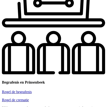
Begrafenis en Prinsenbeek
Regel de begrafenis
Regel de crematie