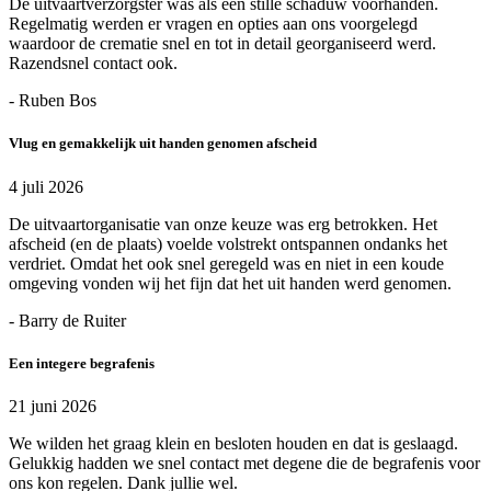
De uitvaartverzorgster was als een stille schaduw voorhanden.
Regelmatig werden er vragen en opties aan ons voorgelegd
waardoor de crematie snel en tot in detail georganiseerd werd.
Razendsnel contact ook.
- Ruben Bos
Vlug en gemakkelijk uit handen genomen afscheid
4 juli 2026
De uitvaartorganisatie van onze keuze was erg betrokken. Het
afscheid (en de plaats) voelde volstrekt ontspannen ondanks het
verdriet. Omdat het ook snel geregeld was en niet in een koude
omgeving vonden wij het fijn dat het uit handen werd genomen.
- Barry de Ruiter
Een integere begrafenis
21 juni 2026
We wilden het graag klein en besloten houden en dat is geslaagd.
Gelukkig hadden we snel contact met degene die de begrafenis voor
ons kon regelen. Dank jullie wel.