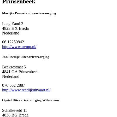
Prinsenbeek
Marijke Pauwels uitvaartverzorging
Laag Zand 2
4823 HX Breda
Nederland
06 12250842
http://www.uvmp.nl/
Jan Reedijk Uitvaartverzorging
Beeksestraat 5
4841 GA Prinsenbeek
Nederland
076 502 2887
http://www.reedijkuitvaart.nl/
Opstal Uitvaartverzorging Wilma van
Schalkeveld 11
4838 BG Breda