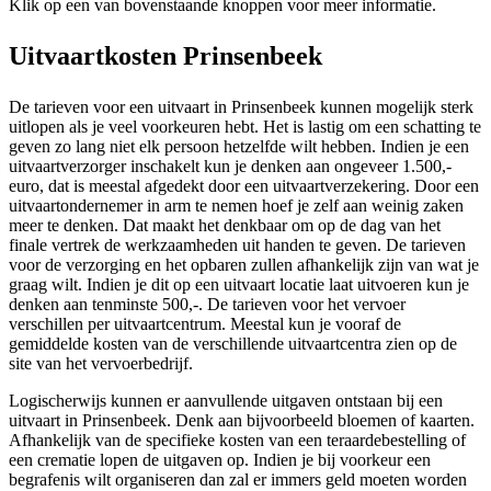
Klik op een van bovenstaande knoppen voor meer informatie.
Uitvaartkosten Prinsenbeek
De tarieven voor een uitvaart in Prinsenbeek kunnen mogelijk sterk
uitlopen als je veel voorkeuren hebt. Het is lastig om een schatting te
geven zo lang niet elk persoon hetzelfde wilt hebben. Indien je een
uitvaartverzorger inschakelt kun je denken aan ongeveer 1.500,-
euro, dat is meestal afgedekt door een uitvaartverzekering. Door een
uitvaartondernemer in arm te nemen hoef je zelf aan weinig zaken
meer te denken. Dat maakt het denkbaar om op de dag van het
finale vertrek de werkzaamheden uit handen te geven. De tarieven
voor de verzorging en het opbaren zullen afhankelijk zijn van wat je
graag wilt. Indien je dit op een uitvaart locatie laat uitvoeren kun je
denken aan tenminste 500,-. De tarieven voor het vervoer
verschillen per uitvaartcentrum. Meestal kun je vooraf de
gemiddelde kosten van de verschillende uitvaartcentra zien op de
site van het vervoerbedrijf.
Logischerwijs kunnen er aanvullende uitgaven ontstaan bij een
uitvaart in Prinsenbeek. Denk aan bijvoorbeeld bloemen of kaarten.
Afhankelijk van de specifieke kosten van een teraardebestelling of
een crematie lopen de uitgaven op. Indien je bij voorkeur een
begrafenis wilt organiseren dan zal er immers geld moeten worden