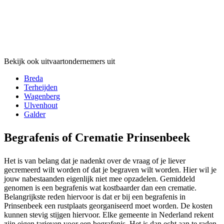
Bekijk ook uitvaartondernemers uit
Breda
Terheijden
Wagenberg
Ulvenhout
Galder
Begrafenis of Crematie Prinsenbeek
Het is van belang dat je nadenkt over de vraag of je liever
gecremeerd wilt worden of dat je begraven wilt worden. Hier wil je
jouw nabestaanden eigenlijk niet mee opzadelen. Gemiddeld
genomen is een begrafenis wat kostbaarder dan een crematie.
Belangrijkste reden hiervoor is dat er bij een begrafenis in
Prinsenbeek een rustplaats georganiseerd moet worden. De kosten
kunnen stevig stijgen hiervoor. Elke gemeente in Nederland rekent
zijn eigen tarieven voor een begrafenis. Het is dan echt aan te raden