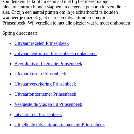
zou denken. Je kunt nu eenmaal niet bij het meest nabije
uitvaartcentrum binnen stappen en de eerste persoon kiezen die je
ziet. Er zijn een aantal punten om in je achterhoofd te houden
wanneer je opzoek gaat naar een uitvaartondernemer in
Prinsenbeek. Wij vertellen je met alle plezier wat je moet onthouden!
Spring direct naar:
Uitvaart regelen Prinsenbeek
Uitvaartcentrum in Prinsenbeek contacteren
Begrafenis of Crematie Prinsenbeek
Uitvaartkosten Prinsenbeek
Uitvaartverzekering Prinsenbeek
Uitvaartondernemer Prinsenbeek
Veelgestelde vragen uit Prinsenbeek
uitvaarten in Prinsenbeek
Uitgelichte uitvaartondernemers uit Prinsenbeek