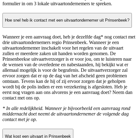
formulier in om 3 lokale uitvaartondernemers te spreken.
Hoe snel heb ik contact met een uitvaartondernemer uit Prinsenbeek?
Wanneer je een aanvraag doet, heb je dezelfde dag* nog contact met
drie uitvaartondernemers regio Prinsenbeek. Wanneer je een
uitvaartondernemer inschakelt voor het regelen van de uitvaart
zullen er meerdere zaken uit handen worden genomen. De
Prinsenbeekse uitvaartverzorger is er voor jou, om te luisteren naar
de wensen van de overledene en nabestaanden, hij bekijkt wat er
allemaal mogelijk is voor de begrafenis. De uitvaartverzorger zal
ervoor zorgen dat er op de dag van het afscheid geen problemen
ontstaan. Tevens kan de hij of zij ervoor zorgen dat je geholpen
wordt bij de polis indien er een verzekering is afgesloten. Heb je
eerst nog vragen aan ons alvorens je een aanvraag doet? Neem dan
contact met ons op.
* In alle redelijkheid. Wanneer je bijvoorbeeld een aanvraag rond
middernacht doet neemt de uitvaartondernemer de volgende dag
contact met je op.
Wat kost een uitvaart in Prinsenbeek