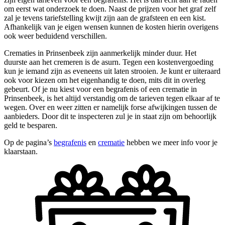
om eerst wat onderzoek te doen. Naast de prijzen voor het graf zelf
zal je tevens tariefstelling kwijt zijn aan de grafsteen en een kist.
Afhankelijk van je eigen wensen kunnen de kosten hierin overigens
ook weer beduidend verschillen.
Crematies in Prinsenbeek zijn aanmerkelijk minder duur. Het
duurste aan het cremeren is de asurn. Tegen een kostenvergoeding
kun je iemand zijn as eveneens uit laten strooien. Je kunt er uiteraard
ook voor kiezen om het eigenhandig te doen, mits dit in overleg
gebeurt. Of je nu kiest voor een begrafenis of een crematie in
Prinsenbeek, is het altijd verstandig om de tarieven tegen elkaar af te
wegen. Over en weer zitten er namelijk forse afwijkingen tussen de
aanbieders. Door dit te inspecteren zul je in staat zijn om behoorlijk
geld te besparen.
Op de pagina’s
begrafenis
en
crematie
hebben we meer info voor je
klaarstaan.