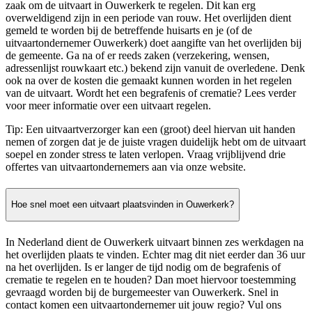
zaak om de uitvaart in Ouwerkerk te regelen. Dit kan erg
overweldigend zijn in een periode van rouw. Het overlijden dient
gemeld te worden bij de betreffende huisarts en je (of de
uitvaartondernemer Ouwerkerk) doet aangifte van het overlijden bij
de gemeente. Ga na of er reeds zaken (verzekering, wensen,
adressenlijst rouwkaart etc.) bekend zijn vanuit de overledene. Denk
ook na over de kosten die gemaakt kunnen worden in het regelen
van de uitvaart. Wordt het een begrafenis of crematie? Lees verder
voor meer informatie over een uitvaart regelen.
Tip: Een uitvaartverzorger kan een (groot) deel hiervan uit handen
nemen of zorgen dat je de juiste vragen duidelijk hebt om de uitvaart
soepel en zonder stress te laten verlopen. Vraag vrijblijvend drie
offertes van uitvaartondernemers aan via onze website.
Hoe snel moet een uitvaart plaatsvinden in Ouwerkerk?
In Nederland dient de Ouwerkerk uitvaart binnen zes werkdagen na
het overlijden plaats te vinden. Echter mag dit niet eerder dan 36 uur
na het overlijden. Is er langer de tijd nodig om de begrafenis of
crematie te regelen en te houden? Dan moet hiervoor toestemming
gevraagd worden bij de burgemeester van Ouwerkerk. Snel in
contact komen een uitvaartondernemer uit jouw regio? Vul ons