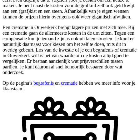
maken. Je bent naast de kosten voor de grafkuil zelf ook geld kwijt
aan een (graf)kist en een steen. Afhankelijk van je eigen wensen
kunnen de prijzen hierin overigens ook weer gigantisch afwijken.
Een crematie in Ouwerkerk brengt lagere prijzen met zich mee. Bij
een crematie gaan de allermeeste kosten in de urn zitten. Tegen een
compensatie kun je iemand zijn as ook uit laten strooien. Je kunt er
natuurlijk daarnaast voor kiezen om het zelf te doen, mits dit in
overleg gebeurt. Los van de kwestie of je een begrafenis of crematie
in Ouwerkerk wilt is het van waarde om de kosten altijd goed te
vergelijken. Er bestaan aanzienlijk wat prijsverschillen tussen
partijen. Je kunt daarom al snel behoorlijk besparen door wat
onderzoek.
Op de pagina’s
begrafenis
en
crematie
hebben we meer info voor je
klaarstaan.