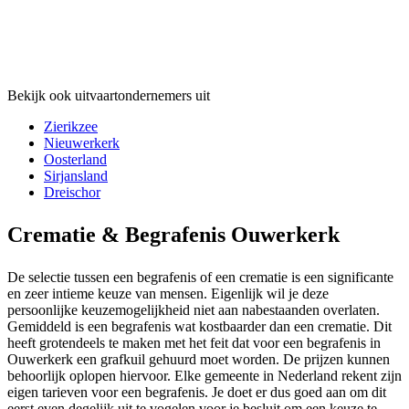
Bekijk ook uitvaartondernemers uit
Zierikzee
Nieuwerkerk
Oosterland
Sirjansland
Dreischor
Crematie & Begrafenis Ouwerkerk
De selectie tussen een begrafenis of een crematie is een significante
en zeer intieme keuze van mensen. Eigenlijk wil je deze
persoonlijke keuzemogelijkheid niet aan nabestaanden overlaten.
Gemiddeld is een begrafenis wat kostbaarder dan een crematie. Dit
heeft grotendeels te maken met het feit dat voor een begrafenis in
Ouwerkerk een grafkuil gehuurd moet worden. De prijzen kunnen
behoorlijk oplopen hiervoor. Elke gemeente in Nederland rekent zijn
eigen tarieven voor een begrafenis. Je doet er dus goed aan om dit
eerst even degelijk uit te vogelen voor je besluit om een keuze te