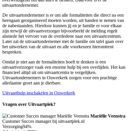
uitvaartondernemer.
De uitvaartondernemer is er om alle formaliteiten die direct na een
heengaan georganiseerd moeten worden, uit handen te nemen van
de nabestaanden. Hierdoor kunnen jij en je familie er voor elkaar
zijn terwijl de uitvaartverzorger bijvoorbeeld de melding regelt
alsmede het vervoer van de overledene naar een uitvaartcentrum.
Later zal de uitvaartondernemer met de familie om tafel gaan over
het uitwerken van de uitvaart en alle voorkeuren hieromtrent
bespreken.
Omdat je niet aan de formaliteiten hoeft te denken is een
uitvaartverzorger vaak een enorme hulp bij een overlijden. Het kan
financieel altijd uit om uitvaartcentra te vergelijken.
Uitvaartondernemers in Ouwerkerk zorgen voor een prachtige
allerlaatste groet aan je dierbare.
Uitvaarthulp inschakelen in Ouwerkerk
Vragen over Uitvaartplek?
Mariëlle Veenstra
Customer Succes manager bij uitvaartplek.nl
Verzorging
94%