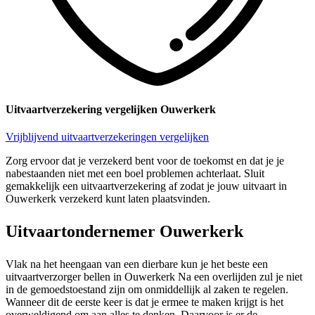
Uitvaartverzekering vergelijken Ouwerkerk
Vrijblijvend uitvaartverzekeringen vergelijken
Zorg ervoor dat je verzekerd bent voor de toekomst en dat je je
nabestaanden niet met een boel problemen achterlaat. Sluit
gemakkelijk een uitvaartverzekering af zodat je jouw uitvaart in
Ouwerkerk verzekerd kunt laten plaatsvinden.
Uitvaartondernemer Ouwerkerk
Vlak na het heengaan van een dierbare kun je het beste een
uitvaartverzorger bellen in Ouwerkerk Na een overlijden zul je niet
in de gemoedstoestand zijn om onmiddellijk al zaken te regelen.
Wanneer dit de eerste keer is dat je ermee te maken krijgt is het
overweldigend om aan alles te denken. Daarvoor is er de