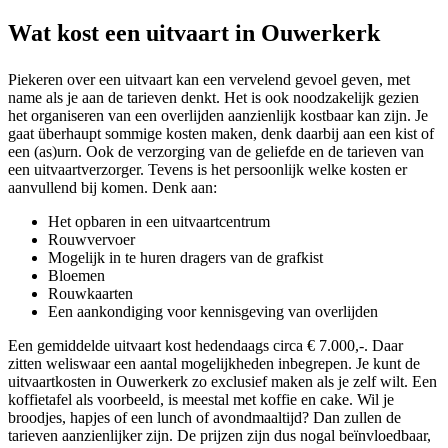
Wat kost een uitvaart in Ouwerkerk
Piekeren over een uitvaart kan een vervelend gevoel geven, met
name als je aan de tarieven denkt. Het is ook noodzakelijk gezien
het organiseren van een overlijden aanzienlijk kostbaar kan zijn. Je
gaat überhaupt sommige kosten maken, denk daarbij aan een kist of
een (as)urn. Ook de verzorging van de geliefde en de tarieven van
een uitvaartverzorger. Tevens is het persoonlijk welke kosten er
aanvullend bij komen. Denk aan:
Het opbaren in een uitvaartcentrum
Rouwvervoer
Mogelijk in te huren dragers van de grafkist
Bloemen
Rouwkaarten
Een aankondiging voor kennisgeving van overlijden
Een gemiddelde uitvaart kost hedendaags circa € 7.000,-. Daar
zitten weliswaar een aantal mogelijkheden inbegrepen. Je kunt de
uitvaartkosten in Ouwerkerk zo exclusief maken als je zelf wilt. Een
koffietafel als voorbeeld, is meestal met koffie en cake. Wil je
broodjes, hapjes of een lunch of avondmaaltijd? Dan zullen de
tarieven aanzienlijker zijn. De prijzen zijn dus nogal beïnvloedbaar,