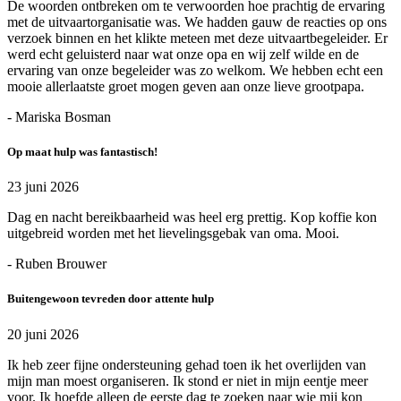
De woorden ontbreken om te verwoorden hoe prachtig de ervaring
met de uitvaartorganisatie was. We hadden gauw de reacties op ons
verzoek binnen en het klikte meteen met deze uitvaartbegeleider. Er
werd echt geluisterd naar wat onze opa en wij zelf wilde en de
ervaring van onze begeleider was zo welkom. We hebben echt een
mooie allerlaatste groet mogen geven aan onze lieve grootpapa.
- Mariska Bosman
Op maat hulp was fantastisch!
23 juni 2026
Dag en nacht bereikbaarheid was heel erg prettig. Kop koffie kon
uitgebreid worden met het lievelingsgebak van oma. Mooi.
- Ruben Brouwer
Buitengewoon tevreden door attente hulp
20 juni 2026
Ik heb zeer fijne ondersteuning gehad toen ik het overlijden van
mijn man moest organiseren. Ik stond er niet in mijn eentje meer
voor. Ik hoefde alleen de eerste dag te zoeken naar wie mij kon