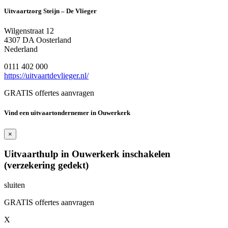
Uitvaartzorg Steijn – De Vlieger
Wilgenstraat 12
4307 DA Oosterland
Nederland
0111 402 000
https://uitvaartdevlieger.nl/
GRATIS offertes aanvragen
Vind een uitvaartondernemer in Ouwerkerk
×
Uitvaarthulp in Ouwerkerk inschakelen
(verzekering gedekt)
sluiten
GRATIS offertes aanvragen
X