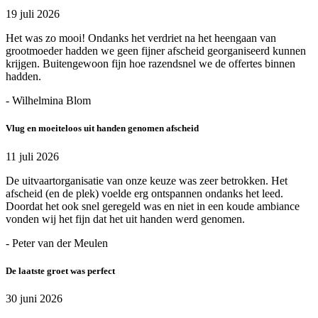
19 juli 2026
Het was zo mooi! Ondanks het verdriet na het heengaan van
grootmoeder hadden we geen fijner afscheid georganiseerd kunnen
krijgen. Buitengewoon fijn hoe razendsnel we de offertes binnen
hadden.
- Wilhelmina Blom
Vlug en moeiteloos uit handen genomen afscheid
11 juli 2026
De uitvaartorganisatie van onze keuze was zeer betrokken. Het
afscheid (en de plek) voelde erg ontspannen ondanks het leed.
Doordat het ook snel geregeld was en niet in een koude ambiance
vonden wij het fijn dat het uit handen werd genomen.
- Peter van der Meulen
De laatste groet was perfect
30 juni 2026