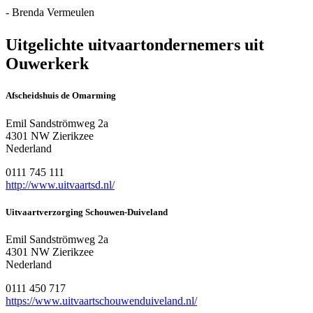
- Brenda Vermeulen
Uitgelichte uitvaartondernemers uit
Ouwerkerk
Afscheidshuis de Omarming
Emil Sandströmweg 2a
4301 NW Zierikzee
Nederland
0111 745 111
http://www.uitvaartsd.nl/
Uitvaartverzorging Schouwen-Duiveland
Emil Sandströmweg 2a
4301 NW Zierikzee
Nederland
0111 450 717
https://www.uitvaartschouwenduiveland.nl/