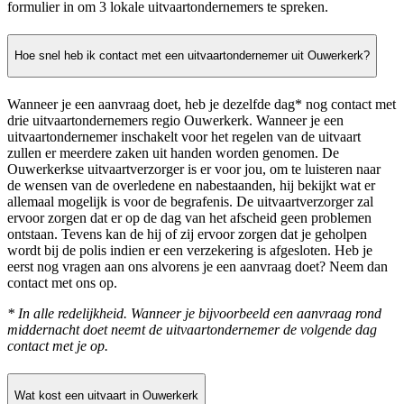
formulier in om 3 lokale uitvaartondernemers te spreken.
Hoe snel heb ik contact met een uitvaartondernemer uit Ouwerkerk?
Wanneer je een aanvraag doet, heb je dezelfde dag* nog contact met
drie uitvaartondernemers regio Ouwerkerk. Wanneer je een
uitvaartondernemer inschakelt voor het regelen van de uitvaart
zullen er meerdere zaken uit handen worden genomen. De
Ouwerkerkse uitvaartverzorger is er voor jou, om te luisteren naar
de wensen van de overledene en nabestaanden, hij bekijkt wat er
allemaal mogelijk is voor de begrafenis. De uitvaartverzorger zal
ervoor zorgen dat er op de dag van het afscheid geen problemen
ontstaan. Tevens kan de hij of zij ervoor zorgen dat je geholpen
wordt bij de polis indien er een verzekering is afgesloten. Heb je
eerst nog vragen aan ons alvorens je een aanvraag doet? Neem dan
contact met ons op.
* In alle redelijkheid. Wanneer je bijvoorbeeld een aanvraag rond
middernacht doet neemt de uitvaartondernemer de volgende dag
contact met je op.
Wat kost een uitvaart in Ouwerkerk