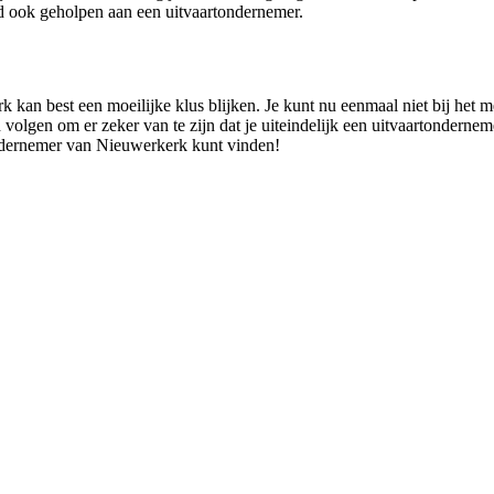
 ook geholpen aan een uitvaartondernemer.
kan best een moeilijke klus blijken. Je kunt nu eenmaal niet bij het m
en volgen om er zeker van te zijn dat je uiteindelijk een uitvaartondern
ondernemer van Nieuwerkerk kunt vinden!