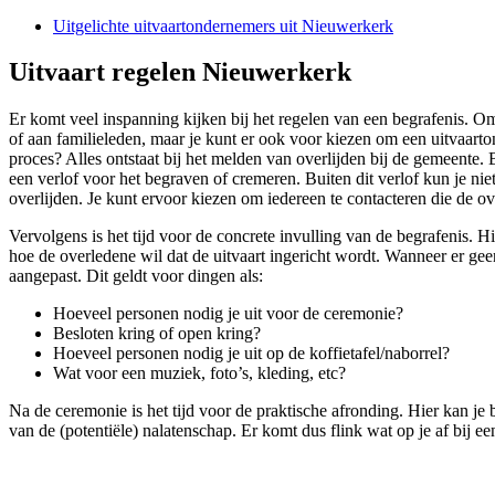
Uitgelichte uitvaartondernemers uit Nieuwerkerk
Uitvaart regelen Nieuwerkerk
Er komt veel inspanning kijken bij het regelen van een begrafenis. Om
of aan familieleden, maar je kunt er ook voor kiezen om een uitvaartond
proces? Alles ontstaat bij het melden van overlijden bij de gemeente. 
een verlof voor het begraven of cremeren. Buiten dit verlof kun je ni
overlijden. Je kunt ervoor kiezen om iedereen te contacteren die de ov
Vervolgens is het tijd voor de concrete invulling van de begrafenis. 
hoe de overledene wil dat de uitvaart ingericht wordt. Wanneer er gee
aangepast. Dit geldt voor dingen als:
Hoeveel personen nodig je uit voor de ceremonie?
Besloten kring of open kring?
Hoeveel personen nodig je uit op de koffietafel/naborrel?
Wat voor een muziek, foto’s, kleding, etc?
Na de ceremonie is het tijd voor de praktische afronding. Hier kan j
van de (potentiële) nalatenschap. Er komt dus flink wat op je af bij e