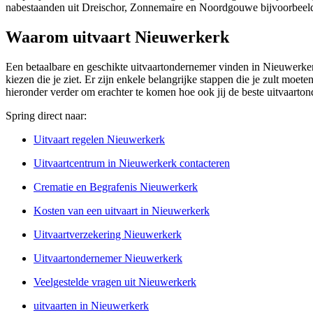
nabestaanden uit Dreischor, Zonnemaire en Noordgouwe bijvoorbeeld
Waarom uitvaart Nieuwerkerk
Een betaalbare en geschikte uitvaartondernemer vinden in Nieuwerkerk 
kiezen die je ziet. Er zijn enkele belangrijke stappen die je zult moet
hieronder verder om erachter te komen hoe ook jij de beste uitvaart
Spring direct naar:
Uitvaart regelen Nieuwerkerk
Uitvaartcentrum in Nieuwerkerk contacteren
Crematie en Begrafenis Nieuwerkerk
Kosten van een uitvaart in Nieuwerkerk
Uitvaartverzekering Nieuwerkerk
Uitvaartondernemer Nieuwerkerk
Veelgestelde vragen uit Nieuwerkerk
uitvaarten in Nieuwerkerk