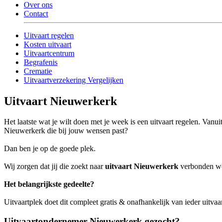
Over ons
Contact
Uitvaart regelen
Kosten uitvaart
Uitvaartcentrum
Begrafenis
Crematie
Uitvaartverzekering Vergelijken
Uitvaart Nieuwerkerk
Het laatste wat je wilt doen met je week is een uitvaart regelen. Van
Nieuwerkerk die bij jouw wensen past?
Dan ben je op de goede plek.
Wij zorgen dat jij die zoekt naar
uitvaart Nieuwerkerk
verbonden wor
Het belangrijkste gedeelte?
Uitvaartplek doet dit compleet gratis & onafhankelijk van ieder uitv
Uitvaartondernemer Nieuwerkerk gezocht?