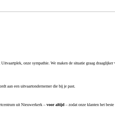
uit Uitvaartplek, onze sympathie. We maken de situatie graag draaglijke
dt aan een uitvaartondernemer die bij je past.
aartcentrum uit Nieuwerkerk –
voor altijd
– zodat onze klanten het beste