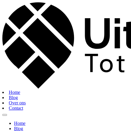
Home
Blog
Over ons
Contact
Home
Blog