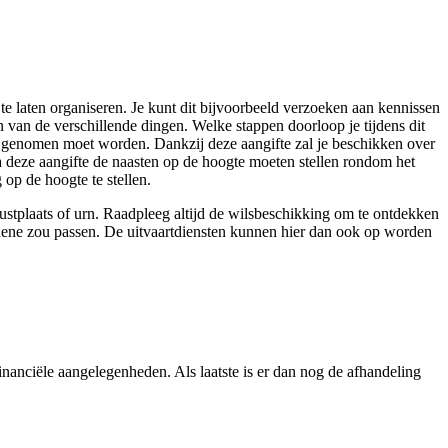
te laten organiseren. Je kunt dit bijvoorbeeld verzoeken aan kennissen
en van de verschillende dingen. Welke stappen doorloop je tijdens dit
 die genomen moet worden. Dankzij deze aangifte zal je beschikken over
na deze aangifte de naasten op de hoogte moeten stellen rondom het
 op de hoogte te stellen.
rustplaats of urn. Raadpleeg altijd de wilsbeschikking om te ontdekken
rledene zou passen. De uitvaartdiensten kunnen hier dan ook op worden
nanciële aangelegenheden. Als laatste is er dan nog de afhandeling