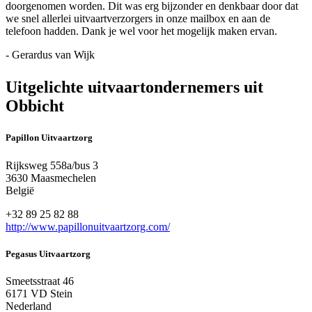
doorgenomen worden. Dit was erg bijzonder en denkbaar door dat
we snel allerlei uitvaartverzorgers in onze mailbox en aan de
telefoon hadden. Dank je wel voor het mogelijk maken ervan.
- Gerardus van Wijk
Uitgelichte uitvaartondernemers uit
Obbicht
Papillon Uitvaartzorg
Rijksweg 558a/bus 3
3630 Maasmechelen
België
+32 89 25 82 88
http://www.papillonuitvaartzorg.com/
Pegasus Uitvaartzorg
Smeetsstraat 46
6171 VD Stein
Nederland