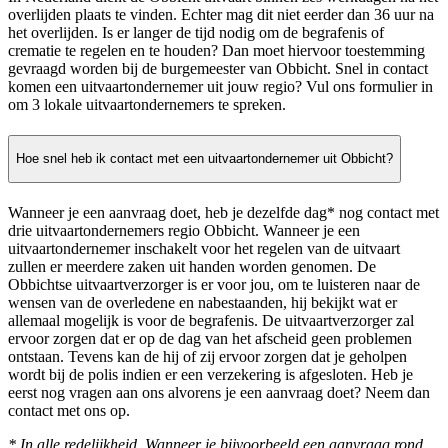
overlijden plaats te vinden. Echter mag dit niet eerder dan 36 uur na
het overlijden. Is er langer de tijd nodig om de begrafenis of
crematie te regelen en te houden? Dan moet hiervoor toestemming
gevraagd worden bij de burgemeester van Obbicht. Snel in contact
komen een uitvaartondernemer uit jouw regio? Vul ons formulier in
om 3 lokale uitvaartondernemers te spreken.
Hoe snel heb ik contact met een uitvaartondernemer uit Obbicht?
Wanneer je een aanvraag doet, heb je dezelfde dag* nog contact met
drie uitvaartondernemers regio Obbicht. Wanneer je een
uitvaartondernemer inschakelt voor het regelen van de uitvaart
zullen er meerdere zaken uit handen worden genomen. De
Obbichtse uitvaartverzorger is er voor jou, om te luisteren naar de
wensen van de overledene en nabestaanden, hij bekijkt wat er
allemaal mogelijk is voor de begrafenis. De uitvaartverzorger zal
ervoor zorgen dat er op de dag van het afscheid geen problemen
ontstaan. Tevens kan de hij of zij ervoor zorgen dat je geholpen
wordt bij de polis indien er een verzekering is afgesloten. Heb je
eerst nog vragen aan ons alvorens je een aanvraag doet? Neem dan
contact met ons op.
* In alle redelijkheid. Wanneer je bijvoorbeeld een aanvraag rond