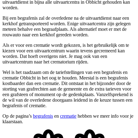
uitvaartdienst in bijna alle uitvaartcentra in Obbicht gehouden kan
worden.
Bij een begrafenis zal de overledene na de uitvaartdienst naar een
kerkhof getransporteerd worden. Enige uitvaartcentra zijn gelegen
meteen behalve een begraafplaats. Als alternatief moet er met de
rouwauto naar een kerkhof gereden worden.
Als er voor een crematie wordt gekozen, is het gebruikelijk om te
kiezen voor een uitvaartcentrum waarin tevens gecremeerd kan
worden. Dat hoeft overigens niet. Je mag ook van een
uitvaartcentrum naar het crematorium rijden.
Wel is het raadzaam om de tariefstellingen van een begrafenis en
crematie Obbicht in het oog te houden. Meestal is een begrafenis
kostbaarder dan een crematie. Dit ontstaat in het bijzonder door de
storting van grafrechten aan de gemeente en de extra tarieven voor
een grafsteen of monument op de gedenkplaats. Vanzelfsprekend is
de wil van de overledene doorgaans leidend in de keuze tussen een
begrafenis of crematie.
Op de pagina’s
begrafenis
en
crematie
hebben we meer info voor je
klaarstaan.