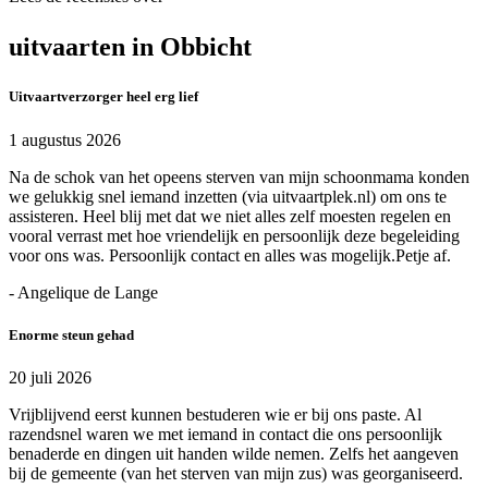
uitvaarten in Obbicht
Uitvaartverzorger heel erg lief
1 augustus 2026
Na de schok van het opeens sterven van mijn schoonmama konden
we gelukkig snel iemand inzetten (via uitvaartplek.nl) om ons te
assisteren. Heel blij met dat we niet alles zelf moesten regelen en
vooral verrast met hoe vriendelijk en persoonlijk deze begeleiding
voor ons was. Persoonlijk contact en alles was mogelijk.Petje af.
- Angelique de Lange
Enorme steun gehad
20 juli 2026
Vrijblijvend eerst kunnen bestuderen wie er bij ons paste. Al
razendsnel waren we met iemand in contact die ons persoonlijk
benaderde en dingen uit handen wilde nemen. Zelfs het aangeven
bij de gemeente (van het sterven van mijn zus) was georganiseerd.