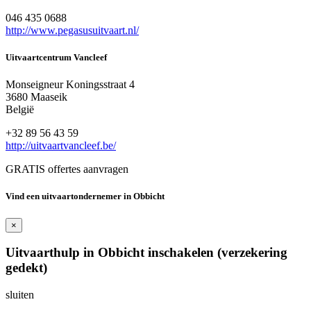
046 435 0688
http://www.pegasusuitvaart.nl/
Uitvaartcentrum Vancleef
Monseigneur Koningsstraat 4
3680 Maaseik
België
+32 89 56 43 59
http://uitvaartvancleef.be/
GRATIS offertes aanvragen
Vind een uitvaartondernemer in Obbicht
×
Uitvaarthulp in Obbicht inschakelen (verzekering
gedekt)
sluiten