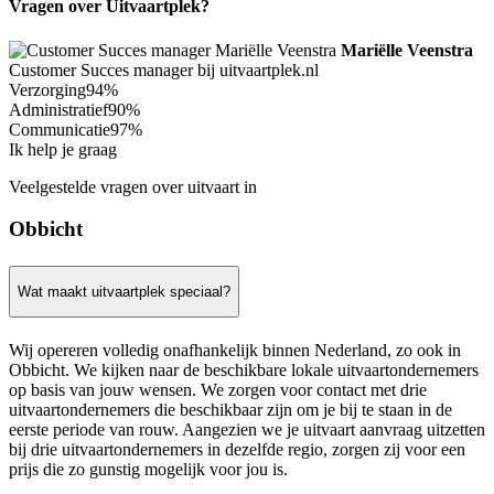
Vragen over Uitvaartplek?
Mariëlle Veenstra
Customer Succes manager bij uitvaartplek.nl
Verzorging
94%
Administratief
90%
Communicatie
97%
Ik help je graag
Veelgestelde vragen over uitvaart in
Obbicht
Wat maakt uitvaartplek speciaal?
Wij opereren volledig onafhankelijk binnen Nederland, zo ook in
Obbicht. We kijken naar de beschikbare lokale uitvaartondernemers
op basis van jouw wensen. We zorgen voor contact met drie
uitvaartondernemers die beschikbaar zijn om je bij te staan in de
eerste periode van rouw. Aangezien we je uitvaart aanvraag uitzetten
bij drie uitvaartondernemers in dezelfde regio, zorgen zij voor een
prijs die zo gunstig mogelijk voor jou is.