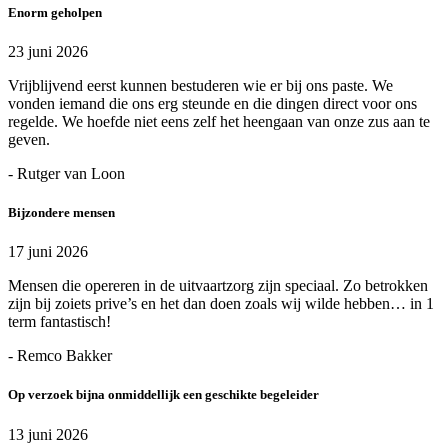
Enorm geholpen
23 juni 2026
Vrijblijvend eerst kunnen bestuderen wie er bij ons paste. We
vonden iemand die ons erg steunde en die dingen direct voor ons
regelde. We hoefde niet eens zelf het heengaan van onze zus aan te
geven.
- Rutger van Loon
Bijzondere mensen
17 juni 2026
Mensen die opereren in de uitvaartzorg zijn speciaal. Zo betrokken
zijn bij zoiets prive’s en het dan doen zoals wij wilde hebben… in 1
term fantastisch!
- Remco Bakker
Op verzoek bijna onmiddellijk een geschikte begeleider
13 juni 2026