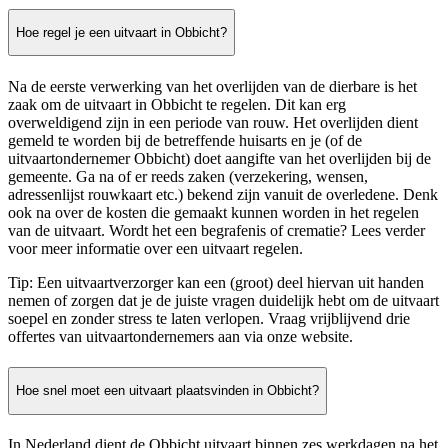
Hoe regel je een uitvaart in Obbicht?
Na de eerste verwerking van het overlijden van de dierbare is het
zaak om de uitvaart in Obbicht te regelen. Dit kan erg
overweldigend zijn in een periode van rouw. Het overlijden dient
gemeld te worden bij de betreffende huisarts en je (of de
uitvaartondernemer Obbicht) doet aangifte van het overlijden bij de
gemeente. Ga na of er reeds zaken (verzekering, wensen,
adressenlijst rouwkaart etc.) bekend zijn vanuit de overledene. Denk
ook na over de kosten die gemaakt kunnen worden in het regelen
van de uitvaart. Wordt het een begrafenis of crematie? Lees verder
voor meer informatie over een uitvaart regelen.
Tip: Een uitvaartverzorger kan een (groot) deel hiervan uit handen
nemen of zorgen dat je de juiste vragen duidelijk hebt om de uitvaart
soepel en zonder stress te laten verlopen. Vraag vrijblijvend drie
offertes van uitvaartondernemers aan via onze website.
Hoe snel moet een uitvaart plaatsvinden in Obbicht?
In Nederland dient de Obbicht uitvaart binnen zes werkdagen na het