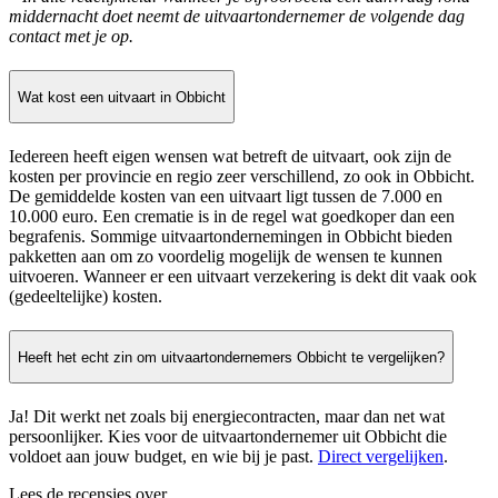
middernacht doet neemt de uitvaartondernemer de volgende dag
contact met je op.
Wat kost een uitvaart in Obbicht
Iedereen heeft eigen wensen wat betreft de uitvaart, ook zijn de
kosten per provincie en regio zeer verschillend, zo ook in Obbicht.
De gemiddelde kosten van een uitvaart ligt tussen de 7.000 en
10.000 euro. Een crematie is in de regel wat goedkoper dan een
begrafenis. Sommige uitvaartondernemingen in Obbicht bieden
pakketten aan om zo voordelig mogelijk de wensen te kunnen
uitvoeren. Wanneer er een uitvaart verzekering is dekt dit vaak ook
(gedeeltelijke) kosten.
Heeft het echt zin om uitvaartondernemers Obbicht te vergelijken?
Ja! Dit werkt net zoals bij energiecontracten, maar dan net wat
persoonlijker. Kies voor de uitvaartondernemer uit Obbicht die
voldoet aan jouw budget, en wie bij je past.
Direct vergelijken
.
Lees de recensies over