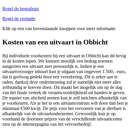
Regel de begrafenis
Regel de crematie
Klik op een van bovenstaande knoppen voor meer informatie.
Kosten van een uitvaart in Obbicht
Bij individuele voorkeuren bij een uitvaart in Obbicht kan dit hevig
in de kosten lopen. We kunnen moeilijk een bedrag noemen
aangezien een uitvaart zeer persoonlijk is. Indien je een
uitvaartverzorger inhuurt kun je uitgaan van ongeveer 1.500,- euro,
dat is grofweg gedekt door een verzekering. Dit is zeker aan te
raden, dankzij deze ondersteuning zul je namelijk niet meer alles
zelfstandig te hoeven doen. Dit maakt het mogelijk om op de dag
van het finale vertrek de verantwoordelijkheid uit handen te geven.
De manier van afscheid nemen kun je zelf inrichten afhankelijk van
je voorkeuren. Als je het in een uitvaartcentrum wilt doen dan ben je
minimaal €500 kwijt. De prijs voor het vervoeren van je dierbare is
afhankelijk van de uitvaartondernemer. Gewoonlijk kun je op
voorhand de doorsnee prijzen van de verschillende uitvaartcentra
zien op de internerpagina van het vervoerbedrijf.